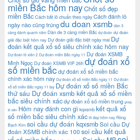
miền Bắc hôm nay
Chốt số đẹp
miền Bắc
Cách đánh lô
Cách bắt lô chuẩn theo ngày
du doan xsmb
ngày nào cũng trúng
dàn 3
Dàn de 3 càng miền Bắc
dự đoán
càng đánh quanh năm
dự đoán
Dự
Dự đoán giải đặc biệt ngày mai
giải đặc biệt hôm nay
đoán kết quả xổ số siêu chính xác hôm nay
Dự đoán XSMB
Dự đoán lô xiên 2
Dự đoán miền Bắc ngày 11
dự đoán xổ
Minh Ngọc
Dự đoán XSMB VIP 26h
số miền bắc
dự đoán xổ số miền bắc
chính xác hôm nay
Dự đoán xổ số miền Bắc ngày 11
Dự đoán
Dự đoán xổ số miền Bắc
xổ số miền Bắc ngày 11 tay
thứ sáu Dự đoán xsmb kết quả xổ số miền
bắc siêu chính xác
dự đoán xổ số miền trung
ghép
kết quả xổ
Hôm nay đánh con gì
kqxsmb
lô xiên
số miền bắc siêu chính xác
Rồng
lô đẹp hôm nay
soi cầu dự đoán kqxsmb
Soi cầu Dự
Bạch Kim
soi cầu kết quả
đoán XSMB chính xác 100
soi
xổ số miền bắc
Soi cầu MB