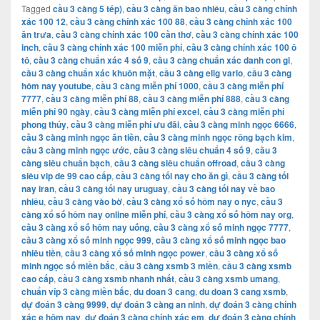
Tagged
cầu 3 càng 5 tép)
,
cầu 3 càng ăn bao nhiêu
,
cầu 3 càng chính
xác 100 12
,
cầu 3 càng chính xác 100 88
,
cầu 3 càng chính xác 100
ăn trưa
,
cầu 3 càng chính xác 100 cần thơ
,
cầu 3 càng chính xác 100
inch
,
cầu 3 càng chính xác 100 miễn phí
,
cầu 3 càng chính xác 100 ô
tô
,
cầu 3 càng chuẩn xác 4 số 9
,
cầu 3 càng chuẩn xác danh con gi
,
cầu 3 càng chuẩn xác khuôn mặt
,
cầu 3 càng elig vario
,
cầu 3 càng
hôm nay youtube
,
cầu 3 càng miễn phí 1000
,
cầu 3 càng miễn phí
7777
,
cầu 3 càng miễn phí 88
,
cầu 3 càng miễn phí 888
,
cầu 3 càng
miễn phí 90 ngày
,
cầu 3 càng miễn phí excel
,
cầu 3 càng miễn phí
phong thủy
,
cầu 3 càng miễn phí ưu đãi
,
cầu 3 càng minh ngọc 6666
,
cầu 3 càng minh ngọc ăn tiền
,
cầu 3 càng minh ngọc rông bạch kim
,
cầu 3 càng minh ngọc ước
,
cầu 3 càng siêu chuẩn 4 số 9
,
cầu 3
càng siêu chuẩn bạch
,
cầu 3 càng siêu chuẩn offroad
,
cầu 3 càng
siêu vip de 99 cao cấp
,
cầu 3 càng tối nay cho ăn gì
,
cầu 3 càng tối
nay iran
,
cầu 3 càng tối nay uruguay
,
cầu 3 càng tối nay về bao
nhiêu
,
cầu 3 càng vào bờ
,
cầu 3 càng xổ số hôm nay o nyc
,
cầu 3
càng xổ số hôm nay online miễn phí
,
cầu 3 càng xổ số hôm nay org
,
cầu 3 càng xổ số hôm nay uống
,
cầu 3 càng xổ số minh ngọc 7777
,
cầu 3 càng xổ số minh ngọc 999
,
cầu 3 càng xổ số minh ngọc bao
nhiêu tiền
,
cầu 3 càng xổ số minh ngọc power
,
cầu 3 càng xổ số
minh ngọc số miền bắc
,
cầu 3 càng xsmb 3 miền
,
cầu 3 càng xsmb
cao cấp
,
cầu 3 càng xsmb nhanh nhất
,
cầu 3 càng xsmb umang
,
chuẩn víp 3 càng miền bắc
,
du doan 3 cang
,
du doan 3 cang xsmb
,
dự đoán 3 càng 9999
,
dự đoán 3 càng an ninh
,
dự đoán 3 càng chính
xác e hôm nay
,
dự đoán 3 càng chính xác em
,
dự đoán 3 càng chính