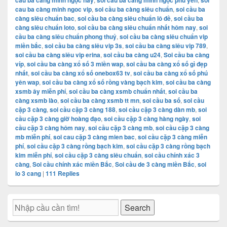
cau ba càng minh ngoc vip
,
soi cầu ba càng siêu chuẩn
,
soi cầu ba
càng siêu chuẩn bac
,
soi cầu ba càng siêu chuẩn lô đề
,
soi cầu ba
càng siêu chuẩn loto
,
soi cầu ba càng siêu chuẩn nhất hôm nay
,
soi
cầu ba càng siêu chuẩn phong thuỷ
,
soi cầu ba càng siêu chuẩn vip
miền bắc
,
soi cầu ba càng siêu vip 3s
,
soi cầu ba càng siêu vip 789
,
soi cầu ba càng siêu vip erina
,
soi cầu ba càng u24
,
Soi cầu ba càng
víp
,
soi cầu ba càng xổ số 3 miền wap
,
soi cầu ba càng xổ số gì đẹp
nhất
,
soi cầu ba càng xổ số onebox63 tv
,
soi cầu ba càng xổ số phú
yên wap
,
soi cầu ba càng xổ số rồng vàng bạch kim
,
soi cầu ba càng
xsmb ây miễn phí
,
soi cầu ba càng xsmb chuẩn nhất
,
soi cầu ba
càng xsmb lào
,
soi cầu ba càng xsmb tt mn
,
soi cầu ba số
,
soi cầu
cặp 3 càng
,
soi cầu cặp 3 càng 188
,
soi cầu cặp 3 càng dàn mb
,
soi
cầu cặp 3 càng giờ hoàng đạo
,
soi cầu cặp 3 càng hàng ngày
,
soi
cầu cặp 3 càng hôm nay
,
soi cầu cặp 3 càng mb
,
soi cầu cặp 3 càng
mb miễn phí
,
soi cau cặp 3 càng mien bac
,
soi cầu cặp 3 càng miễn
phí
,
soi cầu cặp 3 càng rồng bạch kim
,
soi cầu cặp 3 càng rồng bạch
kim miễn phí
,
soi cầu cặp 3 càng siêu chuẩn
,
soi cầu chính xác 3
càng
,
Soi cầu chính xác miền Bắc
,
Soi cầu de 3 càng miền Bắc
,
soi
lo 3 cang
|
111
Replies
Primary
Search
Sidebar
Widget
Area