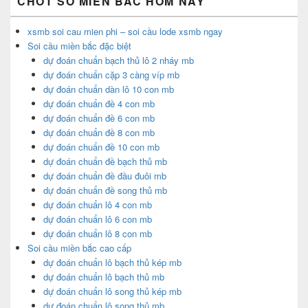
CHỐT SỐ MIỀN BẮC HÔM NAY
xsmb soi cau mien phi – soi cầu lode xsmb ngay
Soi cầu miền bắc đặc biệt
dự đoán chuẩn bạch thủ lô 2 nháy mb
dự đoán chuẩn cặp 3 càng víp mb
dự đoán chuẩn dàn lô 10 con mb
dự đoán chuẩn đề 4 con mb
dự đoán chuẩn đề 6 con mb
dự đoán chuẩn đề 8 con mb
dự đoán chuẩn đề 10 con mb
dự đoán chuẩn đề bạch thủ mb
dự đoán chuẩn đề đầu đuôi mb
dự đoán chuẩn đề song thủ mb
dự đoán chuẩn lô 4 con mb
dự đoán chuẩn lô 6 con mb
dự đoán chuẩn lô 8 con mb
Soi cầu miền bắc cao cấp
dự đoán chuẩn lô bạch thủ kép mb
dự đoán chuẩn lô bạch thủ mb
dự đoán chuẩn lô song thủ kép mb
dự đoán chuẩn lô song thủ mb