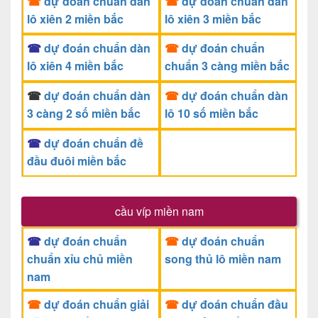
☎
dự đoán chuẩn dàn
☎
dự đoán chuẩn dàn
lô xiên 2 miền bắc
lô xiên 3 miền bắc
☎
dự đoán chuẩn dàn
☎
dự đoán chuẩn
lô xiên 4 miền bắc
chuẩn 3 càng miền bắc
☎
dự đoán chuẩn dàn
☎
dự đoán chuẩn dàn
3 càng 2 số miền bắc
lô 10 số miền bắc
☎
dự đoán chuẩn đề
đầu đuôi miền bắc
cầu víp miền nam
☎
dự đoán chuẩn
☎
dự đoán chuẩn
chuẩn xỉu chủ miền
song thủ lô miền nam
nam
☎
dự đoán chuẩn giải
☎
dự đoán chuẩn đầu