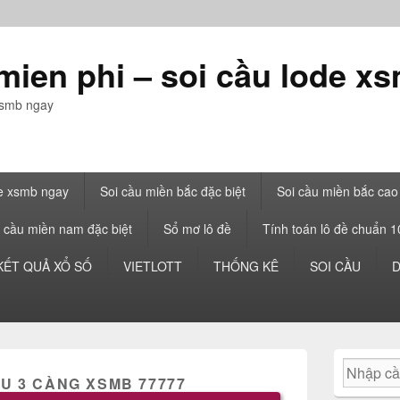
mien phi – soi cầu lode x
 xsmb ngay
de xsmb ngay
Soi cầu miền bắc đặc biệt
Soi cầu miền bắc cao
i cầu miền nam đặc biệt
Sổ mơ lô đề
Tính toán lô đề chuẩn 1
KẾT QUẢ XỔ SỐ
VIETLOTT
THỐNG KÊ
SOI CẦU
D
Primary
Sidebar
ẦU 3 CÀNG XSMB 77777
Widget