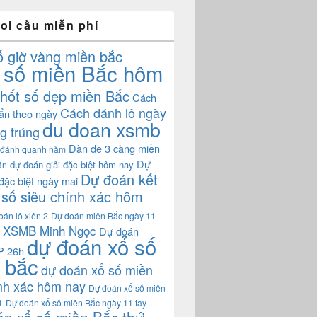
oi cầu miễn phí
ố giờ vàng miền bắc
 số miền Bắc hôm
hốt số đẹp miền Bắc
Cách
Cách đánh lô ngày
uẩn theo ngày
du doan xsmb
g trúng
Dàn de 3 càng miền
 đánh quanh năm
Dự
dự đoán giải đặc biệt hôm nay
án
Dự đoán kết
 đặc biệt ngày mai
 số siêu chính xác hôm
oán lô xiên 2
Dự đoán miền Bắc ngày 11
 XSMB Minh Ngọc
Dự đoán
dự đoán xổ số
P 26h
 bắc
dự đoán xổ số miền
nh xác hôm nay
Dự đoán xổ số miền
1
Dự đoán xổ số miền Bắc ngày 11 tay
n xổ số miền Bắc thứ