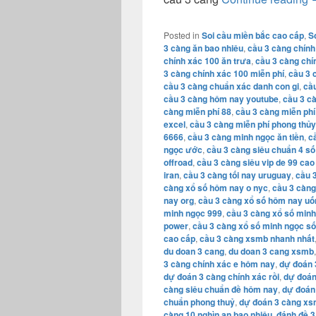
Posted in
Soi cầu miền bắc cao cấp
,
S
3 càng ăn bao nhiêu
,
cầu 3 càng chính
chính xác 100 ăn trưa
,
cầu 3 càng chí
3 càng chính xác 100 miễn phí
,
cầu 3 
cầu 3 càng chuẩn xác danh con gi
,
cầ
cầu 3 càng hôm nay youtube
,
cầu 3 c
càng miễn phí 88
,
cầu 3 càng miễn phí
excel
,
cầu 3 càng miễn phí phong thủy
6666
,
cầu 3 càng minh ngọc ăn tiền
,
c
ngọc ước
,
cầu 3 càng siêu chuẩn 4 số
offroad
,
cầu 3 càng siêu vip de 99 cao
iran
,
cầu 3 càng tối nay uruguay
,
cầu 3
càng xổ số hôm nay o nyc
,
cầu 3 càng
nay org
,
cầu 3 càng xổ số hôm nay uố
minh ngọc 999
,
cầu 3 càng xổ số minh
power
,
cầu 3 càng xổ số minh ngọc s
cao cấp
,
cầu 3 càng xsmb nhanh nhất
du doan 3 cang
,
du doan 3 cang xsmb
3 càng chính xác e hôm nay
,
dự đoán 
dự đoán 3 càng chính xác rồi
,
dự đoán
càng siêu chuẩn đề hôm nay
,
dự đoán
chuẩn phong thuỷ
,
dự đoán 3 càng xs
càng 10 nghìn an bao nhiêu
,
đánh đề 3