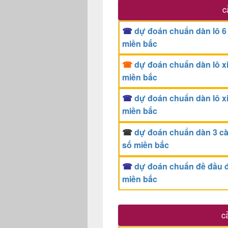
c
☎
dự đoán chuẩn dàn lô 6
miền bắc
☎
dự đoán chuẩn dàn lô x
miền bắc
☎
dự đoán chuẩn dàn lô x
miền bắc
☎
dự đoán chuẩn dàn 3 c
số miền bắc
☎
dự đoán chuẩn đề đầu 
miền bắc
c