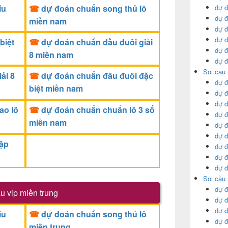
dự đ
ỉu
☎
dự đoán chuẩn song thủ lô
dự đ
miền nam
dự đ
dự đ
biệt
☎
dự đoán chuẩn đầu đuôi giải
dự đ
8 miền nam
dự đ
Soi cầu 
ải 8
☎
dự đoán chuẩn đầu đuôi đặc
dự đ
biệt miền nam
dự đ
dự đ
ao lô
☎
dự đoán chuẩn chuẩn lô 3 số
dự đ
miền nam
dự đ
dự đ
ặp
dự đ
dự đ
dự đ
Soi cầu
dự đ
u vip miền trung
dự đ
dự đ
ỉu
☎
dự đoán chuẩn song thủ lô
dự đ
miền trung