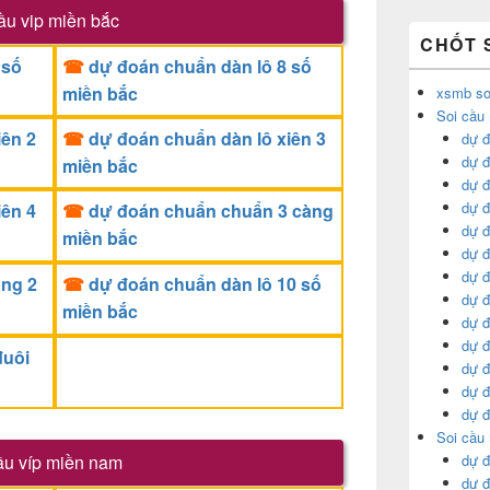
ầu vip miền bắc
CHỐT 
 số
☎
dự đoán chuẩn dàn lô 8 số
miền bắc
xsmb so
Soi cầu 
iên 2
☎
dự đoán chuẩn dàn lô xiên 3
dự đ
dự đ
miền bắc
dự đ
dự đ
iên 4
☎
dự đoán chuẩn chuẩn 3 càng
dự đ
miền bắc
dự đ
dự đ
àng 2
☎
dự đoán chuẩn dàn lô 10 số
dự đ
miền bắc
dự đ
dự đ
đuôi
dự đ
dự đ
dự đ
Soi cầu
dự đ
ầu víp miền nam
dự đ