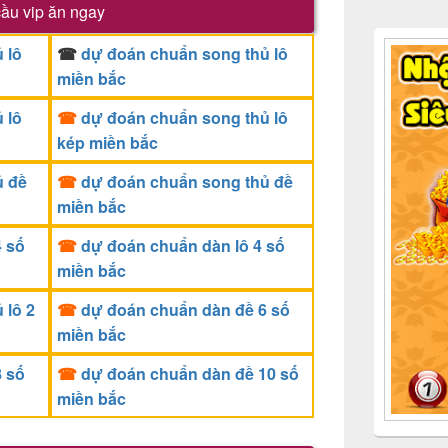
Area
cầu vip ăn ngay
 lô
☎
dự đoán chuẩn song thủ lô
miền bắc
 lô
☎
dự đoán chuẩn song thủ lô
kép miền bắc
ủ đề
☎
dự đoán chuẩn song thủ đề
miền bắc
 số
☎
dự đoán chuẩn dàn lô 4 số
miền bắc
 lô 2
☎
dự đoán chuẩn dàn đề 6 số
miền bắc
 số
☎
dự đoán chuẩn dàn đề 10 số
miền bắc