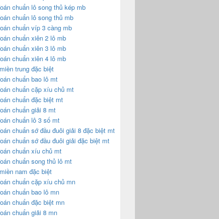
oán chuẩn lô song thủ kép mb
oán chuẩn lô song thủ mb
oán chuẩn víp 3 càng mb
oán chuẩn xiên 2 lô mb
oán chuẩn xiên 3 lô mb
oán chuẩn xiên 4 lô mb
miền trung đặc biệt
oán chuẩn bao lô mt
oán chuẩn cặp xíu chủ mt
oán chuẩn đặc biệt mt
oán chuẩn giải 8 mt
oán chuẩn lô 3 số mt
oán chuẩn sớ đầu đuôi giải 8 đặc biệt mt
oán chuẩn sớ đầu đuôi giải đặc biệt mt
oán chuẩn xíu chủ mt
oán chuẩn song thủ lô mt
 miền nam đặc biệt
oán chuẩn cặp xíu chủ mn
oán chuẩn bao lô mn
oán chuẩn đặc biệt mn
oán chuẩn giải 8 mn