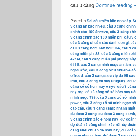
d
cầu 3 càng
Continue reading
Posted in
Soi cầu miền bắc cao cấp
,
S
3 càng ăn bao nhiêu
,
cầu 3 càng chính
chính xác 100 ăn trưa
,
cầu 3 càng chí
3 càng chính xác 100 miễn phí
,
cầu 3 
cầu 3 càng chuẩn xác danh con gi
,
cầ
cầu 3 càng hôm nay youtube
,
cầu 3 c
càng miễn phí 88
,
cầu 3 càng miễn phí
excel
,
cầu 3 càng miễn phí phong thủy
6666
,
cầu 3 càng minh ngọc ăn tiền
,
c
ngọc ước
,
cầu 3 càng siêu chuẩn 4 số
offroad
,
cầu 3 càng siêu vip de 99 cao
iran
,
cầu 3 càng tối nay uruguay
,
cầu 3
càng xổ số hôm nay o nyc
,
cầu 3 càng
nay org
,
cầu 3 càng xổ số hôm nay uố
minh ngọc 999
,
cầu 3 càng xổ số minh
power
,
cầu 3 càng xổ số minh ngọc s
cao cấp
,
cầu 3 càng xsmb nhanh nhất
du doan 3 cang
,
du doan 3 cang xsmb
3 càng chính xác e hôm nay
,
dự đoán 
dự đoán 3 càng chính xác rồi
,
dự đoán
càng siêu chuẩn đề hôm nay
,
dự đoán
chuẩn phong thuỷ
,
dự đoán 3 càng xs