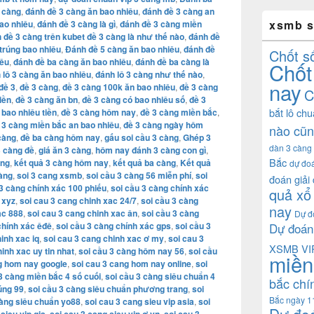
 càng
,
đánh đề 3 càng ăn bao nhiêu
,
đánh đề 3 càng an
xsmb s
ao nhiêu
,
đánh đề 3 càng là gì
,
đánh đề 3 càng miền
 đề 3 càng trên kubet đề 3 càng là như thế nào
,
đánh đề
trúng bao nhiêu
,
Đánh đề 5 càng ăn bao nhiêu
,
đánh đề
Chốt s
iêu
,
đánh đề ba càng ăn bao nhiêu
,
đánh đề ba càng là
Chốt
 lô 3 càng ăn bao nhiêu
,
đánh lô 3 càng như thế nào
,
nay
đề 3
,
đề 3 càng
,
đề 3 càng 100k ăn bao nhiêu
,
đề 3 càng
C
iền
,
đề 3 càng ăn bn
,
đề 3 càng có bao nhiêu số
,
đề 3
bắt lô ch
bao nhiêu tiền
,
đề 3 càng hôm nay
,
đề 3 càng miền bắc
,
 3 càng miền bắc an bao nhiêu
,
đề 3 càng ngày hôm
nào cũn
càng
,
đề ba càng hôm nay
,
gấu soi cầu 3 càng
,
Ghép 3
dàn 3 càng
3 càng đề
,
giá ăn 3 càng
,
hôm nay đánh 3 càng con gì
,
Bắc
àng
,
kết quả 3 càng hôm nay
,
kết quả ba càng
,
Kết quả
dự đo
càng
,
soi 3 cang xsmb
,
soi cầu 3 càng 56 miễn phí
,
soi
đoán giải
 3 càng chính xác 100 phiếu
,
soi cầu 3 càng chính xác
quả xổ
 xyz
,
soi cau 3 cang chinh xac 24/7
,
soi cầu 3 càng
nay
ac 888
,
soi cau 3 cang chinh xac ân
,
soi cầu 3 càng
Dự đ
Dự đoán
chính xác êđê
,
soi cầu 3 càng chính xác gps
,
soi cầu 3
inh xac iq
,
soi cau 3 cang chinh xac ơ my
,
soi cau 3
XSMB VI
inh xac uy tin nhat
,
soi cầu 3 càng hôm nay 56
,
soi cầu
miền
g hom nay google
,
soi cau 3 cang hom nay online
,
soi
3 càng miền bắc 4 số cuối
,
soi cầu 3 càng siêu chuẩn 4
bắc chí
úng 99
,
soi cầu 3 càng siêu chuẩn phương trang
,
soi
Bắc ngày 1
càng siêu chuẩn yo88
,
soi cau 3 cang sieu vip asia
,
soi
Dự đoá
sieu vip gia
,
soi cau 3 cang sieu vip ơ vn
,
soi cau 3