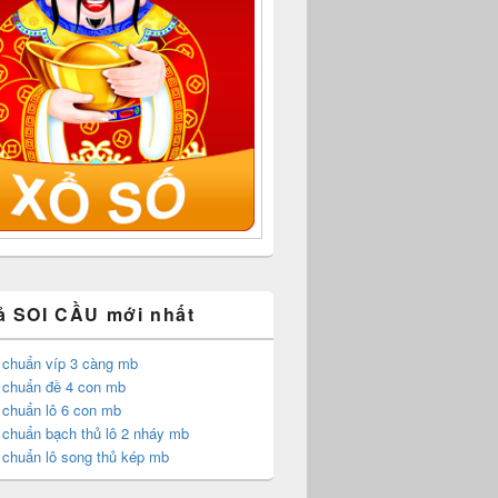
ả SOI CẦU mới nhất
 chuẩn víp 3 càng mb
 chuẩn đề 4 con mb
 chuẩn lô 6 con mb
 chuẩn bạch thủ lô 2 nháy mb
 chuẩn lô song thủ kép mb