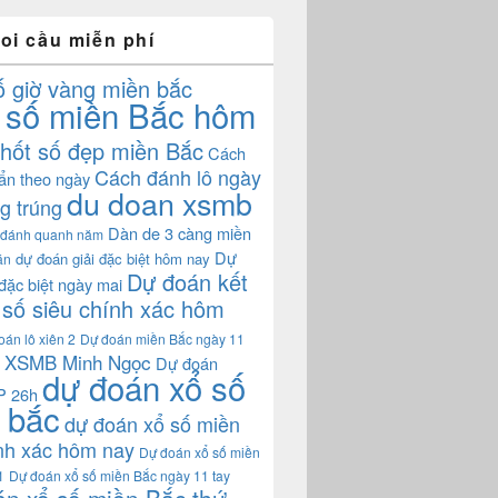
oi cầu miễn phí
ố giờ vàng miền bắc
 số miền Bắc hôm
hốt số đẹp miền Bắc
Cách
Cách đánh lô ngày
uẩn theo ngày
du doan xsmb
g trúng
Dàn de 3 càng miền
 đánh quanh năm
Dự
dự đoán giải đặc biệt hôm nay
án
Dự đoán kết
 đặc biệt ngày mai
 số siêu chính xác hôm
oán lô xiên 2
Dự đoán miền Bắc ngày 11
 XSMB Minh Ngọc
Dự đoán
dự đoán xổ số
P 26h
 bắc
dự đoán xổ số miền
nh xác hôm nay
Dự đoán xổ số miền
1
Dự đoán xổ số miền Bắc ngày 11 tay
n xổ số miền Bắc thứ