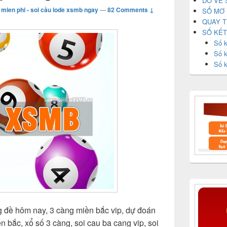
DÒ VÉ 
mien phi - soi cầu lode xsmb ngay
—
82 Comments ↓
SỔ MƠ
QUAY 
SỐ KẾT
Số k
Số k
Số k
g đề hôm nay, 3 càng miền bắc vip, dự đoán
 bắc, xổ số 3 càng, soi cau ba cang vip, soi