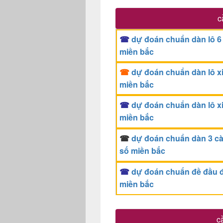
c
☎
dự đoán chuẩn dàn lô 6
miền bắc
☎
dự đoán chuẩn dàn lô x
miền bắc
☎
dự đoán chuẩn dàn lô x
miền bắc
☎
dự đoán chuẩn dàn 3 c
số miền bắc
☎
dự đoán chuẩn đề đầu 
miền bắc
c