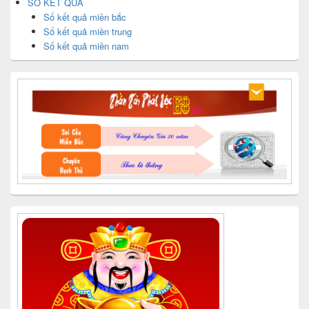
SỐ KẾT QUẢ
Số kết quả miền bắc
Số kết quả miền trung
Số kết quả miền nam