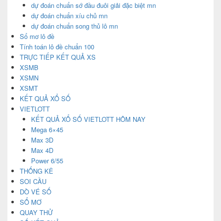
dự đoán chuẩn sớ đầu đuôi giải đặc biệt mn
dự đoán chuẩn xíu chủ mn
dự đoán chuẩn song thủ lô mn
Sổ mơ lô đề
Tính toán lô đề chuẩn 100
TRỰC TIẾP KẾT QUẢ XS
XSMB
XSMN
XSMT
KẾT QUẢ XỔ SỐ
VIETLOTT
KẾT QUẢ XỔ SỐ VIETLOTT HÔM NAY
Mega 6×45
Max 3D
Max 4D
Power 6/55
THỐNG KÊ
SOI CẦU
DÒ VÉ SỐ
SỔ MƠ
QUAY THỬ