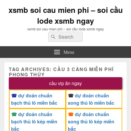
xsmb soi cau mien phi – soi cầu
lode xsmb ngay
xsmb soi cau mien phi – soi cầu lode xsmb ngay
Search
Search
for:
Menu
TAG ARCHIVES:
CẦU 3 CÀNG MIỄN PHÍ
PHONG THỦY
cầu vip ăn ngay
☎
dự đoán chuẩn
☎
dự đoán chuẩn
bạch thủ lô miền bắc
song thủ lô miền bắc
☎
dự đoán chuẩn
☎
dự đoán chuẩn
bạch thủ lô kép miền
song thủ lô kép miền
bắc
bắc