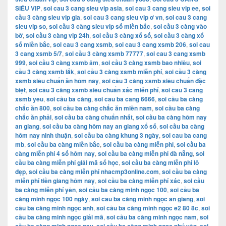
SIÊU VIP
,
soi cau 3 cang sieu vip asia
,
soi cau 3 cang sieu vip ee
,
soi
cầu 3 càng sieu vip gia
,
soi cau 3 cang sieu vip ơ vn
,
soi cau 3 cang
sieu vip so
,
soi cầu 3 càng sieu vip số miền bắc
,
soi cầu 3 càng vào
bờ
,
soi cầu 3 càng vip 24h
,
soi cầu 3 càng xổ số
,
soi cầu 3 càng xổ
số miền bắc
,
soi cau 3 cang xsmb
,
soi cau 3 cang xsmb 206
,
soi cau
3 cang xsmb 5/7
,
soi cầu 3 càng xsmb 77777
,
soi cau 3 cang xsmb
999
,
soi cầu 3 càng xsmb âm
,
soi cầu 3 càng xsmb bao nhiêu
,
soi
cầu 3 càng xsmb lắk
,
soi cầu 3 càng xsmb miễn phí
,
soi cầu 3 càng
xsmb siêu chuẩn ăn hôm nay
,
soi cầu 3 càng xsmb siêu chuẩn đặc
biệt
,
soi cầu 3 càng xsmb siêu chuẩn xác miễn phí
,
soi cau 3 cang
xsmb yeu
,
soi cầu ba càng
,
soi cau ba cang 6666
,
soi cầu ba càng
chắc ăn 800
,
soi cầu ba càng chắc ăn miền nam
,
soi cầu ba càng
chắc ăn phải
,
soi cầu ba càng chuẩn nhất
,
soi cầu ba càng hôm nay
an giang
,
soi cầu ba càng hôm nay an giang xổ số
,
soi cầu ba càng
hôm nay ninh thuận
,
soi cầu ba càng khung 3 ngày
,
soi cau ba cang
mb
,
soi cầu ba càng miền bắc
,
soi cầu ba càng miễn phí
,
soi cầu ba
càng miễn phí 4 số hôm nay
,
soi cầu ba càng miễn phí đà nẵng
,
soi
cầu ba càng miễn phí giải mã số học
,
soi cầu ba càng miễn phí lô
đẹp
,
soi cầu ba càng miễn phí nhacmp3online.com
,
soi cầu ba càng
miễn phí tiền giang hôm nay
,
soi cầu ba càng miễn phí xác
,
soi cầu
ba càng miễn phí yên
,
soi cầu ba càng minh ngọc 100
,
soi cầu ba
càng minh ngọc 100 ngày
,
soi cầu ba càng minh ngọc an giang
,
soi
cầu ba càng minh ngọc anh
,
soi cầu ba càng minh ngọc e2 80 8c
,
soi
cầu ba càng minh ngọc giải mã
,
soi cầu ba càng minh ngọc nam
,
soi
cầu ba càng minh ngọc nay
,
soi cầu ba càng minh ngọc phú yên
,
soi