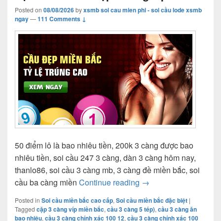
Posted on
08/08/2026
by
xsmb soi cau mien phi - soi cầu lode xsmb
ngay
—
111 Comments ↓
50 điểm lô là bao nhiêu tiền, 200k 3 càng được bao
nhiêu tiền, soi cầu 247 3 càng, dàn 3 càng hôm nay,
thanlo86, soi cầu 3 càng mb, 3 càng đề miền bắc, soi
dự đoán chuẩn cặp 3 
cầu ba càng miền
Continue reading
→
Posted in
Soi cầu miền bắc cao cấp
,
Soi cầu miền bắc đặc biệt
|
Tagged
cặp 3 càng víp miền bắc
,
cầu 3 càng 5 tép)
,
cầu 3 càng ăn
bao nhiêu
,
cầu 3 càng chính xác 100 12
,
cầu 3 càng chính xác 100