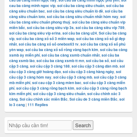
cau ba càng minh ngoc vip
,
soi cầu ba càng siêu chuẩn
,
soi cầu ba
càng siêu chuẩn bac
,
soi cầu ba càng siêu chuẩn lô đề
,
soi cầu ba
càng siêu chuẩn loto
,
soi cầu ba càng siêu chuẩn nhất hôm nay
,
soi
cầu ba càng siêu chuẩn phong thuỷ
,
soi cầu ba càng siêu chuẩn vip
miền bắc
,
soi cầu ba càng siêu vip 3s
,
soi cầu ba càng siêu vip 789
,
soi cầu ba càng siêu vip erina
,
soi cầu ba càng u24
,
Soi cầu ba càng
víp
,
soi cầu ba càng xổ số 3 miền wap
,
soi cầu ba càng xổ số gì đẹp
nhất
,
soi cầu ba càng xổ số onebox63 tv
,
soi cầu ba càng xổ số phú
yên wap
,
soi cầu ba càng xổ số rồng vàng bạch kim
,
soi cầu ba càng
xsmb ây miễn phí
,
soi cầu ba càng xsmb chuẩn nhất
,
soi cầu ba
càng xsmb lào
,
soi cầu ba càng xsmb tt mn
,
soi cầu ba số
,
soi cầu
cặp 3 càng
,
soi cầu cặp 3 càng 188
,
soi cầu cặp 3 càng dàn mb
,
soi
cầu cặp 3 càng giờ hoàng đạo
,
soi cầu cặp 3 càng hàng ngày
,
soi
cầu cặp 3 càng hôm nay
,
soi cầu cặp 3 càng mb
,
soi cầu cặp 3 càng
mb miễn phí
,
soi cau cặp 3 càng mien bac
,
soi cầu cặp 3 càng miễn
phí
,
soi cầu cặp 3 càng rồng bạch kim
,
soi cầu cặp 3 càng rồng bạch
kim miễn phí
,
soi cầu cặp 3 càng siêu chuẩn
,
soi cầu chính xác 3
càng
,
Soi cầu chính xác miền Bắc
,
Soi cầu de 3 càng miền Bắc
,
soi
lo 3 cang
|
111
Replies
Primary
Search
Sidebar
Widget
Area