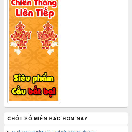
CHỐT SỐ MIỀN BẮC HÔM NAY
xsmb soi cau mien phi – soi cầu lode xsmb ngay