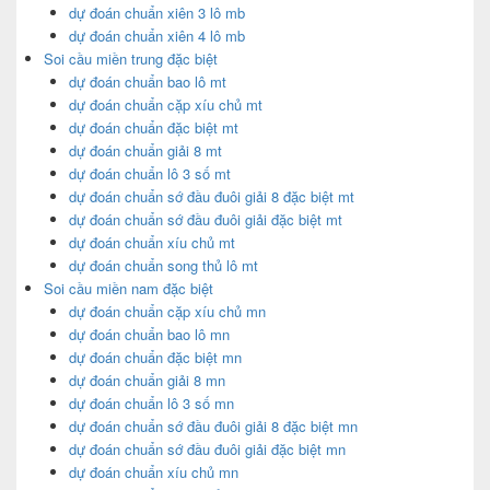
dự đoán chuẩn xiên 3 lô mb
dự đoán chuẩn xiên 4 lô mb
Soi cầu miền trung đặc biệt
dự đoán chuẩn bao lô mt
dự đoán chuẩn cặp xíu chủ mt
dự đoán chuẩn đặc biệt mt
dự đoán chuẩn giải 8 mt
dự đoán chuẩn lô 3 số mt
dự đoán chuẩn sớ đầu đuôi giải 8 đặc biệt mt
dự đoán chuẩn sớ đầu đuôi giải đặc biệt mt
dự đoán chuẩn xíu chủ mt
dự đoán chuẩn song thủ lô mt
Soi cầu miền nam đặc biệt
dự đoán chuẩn cặp xíu chủ mn
dự đoán chuẩn bao lô mn
dự đoán chuẩn đặc biệt mn
dự đoán chuẩn giải 8 mn
dự đoán chuẩn lô 3 số mn
dự đoán chuẩn sớ đầu đuôi giải 8 đặc biệt mn
dự đoán chuẩn sớ đầu đuôi giải đặc biệt mn
dự đoán chuẩn xíu chủ mn