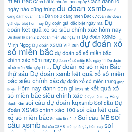
miền Bắc
Cách đánh lô
Cách bắt lô chuẩn theo ngày
du doan xsmb
ngày nào cũng trúng
dàn 3
Dàn de 3 càng miền Bắc
dự đoán
càng đánh quanh năm
dự đoán
Dự
Dự đoán giải đặc biệt ngày mai
giải đặc biệt hôm nay
đoán kết quả xổ số siêu chính xác hôm nay
Dự đoán XSMB
Dự đoán lô xiên 2
Dự đoán miền Bắc ngày 11
dự đoán xổ
Minh Ngọc
Dự đoán XSMB VIP 26h
số miền bắc
dự đoán xổ số miền bắc
chính xác hôm nay
Dự đoán xổ số miền Bắc ngày 11
Dự đoán
Dự đoán xổ số miền Bắc
xổ số miền Bắc ngày 11 tay
thứ sáu Dự đoán xsmb kết quả xổ số miền
bắc siêu chính xác
dự đoán xổ số miền trung
ghép
kết quả xổ
Hôm nay đánh con gì
kqxsmb
lô xiên
số miền bắc siêu chính xác
Rồng
lô đẹp hôm nay
soi cầu dự đoán kqxsmb
Soi cầu Dự
Bạch Kim
soi cầu kết quả
đoán XSMB chính xác 100
soi
xổ số miền bắc
Soi cầu MB
Soi cầu lô xiên 2
cầu xsmb
soi
Soi cầu XSMB miễn phí ngày hôm nay