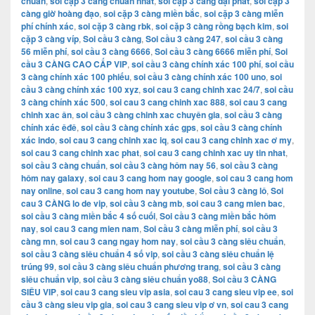
chuẩn
,
soi cặp 3 càng chuẩn nhất
,
soi cặp 3 càng đại phát
,
soi cặp 3
càng giờ hoàng đạo
,
soi cặp 3 càng miền bắc
,
soi cặp 3 càng miễn
phí chính xác
,
soi cặp 3 càng rbk
,
soi cặp 3 càng rồng bạch kim
,
soi
cặp 3 càng víp
,
Soi cầu 3 càng
,
Soi cầu 3 càng 247
,
soi cầu 3 càng
56 miễn phí
,
soi cầu 3 càng 6666
,
Soi cầu 3 càng 6666 miễn phí
,
Soi
cầu 3 CÀNG CAO CẤP VIP
,
soi cầu 3 càng chính xác 100 phí
,
soi cầu
3 càng chính xác 100 phiếu
,
soi cầu 3 càng chính xác 100 uno
,
soi
cầu 3 càng chính xác 100 xyz
,
soi cau 3 cang chinh xac 24/7
,
soi cầu
3 càng chính xác 500
,
soi cau 3 cang chinh xac 888
,
soi cau 3 cang
chinh xac ân
,
soi cầu 3 càng chinh xac chuyên gia
,
soi cầu 3 càng
chính xác êđê
,
soi cầu 3 càng chính xác gps
,
soi cầu 3 càng chính
xác indo
,
soi cau 3 cang chinh xac iq
,
soi cau 3 cang chinh xac ơ my
,
soi cau 3 cang chinh xac phat
,
soi cau 3 cang chinh xac uy tin nhat
,
soi cầu 3 càng chuẩn
,
soi cầu 3 càng hôm nay 56
,
soi cầu 3 càng
hôm nay galaxy
,
soi cau 3 cang hom nay google
,
soi cau 3 cang hom
nay online
,
soi cau 3 cang hom nay youtube
,
Soi cầu 3 càng lô
,
Soi
cau 3 CÀNG lo de vip
,
soi cầu 3 càng mb
,
soi cau 3 cang mien bac
,
soi cầu 3 càng miền bắc 4 số cuối
,
Soi cầu 3 càng miền bắc hôm
nay
,
soi cau 3 cang mien nam
,
Soi cầu 3 càng miễn phí
,
soi cầu 3
càng mn
,
soi cau 3 cang ngay hom nay
,
soi cầu 3 càng siêu chuẩn
,
soi cầu 3 càng siêu chuẩn 4 số vip
,
soi cầu 3 càng siêu chuẩn lệ
trúng 99
,
soi cầu 3 càng siêu chuẩn phương trang
,
soi cầu 3 càng
siêu chuẩn vip
,
soi cầu 3 càng siêu chuẩn yo88
,
Soi cầu 3 CÀNG
SIÊU VIP
,
soi cau 3 cang sieu vip asia
,
soi cau 3 cang sieu vip ee
,
soi
cầu 3 càng sieu vip gia
,
soi cau 3 cang sieu vip ơ vn
,
soi cau 3 cang