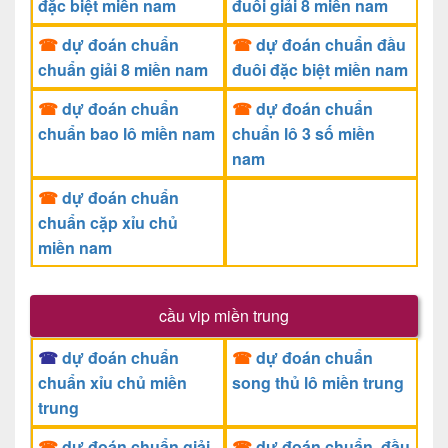
đặc biệt miền nam
đuôi giải 8 miền nam
☎
dự đoán chuẩn
☎
dự đoán chuẩn đầu
chuẩn giải 8 miền nam
đuôi đặc biệt miền nam
☎
dự đoán chuẩn
☎
dự đoán chuẩn
chuẩn bao lô miền nam
chuẩn lô 3 số miền
nam
☎
dự đoán chuẩn
chuẩn cặp xỉu chủ
miền nam
cầu vip miền trung
☎
dự đoán chuẩn
☎
dự đoán chuẩn
chuẩn xỉu chủ miền
song thủ lô miền trung
trung
☎
dự đoán chuẩn giải
☎
dự đoán chuẩn đầu