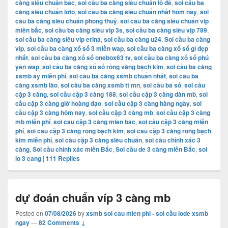
càng siêu chuẩn bac
,
soi cầu ba càng siêu chuẩn lô đề
,
soi cầu ba
càng siêu chuẩn loto
,
soi cầu ba càng siêu chuẩn nhất hôm nay
,
soi
cầu ba càng siêu chuẩn phong thuỷ
,
soi cầu ba càng siêu chuẩn vip
miền bắc
,
soi cầu ba càng siêu vip 3s
,
soi cầu ba càng siêu vip 789
,
soi cầu ba càng siêu vip erina
,
soi cầu ba càng u24
,
Soi cầu ba càng
víp
,
soi cầu ba càng xổ số 3 miền wap
,
soi cầu ba càng xổ số gì đẹp
nhất
,
soi cầu ba càng xổ số onebox63 tv
,
soi cầu ba càng xổ số phú
yên wap
,
soi cầu ba càng xổ số rồng vàng bạch kim
,
soi cầu ba càng
xsmb ây miễn phí
,
soi cầu ba càng xsmb chuẩn nhất
,
soi cầu ba
càng xsmb lào
,
soi cầu ba càng xsmb tt mn
,
soi cầu ba số
,
soi cầu
cặp 3 càng
,
soi cầu cặp 3 càng 188
,
soi cầu cặp 3 càng dàn mb
,
soi
cầu cặp 3 càng giờ hoàng đạo
,
soi cầu cặp 3 càng hàng ngày
,
soi
cầu cặp 3 càng hôm nay
,
soi cầu cặp 3 càng mb
,
soi cầu cặp 3 càng
mb miễn phí
,
soi cau cặp 3 càng mien bac
,
soi cầu cặp 3 càng miễn
phí
,
soi cầu cặp 3 càng rồng bạch kim
,
soi cầu cặp 3 càng rồng bạch
kim miễn phí
,
soi cầu cặp 3 càng siêu chuẩn
,
soi cầu chính xác 3
càng
,
Soi cầu chính xác miền Bắc
,
Soi cầu de 3 càng miền Bắc
,
soi
lo 3 cang
|
111
Replies
dự đoán chuẩn víp 3 càng mb
Posted on
07/08/2026
by
xsmb soi cau mien phi - soi cầu lode xsmb
ngay
—
82 Comments ↓