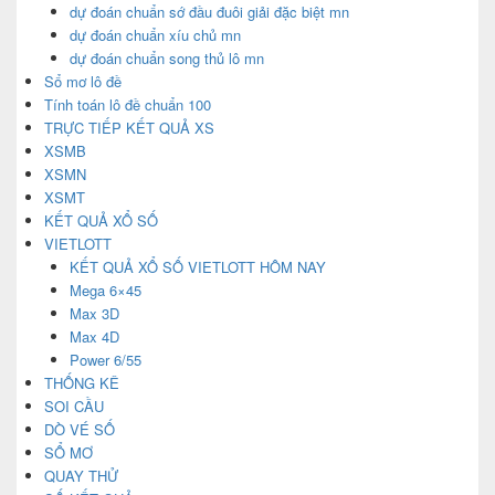
dự đoán chuẩn sớ đầu đuôi giải đặc biệt mn
dự đoán chuẩn xíu chủ mn
dự đoán chuẩn song thủ lô mn
Sổ mơ lô đề
Tính toán lô đề chuẩn 100
TRỰC TIẾP KẾT QUẢ XS
XSMB
XSMN
XSMT
KẾT QUẢ XỔ SỐ
VIETLOTT
KẾT QUẢ XỔ SỐ VIETLOTT HÔM NAY
Mega 6×45
Max 3D
Max 4D
Power 6/55
THỐNG KÊ
SOI CẦU
DÒ VÉ SỐ
SỔ MƠ
QUAY THỬ