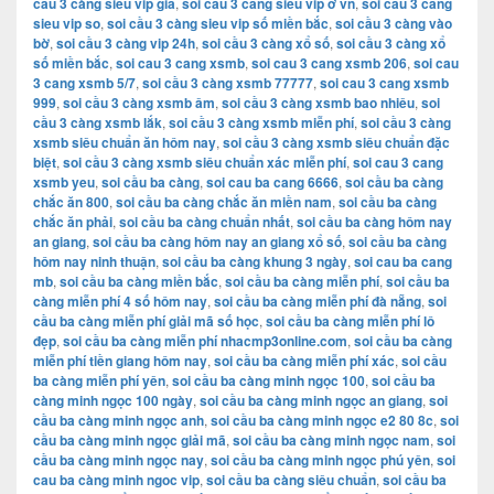
cầu 3 càng sieu vip gia
,
soi cau 3 cang sieu vip ơ vn
,
soi cau 3 cang
sieu vip so
,
soi cầu 3 càng sieu vip số miền bắc
,
soi cầu 3 càng vào
bờ
,
soi cầu 3 càng vip 24h
,
soi cầu 3 càng xổ số
,
soi cầu 3 càng xổ
số miền bắc
,
soi cau 3 cang xsmb
,
soi cau 3 cang xsmb 206
,
soi cau
3 cang xsmb 5/7
,
soi cầu 3 càng xsmb 77777
,
soi cau 3 cang xsmb
999
,
soi cầu 3 càng xsmb âm
,
soi cầu 3 càng xsmb bao nhiêu
,
soi
cầu 3 càng xsmb lắk
,
soi cầu 3 càng xsmb miễn phí
,
soi cầu 3 càng
xsmb siêu chuẩn ăn hôm nay
,
soi cầu 3 càng xsmb siêu chuẩn đặc
biệt
,
soi cầu 3 càng xsmb siêu chuẩn xác miễn phí
,
soi cau 3 cang
xsmb yeu
,
soi cầu ba càng
,
soi cau ba cang 6666
,
soi cầu ba càng
chắc ăn 800
,
soi cầu ba càng chắc ăn miền nam
,
soi cầu ba càng
chắc ăn phải
,
soi cầu ba càng chuẩn nhất
,
soi cầu ba càng hôm nay
an giang
,
soi cầu ba càng hôm nay an giang xổ số
,
soi cầu ba càng
hôm nay ninh thuận
,
soi cầu ba càng khung 3 ngày
,
soi cau ba cang
mb
,
soi cầu ba càng miền bắc
,
soi cầu ba càng miễn phí
,
soi cầu ba
càng miễn phí 4 số hôm nay
,
soi cầu ba càng miễn phí đà nẵng
,
soi
cầu ba càng miễn phí giải mã số học
,
soi cầu ba càng miễn phí lô
đẹp
,
soi cầu ba càng miễn phí nhacmp3online.com
,
soi cầu ba càng
miễn phí tiền giang hôm nay
,
soi cầu ba càng miễn phí xác
,
soi cầu
ba càng miễn phí yên
,
soi cầu ba càng minh ngọc 100
,
soi cầu ba
càng minh ngọc 100 ngày
,
soi cầu ba càng minh ngọc an giang
,
soi
cầu ba càng minh ngọc anh
,
soi cầu ba càng minh ngọc e2 80 8c
,
soi
cầu ba càng minh ngọc giải mã
,
soi cầu ba càng minh ngọc nam
,
soi
cầu ba càng minh ngọc nay
,
soi cầu ba càng minh ngọc phú yên
,
soi
cau ba càng minh ngoc vip
,
soi cầu ba càng siêu chuẩn
,
soi cầu ba