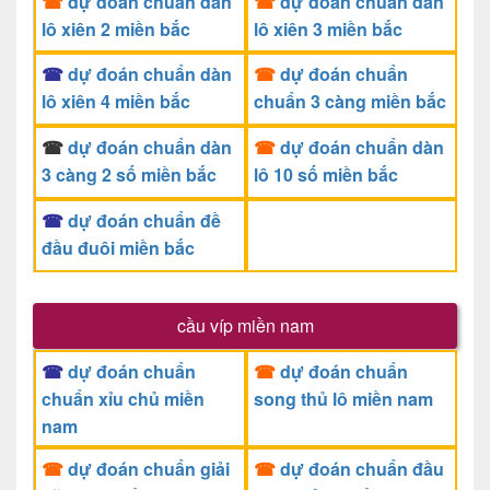
☎
dự đoán chuẩn dàn
☎
dự đoán chuẩn dàn
lô xiên 2 miền bắc
lô xiên 3 miền bắc
☎
dự đoán chuẩn dàn
☎
dự đoán chuẩn
lô xiên 4 miền bắc
chuẩn 3 càng miền bắc
☎
dự đoán chuẩn dàn
☎
dự đoán chuẩn dàn
3 càng 2 số miền bắc
lô 10 số miền bắc
☎
dự đoán chuẩn đề
đầu đuôi miền bắc
cầu víp miền nam
☎
dự đoán chuẩn
☎
dự đoán chuẩn
chuẩn xỉu chủ miền
song thủ lô miền nam
nam
☎
dự đoán chuẩn giải
☎
dự đoán chuẩn đầu