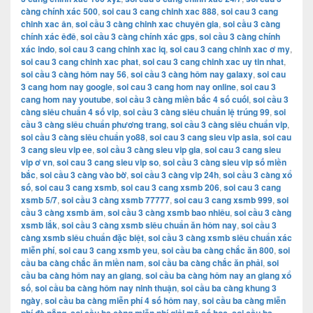
càng chính xác 500
,
soi cau 3 cang chinh xac 888
,
soi cau 3 cang
chinh xac ân
,
soi cầu 3 càng chinh xac chuyên gia
,
soi cầu 3 càng
chính xác êđê
,
soi cầu 3 càng chính xác gps
,
soi cầu 3 càng chính
xác indo
,
soi cau 3 cang chinh xac iq
,
soi cau 3 cang chinh xac ơ my
,
soi cau 3 cang chinh xac phat
,
soi cau 3 cang chinh xac uy tin nhat
,
soi cầu 3 càng hôm nay 56
,
soi cầu 3 càng hôm nay galaxy
,
soi cau
3 cang hom nay google
,
soi cau 3 cang hom nay online
,
soi cau 3
cang hom nay youtube
,
soi cầu 3 càng miền bắc 4 số cuối
,
soi cầu 3
càng siêu chuẩn 4 số vip
,
soi cầu 3 càng siêu chuẩn lệ trúng 99
,
soi
cầu 3 càng siêu chuẩn phương trang
,
soi cầu 3 càng siêu chuẩn vip
,
soi cầu 3 càng siêu chuẩn yo88
,
soi cau 3 cang sieu vip asia
,
soi cau
3 cang sieu vip ee
,
soi cầu 3 càng sieu vip gia
,
soi cau 3 cang sieu
vip ơ vn
,
soi cau 3 cang sieu vip so
,
soi cầu 3 càng sieu vip số miền
bắc
,
soi cầu 3 càng vào bờ
,
soi cầu 3 càng vip 24h
,
soi cầu 3 càng xổ
số
,
soi cau 3 cang xsmb
,
soi cau 3 cang xsmb 206
,
soi cau 3 cang
xsmb 5/7
,
soi cầu 3 càng xsmb 77777
,
soi cau 3 cang xsmb 999
,
soi
cầu 3 càng xsmb âm
,
soi cầu 3 càng xsmb bao nhiêu
,
soi cầu 3 càng
xsmb lắk
,
soi cầu 3 càng xsmb siêu chuẩn ăn hôm nay
,
soi cầu 3
càng xsmb siêu chuẩn đặc biệt
,
soi cầu 3 càng xsmb siêu chuẩn xác
miễn phí
,
soi cau 3 cang xsmb yeu
,
soi cầu ba càng chắc ăn 800
,
soi
cầu ba càng chắc ăn miền nam
,
soi cầu ba càng chắc ăn phải
,
soi
cầu ba càng hôm nay an giang
,
soi cầu ba càng hôm nay an giang xổ
số
,
soi cầu ba càng hôm nay ninh thuận
,
soi cầu ba càng khung 3
ngày
,
soi cầu ba càng miễn phí 4 số hôm nay
,
soi cầu ba càng miễn
phí đà nẵng
,
soi cầu ba càng miễn phí giải mã số học
,
soi cầu ba