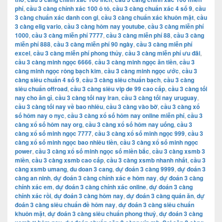
phí
,
cầu 3 càng chính xác 100 ô tô
,
cầu 3 càng chuẩn xác 4 số 9
,
cầu
3 càng chuẩn xác danh con gi
,
cầu 3 càng chuẩn xác khuôn mặt
,
cầu
3 càng elig vario
,
cầu 3 càng hôm nay youtube
,
cầu 3 càng miễn phí
1000
,
cầu 3 càng miễn phí 7777
,
cầu 3 càng miễn phí 88
,
cầu 3 càng
miễn phí 888
,
cầu 3 càng miễn phí 90 ngày
,
cầu 3 càng miễn phí
excel
,
cầu 3 càng miễn phí phong thủy
,
cầu 3 càng miễn phí ưu đãi
,
cầu 3 càng minh ngọc 6666
,
cầu 3 càng minh ngọc ăn tiền
,
cầu 3
càng minh ngọc rông bạch kim
,
cầu 3 càng minh ngọc ước
,
cầu 3
càng siêu chuẩn 4 số 9
,
cầu 3 càng siêu chuẩn bạch
,
cầu 3 càng
siêu chuẩn offroad
,
cầu 3 càng siêu vip de 99 cao cấp
,
cầu 3 càng tối
nay cho ăn gì
,
cầu 3 càng tối nay iran
,
cầu 3 càng tối nay uruguay
,
cầu 3 càng tối nay về bao nhiêu
,
cầu 3 càng vào bờ
,
cầu 3 càng xổ
số hôm nay o nyc
,
cầu 3 càng xổ số hôm nay online miễn phí
,
cầu 3
càng xổ số hôm nay org
,
cầu 3 càng xổ số hôm nay uống
,
cầu 3
càng xổ số minh ngọc 7777
,
cầu 3 càng xổ số minh ngọc 999
,
cầu 3
càng xổ số minh ngọc bao nhiêu tiền
,
cầu 3 càng xổ số minh ngọc
power
,
cầu 3 càng xổ số minh ngọc số miền bắc
,
cầu 3 càng xsmb 3
miền
,
cầu 3 càng xsmb cao cấp
,
cầu 3 càng xsmb nhanh nhất
,
cầu 3
càng xsmb umang
,
du doan 3 cang
,
dự đoán 3 càng 9999
,
dự đoán 3
càng an ninh
,
dự đoán 3 càng chính xác e hôm nay
,
dự đoán 3 càng
chính xác em
,
dự đoán 3 càng chính xác online
,
dự đoán 3 càng
chính xác rồi
,
dự đoán 3 càng hôm nay
,
dự đoán 3 càng quán ăn
,
dự
đoán 3 càng siêu chuẩn đề hôm nay
,
dự đoán 3 càng siêu chuẩn
khuôn mặt
,
dự đoán 3 càng siêu chuẩn phong thuỷ
,
dự đoán 3 càng