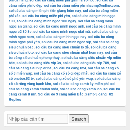
càng miễn phí lô đẹp
,
soi cầu ba càng miễn phí nhacmp3online.com
,
soi cầu ba càng miễn phí tiền giang hôm nay
,
soi cầu ba càng miễn
phí xác
,
soi cầu ba càng miễn phí yên
,
soi cầu ba càng minh ngọc
100
,
soi cầu ba càng minh ngọc 100 ngày
,
soi cầu ba càng minh
ngọc an giang
,
soi cầu ba càng minh ngọc anh
,
soi cầu ba càng minh
ngọc e2 80 8c
,
soi cầu ba càng minh ngọc giải mã
,
soi cầu ba càng
minh ngọc nam
,
soi cầu ba càng minh ngọc nay
,
soi cầu ba càng
minh ngọc phú yên
,
soi cau ba càng minh ngoc vip
,
soi cầu ba càng
siêu chuẩn bac
,
soi cầu ba càng siêu chuẩn lô đề
,
soi cầu ba càng
siêu chuẩn loto
,
soi cầu ba càng siêu chuẩn nhất hôm nay
,
soi cầu
ba càng siêu chuẩn phong thuỷ
,
soi cầu ba càng siêu chuẩn vip miền
bắc
,
soi cầu ba càng siêu vip 3s
,
soi cầu ba càng siêu vip 789
,
soi
cầu ba càng siêu vip erina
,
soi cầu ba càng u24
,
soi cầu ba càng xổ
số 3 miền wap
,
soi cầu ba càng xổ số gì đẹp nhất
,
soi cầu ba càng xổ
số onebox63 tv
,
soi cầu ba càng xổ số phú yên wap
,
soi cầu ba càng
xổ số rồng vàng bạch kim
,
soi cầu ba càng xsmb ây miễn phí
,
soi
cầu ba càng xsmb chuẩn nhất
,
soi cầu ba càng xsmb lào
,
soi cầu ba
càng xsmb tt mn
,
Soi cầu de 3 càng miền Bắc
,
xsmb 3 cang
|
82
Replies
Primary
Search
Sidebar
Widget
Area