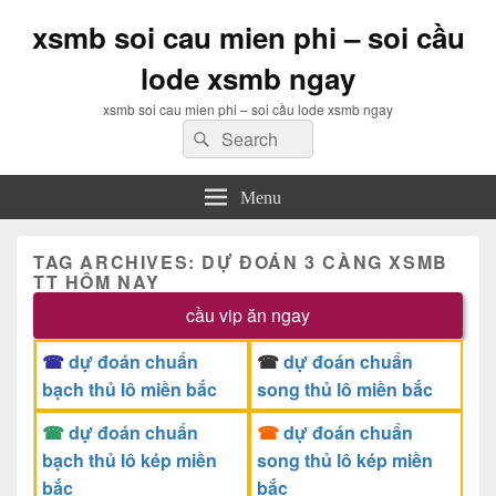
xsmb soi cau mien phi – soi cầu
lode xsmb ngay
xsmb soi cau mien phi – soi cầu lode xsmb ngay
Search
Search
for:
Menu
TAG ARCHIVES:
DỰ ĐOÁN 3 CÀNG XSMB
TT HÔM NAY
cầu vip ăn ngay
☎
dự đoán chuẩn
☎
dự đoán chuẩn
bạch thủ lô miền bắc
song thủ lô miền bắc
☎
dự đoán chuẩn
☎
dự đoán chuẩn
bạch thủ lô kép miền
song thủ lô kép miền
bắc
bắc