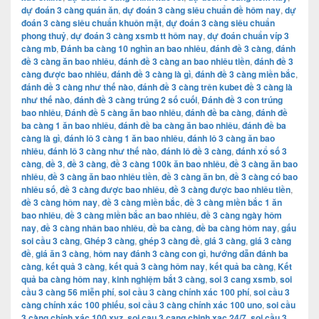
dự đoán 3 càng quán ăn
,
dự đoán 3 càng siêu chuẩn đề hôm nay
,
dự
đoán 3 càng siêu chuẩn khuôn mặt
,
dự đoán 3 càng siêu chuẩn
phong thuỷ
,
dự đoán 3 càng xsmb tt hôm nay
,
dự đoán chuẩn víp 3
càng mb
,
Đánh ba càng 10 nghìn an bao nhiêu
,
đánh đề 3 càng
,
đánh
đề 3 càng ăn bao nhiêu
,
đánh đề 3 càng an bao nhiêu tiền
,
đánh đề 3
càng được bao nhiêu
,
đánh đề 3 càng là gì
,
đánh đề 3 càng miền bắc
,
đánh đề 3 càng như thế nào
,
đánh đề 3 càng trên kubet đề 3 càng là
như thế nào
,
đánh đề 3 càng trúng 2 số cuối
,
Đánh đề 3 con trúng
bao nhiêu
,
Đánh đề 5 càng ăn bao nhiêu
,
đánh đề ba càng
,
đánh đề
ba càng 1 ăn bao nhiêu
,
đánh đề ba càng ăn bao nhiêu
,
đánh đề ba
càng là gì
,
đánh lô 3 càng 1 ăn bao nhiêu
,
đánh lô 3 càng ăn bao
nhiêu
,
đánh lô 3 càng như thế nào
,
đánh lô đề 3 càng
,
đánh xổ số 3
càng
,
đề 3
,
đề 3 càng
,
đề 3 càng 100k ăn bao nhiêu
,
đề 3 càng ăn bao
nhiêu
,
đề 3 càng ăn bao nhiêu tiền
,
đề 3 càng ăn bn
,
đề 3 càng có bao
nhiêu số
,
đề 3 càng được bao nhiêu
,
đề 3 càng được bao nhiêu tiền
,
đề 3 càng hôm nay
,
đề 3 càng miền bắc
,
đề 3 càng miền bắc 1 ăn
bao nhiêu
,
đề 3 càng miền bắc an bao nhiêu
,
đề 3 càng ngày hôm
nay
,
đề 3 càng nhân bao nhiêu
,
đề ba càng
,
đề ba càng hôm nay
,
gấu
soi cầu 3 càng
,
Ghép 3 càng
,
ghép 3 càng đề
,
giá 3 càng
,
giá 3 càng
đề
,
giá ăn 3 càng
,
hôm nay đánh 3 càng con gì
,
hướng dẫn đánh ba
càng
,
kết quả 3 càng
,
kết quả 3 càng hôm nay
,
kết quả ba càng
,
Kết
quả ba càng hôm nay
,
kinh nghiệm bắt 3 càng
,
soi 3 cang xsmb
,
soi
cầu 3 càng 56 miễn phí
,
soi cầu 3 càng chính xác 100 phí
,
soi cầu 3
càng chính xác 100 phiếu
,
soi cầu 3 càng chính xác 100 uno
,
soi cầu
3 càng chính xác 100 xyz
,
soi cau 3 cang chinh xac 24/7
,
soi cầu 3