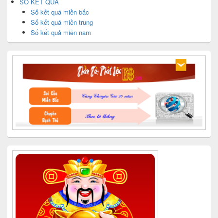
SỐ KẾT QUẢ
Số kết quả miền bắc
Số kết quả miền trung
Số kết quả miền nam