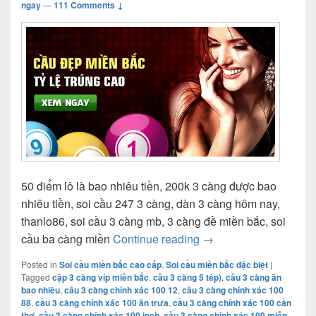
ngay
—
111 Comments ↓
50 điểm lô là bao nhiêu tiền, 200k 3 càng được bao
nhiêu tiền, soi cầu 247 3 càng, dàn 3 càng hôm nay,
thanlo86, soi cầu 3 càng mb, 3 càng đề miền bắc, soi
dự đoán chuẩn cặp 3 
cầu ba càng miền
Continue reading
→
Posted in
Soi cầu miền bắc cao cấp
,
Soi cầu miền bắc đặc biệt
|
Tagged
cặp 3 càng víp miền bắc
,
cầu 3 càng 5 tép)
,
cầu 3 càng ăn
bao nhiêu
,
cầu 3 càng chính xác 100 12
,
cầu 3 càng chính xác 100
88
,
cầu 3 càng chính xác 100 ăn trưa
,
cầu 3 càng chính xác 100 cần
thơ
,
cầu 3 càng chính xác 100 inch
,
cầu 3 càng chính xác 100 miễn