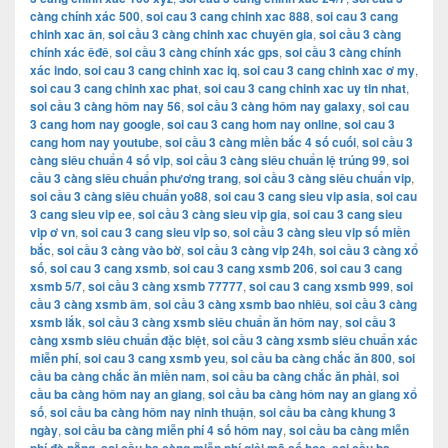
càng chính xác 500
,
soi cau 3 cang chinh xac 888
,
soi cau 3 cang
chinh xac ân
,
soi cầu 3 càng chinh xac chuyên gia
,
soi cầu 3 càng
chính xác êđê
,
soi cầu 3 càng chính xác gps
,
soi cầu 3 càng chính
xác indo
,
soi cau 3 cang chinh xac iq
,
soi cau 3 cang chinh xac ơ my
,
soi cau 3 cang chinh xac phat
,
soi cau 3 cang chinh xac uy tin nhat
,
soi cầu 3 càng hôm nay 56
,
soi cầu 3 càng hôm nay galaxy
,
soi cau
3 cang hom nay google
,
soi cau 3 cang hom nay online
,
soi cau 3
cang hom nay youtube
,
soi cầu 3 càng miền bắc 4 số cuối
,
soi cầu 3
càng siêu chuẩn 4 số vip
,
soi cầu 3 càng siêu chuẩn lệ trúng 99
,
soi
cầu 3 càng siêu chuẩn phương trang
,
soi cầu 3 càng siêu chuẩn vip
,
soi cầu 3 càng siêu chuẩn yo88
,
soi cau 3 cang sieu vip asia
,
soi cau
3 cang sieu vip ee
,
soi cầu 3 càng sieu vip gia
,
soi cau 3 cang sieu
vip ơ vn
,
soi cau 3 cang sieu vip so
,
soi cầu 3 càng sieu vip số miền
bắc
,
soi cầu 3 càng vào bờ
,
soi cầu 3 càng vip 24h
,
soi cầu 3 càng xổ
số
,
soi cau 3 cang xsmb
,
soi cau 3 cang xsmb 206
,
soi cau 3 cang
xsmb 5/7
,
soi cầu 3 càng xsmb 77777
,
soi cau 3 cang xsmb 999
,
soi
cầu 3 càng xsmb âm
,
soi cầu 3 càng xsmb bao nhiêu
,
soi cầu 3 càng
xsmb lắk
,
soi cầu 3 càng xsmb siêu chuẩn ăn hôm nay
,
soi cầu 3
càng xsmb siêu chuẩn đặc biệt
,
soi cầu 3 càng xsmb siêu chuẩn xác
miễn phí
,
soi cau 3 cang xsmb yeu
,
soi cầu ba càng chắc ăn 800
,
soi
cầu ba càng chắc ăn miền nam
,
soi cầu ba càng chắc ăn phải
,
soi
cầu ba càng hôm nay an giang
,
soi cầu ba càng hôm nay an giang xổ
số
,
soi cầu ba càng hôm nay ninh thuận
,
soi cầu ba càng khung 3
ngày
,
soi cầu ba càng miễn phí 4 số hôm nay
,
soi cầu ba càng miễn
phí đà nẵng
,
soi cầu ba càng miễn phí giải mã số học
,
soi cầu ba