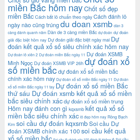
miền Bắc hôm nay
Chốt số đẹp
miền Bắc
Cách đánh lô
Cách bắt lô chuẩn theo ngày
du doan xsmb
ngày nào cũng trúng
dàn 3
Dàn de 3 càng miền Bắc
dự đoán
càng đánh quanh năm
dự đoán
Dự
Dự đoán giải đặc biệt ngày mai
giải đặc biệt hôm nay
đoán kết quả xổ số siêu chính xác hôm nay
Dự đoán XSMB
Dự đoán lô xiên 2
Dự đoán miền Bắc ngày 11
dự đoán xổ
Minh Ngọc
Dự đoán XSMB VIP 26h
số miền bắc
dự đoán xổ số miền bắc
chính xác hôm nay
Dự đoán xổ số miền Bắc ngày 11
Dự đoán
Dự đoán xổ số miền Bắc
xổ số miền Bắc ngày 11 tay
thứ sáu Dự đoán xsmb kết quả xổ số miền
bắc siêu chính xác
dự đoán xổ số miền trung
kết quả xổ số
Hôm nay đánh con gì
kqxsmb
miền bắc siêu chính xác
Rồng Bạch
lô đẹp hôm nay
soi cầu dự đoán kqxsmb
Soi cầu Dự
Kim
soi cầu kết quả
đoán XSMB chính xác 100
xổ số miền bắc
Soi cầu
Soi cầu lô chính xác 100 đánh lô không lỗ