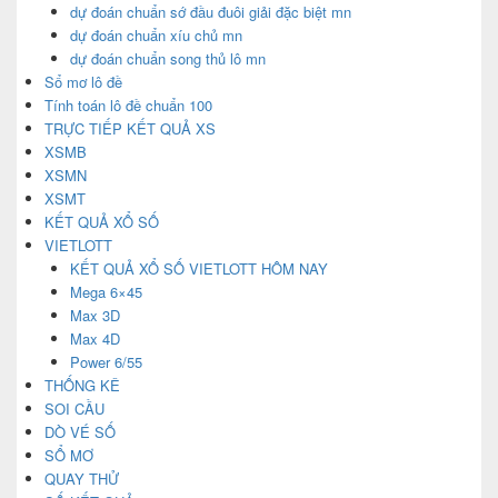
dự đoán chuẩn sớ đầu đuôi giải đặc biệt mn
dự đoán chuẩn xíu chủ mn
dự đoán chuẩn song thủ lô mn
Sổ mơ lô đề
Tính toán lô đề chuẩn 100
TRỰC TIẾP KẾT QUẢ XS
XSMB
XSMN
XSMT
KẾT QUẢ XỔ SỐ
VIETLOTT
KẾT QUẢ XỔ SỐ VIETLOTT HÔM NAY
Mega 6×45
Max 3D
Max 4D
Power 6/55
THỐNG KÊ
SOI CẦU
DÒ VÉ SỐ
SỔ MƠ
QUAY THỬ