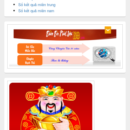
Số kết quả miền trung
Số kết quả miền nam