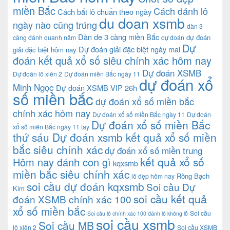
miền Bắc
Cách đánh lô
Cách bắt lô chuẩn theo ngày
du doan xsmb
ngày nào cũng trúng
dàn 3
Dàn de 3 càng miền Bắc
dự đoán
càng đánh quanh năm
dự đoán
Dự
Dự đoán giải đặc biệt ngày mai
giải đặc biệt hôm nay
đoán kết quả xổ số siêu chính xác hôm nay
Dự đoán XSMB
Dự đoán lô xiên 2
Dự đoán miền Bắc ngày 11
dự đoán xổ
Minh Ngọc
Dự đoán XSMB VIP 26h
số miền bắc
dự đoán xổ số miền bắc
chính xác hôm nay
Dự đoán xổ số miền Bắc ngày 11
Dự đoán
Dự đoán xổ số miền Bắc
xổ số miền Bắc ngày 11 tay
thứ sáu Dự đoán xsmb kết quả xổ số miền
bắc siêu chính xác
dự đoán xổ số miền trung
kết quả xổ số
Hôm nay đánh con gì
kqxsmb
miền bắc siêu chính xác
Rồng Bạch
lô đẹp hôm nay
soi cầu dự đoán kqxsmb
Soi cầu Dự
Kim
soi cầu kết quả
đoán XSMB chính xác 100
xổ số miền bắc
Soi cầu
Soi cầu lô chính xác 100 đánh lô không lỗ
soi cầu xsmb
Soi cầu MB
lô xiên 2
Soi cầu XSMB