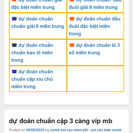
đặc biệt miền trung
đuôi giải 8 miền trung
☎
dự đoán chuẩn
☎
dự đoán chuẩn đầu
chuẩn giải 8 miền trung
đuôi đặc biệt miền
trung
☎
dự đoán chuẩn
☎
dự đoán chuẩn lô 3
chuẩn bao lô miền
số miền trung
trung
☎
dự đoán chuẩn
chuẩn cặp xỉu chủ
miền trung
dự đoán chuẩn cặp 3 càng víp mb
Posted on
09/08/2026
by
xsmb soi cau mien phi - soi cầu lode xsmb