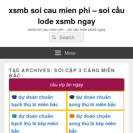
xsmb soi cau mien phi – soi cầu
lode xsmb ngay
xsmb soi cau mien phi – soi cầu lode xsmb ngay
Search
Search
for:
Menu
TAG ARCHIVES:
SOI CẶP 3 CÀNG MIỀN
BẮC
cầu vip ăn ngay
☎
dự đoán chuẩn
☎
dự đoán chuẩn
bạch thủ lô miền bắc
song thủ lô miền bắc
☎
dự đoán chuẩn
☎
dự đoán chuẩn
bạch thủ lô kép miền
song thủ lô kép miền
bắc
bắc