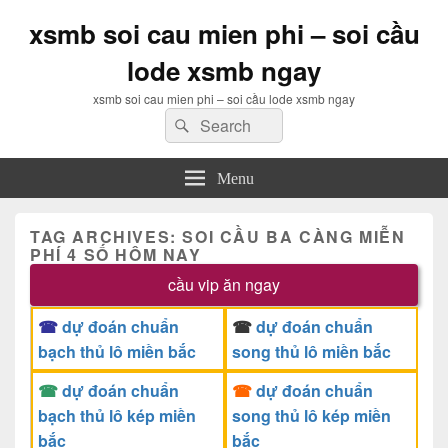
xsmb soi cau mien phi – soi cầu
lode xsmb ngay
xsmb soi cau mien phi – soi cầu lode xsmb ngay
Search
Search
for:
Menu
TAG ARCHIVES:
SOI CẦU BA CÀNG MIỄN
PHÍ 4 SỐ HÔM NAY
cầu vip ăn ngay
☎
dự đoán chuẩn
☎
dự đoán chuẩn
bạch thủ lô miền bắc
song thủ lô miền bắc
☎
dự đoán chuẩn
☎
dự đoán chuẩn
bạch thủ lô kép miền
song thủ lô kép miền
bắc
bắc