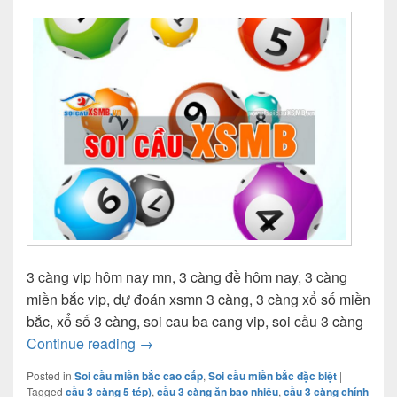
3 càng vip hôm nay mn, 3 càng đề hôm nay, 3 càng
miền bắc vip, dự đoán xsmn 3 càng, 3 càng xổ số miền
bắc, xổ số 3 càng, soi cau ba cang vip, soi cầu 3 càng
dự đoán chuẩn víp 3 càng mb
Continue reading
→
Posted in
Soi cầu miền bắc cao cấp
,
Soi cầu miền bắc đặc biệt
|
Tagged
cầu 3 càng 5 tép)
,
cầu 3 càng ăn bao nhiêu
,
cầu 3 càng chính