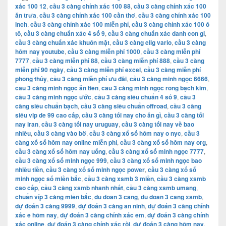
xác 100 12
,
cầu 3 càng chính xác 100 88
,
cầu 3 càng chính xác 100
ăn trưa
,
cầu 3 càng chính xác 100 cần thơ
,
cầu 3 càng chính xác 100
inch
,
cầu 3 càng chính xác 100 miễn phí
,
cầu 3 càng chính xác 100 ô
tô
,
cầu 3 càng chuẩn xác 4 số 9
,
cầu 3 càng chuẩn xác danh con gi
,
cầu 3 càng chuẩn xác khuôn mặt
,
cầu 3 càng elig vario
,
cầu 3 càng
hôm nay youtube
,
cầu 3 càng miễn phí 1000
,
cầu 3 càng miễn phí
7777
,
cầu 3 càng miễn phí 88
,
cầu 3 càng miễn phí 888
,
cầu 3 càng
miễn phí 90 ngày
,
cầu 3 càng miễn phí excel
,
cầu 3 càng miễn phí
phong thủy
,
cầu 3 càng miễn phí ưu đãi
,
cầu 3 càng minh ngọc 6666
,
cầu 3 càng minh ngọc ăn tiền
,
cầu 3 càng minh ngọc rông bạch kim
,
cầu 3 càng minh ngọc ước
,
cầu 3 càng siêu chuẩn 4 số 9
,
cầu 3
càng siêu chuẩn bạch
,
cầu 3 càng siêu chuẩn offroad
,
cầu 3 càng
siêu vip de 99 cao cấp
,
cầu 3 càng tối nay cho ăn gì
,
cầu 3 càng tối
nay iran
,
cầu 3 càng tối nay uruguay
,
cầu 3 càng tối nay về bao
nhiêu
,
cầu 3 càng vào bờ
,
cầu 3 càng xổ số hôm nay o nyc
,
cầu 3
càng xổ số hôm nay online miễn phí
,
cầu 3 càng xổ số hôm nay org
,
cầu 3 càng xổ số hôm nay uống
,
cầu 3 càng xổ số minh ngọc 7777
,
cầu 3 càng xổ số minh ngọc 999
,
cầu 3 càng xổ số minh ngọc bao
nhiêu tiền
,
cầu 3 càng xổ số minh ngọc power
,
cầu 3 càng xổ số
minh ngọc số miền bắc
,
cầu 3 càng xsmb 3 miền
,
cầu 3 càng xsmb
cao cấp
,
cầu 3 càng xsmb nhanh nhất
,
cầu 3 càng xsmb umang
,
chuẩn víp 3 càng miền bắc
,
du doan 3 cang
,
du doan 3 cang xsmb
,
dự đoán 3 càng 9999
,
dự đoán 3 càng an ninh
,
dự đoán 3 càng chính
xác e hôm nay
,
dự đoán 3 càng chính xác em
,
dự đoán 3 càng chính
xác online
,
dự đoán 3 càng chính xác rồi
,
dự đoán 3 càng hôm nay
,