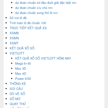
dự đoán chuẩn sớ đầu đuôi giải đặc biệt mn
dự đoán chuẩn xíu chủ mn
dự đoán chuẩn song thủ lô mn
Sổ mơ lô đề
Tính toán lô đề chuẩn 100
TRỰC TIẾP KẾT QUẢ XS
XSMB
XSMN
XSMT
KẾT QUẢ XỔ SỐ
VIETLOTT
KẾT QUẢ XỔ SỐ VIETLOTT HÔM NAY
Mega 6×45
Max 3D
Max 4D
Power 6/55
THỐNG KÊ
SOI CẦU
DÒ VÉ SỐ
SỔ MƠ
QUAY THỬ