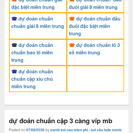
đặc biệt miền trung
đuôi giải 8 miền trung
☎
dự đoán chuẩn
☎
dự đoán chuẩn đầu
chuẩn giải 8 miền trung
đuôi đặc biệt miền
trung
☎
dự đoán chuẩn
☎
dự đoán chuẩn lô 3
chuẩn bao lô miền
số miền trung
trung
☎
dự đoán chuẩn
chuẩn cặp xỉu chủ
miền trung
dự đoán chuẩn cặp 3 càng víp mb
Posted on
07/08/2026
by
xsmb soi cau mien phi - soi cầu lode xsmb