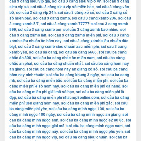
cầu 3 càng sieu vip gia
,
soi cau 3 cang sieu vip ơ vn
,
soi cau 3 cang
sieu vip so
,
soi cầu 3 càng sieu vip số miền bắc
,
soi cầu 3 càng vào
bờ
,
soi cầu 3 càng vip 24h
,
soi cầu 3 càng xổ số
,
soi cầu 3 càng xổ
số miền bắc
,
soi cau 3 cang xsmb
,
soi cau 3 cang xsmb 206
,
soi cau
3 cang xsmb 5/7
,
soi cầu 3 càng xsmb 77777
,
soi cau 3 cang xsmb
999
,
soi cầu 3 càng xsmb âm
,
soi cầu 3 càng xsmb bao nhiêu
,
soi
cầu 3 càng xsmb lắk
,
soi cầu 3 càng xsmb miễn phí
,
soi cầu 3 càng
xsmb siêu chuẩn ăn hôm nay
,
soi cầu 3 càng xsmb siêu chuẩn đặc
biệt
,
soi cầu 3 càng xsmb siêu chuẩn xác miễn phí
,
soi cau 3 cang
xsmb yeu
,
soi cầu ba càng
,
soi cau ba cang 6666
,
soi cầu ba càng
chắc ăn 800
,
soi cầu ba càng chắc ăn miền nam
,
soi cầu ba càng
chắc ăn phải
,
soi cầu ba càng chuẩn nhất
,
soi cầu ba càng hôm nay
an giang
,
soi cầu ba càng hôm nay an giang xổ số
,
soi cầu ba càng
hôm nay ninh thuận
,
soi cầu ba càng khung 3 ngày
,
soi cau ba cang
mb
,
soi cầu ba càng miền bắc
,
soi cầu ba càng miễn phí
,
soi cầu ba
càng miễn phí 4 số hôm nay
,
soi cầu ba càng miễn phí đà nẵng
,
soi
cầu ba càng miễn phí giải mã số học
,
soi cầu ba càng miễn phí lô
đẹp
,
soi cầu ba càng miễn phí nhacmp3online.com
,
soi cầu ba càng
miễn phí tiền giang hôm nay
,
soi cầu ba càng miễn phí xác
,
soi cầu
ba càng miễn phí yên
,
soi cầu ba càng minh ngọc 100
,
soi cầu ba
càng minh ngọc 100 ngày
,
soi cầu ba càng minh ngọc an giang
,
soi
cầu ba càng minh ngọc anh
,
soi cầu ba càng minh ngọc e2 80 8c
,
soi
cầu ba càng minh ngọc giải mã
,
soi cầu ba càng minh ngọc nam
,
soi
cầu ba càng minh ngọc nay
,
soi cầu ba càng minh ngọc phú yên
,
soi
cau ba càng minh ngoc vip
,
soi cầu ba càng siêu chuẩn
,
soi cầu ba