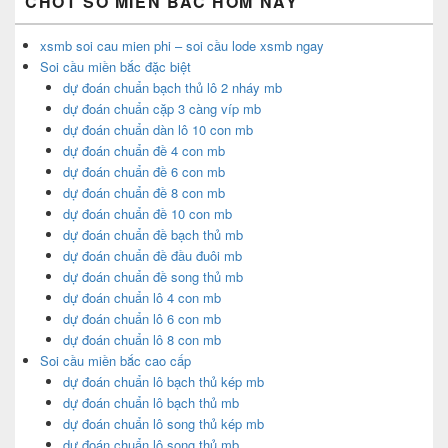
CHỐT SỐ MIỀN BẮC HÔM NAY
xsmb soi cau mien phi – soi cầu lode xsmb ngay
Soi cầu miền bắc đặc biệt
dự đoán chuẩn bạch thủ lô 2 nháy mb
dự đoán chuẩn cặp 3 càng víp mb
dự đoán chuẩn dàn lô 10 con mb
dự đoán chuẩn đề 4 con mb
dự đoán chuẩn đề 6 con mb
dự đoán chuẩn đề 8 con mb
dự đoán chuẩn đề 10 con mb
dự đoán chuẩn đề bạch thủ mb
dự đoán chuẩn đề đầu đuôi mb
dự đoán chuẩn đề song thủ mb
dự đoán chuẩn lô 4 con mb
dự đoán chuẩn lô 6 con mb
dự đoán chuẩn lô 8 con mb
Soi cầu miền bắc cao cấp
dự đoán chuẩn lô bạch thủ kép mb
dự đoán chuẩn lô bạch thủ mb
dự đoán chuẩn lô song thủ kép mb
dự đoán chuẩn lô song thủ mb