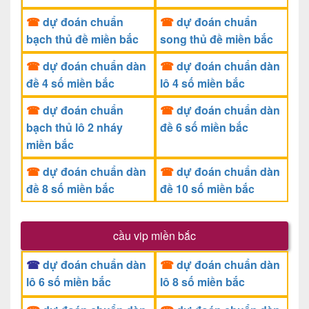
☎
dự đoán chuẩn
☎
dự đoán chuẩn
bạch thủ đề miền bắc
song thủ đề miền bắc
☎
dự đoán chuẩn dàn
☎
dự đoán chuẩn dàn
đề 4 số miền bắc
lô 4 số miền bắc
☎
dự đoán chuẩn
☎
dự đoán chuẩn dàn
bạch thủ lô 2 nháy
đề 6 số miền bắc
miền bắc
☎
dự đoán chuẩn dàn
☎
dự đoán chuẩn dàn
đề 8 số miền bắc
đề 10 số miền bắc
cầu vip miền bắc
☎
dự đoán chuẩn dàn
☎
dự đoán chuẩn dàn
lô 6 số miền bắc
lô 8 số miền bắc