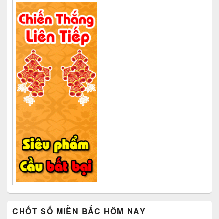
CHỐT SỐ MIỀN BẮC HÔM NAY