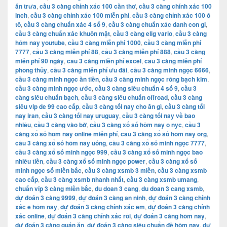
ăn trưa
,
cầu 3 càng chính xác 100 cần thơ
,
cầu 3 càng chính xác 100
inch
,
cầu 3 càng chính xác 100 miễn phí
,
cầu 3 càng chính xác 100 ô
tô
,
cầu 3 càng chuẩn xác 4 số 9
,
cầu 3 càng chuẩn xác danh con gi
,
cầu 3 càng chuẩn xác khuôn mặt
,
cầu 3 càng elig vario
,
cầu 3 càng
hôm nay youtube
,
cầu 3 càng miễn phí 1000
,
cầu 3 càng miễn phí
7777
,
cầu 3 càng miễn phí 88
,
cầu 3 càng miễn phí 888
,
cầu 3 càng
miễn phí 90 ngày
,
cầu 3 càng miễn phí excel
,
cầu 3 càng miễn phí
phong thủy
,
cầu 3 càng miễn phí ưu đãi
,
cầu 3 càng minh ngọc 6666
,
cầu 3 càng minh ngọc ăn tiền
,
cầu 3 càng minh ngọc rông bạch kim
,
cầu 3 càng minh ngọc ước
,
cầu 3 càng siêu chuẩn 4 số 9
,
cầu 3
càng siêu chuẩn bạch
,
cầu 3 càng siêu chuẩn offroad
,
cầu 3 càng
siêu vip de 99 cao cấp
,
cầu 3 càng tối nay cho ăn gì
,
cầu 3 càng tối
nay iran
,
cầu 3 càng tối nay uruguay
,
cầu 3 càng tối nay về bao
nhiêu
,
cầu 3 càng vào bờ
,
cầu 3 càng xổ số hôm nay o nyc
,
cầu 3
càng xổ số hôm nay online miễn phí
,
cầu 3 càng xổ số hôm nay org
,
cầu 3 càng xổ số hôm nay uống
,
cầu 3 càng xổ số minh ngọc 7777
,
cầu 3 càng xổ số minh ngọc 999
,
cầu 3 càng xổ số minh ngọc bao
nhiêu tiền
,
cầu 3 càng xổ số minh ngọc power
,
cầu 3 càng xổ số
minh ngọc số miền bắc
,
cầu 3 càng xsmb 3 miền
,
cầu 3 càng xsmb
cao cấp
,
cầu 3 càng xsmb nhanh nhất
,
cầu 3 càng xsmb umang
,
chuẩn víp 3 càng miền bắc
,
du doan 3 cang
,
du doan 3 cang xsmb
,
dự đoán 3 càng 9999
,
dự đoán 3 càng an ninh
,
dự đoán 3 càng chính
xác e hôm nay
,
dự đoán 3 càng chính xác em
,
dự đoán 3 càng chính
xác online
,
dự đoán 3 càng chính xác rồi
,
dự đoán 3 càng hôm nay
,
dự đoán 3 càng quán ăn
,
dự đoán 3 càng siêu chuẩn đề hôm nay
,
dự