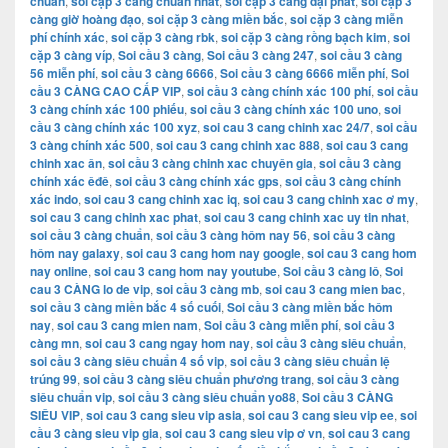
chuẩn
,
soi cặp 3 càng chuẩn nhất
,
soi cặp 3 càng đại phát
,
soi cặp 3
càng giờ hoàng đạo
,
soi cặp 3 càng miền bắc
,
soi cặp 3 càng miễn
phí chính xác
,
soi cặp 3 càng rbk
,
soi cặp 3 càng rồng bạch kim
,
soi
cặp 3 càng víp
,
Soi cầu 3 càng
,
Soi cầu 3 càng 247
,
soi cầu 3 càng
56 miễn phí
,
soi cầu 3 càng 6666
,
Soi cầu 3 càng 6666 miễn phí
,
Soi
cầu 3 CÀNG CAO CẤP VIP
,
soi cầu 3 càng chính xác 100 phí
,
soi cầu
3 càng chính xác 100 phiếu
,
soi cầu 3 càng chính xác 100 uno
,
soi
cầu 3 càng chính xác 100 xyz
,
soi cau 3 cang chinh xac 24/7
,
soi cầu
3 càng chính xác 500
,
soi cau 3 cang chinh xac 888
,
soi cau 3 cang
chinh xac ân
,
soi cầu 3 càng chinh xac chuyên gia
,
soi cầu 3 càng
chính xác êđê
,
soi cầu 3 càng chính xác gps
,
soi cầu 3 càng chính
xác indo
,
soi cau 3 cang chinh xac iq
,
soi cau 3 cang chinh xac ơ my
,
soi cau 3 cang chinh xac phat
,
soi cau 3 cang chinh xac uy tin nhat
,
soi cầu 3 càng chuẩn
,
soi cầu 3 càng hôm nay 56
,
soi cầu 3 càng
hôm nay galaxy
,
soi cau 3 cang hom nay google
,
soi cau 3 cang hom
nay online
,
soi cau 3 cang hom nay youtube
,
Soi cầu 3 càng lô
,
Soi
cau 3 CÀNG lo de vip
,
soi cầu 3 càng mb
,
soi cau 3 cang mien bac
,
soi cầu 3 càng miền bắc 4 số cuối
,
Soi cầu 3 càng miền bắc hôm
nay
,
soi cau 3 cang mien nam
,
Soi cầu 3 càng miễn phí
,
soi cầu 3
càng mn
,
soi cau 3 cang ngay hom nay
,
soi cầu 3 càng siêu chuẩn
,
soi cầu 3 càng siêu chuẩn 4 số vip
,
soi cầu 3 càng siêu chuẩn lệ
trúng 99
,
soi cầu 3 càng siêu chuẩn phương trang
,
soi cầu 3 càng
siêu chuẩn vip
,
soi cầu 3 càng siêu chuẩn yo88
,
Soi cầu 3 CÀNG
SIÊU VIP
,
soi cau 3 cang sieu vip asia
,
soi cau 3 cang sieu vip ee
,
soi
cầu 3 càng sieu vip gia
,
soi cau 3 cang sieu vip ơ vn
,
soi cau 3 cang