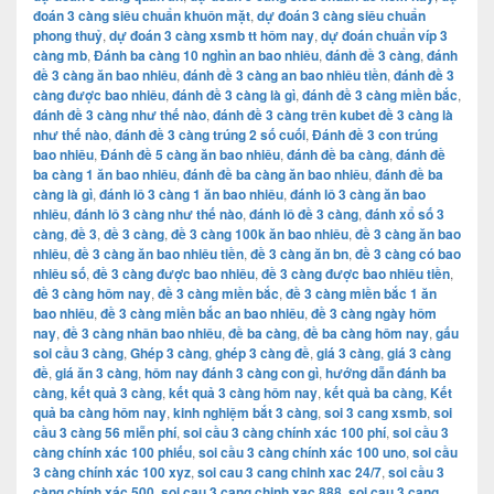
đoán 3 càng siêu chuẩn khuôn mặt
,
dự đoán 3 càng siêu chuẩn
phong thuỷ
,
dự đoán 3 càng xsmb tt hôm nay
,
dự đoán chuẩn víp 3
càng mb
,
Đánh ba càng 10 nghìn an bao nhiêu
,
đánh đề 3 càng
,
đánh
đề 3 càng ăn bao nhiêu
,
đánh đề 3 càng an bao nhiêu tiền
,
đánh đề 3
càng được bao nhiêu
,
đánh đề 3 càng là gì
,
đánh đề 3 càng miền bắc
,
đánh đề 3 càng như thế nào
,
đánh đề 3 càng trên kubet đề 3 càng là
như thế nào
,
đánh đề 3 càng trúng 2 số cuối
,
Đánh đề 3 con trúng
bao nhiêu
,
Đánh đề 5 càng ăn bao nhiêu
,
đánh đề ba càng
,
đánh đề
ba càng 1 ăn bao nhiêu
,
đánh đề ba càng ăn bao nhiêu
,
đánh đề ba
càng là gì
,
đánh lô 3 càng 1 ăn bao nhiêu
,
đánh lô 3 càng ăn bao
nhiêu
,
đánh lô 3 càng như thế nào
,
đánh lô đề 3 càng
,
đánh xổ số 3
càng
,
đề 3
,
đề 3 càng
,
đề 3 càng 100k ăn bao nhiêu
,
đề 3 càng ăn bao
nhiêu
,
đề 3 càng ăn bao nhiêu tiền
,
đề 3 càng ăn bn
,
đề 3 càng có bao
nhiêu số
,
đề 3 càng được bao nhiêu
,
đề 3 càng được bao nhiêu tiền
,
đề 3 càng hôm nay
,
đề 3 càng miền bắc
,
đề 3 càng miền bắc 1 ăn
bao nhiêu
,
đề 3 càng miền bắc an bao nhiêu
,
đề 3 càng ngày hôm
nay
,
đề 3 càng nhân bao nhiêu
,
đề ba càng
,
đề ba càng hôm nay
,
gấu
soi cầu 3 càng
,
Ghép 3 càng
,
ghép 3 càng đề
,
giá 3 càng
,
giá 3 càng
đề
,
giá ăn 3 càng
,
hôm nay đánh 3 càng con gì
,
hướng dẫn đánh ba
càng
,
kết quả 3 càng
,
kết quả 3 càng hôm nay
,
kết quả ba càng
,
Kết
quả ba càng hôm nay
,
kinh nghiệm bắt 3 càng
,
soi 3 cang xsmb
,
soi
cầu 3 càng 56 miễn phí
,
soi cầu 3 càng chính xác 100 phí
,
soi cầu 3
càng chính xác 100 phiếu
,
soi cầu 3 càng chính xác 100 uno
,
soi cầu
3 càng chính xác 100 xyz
,
soi cau 3 cang chinh xac 24/7
,
soi cầu 3
càng chính xác 500
,
soi cau 3 cang chinh xac 888
,
soi cau 3 cang