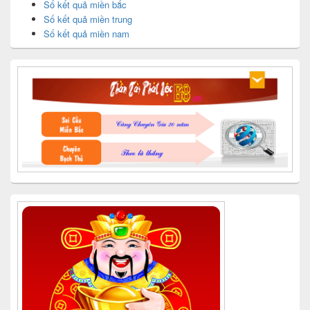
Số kết quả miền bắc
Số kết quả miền trung
Số kết quả miền nam