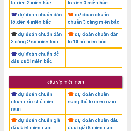
lô xiên 2 miền bắc
lô xiên 3 miền bắc
☎
dự đoán chuẩn dàn
☎
dự đoán chuẩn
lô xiên 4 miền bắc
chuẩn 3 càng miền bắc
☎
dự đoán chuẩn dàn
☎
dự đoán chuẩn dàn
3 càng 2 số miền bắc
lô 10 số miền bắc
☎
dự đoán chuẩn đề
đầu đuôi miền bắc
cầu víp miền nam
☎
dự đoán chuẩn
☎
dự đoán chuẩn
chuẩn xỉu chủ miền
song thủ lô miền nam
nam
☎
dự đoán chuẩn giải
☎
dự đoán chuẩn đầu
đặc biệt miền nam
đuôi giải 8 miền nam