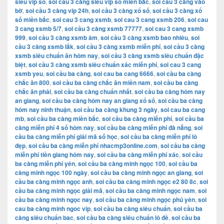
sieu vip so
,
soi cầu 3 càng sieu vip số miền bắc
,
soi cầu 3 càng vào
bờ
,
soi cầu 3 càng vip 24h
,
soi cầu 3 càng xổ số
,
soi cầu 3 càng xổ
số miền bắc
,
soi cau 3 cang xsmb
,
soi cau 3 cang xsmb 206
,
soi cau
3 cang xsmb 5/7
,
soi cầu 3 càng xsmb 77777
,
soi cau 3 cang xsmb
999
,
soi cầu 3 càng xsmb âm
,
soi cầu 3 càng xsmb bao nhiêu
,
soi
cầu 3 càng xsmb lắk
,
soi cầu 3 càng xsmb miễn phí
,
soi cầu 3 càng
xsmb siêu chuẩn ăn hôm nay
,
soi cầu 3 càng xsmb siêu chuẩn đặc
biệt
,
soi cầu 3 càng xsmb siêu chuẩn xác miễn phí
,
soi cau 3 cang
xsmb yeu
,
soi cầu ba càng
,
soi cau ba cang 6666
,
soi cầu ba càng
chắc ăn 800
,
soi cầu ba càng chắc ăn miền nam
,
soi cầu ba càng
chắc ăn phải
,
soi cầu ba càng chuẩn nhất
,
soi cầu ba càng hôm nay
an giang
,
soi cầu ba càng hôm nay an giang xổ số
,
soi cầu ba càng
hôm nay ninh thuận
,
soi cầu ba càng khung 3 ngày
,
soi cau ba cang
mb
,
soi cầu ba càng miền bắc
,
soi cầu ba càng miễn phí
,
soi cầu ba
càng miễn phí 4 số hôm nay
,
soi cầu ba càng miễn phí đà nẵng
,
soi
cầu ba càng miễn phí giải mã số học
,
soi cầu ba càng miễn phí lô
đẹp
,
soi cầu ba càng miễn phí nhacmp3online.com
,
soi cầu ba càng
miễn phí tiền giang hôm nay
,
soi cầu ba càng miễn phí xác
,
soi cầu
ba càng miễn phí yên
,
soi cầu ba càng minh ngọc 100
,
soi cầu ba
càng minh ngọc 100 ngày
,
soi cầu ba càng minh ngọc an giang
,
soi
cầu ba càng minh ngọc anh
,
soi cầu ba càng minh ngọc e2 80 8c
,
soi
cầu ba càng minh ngọc giải mã
,
soi cầu ba càng minh ngọc nam
,
soi
cầu ba càng minh ngọc nay
,
soi cầu ba càng minh ngọc phú yên
,
soi
cau ba càng minh ngoc vip
,
soi cầu ba càng siêu chuẩn
,
soi cầu ba
càng siêu chuẩn bac
,
soi cầu ba càng siêu chuẩn lô đề
,
soi cầu ba