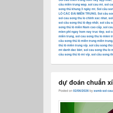
cầu miền trung wap
,
soi cau mt
,
soi c
song thủ khung 3 ngày mt
,
Soi cầu son
LÔ CÁC ĐÀI MIỀN TRUNG
,
Soi cầu so
soi cau song thu lo chinh xac nhat
,
soi
soi cầu song thủ lô đẹp nhất
,
soi cầu 
song thủ lô miền Nam cao cấp
,
soi ca
mien phi ngay hom nay truc tiep
,
soi c
miền trung
,
soi cau song thu lo mien 
cầu song thủ lô miền trung miền trung
thủ lô miền trung víp
,
soi cầu song thủ
mt danh dac biet
,
soi cau song thu lo 
cầu song thủ lô mt víp
,
soi cầu song th
dự đoán chuẩn xí
Posted on
02/06/2026
by
xsmb soi cau 