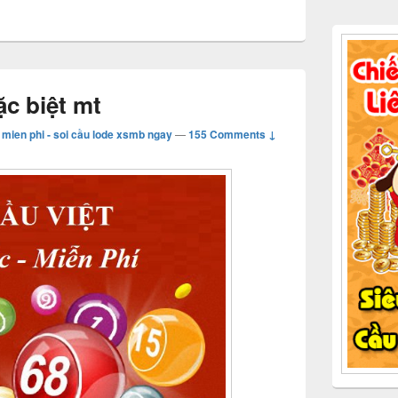
Area
c biệt mt
mien phi - soi cầu lode xsmb ngay
—
155 Comments ↓