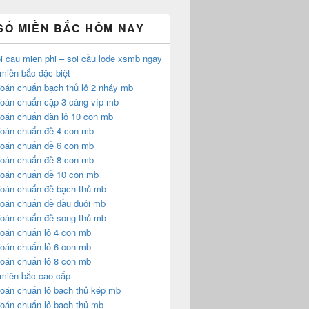
SỐ MIỀN BẮC HÔM NAY
i cau mien phi – soi cầu lode xsmb ngay
miền bắc đặc biệt
oán chuẩn bạch thủ lô 2 nháy mb
oán chuẩn cặp 3 càng víp mb
oán chuẩn dàn lô 10 con mb
oán chuẩn đề 4 con mb
oán chuẩn đề 6 con mb
oán chuẩn đề 8 con mb
oán chuẩn đề 10 con mb
oán chuẩn đề bạch thủ mb
oán chuẩn đề đầu đuôi mb
oán chuẩn đề song thủ mb
oán chuẩn lô 4 con mb
oán chuẩn lô 6 con mb
oán chuẩn lô 8 con mb
 miền bắc cao cấp
oán chuẩn lô bạch thủ kép mb
oán chuẩn lô bạch thủ mb