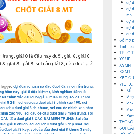
dự đ
dự đ
mn
dự đ
dự đ
dự đ
Sổ mơ l
Tính toá
TRỰC T
 trung, giải 8 là đầu hay đuôi, giải 8, giải 8
XSMB
i 8, giai 8, giải 8, soi cầu giải 8, đầu đuôi giải
XSMN
n sớ đầu đuôi giải 8 đặc biệt mt
XSMT
KẾT QU
VIETLO
|
Tagged
dự đoán chuẩn sớ đầu đuôi
,
đánh lô miền trung
,
KẾT
ung hôm nay
,
giải 8 đặc biệt mt
,
kinh nghiệm đánh lô
Meg
 cầu chính xác đầu đuôi giải 8 miền trung
,
soi cầu chốt
giai 8 24h
,
soi cau dau duoi giai 8 chinh xac 100
,
soi
Max
 cau dau duoi giai 8 de chuan
,
soi cau de chinh xac nhat
Max
 chinh xac 100
,
soi cau de dau duoi giai 8 mien trung
,
soi
Powe
 CẦU đầu đuôi giải 8 CÁC ĐÀI MIỀN TRUNG
,
Soi cầu
THỐNG
đuôi giải 8 chuẩn
,
soi cầu đầu đuôi giải 8 đẹp nhất
,
soi
SOI CẦ
ầu đuôi giải 8 kép
,
soi cầu đầu đuôi giải 8 khung 3 ngày
,