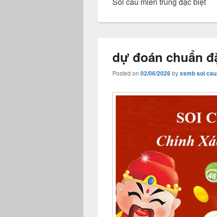
Soi cầu miền trung đặc biệt
dự đoán chuẩn đặ
Posted on
02/06/2026
by
xsmb soi cau 