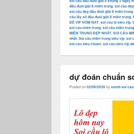
soi cầu đầu đuôi giải 8 khung 3 ngày 
đầu đuôi giải 8 miền trung
,
soi cầu đẹp
soi cầu đẹp đầu đuôi giải 8 miền trung 
cầu lấy số đầu đuôi giải 8 miền trung
,
ĐỀ VIP HÔM NAY
,
soi cau lo sieu vip
,
soi cau mien trung
,
soi cầu miền trung
MIỀN TRUNG ĐẸP NHẤT
,
SOI CẦU M
nhất
,
Soi cầu miền trung siêu víp
,
soi 
soi cau sieu chuan
,
soi cau sieu vip da
dự đoán chuẩn so
Posted on
02/06/2026
by
xsmb soi cau 