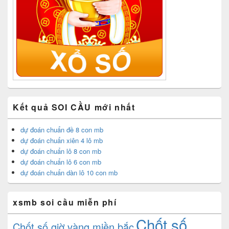
Kết quả SOI CẦU mới nhất
dự đoán chuẩn đề 8 con mb
dự đoán chuẩn xiên 4 lô mb
dự đoán chuẩn lô 8 con mb
dự đoán chuẩn lô 6 con mb
dự đoán chuẩn dàn lô 10 con mb
xsmb soi cầu miễn phí
Chốt số
Chốt số giờ vàng miền bắc