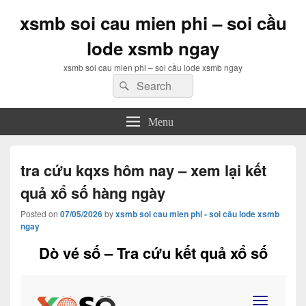
xsmb soi cau mien phi – soi cầu
lode xsmb ngay
xsmb soi cau mien phi – soi cầu lode xsmb ngay
Search
Search
for:
Menu
tra cứu kqxs hôm nay – xem lại kết
quả xổ số hàng ngày
Posted on
07/05/2026
by
xsmb soi cau mien phi - soi cầu lode xsmb
ngay
Dò vé số – Tra cứu kết quả xổ số