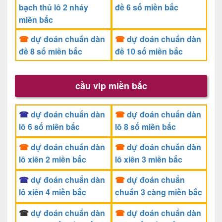
bạch thủ lô 2 nháy
đề 6 số miền bắc
miền bắc
☎
dự đoán chuẩn dàn
☎
dự đoán chuẩn dàn
đề 8 số miền bắc
đề 10 số miền bắc
cầu vip miền bắc
☎
dự đoán chuẩn dàn
☎
dự đoán chuẩn dàn
lô 6 số miền bắc
lô 8 số miền bắc
☎
dự đoán chuẩn dàn
☎
dự đoán chuẩn dàn
lô xiên 2 miền bắc
lô xiên 3 miền bắc
☎
dự đoán chuẩn dàn
☎
dự đoán chuẩn
lô xiên 4 miền bắc
chuẩn 3 càng miền bắc
☎
dự đoán chuẩn dàn
☎
dự đoán chuẩn dàn