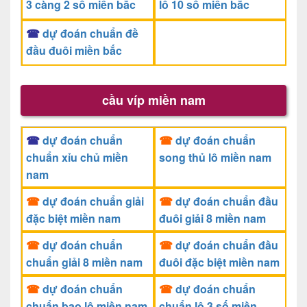
3 càng 2 số miền bắc
lô 10 số miền bắc
☎
dự đoán chuẩn đề
đầu đuôi miền bắc
cầu víp miền nam
☎
dự đoán chuẩn
☎
dự đoán chuẩn
chuẩn xỉu chủ miền
song thủ lô miền nam
nam
☎
dự đoán chuẩn giải
☎
dự đoán chuẩn đầu
đặc biệt miền nam
đuôi giải 8 miền nam
☎
dự đoán chuẩn
☎
dự đoán chuẩn đầu
chuẩn giải 8 miền nam
đuôi đặc biệt miền nam
☎
dự đoán chuẩn
☎
dự đoán chuẩn
chuẩn bao lô miền nam
chuẩn lô 3 số miền