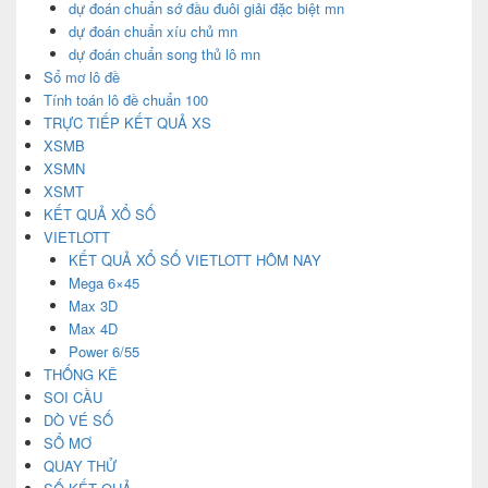
dự đoán chuẩn sớ đầu đuôi giải đặc biệt mn
dự đoán chuẩn xíu chủ mn
dự đoán chuẩn song thủ lô mn
Sổ mơ lô đề
Tính toán lô đề chuẩn 100
TRỰC TIẾP KẾT QUẢ XS
XSMB
XSMN
XSMT
KẾT QUẢ XỔ SỐ
VIETLOTT
KẾT QUẢ XỔ SỐ VIETLOTT HÔM NAY
Mega 6×45
Max 3D
Max 4D
Power 6/55
THỐNG KÊ
SOI CẦU
DÒ VÉ SỐ
SỔ MƠ
QUAY THỬ