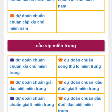
nam
☎
dự đoán chuẩn
chuẩn cặp xỉu chủ
miền nam
cầu vip miền trung
☎
dự đoán chuẩn
☎
dự đoán chuẩn
chuẩn xỉu chủ miền
song thủ lô miền trung
trung
☎
dự đoán chuẩn giải
☎
dự đoán chuẩn đầu
đặc biệt miền trung
đuôi giải 8 miền trung
☎
dự đoán chuẩn
☎
dự đoán chuẩn đầu
chuẩn giải 8 miền trung
đuôi đặc biệt miền
trung