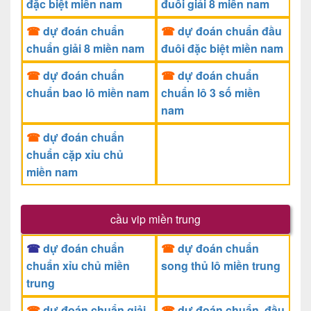
đặc biệt miền nam
đuôi giải 8 miền nam
☎
dự đoán chuẩn
☎
dự đoán chuẩn đầu
chuẩn giải 8 miền nam
đuôi đặc biệt miền nam
☎
dự đoán chuẩn
☎
dự đoán chuẩn
chuẩn bao lô miền nam
chuẩn lô 3 số miền
nam
☎
dự đoán chuẩn
chuẩn cặp xỉu chủ
miền nam
cầu vip miền trung
☎
dự đoán chuẩn
☎
dự đoán chuẩn
chuẩn xỉu chủ miền
song thủ lô miền trung
trung
☎
dự đoán chuẩn giải
☎
dự đoán chuẩn đầu