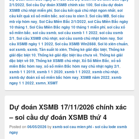
2/1/2022
,
Soi cầu Dự đoán XSMB chính xác 100
,
Soi cầu dự đoán
XSMB chủ nhật miễn phí
,
Soi cầu kết quả chủ nhật ngon nhất
,
soi
cầu kết quả xổ số miền bắc
,
soi cau lo xien 3
,
Soi cầu MB
,
Soi cầu
mb víp hôm nay
,
Soi Cầu Miền Bắc 2/1/2022
,
soi Cầu Miền Bắc ngày
10 tháng 1
,
Soi Cầu Miền Bắc ngày 10 tháng 1 miễn phí
,
soi cầu xổ
số miền bắc
,
soi cầu xsmb
,
soi cầu xsmb 1 1 2022
,
soi cầu xsmb
2/1
,
Soi cầu XSMB chủ nhật
,
soi cầu xsmb chủ nhật hôm nay
,
Soi
cầu XSMB ngày 1 1 2022
,
Soi cầu XSMB Win2888
,
Soi lô xiên chuẩn
,
soi xsmb
,
sxmb
,
Tần suất lô xiên
,
Thống kê giải đặc biệt
,
Thống kê
giải đặc biệt 10
,
Thống kê giải đặc biệt lâu chưa về
,
Thống kê giải
đặc biệt về 59
,
Thống kê XSMB chủ nhật
,
Xổ Số Miền Bắc
,
xổ số
miền Bắc hôm nay
,
xổ số miền Bắc hôm nay chủ nhật ngày 2/1
,
xsmb 1 1 2019
,
xsmb 1 1 2020
,
xsmb 1 1 2022
,
xsmb chủ nhật
,
xsmb dự đoán xổ số miền bắc hôm nay
,
XSMB năm 2022
,
xsmb
ngay 1 1 2022
,
xsmn
,
XSMT
Dự đoán XSMB 17/11/2026 chính xác
– soi cầu dự đoán XSMB thứ 4
Posted on
06/05/2026
by
xsmb soi cau mien phi - soi cầu lode xsmb
ngay