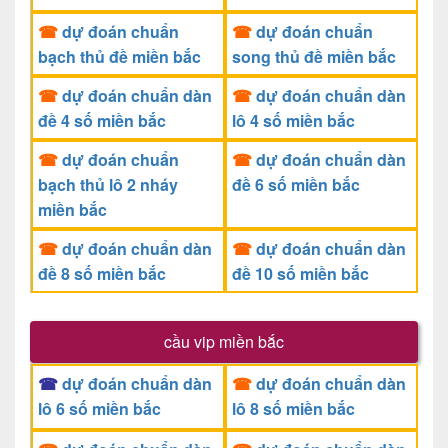
☎
dự đoán chuẩn
☎
dự đoán chuẩn
bạch thủ đề miền bắc
song thủ đề miền bắc
☎
dự đoán chuẩn dàn
☎
dự đoán chuẩn dàn
đề 4 số miền bắc
lô 4 số miền bắc
☎
dự đoán chuẩn
☎
dự đoán chuẩn dàn
bạch thủ lô 2 nháy
đề 6 số miền bắc
miền bắc
☎
dự đoán chuẩn dàn
☎
dự đoán chuẩn dàn
đề 8 số miền bắc
đề 10 số miền bắc
cầu vip miền bắc
☎
dự đoán chuẩn dàn
☎
dự đoán chuẩn dàn
lô 6 số miền bắc
lô 8 số miền bắc