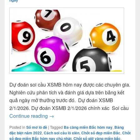
ngay
Dự đoán soi cầu XSMB hôm nay được các chuyên gia.
Nghiên cứu phân tích và đánh giá dựa trên bảng kết
quả ngày mở thưởng trước đó. Dự đoán XSMB
2/1/2026. Dự đoán XSMB 2/1/2026 chính xác Soi cầu
Dự đoán XSMB 2/1/2026 chính xác – soi
Continue reading
→
Posted in
Sổ mơ lô đề
|
Tagged
Ba càng miền Bắc hôm nay
,
Bảng
đặc biệt năm 2022
,
Cách soi cầu lô xiên
,
Chốt số đẹp miền Bắc
,
Chốt
số đẹp miền Bắc hôm nay chủ nhật
,
Chốt số giờ vàng miền bắc
,