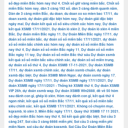
số đẹp miền Bắc hôm nay thứ 4
,
Chốt số giờ vàng miền bắc
,
Chốt số
miền Bắc hôm nay
,
dàn 3 càng 192 số
,
dàn 3 càng đánh quanh năm
,
Dàn de 3 càng miền Bắc
,
du doan
,
du doan xo so mien bac 17/11
,
du
doan xsmb
,
dự đoán giải đặc biệt hôm nay
,
Dự đoán giải đặc biệt
ngày mai
,
Dự đoán kết quả xổ số siêu chính xác hôm nay
,
Dự đoán
kết quả XSMB 17/11/2021
,
Dự đoán lô xiên 2
,
Dự đoán lô xiên 4 miền
Bắc
,
Dự đoán miền Bắc ngày 11
,
Dự Đoán Miền Bắc ngày 17/11
,
dự
đoán xổ số miền bắc
,
dự đoán xổ số miền bắc 17/11/2021
,
dự đoán
xổ số miền bắc chính xác hôm nay
,
dự đoán xổ số miền Bắc hôm
nay thứ 4
,
Dự đoán xổ số miền Bắc ngày 11
,
Dự đoán xổ số miền
Bắc ngày 11 tay
,
Dự đoán xổ số miền Bắc thứ sáu Dự đoán xsmb
kết quả xổ số miền bắc siêu chính xác
,
dự đoán xổ số miền trung
,
dự đoán xổ số thứ 4
,
Dự đoán XSMB 17-11-2021
,
Dự đoán XSMB
17/11
,
dự đoán xsmb chính xác
,
dự đoán xsmb chuẩn
,
dự đoán
xsmb đặc biệt
,
Dự đoán XSMB Minh Ngọc
,
dự đoán xsmb ngày 17
,
Dự đoán XSMB ngày 17/11
,
Dự đoán XSMB ngày 17/11/2021
,
Dự
đoán XSMB ngày 17/11/2021 - Thống kê XSMB thứ 4
,
Dự đoán XSMB
VIP 26h
,
dự đoán xsmb wap
,
Dự đoán XSMB Win2888
,
đề về 50 hôm
sau đánh con gì
,
ghép lô xiên
,
Hôm nay đánh con gì
,
kết quả thứ 4
ngon nhất
,
kết quả xổ số miền Bắc 17/11
,
kết quả xổ số miền bắc
siêu chính xác
,
kết quả XSMB 17/11/2021
,
Không có chuyên mục
,
kqxsmb
,
lô xiên 3
,
Miền Bắc ngày 17/11
,
Quay thử XSMB 17 11 2021
,
số đẹp miền Bắc hôm nay thứ 4
,
Số kết quả giải đặc biệt
,
Soi cầu 3
càng 247
,
Soi cầu 3 càng 6666 miễn phí
,
Soi cầu 3 càng miễn phí
miền Nam
,
soi cầu dự đoán kqxsmb
,
Soi Cầu Dự Đoán Miền Bắc