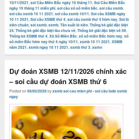
10/11/2021
,
soi Cầu Miền Bắc ngày 10 tháng 11
,
Soi Cầu Miền Bắc
ngày 10 tháng 11 miễn phí
,
soi cầu xổ số miền bắc
,
soi cầu xsmb
,
soi cầu xsmb 10 11 2021
,
soi cầu xsmb 10/11
,
Soi cầu XSMB ngày
10 11 2021
,
Soi cầu XSMB thứ 4
,
soi cầu xsmb thứ 4 hôm nay
,
Soi lô
xiên chuẩn
,
soi xsmb
,
sxmb
,
Tần suất lô xiên
,
Thống kê giải đặc biệt
24
,
Thống kê giải đặc biệt lâu chưa về
,
Thống kê giải đặc biệt về 59
,
Thống kê XSMB thứ 4
,
Xổ Số Miền Bắc
,
xổ số miền Bắc hôm nay
,
xổ
số miền Bắc hôm nay thứ 4 ngày 10/11
,
xsmb 10 11 2021
,
XSMB
năm 2021
,
xsmb ngay 10 11 2021
,
xsmb thứ 3
,
xsmn
Dự đoán XSMB 12/11/2026 chính xác
– soi cầu dự đoán XSMB thứ 6
Posted on
06/05/2026
by
xsmb soi cau mien phi - soi cầu lode xsmb
ngay