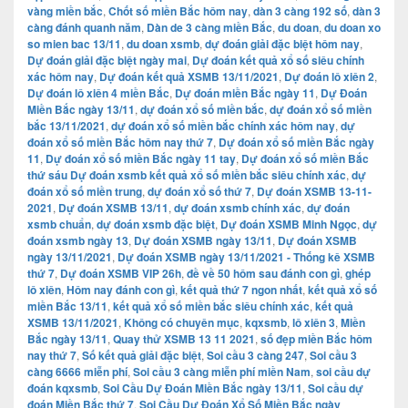
vàng miền bắc
,
Chốt số miền Bắc hôm nay
,
dàn 3 càng 192 số
,
dàn 3
càng đánh quanh năm
,
Dàn de 3 càng miền Bắc
,
du doan
,
du doan xo
so mien bac 13/11
,
du doan xsmb
,
dự đoán giải đặc biệt hôm nay
,
Dự đoán giải đặc biệt ngày mai
,
Dự đoán kết quả xổ số siêu chính
xác hôm nay
,
Dự đoán kết quả XSMB 13/11/2021
,
Dự đoán lô xiên 2
,
Dự đoán lô xiên 4 miền Bắc
,
Dự đoán miền Bắc ngày 11
,
Dự Đoán
Miền Bắc ngày 13/11
,
dự đoán xổ số miền bắc
,
dự đoán xổ số miền
bắc 13/11/2021
,
dự đoán xổ số miền bắc chính xác hôm nay
,
dự
đoán xổ số miền Bắc hôm nay thứ 7
,
Dự đoán xổ số miền Bắc ngày
11
,
Dự đoán xổ số miền Bắc ngày 11 tay
,
Dự đoán xổ số miền Bắc
thứ sáu Dự đoán xsmb kết quả xổ số miền bắc siêu chính xác
,
dự
đoán xổ số miền trung
,
dự đoán xổ số thứ 7
,
Dự đoán XSMB 13-11-
2021
,
Dự đoán XSMB 13/11
,
dự đoán xsmb chính xác
,
dự đoán
xsmb chuẩn
,
dự đoán xsmb đặc biệt
,
Dự đoán XSMB Minh Ngọc
,
dự
đoán xsmb ngày 13
,
Dự đoán XSMB ngày 13/11
,
Dự đoán XSMB
ngày 13/11/2021
,
Dự đoán XSMB ngày 13/11/2021 - Thống kê XSMB
thứ 7
,
Dự đoán XSMB VIP 26h
,
đề về 50 hôm sau đánh con gì
,
ghép
lô xiên
,
Hôm nay đánh con gì
,
kết quả thứ 7 ngon nhất
,
kết quả xổ số
miền Bắc 13/11
,
kết quả xổ số miền bắc siêu chính xác
,
kết quả
XSMB 13/11/2021
,
Không có chuyên mục
,
kqxsmb
,
lô xiên 3
,
Miền
Bắc ngày 13/11
,
Quay thử XSMB 13 11 2021
,
số đẹp miền Bắc hôm
nay thứ 7
,
Số kết quả giải đặc biệt
,
Soi cầu 3 càng 247
,
Soi cầu 3
càng 6666 miễn phí
,
Soi cầu 3 càng miễn phí miền Nam
,
soi cầu dự
đoán kqxsmb
,
Soi Cầu Dự Đoán Miền Bắc ngày 13/11
,
Soi cầu dự
đoán Miền Bắc thứ 7
,
Soi Cầu Dự Đoán Xổ Số Miền Bắc ngày