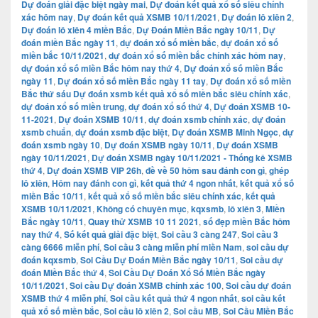
Dự đoán giải đặc biệt ngày mai
,
Dự đoán kết quả xổ số siêu chính
xác hôm nay
,
Dự đoán kết quả XSMB 10/11/2021
,
Dự đoán lô xiên 2
,
Dự đoán lô xiên 4 miền Bắc
,
Dự Đoán Miền Bắc ngày 10/11
,
Dự
đoán miền Bắc ngày 11
,
dự đoán xổ số miền bắc
,
dự đoán xổ số
miền bắc 10/11/2021
,
dự đoán xổ số miền bắc chính xác hôm nay
,
dự đoán xổ số miền Bắc hôm nay thứ 4
,
Dự đoán xổ số miền Bắc
ngày 11
,
Dự đoán xổ số miền Bắc ngày 11 tay
,
Dự đoán xổ số miền
Bắc thứ sáu Dự đoán xsmb kết quả xổ số miền bắc siêu chính xác
,
dự đoán xổ số miền trung
,
dự đoán xổ số thứ 4
,
Dự đoán XSMB 10-
11-2021
,
Dự đoán XSMB 10/11
,
dự đoán xsmb chính xác
,
dự đoán
xsmb chuẩn
,
dự đoán xsmb đặc biệt
,
Dự đoán XSMB Minh Ngọc
,
dự
đoán xsmb ngày 10
,
Dự đoán XSMB ngày 10/11
,
Dự đoán XSMB
ngày 10/11/2021
,
Dự đoán XSMB ngày 10/11/2021 - Thống kê XSMB
thứ 4
,
Dự đoán XSMB VIP 26h
,
đề về 50 hôm sau đánh con gì
,
ghép
lô xiên
,
Hôm nay đánh con gì
,
kết quả thứ 4 ngon nhất
,
kết quả xổ số
miền Bắc 10/11
,
kết quả xổ số miền bắc siêu chính xác
,
kết quả
XSMB 10/11/2021
,
Không có chuyên mục
,
kqxsmb
,
lô xiên 3
,
Miền
Bắc ngày 10/11
,
Quay thử XSMB 10 11 2021
,
số đẹp miền Bắc hôm
nay thứ 4
,
Số kết quả giải đặc biệt
,
Soi cầu 3 càng 247
,
Soi cầu 3
càng 6666 miễn phí
,
Soi cầu 3 càng miễn phí miền Nam
,
soi cầu dự
đoán kqxsmb
,
Soi Cầu Dự Đoán Miền Bắc ngày 10/11
,
Soi cầu dự
đoán Miền Bắc thứ 4
,
Soi Cầu Dự Đoán Xổ Số Miền Bắc ngày
10/11/2021
,
Soi cầu Dự đoán XSMB chính xác 100
,
Soi cầu dự đoán
XSMB thứ 4 miễn phí
,
Soi cầu kết quả thứ 4 ngon nhất
,
soi cầu kết
quả xổ số miền bắc
,
Soi cầu lô xiên 2
,
Soi cầu MB
,
Soi Cầu Miền Bắc