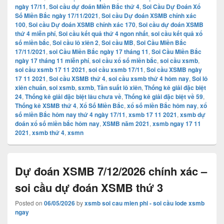
ngày 17/11
,
Soi cầu dự đoán Miền Bắc thứ 4
,
Soi Cầu Dự Đoán Xổ
Số Miền Bắc ngày 17/11/2021
,
Soi cầu Dự đoán XSMB chính xác
100
,
Soi cầu Dự đoán XSMB chính xác 170
,
Soi cầu dự đoán XSMB
thứ 4 miễn phí
,
Soi cầu kết quả thứ 4 ngon nhất
,
soi cầu kết quả xổ
số miền bắc
,
Soi cầu lô xiên 2
,
Soi cầu MB
,
Soi Cầu Miền Bắc
17/11/2021
,
soi Cầu Miền Bắc ngày 17 tháng 11
,
Soi Cầu Miền Bắc
ngày 17 tháng 11 miễn phí
,
soi cầu xổ số miền bắc
,
soi cầu xsmb
,
soi cầu xsmb 17 11 2021
,
soi cầu xsmb 17/11
,
Soi cầu XSMB ngày
17 11 2021
,
Soi cầu XSMB thứ 4
,
soi cầu xsmb thứ 4 hôm nay
,
Soi lô
xiên chuẩn
,
soi xsmb
,
sxmb
,
Tần suất lô xiên
,
Thống kê giải đặc biệt
24
,
Thống kê giải đặc biệt lâu chưa về
,
Thống kê giải đặc biệt về 59
,
Thống kê XSMB thứ 4
,
Xổ Số Miền Bắc
,
xổ số miền Bắc hôm nay
,
xổ
số miền Bắc hôm nay thứ 4 ngày 17/11
,
xsmb 17 11 2021
,
xsmb dự
đoán xổ số miền bắc hôm nay
,
XSMB năm 2021
,
xsmb ngay 17 11
2021
,
xsmb thứ 4
,
xsmn
Dự đoán XSMB 7/12/2026 chính xác –
soi cầu dự đoán XSMB thứ 3
Posted on
06/05/2026
by
xsmb soi cau mien phi - soi cầu lode xsmb
ngay