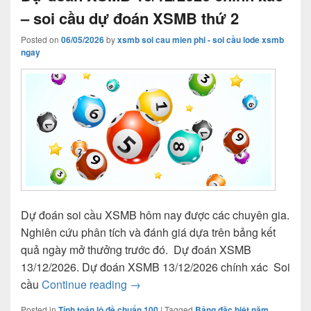
– soi cầu dự đoán XSMB thứ 2
Posted on
06/05/2026
by
xsmb soi cau mien phi - soi cầu lode xsmb
ngay
Dự đoán soi cầu XSMB hôm nay được các chuyên gia.
Nghiên cứu phân tích và đánh giá dựa trên bảng kết
quả ngày mở thưởng trước đó. Dự đoán XSMB
13/12/2026. Dự đoán XSMB 13/12/2026 chính xác Soi
Dự đoán XSMB 13/12/2026 chính xác
cầu
Continue reading
→
Posted in
Tính toán lô đề chuẩn 100
|
Tagged
Bảng đặc biệt năm