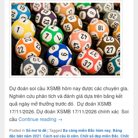
Dự đoán soi cầu XSMB hôm nay được các chuyên gia.
Nghiên cứu phân tích và đánh giá dựa trên bảng kết
quả ngày mở thưởng trước đó. Dự đoán XSMB
17/11/2026. Dự đoán XSMB 17/11/2026 chính xác Soi
Dự đoán XSMB 17/11/2026 chính xác
cầu
Continue reading
→
Posted in
Sổ mơ lô đề
|
Tagged
Ba càng miền Bắc hôm nay
,
Bảng
đặc biệt năm 2021
,
Cách soi cầu lô xiên
,
Chốt số đẹp miền Bắc
,
Chốt