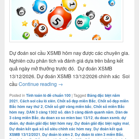
Dự đoán soi cầu XSMB hôm nay được các chuyên gia.
Nghiên cứu phân tích và đánh giá dựa trên bảng kết
quả ngày mở thưởng trước đó. Dự đoán XSMB
13/12/2026. Dự đoán XSMB 13/12/2026 chính xác Soi
Dự đoán XSMB 13/12/2026 chính xác
cầu
Continue reading
→
Posted in
Tính toán lô đề chuẩn 100
|
Tagged
Bảng đặc biệt năm
2021
,
Cách soi cầu lô xiên
,
Chốt số đẹp miền Bắc
,
Chốt số đẹp miền
Bắc hôm nay thứ 2
,
Chốt số giờ vàng miền bắc
,
Chốt số miền Bắc
hôm nay
,
DÀN 3 càng 1302 số
,
dàn 3 càng đánh quanh năm
,
Dàn de
3 càng miền Bắc
,
du doan xo so mien bac 13/12
,
du doan xsmb
,
dự
đoán
,
dự đoán giải đặc biệt hôm nay
,
Dự đoán giải đặc biệt ngày mai
,
Dự đoán kết quả xổ số siêu chính xác hôm nay
,
Dự đoán kết quả
XSMB 13/12/2021
,
Dự đoán lô xiên 2
,
Dự đoán lô xiên 3 miền Bắc
,