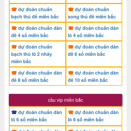
☎
dự đoán chuẩn
☎
dự đoán chuẩn
bạch thủ đề miền bắc
song thủ đề miền bắc
☎
dự đoán chuẩn dàn
☎
dự đoán chuẩn dàn
đề 4 số miền bắc
lô 4 số miền bắc
☎
dự đoán chuẩn
☎
dự đoán chuẩn dàn
bạch thủ lô 2 nháy
đề 6 số miền bắc
miền bắc
☎
dự đoán chuẩn dàn
☎
dự đoán chuẩn dàn
đề 8 số miền bắc
đề 10 số miền bắc
cầu vip miền bắc
☎
dự đoán chuẩn dàn
☎
dự đoán chuẩn dàn
lô 6 số miền bắc
lô 8 số miền bắc