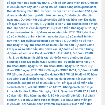
số đẹp miền Bắc hôm nay thứ 4
,
Chốt số giờ vàng miền bắc
,
Chốt số
miền Bắc hôm nay
,
dàn 3 càng 192 số
,
dàn 3 càng đánh quanh năm
,
Dàn de 3 càng miền Bắc
,
du doan
,
du doan xo so mien bac 17/11
,
du
doan xsmb
,
dự đoán giải đặc biệt hôm nay
,
Dự đoán giải đặc biệt
ngày mai
,
Dự đoán kết quả xổ số siêu chính xác hôm nay
,
Dự đoán
kết quả XSMB 17/11/2021
,
Dự đoán lô xiên 2
,
Dự đoán lô xiên 4 miền
Bắc
,
Dự đoán miền Bắc ngày 11
,
Dự Đoán Miền Bắc ngày 17/11
,
dự
đoán xổ số miền bắc
,
dự đoán xổ số miền bắc 17/11/2021
,
dự đoán
xổ số miền bắc chính xác hôm nay
,
dự đoán xổ số miền Bắc hôm
nay thứ 4
,
Dự đoán xổ số miền Bắc ngày 11
,
Dự đoán xổ số miền
Bắc ngày 11 tay
,
Dự đoán xổ số miền Bắc thứ sáu Dự đoán xsmb
kết quả xổ số miền bắc siêu chính xác
,
dự đoán xổ số miền trung
,
dự đoán xổ số thứ 4
,
Dự đoán XSMB 17-11-2021
,
Dự đoán XSMB
17/11
,
dự đoán xsmb chính xác
,
dự đoán xsmb chuẩn
,
dự đoán
xsmb đặc biệt
,
Dự đoán XSMB Minh Ngọc
,
dự đoán xsmb ngày 17
,
Dự đoán XSMB ngày 17/11
,
Dự đoán XSMB ngày 17/11/2021
,
Dự
đoán XSMB ngày 17/11/2021 - Thống kê XSMB thứ 4
,
Dự đoán XSMB
VIP 26h
,
dự đoán xsmb wap
,
Dự đoán XSMB Win2888
,
đề về 50 hôm
sau đánh con gì
,
ghép lô xiên
,
Hôm nay đánh con gì
,
kết quả thứ 4
ngon nhất
,
kết quả xổ số miền Bắc 17/11
,
kết quả xổ số miền bắc
siêu chính xác
,
kết quả XSMB 17/11/2021
,
Không có chuyên mục
,
kqxsmb
,
lô xiên 3
,
Miền Bắc ngày 17/11
,
Quay thử XSMB 17 11 2021
,
số đẹp miền Bắc hôm nay thứ 4
,
Số kết quả giải đặc biệt
,
Soi cầu 3
càng 247
,
Soi cầu 3 càng 6666 miễn phí
,
Soi cầu 3 càng miễn phí
miền Nam
,
soi cầu dự đoán kqxsmb
,
Soi Cầu Dự Đoán Miền Bắc