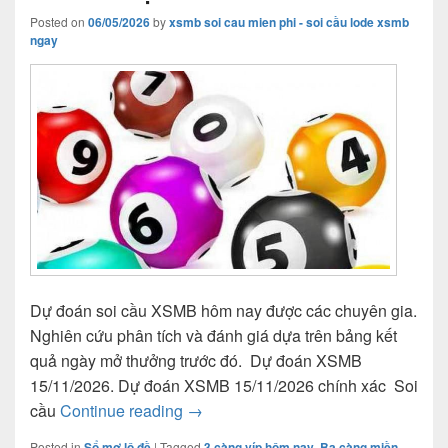
Posted on
06/05/2026
by
xsmb soi cau mien phi - soi cầu lode xsmb
ngay
Dự đoán soi cầu XSMB hôm nay được các chuyên gia.
Nghiên cứu phân tích và đánh giá dựa trên bảng kết
quả ngày mở thưởng trước đó. Dự đoán XSMB
15/11/2026. Dự đoán XSMB 15/11/2026 chính xác Soi
Dự đoán XSMB 15/11/2026 chính xác
cầu
Continue reading
→
Posted in
Sổ mơ lô đề
|
Tagged
3 càng víp hôm nay
,
Ba càng miền