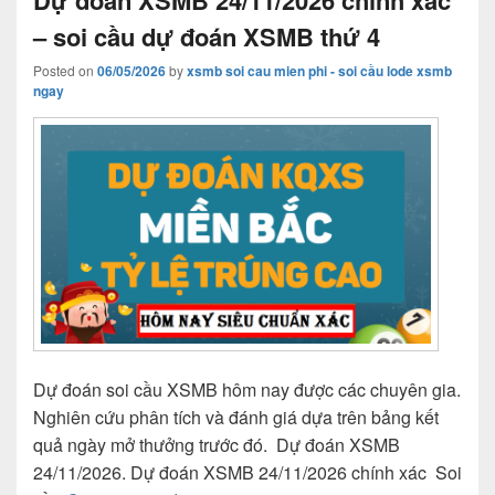
– soi cầu dự đoán XSMB thứ 4
Posted on
06/05/2026
by
xsmb soi cau mien phi - soi cầu lode xsmb
ngay
Dự đoán soi cầu XSMB hôm nay được các chuyên gia.
Nghiên cứu phân tích và đánh giá dựa trên bảng kết
quả ngày mở thưởng trước đó. Dự đoán XSMB
24/11/2026. Dự đoán XSMB 24/11/2026 chính xác Soi