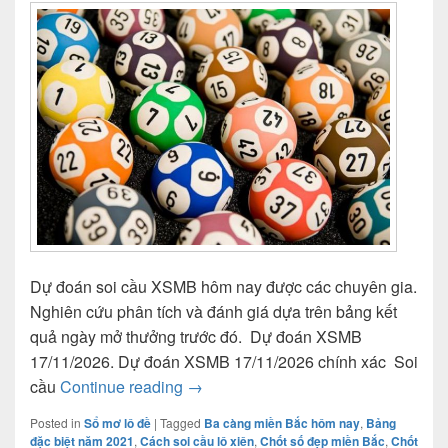
Dự đoán soi cầu XSMB hôm nay được các chuyên gia.
Nghiên cứu phân tích và đánh giá dựa trên bảng kết
quả ngày mở thưởng trước đó. Dự đoán XSMB
17/11/2026. Dự đoán XSMB 17/11/2026 chính xác Soi
Dự đoán XSMB 17/11/2026 chính xác
cầu
Continue reading
→
Posted in
Sổ mơ lô đề
|
Tagged
Ba càng miền Bắc hôm nay
,
Bảng
đặc biệt năm 2021
,
Cách soi cầu lô xiên
,
Chốt số đẹp miền Bắc
,
Chốt