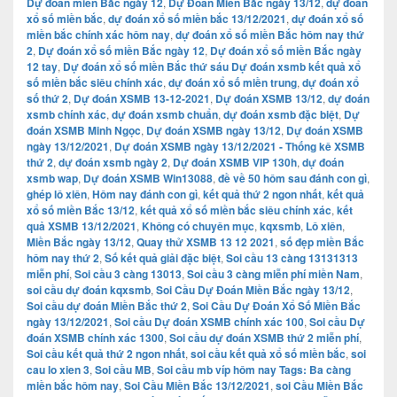
Dự đoán miền Bắc ngày 12
,
Dự Đoán Miền Bắc ngày 13/12
,
dự đoán
xổ số miền bắc
,
dự đoán xổ số miền bắc 13/12/2021
,
dự đoán xổ số
miền bắc chính xác hôm nay
,
dự đoán xổ số miền Bắc hôm nay thứ
2
,
Dự đoán xổ số miền Bắc ngày 12
,
Dự đoán xổ số miền Bắc ngày
12 tay
,
Dự đoán xổ số miền Bắc thứ sáu Dự đoán xsmb kết quả xổ
số miền bắc siêu chính xác
,
dự đoán xổ số miền trung
,
dự đoán xổ
số thứ 2
,
Dự đoán XSMB 13-12-2021
,
Dự đoán XSMB 13/12
,
dự đoán
xsmb chính xác
,
dự đoán xsmb chuẩn
,
dự đoán xsmb đặc biệt
,
Dự
đoán XSMB Minh Ngọc
,
Dự đoán XSMB ngày 13/12
,
Dự đoán XSMB
ngày 13/12/2021
,
Dự đoán XSMB ngày 13/12/2021 - Thống kê XSMB
thứ 2
,
dự đoán xsmb ngày 2
,
Dự đoán XSMB VIP 130h
,
dự đoán
xsmb wap
,
Dự đoán XSMB Win13088
,
đề về 50 hôm sau đánh con gì
,
ghép lô xiên
,
Hôm nay đánh con gì
,
kết quả thứ 2 ngon nhất
,
kết quả
xổ số miền Bắc 13/12
,
kết quả xổ số miền bắc siêu chính xác
,
kết
quả XSMB 13/12/2021
,
Không có chuyên mục
,
kqxsmb
,
Lô xiên
,
Miền Bắc ngày 13/12
,
Quay thử XSMB 13 12 2021
,
số đẹp miền Bắc
hôm nay thứ 2
,
Số kết quả giải đặc biệt
,
Soi cầu 13 càng 13131313
miễn phí
,
Soi cầu 3 càng 13013
,
Soi cầu 3 càng miễn phí miền Nam
,
soi cầu dự đoán kqxsmb
,
Soi Cầu Dự Đoán Miền Bắc ngày 13/12
,
Soi cầu dự đoán Miền Bắc thứ 2
,
Soi Cầu Dự Đoán Xổ Số Miền Bắc
ngày 13/12/2021
,
Soi cầu Dự đoán XSMB chính xác 100
,
Soi cầu Dự
đoán XSMB chính xác 1300
,
Soi cầu dự đoán XSMB thứ 2 miễn phí
,
Soi cầu kết quả thứ 2 ngon nhất
,
soi cầu kết quả xổ số miền bắc
,
soi
cau lo xien 3
,
Soi cầu MB
,
Soi cầu mb víp hôm nay Tags: Ba càng
miền bắc hôm nay
,
Soi Cầu Miền Bắc 13/12/2021
,
soi Cầu Miền Bắc