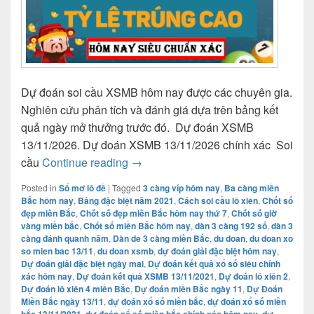
Dự đoán soi cầu XSMB hôm nay được các chuyên gia.
Nghiên cứu phân tích và đánh giá dựa trên bảng kết
quả ngày mở thưởng trước đó. Dự đoán XSMB
13/11/2026. Dự đoán XSMB 13/11/2026 chính xác Soi
Dự đoán XSMB 13/11/2026 chính xác
cầu
Continue reading
→
Posted in
Sổ mơ lô đề
|
Tagged
3 càng víp hôm nay
,
Ba càng miền
Bắc hôm nay
,
Bảng đặc biệt năm 2021
,
Cách soi cầu lô xiên
,
Chốt số
đẹp miền Bắc
,
Chốt số đẹp miền Bắc hôm nay thứ 7
,
Chốt số giờ
vàng miền bắc
,
Chốt số miền Bắc hôm nay
,
dàn 3 càng 192 số
,
dàn 3
càng đánh quanh năm
,
Dàn de 3 càng miền Bắc
,
du doan
,
du doan xo
so mien bac 13/11
,
du doan xsmb
,
dự đoán giải đặc biệt hôm nay
,
Dự đoán giải đặc biệt ngày mai
,
Dự đoán kết quả xổ số siêu chính
xác hôm nay
,
Dự đoán kết quả XSMB 13/11/2021
,
Dự đoán lô xiên 2
,
Dự đoán lô xiên 4 miền Bắc
,
Dự đoán miền Bắc ngày 11
,
Dự Đoán
Miền Bắc ngày 13/11
,
dự đoán xổ số miền bắc
,
dự đoán xổ số miền
bắc 13/11/2021
,
dự đoán xổ số miền bắc chính xác hôm nay
,
dự