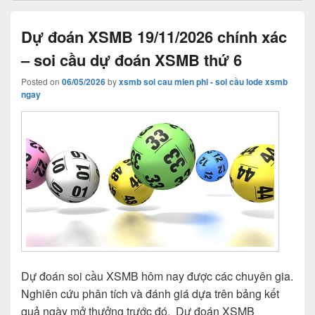
Dự đoán XSMB 19/11/2026 chính xác
– soi cầu dự đoán XSMB thứ 6
Posted on
06/05/2026
by
xsmb soi cau mien phi - soi cầu lode xsmb
ngay
Dự đoán soi cầu XSMB hôm nay được các chuyên gia.
Nghiên cứu phân tích và đánh giá dựa trên bảng kết
quả ngày mở thưởng trước đó. Dự đoán XSMB