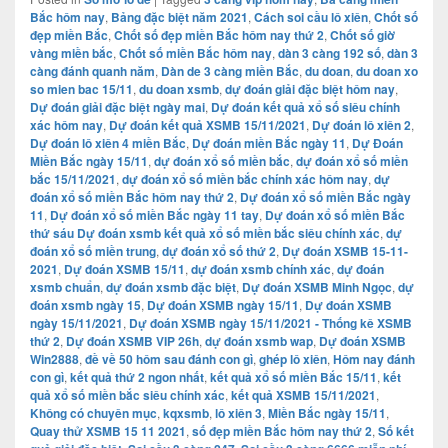
Bắc hôm nay
,
Bảng đặc biệt năm 2021
,
Cách soi cầu lô xiên
,
Chốt số
đẹp miền Bắc
,
Chốt số đẹp miền Bắc hôm nay thứ 2
,
Chốt số giờ
vàng miền bắc
,
Chốt số miền Bắc hôm nay
,
dàn 3 càng 192 số
,
dàn 3
càng đánh quanh năm
,
Dàn de 3 càng miền Bắc
,
du doan
,
du doan xo
so mien bac 15/11
,
du doan xsmb
,
dự đoán giải đặc biệt hôm nay
,
Dự đoán giải đặc biệt ngày mai
,
Dự đoán kết quả xổ số siêu chính
xác hôm nay
,
Dự đoán kết quả XSMB 15/11/2021
,
Dự đoán lô xiên 2
,
Dự đoán lô xiên 4 miền Bắc
,
Dự đoán miền Bắc ngày 11
,
Dự Đoán
Miền Bắc ngày 15/11
,
dự đoán xổ số miền bắc
,
dự đoán xổ số miền
bắc 15/11/2021
,
dự đoán xổ số miền bắc chính xác hôm nay
,
dự
đoán xổ số miền Bắc hôm nay thứ 2
,
Dự đoán xổ số miền Bắc ngày
11
,
Dự đoán xổ số miền Bắc ngày 11 tay
,
Dự đoán xổ số miền Bắc
thứ sáu Dự đoán xsmb kết quả xổ số miền bắc siêu chính xác
,
dự
đoán xổ số miền trung
,
dự đoán xổ số thứ 2
,
Dự đoán XSMB 15-11-
2021
,
Dự đoán XSMB 15/11
,
dự đoán xsmb chính xác
,
dự đoán
xsmb chuẩn
,
dự đoán xsmb đặc biệt
,
Dự đoán XSMB Minh Ngọc
,
dự
đoán xsmb ngày 15
,
Dự đoán XSMB ngày 15/11
,
Dự đoán XSMB
ngày 15/11/2021
,
Dự đoán XSMB ngày 15/11/2021 - Thống kê XSMB
thứ 2
,
Dự đoán XSMB VIP 26h
,
dự đoán xsmb wap
,
Dự đoán XSMB
Win2888
,
đề về 50 hôm sau đánh con gì
,
ghép lô xiên
,
Hôm nay đánh
con gì
,
kết quả thứ 2 ngon nhất
,
kết quả xổ số miền Bắc 15/11
,
kết
quả xổ số miền bắc siêu chính xác
,
kết quả XSMB 15/11/2021
,
Không có chuyên mục
,
kqxsmb
,
lô xiên 3
,
Miền Bắc ngày 15/11
,
Quay thử XSMB 15 11 2021
,
số đẹp miền Bắc hôm nay thứ 2
,
Số kết