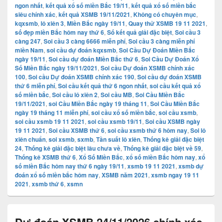
ngon nhất
,
kết quả xổ số miền Bắc 19/11
,
kết quả xổ số miền bắc
siêu chính xác
,
kết quả XSMB 19/11/2021
,
Không có chuyên mục
,
kqxsmb
,
lô xiên 3
,
Miền Bắc ngày 19/11
,
Quay thử XSMB 19 11 2021
,
số đẹp miền Bắc hôm nay thứ 6
,
Số kết quả giải đặc biệt
,
Soi cầu 3
càng 247
,
Soi cầu 3 càng 6666 miễn phí
,
Soi cầu 3 càng miễn phí
miền Nam
,
soi cầu dự đoán kqxsmb
,
Soi Cầu Dự Đoán Miền Bắc
ngày 19/11
,
Soi cầu dự đoán Miền Bắc thứ 6
,
Soi Cầu Dự Đoán Xổ
Số Miền Bắc ngày 19/11/2021
,
Soi cầu Dự đoán XSMB chính xác
100
,
Soi cầu Dự đoán XSMB chính xác 190
,
Soi cầu dự đoán XSMB
thứ 6 miễn phí
,
Soi cầu kết quả thứ 6 ngon nhất
,
soi cầu kết quả xổ
số miền bắc
,
Soi cầu lô xiên 2
,
Soi cầu MB
,
Soi Cầu Miền Bắc
19/11/2021
,
soi Cầu Miền Bắc ngày 19 tháng 11
,
Soi Cầu Miền Bắc
ngày 19 tháng 11 miễn phí
,
soi cầu xổ số miền bắc
,
soi cầu xsmb
,
soi cầu xsmb 19 11 2021
,
soi cầu xsmb 19/11
,
Soi cầu XSMB ngày
19 11 2021
,
Soi cầu XSMB thứ 6
,
soi cầu xsmb thứ 6 hôm nay
,
Soi lô
xiên chuẩn
,
soi xsmb
,
sxmb
,
Tần suất lô xiên
,
Thống kê giải đặc biệt
24
,
Thống kê giải đặc biệt lâu chưa về
,
Thống kê giải đặc biệt về 59
,
Thống kê XSMB thứ 6
,
Xổ Số Miền Bắc
,
xổ số miền Bắc hôm nay
,
xổ
số miền Bắc hôm nay thứ 6 ngày 19/11
,
xsmb 19 11 2021
,
xsmb dự
đoán xổ số miền bắc hôm nay
,
XSMB năm 2021
,
xsmb ngay 19 11
2021
,
xsmb thứ 6
,
xsmn
Dự đoán XSMB 24/11/2026 chính xác