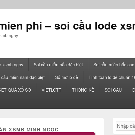
mien phi – soi cầu lode x
 xsmb ngay
de xsmb ngay
Soi cầu miền bắc đặc biệt
Soi cầu miền bắc cao
i cầu miền nam đặc biệt
Sổ mơ lô đề
Tính toán lô đề chuẩn 1
KẾT QUẢ XỔ SỐ
VIETLOTT
THỐNG KÊ
SOI CẦU
D
Primary
Sidebar
ÁN XSMB MINH NGỌC
Widget