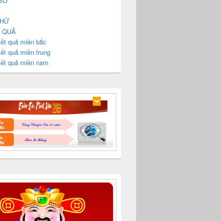
SỐ
THỬ
 QUẢ
ết quả miền bắc
ết quả miền trung
ết quả miền nam