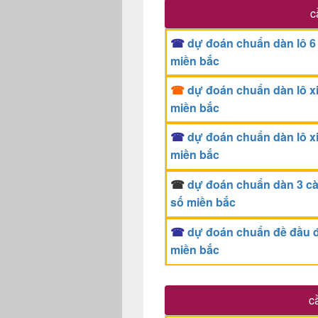
c
☎
dự đoán chuẩn dàn lô 6
miền bắc
☎
dự đoán chuẩn dàn lô x
miền bắc
☎
dự đoán chuẩn dàn lô x
miền bắc
☎
dự đoán chuẩn dàn 3 c
số miền bắc
☎
dự đoán chuẩn đề đầu 
miền bắc
c