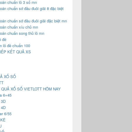
oán chuẩn lô 3 số mn
oán chuẩn sớ đầu đuôi giải 8 đặc biệt
oán chuẩn sớ đầu đuôi giải đặc biệt mn
oán chuẩn xíu chủ mn
oán chuẩn song thủ lô mn
ô đề
n lô đề chuẩn 100
IẾP KẾT QUẢ XS
Ả XỔ SỐ
TT
 QUẢ XỔ SỐ VIETLOTT HÔM NAY
a 6×45
 3D
 4D
r 6/55
 KÊ
U