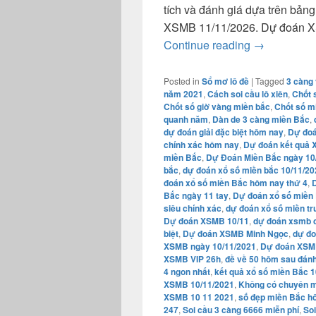
tích và đánh giá dựa trên bản
XSMB 11/11/2026. Dự đoán X
Dự đoán XSM
Continue reading
→
Posted in
Sổ mơ lô đề
|
Tagged
3 càng
năm 2021
,
Cách soi cầu lô xiên
,
Chốt 
Chốt số giờ vàng miền bắc
,
Chốt số m
quanh năm
,
Dàn de 3 càng miền Bắc
,
dự đoán giải đặc biệt hôm nay
,
Dự đoá
chính xác hôm nay
,
Dự đoán kết quả 
miền Bắc
,
Dự Đoán Miền Bắc ngày 10
bắc
,
dự đoán xổ số miền bắc 10/11/20
đoán xổ số miền Bắc hôm nay thứ 4
,
Bắc ngày 11 tay
,
Dự đoán xổ số miền 
siêu chính xác
,
dự đoán xổ số miền tr
Dự đoán XSMB 10/11
,
dự đoán xsmb 
biệt
,
Dự đoán XSMB Minh Ngọc
,
dự đo
XSMB ngày 10/11/2021
,
Dự đoán XSMB
XSMB VIP 26h
,
đề về 50 hôm sau đánh
4 ngon nhất
,
kết quả xổ số miền Bắc 1
XSMB 10/11/2021
,
Không có chuyên 
XSMB 10 11 2021
,
số đẹp miền Bắc h
247
,
Soi cầu 3 càng 6666 miễn phí
,
So