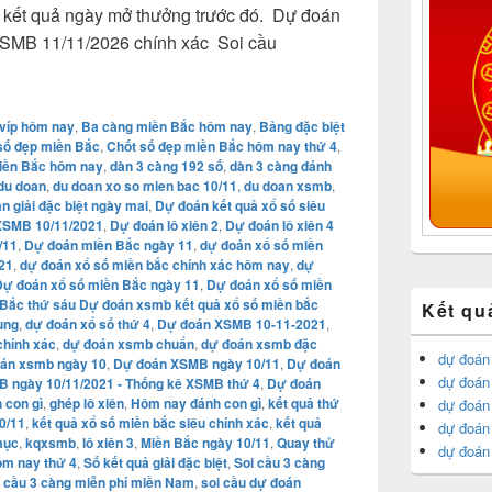
g kết quả ngày mở thưởng trước đó. Dự đoán
SMB 11/11/2026 chính xác Soi cầu
B 11/11/2026 chính xác – soi cầu dự đoán XSMB thứ 5
 víp hôm nay
,
Ba càng miền Bắc hôm nay
,
Bảng đặc biệt
số đẹp miền Bắc
,
Chốt số đẹp miền Bắc hôm nay thứ 4
,
iền Bắc hôm nay
,
dàn 3 càng 192 số
,
dàn 3 càng đánh
du doan
,
du doan xo so mien bac 10/11
,
du doan xsmb
,
n giải đặc biệt ngày mai
,
Dự đoán kết quả xổ số siêu
XSMB 10/11/2021
,
Dự đoán lô xiên 2
,
Dự đoán lô xiên 4
/11
,
Dự đoán miền Bắc ngày 11
,
dự đoán xổ số miền
21
,
dự đoán xổ số miền bắc chính xác hôm nay
,
dự
Dự đoán xổ số miền Bắc ngày 11
,
Dự đoán xổ số miền
Bắc thứ sáu Dự đoán xsmb kết quả xổ số miền bắc
Kết qu
ung
,
dự đoán xổ số thứ 4
,
Dự đoán XSMB 10-11-2021
,
chính xác
,
dự đoán xsmb chuẩn
,
dự đoán xsmb đặc
dự đoán
án xsmb ngày 10
,
Dự đoán XSMB ngày 10/11
,
Dự đoán
dự đoán
 ngày 10/11/2021 - Thống kê XSMB thứ 4
,
Dự đoán
 con gì
,
ghép lô xiên
,
Hôm nay đánh con gì
,
kết quả thứ
dự đoán
0/11
,
kết quả xổ số miền bắc siêu chính xác
,
kết quả
dự đoán
mục
,
kqxsmb
,
lô xiên 3
,
Miền Bắc ngày 10/11
,
Quay thử
dự đoán
ôm nay thứ 4
,
Số kết quả giải đặc biệt
,
Soi cầu 3 càng
i cầu 3 càng miễn phí miền Nam
,
soi cầu dự đoán