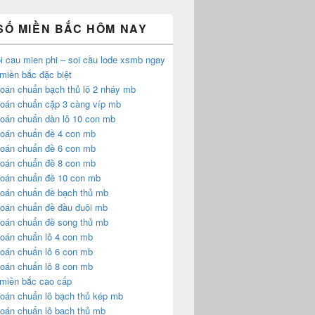
SỐ MIỀN BẮC HÔM NAY
i cau mien phi – soi cầu lode xsmb ngay
miền bắc đặc biệt
oán chuẩn bạch thủ lô 2 nháy mb
oán chuẩn cặp 3 càng víp mb
oán chuẩn dàn lô 10 con mb
oán chuẩn đề 4 con mb
oán chuẩn đề 6 con mb
oán chuẩn đề 8 con mb
oán chuẩn đề 10 con mb
oán chuẩn đề bạch thủ mb
oán chuẩn đề đầu đuôi mb
oán chuẩn đề song thủ mb
oán chuẩn lô 4 con mb
oán chuẩn lô 6 con mb
oán chuẩn lô 8 con mb
 miền bắc cao cấp
oán chuẩn lô bạch thủ kép mb
oán chuẩn lô bạch thủ mb