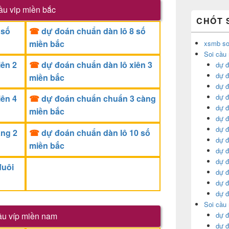
ầu vip miền bắc
CHỐT 
 số
☎
dự đoán chuẩn dàn lô 8 số
miền bắc
xsmb so
Soi cầu 
iên 2
☎
dự đoán chuẩn dàn lô xiên 3
dự đ
dự đ
miền bắc
dự đ
dự đ
iên 4
☎
dự đoán chuẩn chuẩn 3 càng
dự đ
miền bắc
dự đ
dự đ
àng 2
☎
dự đoán chuẩn dàn lô 10 số
dự đ
miền bắc
dự đ
dự đ
đuôi
dự đ
dự đ
dự đ
Soi cầu
dự đ
ầu víp miền nam
dự đ