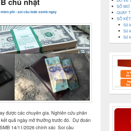
B chủ nhật
DÒ VÉ 
SỔ MƠ
mien phi - soi cầu lode xsmb ngay
QUAY 
SỐ KẾT
Số k
Số k
Số k
y được các chuyên gia. Nghiên cứu phân
g kết quả ngày mở thưởng trước đó. Dự đoán
SMB 14/11/2026 chính xác Soi cầu