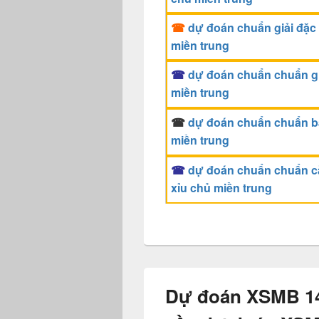
☎
dự đoán chuẩn giải đặc 
miền trung
☎
dự đoán chuẩn chuẩn gi
miền trung
☎
dự đoán chuẩn chuẩn b
miền trung
☎
dự đoán chuẩn chuẩn c
xỉu chủ miền trung
Dự đoán XSMB 14/