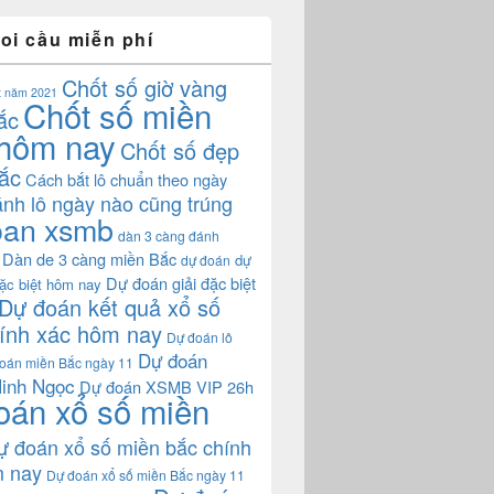
oi cầu miễn phí
Chốt số giờ vàng
t năm 2021
Chốt số miền
ắc
hôm nay
Chốt số đẹp
ắc
Cách bắt lô chuẩn theo ngày
nh lô ngày nào cũng trúng
oan xsmb
dàn 3 càng đánh
Dàn de 3 càng miền Bắc
dự
dự đoán
Dự đoán giải đặc biệt
đặc biệt hôm nay
Dự đoán kết quả xổ số
hính xác hôm nay
Dự đoán lô
Dự đoán
oán miền Bắc ngày 11
inh Ngọc
Dự đoán XSMB VIP 26h
oán xổ số miền
ự đoán xổ số miền bắc chính
m nay
Dự đoán xổ số miền Bắc ngày 11