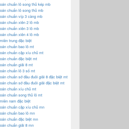
oán chuẩn lô song thủ kép mb
oán chuẩn lô song thủ mb
oán chuẩn víp 3 càng mb
oán chuẩn xiên 2 lô mb
oán chuẩn xiên 3 lô mb
oán chuẩn xiên 4 lô mb
miền trung đặc biệt
oán chuẩn bao lô mt
oán chuẩn cặp xíu chủ mt
oán chuẩn đặc biệt mt
oán chuẩn giải 8 mt
oán chuẩn lô 3 số mt
oán chuẩn sớ đầu đuôi giải 8 đặc biệt mt
oán chuẩn sớ đầu đuôi giải đặc biệt mt
oán chuẩn xíu chủ mt
oán chuẩn song thủ lô mt
 miền nam đặc biệt
oán chuẩn cặp xíu chủ mn
oán chuẩn bao lô mn
oán chuẩn đặc biệt mn
oán chuẩn giải 8 mn