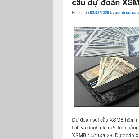
cầu dự đoán XSM
Posted on
02/03/2026
by
xsmb soi cau 
Dự đoán soi cầu XSMB hôm na
tích và đánh giá dựa trên bản
XSMB 14/11/2026. Dự đoán X