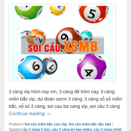
3 càng vip hôm nay mn, 3 càng đề hôm nay, 3 càng
miền bắc vip, dự đoán xsmn 3 càng, 3 càng xổ số miền
bắc, xổ số 3 càng, soi cau ba cang vip, soi cầu 3 càng
dự đoán chuẩn víp 3 càng mb
Continue reading
→
Posted in
Soi cầu miền bắc cao cấp
,
Soi cầu miền bắc đặc biệt
|
Tagged
cầu 3 càng 5 tép)
,
cầu 3 càng ăn bao nhiêu
,
cầu 3 càng chính