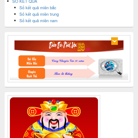
SỐ KẾT QUẢ
Số kết quả miền bắc
Số kết quả miền trung
Số kết quả miền nam