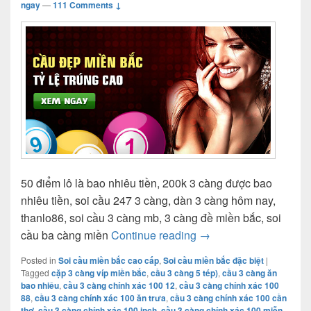
ngay
—
111 Comments ↓
50 điểm lô là bao nhiêu tiền, 200k 3 càng được bao
nhiêu tiền, soi cầu 247 3 càng, dàn 3 càng hôm nay,
thanlo86, soi cầu 3 càng mb, 3 càng đề miền bắc, soi
dự đoán chuẩn cặp 3 
cầu ba càng miền
Continue reading
→
Posted in
Soi cầu miền bắc cao cấp
,
Soi cầu miền bắc đặc biệt
|
Tagged
cặp 3 càng víp miền bắc
,
cầu 3 càng 5 tép)
,
cầu 3 càng ăn
bao nhiêu
,
cầu 3 càng chính xác 100 12
,
cầu 3 càng chính xác 100
88
,
cầu 3 càng chính xác 100 ăn trưa
,
cầu 3 càng chính xác 100 cần
thơ
,
cầu 3 càng chính xác 100 inch
,
cầu 3 càng chính xác 100 miễn