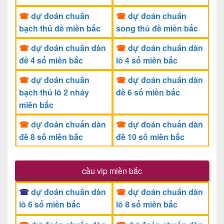
☎
dự đoán chuẩn
☎
dự đoán chuẩn
bạch thủ đề miền bắc
song thủ đề miền bắc
☎
dự đoán chuẩn dàn
☎
dự đoán chuẩn dàn
đề 4 số miền bắc
lô 4 số miền bắc
☎
dự đoán chuẩn
☎
dự đoán chuẩn dàn
bạch thủ lô 2 nháy
đề 6 số miền bắc
miền bắc
☎
dự đoán chuẩn dàn
☎
dự đoán chuẩn dàn
đề 8 số miền bắc
đề 10 số miền bắc
cầu vip miền bắc
☎
dự đoán chuẩn dàn
☎
dự đoán chuẩn dàn
lô 6 số miền bắc
lô 8 số miền bắc