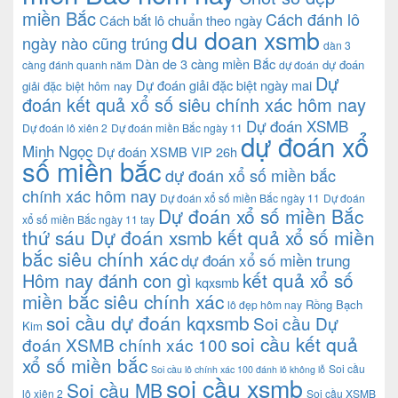
miền Bắc
Cách đánh lô
Cách bắt lô chuẩn theo ngày
du doan xsmb
ngày nào cũng trúng
dàn 3
Dàn de 3 càng miền Bắc
dự đoán
càng đánh quanh năm
dự đoán
Dự
Dự đoán giải đặc biệt ngày mai
giải đặc biệt hôm nay
đoán kết quả xổ số siêu chính xác hôm nay
Dự đoán XSMB
Dự đoán lô xiên 2
Dự đoán miền Bắc ngày 11
dự đoán xổ
Minh Ngọc
Dự đoán XSMB VIP 26h
số miền bắc
dự đoán xổ số miền bắc
chính xác hôm nay
Dự đoán xổ số miền Bắc ngày 11
Dự đoán
Dự đoán xổ số miền Bắc
xổ số miền Bắc ngày 11 tay
thứ sáu Dự đoán xsmb kết quả xổ số miền
bắc siêu chính xác
dự đoán xổ số miền trung
kết quả xổ số
Hôm nay đánh con gì
kqxsmb
miền bắc siêu chính xác
Rồng Bạch
lô đẹp hôm nay
soi cầu dự đoán kqxsmb
Soi cầu Dự
Kim
soi cầu kết quả
đoán XSMB chính xác 100
xổ số miền bắc
Soi cầu
Soi cầu lô chính xác 100 đánh lô không lỗ
soi cầu xsmb
Soi cầu MB
lô xiên 2
Soi cầu XSMB