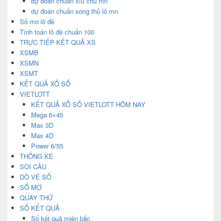
dự đoán chuẩn xíu chủ mn
dự đoán chuẩn song thủ lô mn
Sổ mơ lô đề
Tính toán lô đề chuẩn 100
TRỰC TIẾP KẾT QUẢ XS
XSMB
XSMN
XSMT
KẾT QUẢ XỔ SỐ
VIETLOTT
KẾT QUẢ XỔ SỐ VIETLOTT HÔM NAY
Mega 6×45
Max 3D
Max 4D
Power 6/55
THỐNG KÊ
SOI CẦU
DÒ VÉ SỐ
SỔ MƠ
QUAY THỬ
SỐ KẾT QUẢ
Số kết quả miền bắc