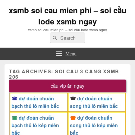
xsmb soi cau mien phi – soi cầu
lode xsmb ngay
xsmb soi cau mien phi – soi cầu lode xsmb ngay
Search
Search
for:
Menu
TAG ARCHIVES:
SOI CAU 3 CANG XSMB
206
cầu vip ăn ngay
☎
dự đoán chuẩn
☎
dự đoán chuẩn
bạch thủ lô miền bắc
song thủ lô miền bắc
☎
dự đoán chuẩn
☎
dự đoán chuẩn
bạch thủ lô kép miền
song thủ lô kép miền
bắc
bắc