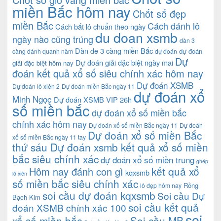
miền Bắc hôm nay
Chốt số đẹp
miền Bắc
Cách đánh lô
Cách bắt lô chuẩn theo ngày
du doan xsmb
ngày nào cũng trúng
dàn 3
Dàn de 3 càng miền Bắc
dự đoán
càng đánh quanh năm
dự đoán
Dự
Dự đoán giải đặc biệt ngày mai
giải đặc biệt hôm nay
đoán kết quả xổ số siêu chính xác hôm nay
Dự đoán XSMB
Dự đoán lô xiên 2
Dự đoán miền Bắc ngày 11
dự đoán xổ
Minh Ngọc
Dự đoán XSMB VIP 26h
số miền bắc
dự đoán xổ số miền bắc
chính xác hôm nay
Dự đoán xổ số miền Bắc ngày 11
Dự đoán
Dự đoán xổ số miền Bắc
xổ số miền Bắc ngày 11 tay
thứ sáu Dự đoán xsmb kết quả xổ số miền
bắc siêu chính xác
dự đoán xổ số miền trung
ghép
kết quả xổ
Hôm nay đánh con gì
kqxsmb
lô xiên
số miền bắc siêu chính xác
Rồng
lô đẹp hôm nay
soi cầu dự đoán kqxsmb
Soi cầu Dự
Bạch Kim
soi cầu kết quả
đoán XSMB chính xác 100
soi
xổ số miền bắc
Soi cầu MB