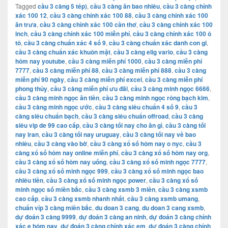
Tagged
cầu 3 càng 5 tép)
,
cầu 3 càng ăn bao nhiêu
,
cầu 3 càng chính
xác 100 12
,
cầu 3 càng chính xác 100 88
,
cầu 3 càng chính xác 100
ăn trưa
,
cầu 3 càng chính xác 100 cần thơ
,
cầu 3 càng chính xác 100
inch
,
cầu 3 càng chính xác 100 miễn phí
,
cầu 3 càng chính xác 100 ô
tô
,
cầu 3 càng chuẩn xác 4 số 9
,
cầu 3 càng chuẩn xác danh con gi
,
cầu 3 càng chuẩn xác khuôn mặt
,
cầu 3 càng elig vario
,
cầu 3 càng
hôm nay youtube
,
cầu 3 càng miễn phí 1000
,
cầu 3 càng miễn phí
7777
,
cầu 3 càng miễn phí 88
,
cầu 3 càng miễn phí 888
,
cầu 3 càng
miễn phí 90 ngày
,
cầu 3 càng miễn phí excel
,
cầu 3 càng miễn phí
phong thủy
,
cầu 3 càng miễn phí ưu đãi
,
cầu 3 càng minh ngọc 6666
,
cầu 3 càng minh ngọc ăn tiền
,
cầu 3 càng minh ngọc rông bạch kim
,
cầu 3 càng minh ngọc ước
,
cầu 3 càng siêu chuẩn 4 số 9
,
cầu 3
càng siêu chuẩn bạch
,
cầu 3 càng siêu chuẩn offroad
,
cầu 3 càng
siêu vip de 99 cao cấp
,
cầu 3 càng tối nay cho ăn gì
,
cầu 3 càng tối
nay iran
,
cầu 3 càng tối nay uruguay
,
cầu 3 càng tối nay về bao
nhiêu
,
cầu 3 càng vào bờ
,
cầu 3 càng xổ số hôm nay o nyc
,
cầu 3
càng xổ số hôm nay online miễn phí
,
cầu 3 càng xổ số hôm nay org
,
cầu 3 càng xổ số hôm nay uống
,
cầu 3 càng xổ số minh ngọc 7777
,
cầu 3 càng xổ số minh ngọc 999
,
cầu 3 càng xổ số minh ngọc bao
nhiêu tiền
,
cầu 3 càng xổ số minh ngọc power
,
cầu 3 càng xổ số
minh ngọc số miền bắc
,
cầu 3 càng xsmb 3 miền
,
cầu 3 càng xsmb
cao cấp
,
cầu 3 càng xsmb nhanh nhất
,
cầu 3 càng xsmb umang
,
chuẩn víp 3 càng miền bắc
,
du doan 3 cang
,
du doan 3 cang xsmb
,
dự đoán 3 càng 9999
,
dự đoán 3 càng an ninh
,
dự đoán 3 càng chính
xác e hôm nay
,
dự đoán 3 càng chính xác em
,
dự đoán 3 càng chính