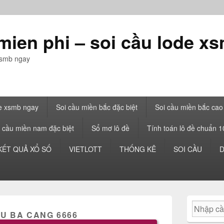
mien phi – soi cầu lode x
 xsmb ngay
de xsmb ngay
Soi cầu miền bắc đặc biệt
Soi cầu miền bắc cao
i cầu miền nam đặc biệt
Sổ mơ lô đề
Tính toán lô đề chuẩn 1
KẾT QUẢ XỔ SỐ
VIETLOTT
THỐNG KÊ
SOI CẦU
D
Primary
Sidebar
AU BA CANG 6666
Widget