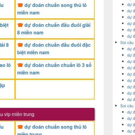
dự đ
ỉu
☎
dự đoán chuẩn song thủ lô
dự đ
miền nam
dự đ
dự đ
biệt
☎
dự đoán chuẩn đầu đuôi giải
dự đ
8 miền nam
dự đ
Soi cầu 
ải 8
☎
dự đoán chuẩn đầu đuôi đặc
dự đ
biệt miền nam
dự đ
dự đ
ao lô
☎
dự đoán chuẩn chuẩn lô 3 số
dự đ
miền nam
dự đ
dự đ
ặp
dự đ
dự đ
dự đ
Soi cầu
dự đ
u vip miền trung
dự đ
dự đ
ỉu
☎
dự đoán chuẩn song thủ lô
dự đ
miền trung