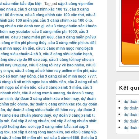
oi cầu miền bắc đặc biệt
|
Tagged
cặp 3 càng víp miền
bao nhiêu
,
cầu 3 càng chính xác 100 12
,
cầu 3 càng
c 100 ăn trưa
,
cầu 3 càng chính xác 100 cần thơ
,
cầu 3
hính xác 100 miễn phí
,
cầu 3 càng chính xác 100 ô tô
,
ng chuẩn xác danh con gi
,
cầu 3 càng chuẩn xác khuôn
 hôm nay youtube
,
cầu 3 càng miễn phí 1000
,
cầu 3
phí 88
,
cầu 3 càng miễn phí 888
,
cầu 3 càng miễn phí 90
3 càng miễn phí phong thủy
,
cầu 3 càng miễn phí ưu đãi
,
g minh ngọc ăn tiền
,
cầu 3 càng minh ngọc rông bạch
 càng siêu chuẩn 4 số 9
,
cầu 3 càng siêu chuẩn bạch
,
càng siêu vip de 99 cao cấp
,
cầu 3 càng tối nay cho ăn
tối nay uruguay
,
cầu 3 càng tối nay về bao nhiêu
,
cầu 3
y o nyc
,
cầu 3 càng xổ số hôm nay online miễn phí
,
cầu
 xổ số hôm nay uống
,
cầu 3 càng xổ số minh ngọc 7777
,
3 càng xổ số minh ngọc bao nhiêu tiền
,
cầu 3 càng xổ số
Kết qu
inh ngọc số miền bắc
,
cầu 3 càng xsmb 3 miền
,
cầu 3
 nhanh nhất
,
cầu 3 càng xsmb umang
,
du doan 3 cang
,
an ninh
,
dự đoán 3 càng chính xác e hôm nay
,
dự đoán
dự đoán
chính xác online
,
dự đoán 3 càng chính xác rồi
,
dự đoán
dự đoán
 ăn
,
dự đoán 3 càng siêu chuẩn đề hôm nay
,
dự đoán 3
dự đoán
3 càng siêu chuẩn phong thuỷ
,
dự đoán 3 càng xsmb tt
dự đoán
íp mb
,
Soi cặp 3 càng chuẩn
,
soi cặp 3 càng chuẩn nhất
,
g giờ hoàng đạo
,
soi cặp 3 càng miền bắc
,
soi cặp 3
dự đoán
ng rbk
,
soi cặp 3 càng rồng bạch kim
,
soi cặp 3 càng víp
,
i cầu 3 càng 56 miễn phí
,
soi cầu 3 càng 6666
,
Soi cầu 3