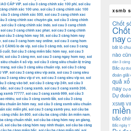
CAO CẤP VIP
,
soi cầu 3 càng chính xác 100 phí
,
soi cầu
 càng chính xác 100 uno
,
soi cầu 3 càng chính xác 100
xsmb s
i cầu 3 càng chính xác 500
,
soi cau 3 cang chinh xac
cầu 3 càng chinh xac chuyên gia
,
soi cầu 3 càng chính
Chốt s
,
soi cầu 3 càng chính xác indo
,
soi cau 3 cang chinh
Chốt
,
soi cau 3 cang chinh xac phat
,
soi cau 3 cang chinh
nay
soi cầu 3 càng hôm nay 56
,
soi cầu 3 càng hôm nay
C
e
,
soi cau 3 cang hom nay online
,
soi cau 3 cang hom
u 3 CÀNG lo de vip
,
soi cầu 3 càng mb
,
soi cau 3 cang
bắt lô ch
ố cuối
,
Soi cầu 3 càng miền bắc hôm nay
,
soi cau 3
nào cũn
hí
,
soi cầu 3 càng mn
,
soi cau 3 cang ngay hom nay
,
soi
dàn 3 càng
 siêu chuẩn 4 số vip
,
soi cầu 3 càng siêu chuẩn lệ trúng
 trang
,
soi cầu 3 càng siêu chuẩn vip
,
soi cầu 3 càng
Bắc
dự đo
U VIP
,
soi cau 3 cang sieu vip asia
,
soi cau 3 cang sieu
đoán giải
 cau 3 cang sieu vip ơ vn
,
soi cau 3 cang sieu vip so
,
soi
quả xổ
cầu 3 càng vào bờ
,
soi cầu 3 càng vip 24h
,
soi cầu 3
nay
 bắc
,
soi cau 3 cang xsmb
,
soi cau 3 cang xsmb 206
,
Dự đ
àng xsmb 77777
,
soi cau 3 cang xsmb 999
,
soi cầu 3
Dự đoán
bao nhiêu
,
soi cầu 3 càng xsmb lắk
,
soi cầu 3 càng
XSMB VI
siêu chuẩn ăn hôm nay
,
soi cầu 3 càng xsmb siêu chuẩn
miền
uẩn xác miễn phí
,
soi cau 3 cang xsmb yeu
,
soi cầu ba
a càng chắc ăn 800
,
soi cầu ba càng chắc ăn miền nam
,
bắc chí
 ba càng chuẩn nhất
,
soi cầu ba càng hôm nay an giang
,
số
,
soi cầu ba càng hôm nay ninh thuận
,
soi cầu ba càng
Bắc ngày 1
Dự đoá
 cầu ba càng miền bắc
,
soi cầu ba càng miễn phí
,
soi