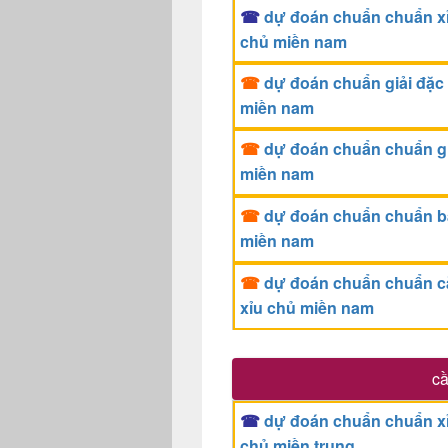
☎
dự đoán chuẩn chuẩn x
chủ miền nam
☎
dự đoán chuẩn giải đặc 
miền nam
☎
dự đoán chuẩn chuẩn gi
miền nam
☎
dự đoán chuẩn chuẩn b
miền nam
☎
dự đoán chuẩn chuẩn c
xỉu chủ miền nam
cầ
☎
dự đoán chuẩn chuẩn x
chủ miền trung