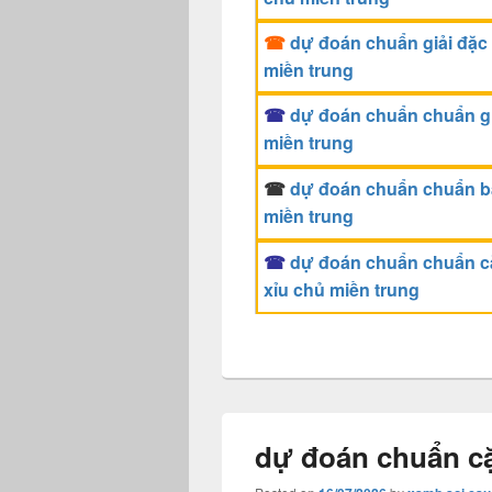
☎
dự đoán chuẩn giải đặc 
miền trung
☎
dự đoán chuẩn chuẩn gi
miền trung
☎
dự đoán chuẩn chuẩn b
miền trung
☎
dự đoán chuẩn chuẩn c
xỉu chủ miền trung
dự đoán chuẩn cặ