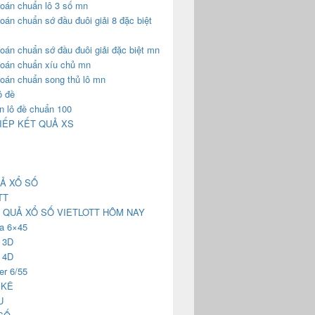
oán chuẩn lô 3 số mn
oán chuẩn sớ đầu đuôi giải 8 đặc biệt
oán chuẩn sớ đầu đuôi giải đặc biệt mn
oán chuẩn xíu chủ mn
oán chuẩn song thủ lô mn
ô đề
n lô đề chuẩn 100
IẾP KẾT QUẢ XS
Ả XỔ SỐ
TT
 QUẢ XỔ SỐ VIETLOTT HÔM NAY
a 6×45
 3D
 4D
r 6/55
 KÊ
U