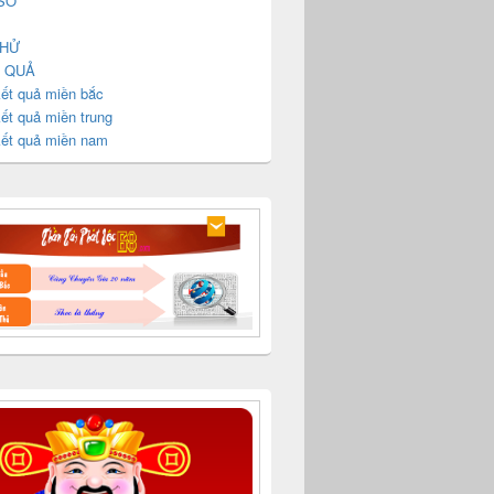
SỐ
THỬ
 QUẢ
ết quả miền bắc
ết quả miền trung
ết quả miền nam