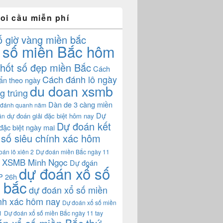
oi cầu miễn phí
ố giờ vàng miền bắc
 số miền Bắc hôm
hốt số đẹp miền Bắc
Cách
Cách đánh lô ngày
uẩn theo ngày
du doan xsmb
g trúng
Dàn de 3 càng miền
 đánh quanh năm
Dự
dự đoán giải đặc biệt hôm nay
án
Dự đoán kết
 đặc biệt ngày mai
 số siêu chính xác hôm
oán lô xiên 2
Dự đoán miền Bắc ngày 11
 XSMB Minh Ngọc
Dự đoán
dự đoán xổ số
P 26h
 bắc
dự đoán xổ số miền
nh xác hôm nay
Dự đoán xổ số miền
1
Dự đoán xổ số miền Bắc ngày 11 tay
n xổ số miền Bắc thứ