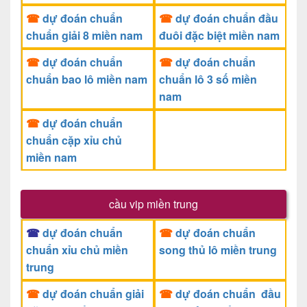
☎
dự đoán chuẩn
☎
dự đoán chuẩn đầu
chuẩn giải 8 miền nam
đuôi đặc biệt miền nam
☎
dự đoán chuẩn
☎
dự đoán chuẩn
chuẩn bao lô miền nam
chuẩn lô 3 số miền
nam
☎
dự đoán chuẩn
chuẩn cặp xỉu chủ
miền nam
cầu vip miền trung
☎
dự đoán chuẩn
☎
dự đoán chuẩn
chuẩn xỉu chủ miền
song thủ lô miền trung
trung
☎
dự đoán chuẩn giải
☎
dự đoán chuẩn đầu