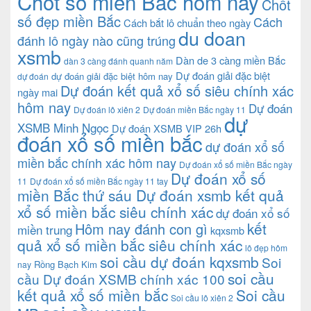
Chốt số miền Bắc hôm nay
Chốt
số đẹp miền Bắc
Cách
Cách bắt lô chuẩn theo ngày
du doan
đánh lô ngày nào cũng trúng
xsmb
Dàn de 3 càng miền Bắc
dàn 3 càng đánh quanh năm
Dự đoán giải đặc biệt
dự đoán giải đặc biệt hôm nay
dự đoán
Dự đoán kết quả xổ số siêu chính xác
ngày mai
hôm nay
Dự đoán
Dự đoán lô xiên 2
Dự đoán miền Bắc ngày 11
dự
XSMB Minh Ngọc
Dự đoán XSMB VIP 26h
đoán xổ số miền bắc
dự đoán xổ số
miền bắc chính xác hôm nay
Dự đoán xổ số miền Bắc ngày
Dự đoán xổ số
11
Dự đoán xổ số miền Bắc ngày 11 tay
miền Bắc thứ sáu Dự đoán xsmb kết quả
xổ số miền bắc siêu chính xác
dự đoán xổ số
kết
Hôm nay đánh con gì
miền trung
kqxsmb
quả xổ số miền bắc siêu chính xác
lô đẹp hôm
soi cầu dự đoán kqxsmb
Soi
Rồng Bạch Kim
nay
soi cầu
cầu Dự đoán XSMB chính xác 100
kết quả xổ số miền bắc
Soi cầu
Soi cầu lô xiên 2