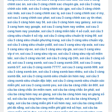
chinh xac ân
,
soi cầu 3 càng chinh xac chuyên gia
,
soi cầu 3 càng
chính xác êđê
,
soi cầu 3 càng chính xác gps
,
soi cầu 3 càng chính
xác indo
,
soi cau 3 cang chinh xac iq
,
soi cau 3 cang chinh xac ơ my
,
soi cau 3 cang chinh xac phat
,
soi cau 3 cang chinh xac uy tin nhat
,
soi cầu 3 càng hôm nay 56
,
soi cầu 3 càng hôm nay galaxy
,
soi cau
3 cang hom nay google
,
soi cau 3 cang hom nay online
,
soi cau 3
cang hom nay youtube
,
soi cầu 3 càng miền bắc 4 số cuối
,
soi cầu 3
càng siêu chuẩn 4 số vip
,
soi cầu 3 càng siêu chuẩn lệ trúng 99
,
soi
cầu 3 càng siêu chuẩn phương trang
,
soi cầu 3 càng siêu chuẩn vip
,
soi cầu 3 càng siêu chuẩn yo88
,
soi cau 3 cang sieu vip asia
,
soi cau
3 cang sieu vip ee
,
soi cầu 3 càng sieu vip gia
,
soi cau 3 cang sieu
vip ơ vn
,
soi cau 3 cang sieu vip so
,
soi cầu 3 càng sieu vip số miền
bắc
,
soi cầu 3 càng vào bờ
,
soi cầu 3 càng vip 24h
,
soi cầu 3 càng xổ
số
,
soi cau 3 cang xsmb
,
soi cau 3 cang xsmb 206
,
soi cau 3 cang
xsmb 5/7
,
soi cầu 3 càng xsmb 77777
,
soi cau 3 cang xsmb 999
,
soi
cầu 3 càng xsmb âm
,
soi cầu 3 càng xsmb bao nhiêu
,
soi cầu 3 càng
xsmb lắk
,
soi cầu 3 càng xsmb siêu chuẩn ăn hôm nay
,
soi cầu 3
càng xsmb siêu chuẩn đặc biệt
,
soi cầu 3 càng xsmb siêu chuẩn xác
miễn phí
,
soi cau 3 cang xsmb yeu
,
soi cầu ba càng chắc ăn 800
,
soi
cầu ba càng chắc ăn miền nam
,
soi cầu ba càng chắc ăn phải
,
soi
cầu ba càng hôm nay an giang
,
soi cầu ba càng hôm nay an giang xổ
số
,
soi cầu ba càng hôm nay ninh thuận
,
soi cầu ba càng khung 3
ngày
,
soi cầu ba càng miễn phí 4 số hôm nay
,
soi cầu ba càng miễn
phí đà nẵng
,
soi cầu ba càng miễn phí giải mã số học
,
soi cầu ba
càng miễn phí lô đẹp
,
soi cầu ba càng miễn phí nhacmp3online.com
,