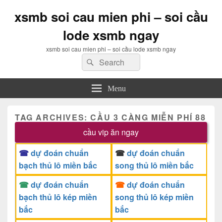
xsmb soi cau mien phi – soi cầu
lode xsmb ngay
xsmb soi cau mien phi – soi cầu lode xsmb ngay
Search
Search
for:
Menu
TAG ARCHIVES:
CẦU 3 CÀNG MIỄN PHÍ 88
cầu vip ăn ngay
☎
dự đoán chuẩn
☎
dự đoán chuẩn
bạch thủ lô miền bắc
song thủ lô miền bắc
☎
dự đoán chuẩn
☎
dự đoán chuẩn
bạch thủ lô kép miền
song thủ lô kép miền
bắc
bắc