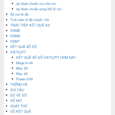
dự đoán chuẩn xíu chủ mn
dự đoán chuẩn song thủ lô mn
Sổ mơ lô đề
Tính toán lô đề chuẩn 100
TRỰC TIẾP KẾT QUẢ XS
XSMB
XSMN
XSMT
KẾT QUẢ XỔ SỐ
VIETLOTT
KẾT QUẢ XỔ SỐ VIETLOTT HÔM NAY
Mega 6×45
Max 3D
Max 4D
Power 6/55
THỐNG KÊ
SOI CẦU
DÒ VÉ SỐ
SỔ MƠ
QUAY THỬ
SỐ KẾT QUẢ