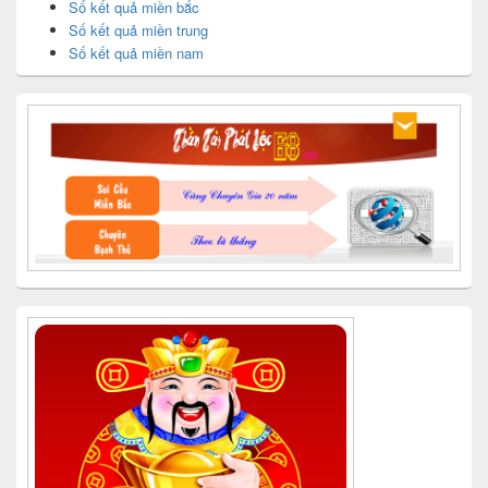
Số kết quả miền bắc
Số kết quả miền trung
Số kết quả miền nam