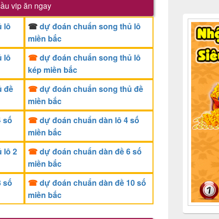
Area
cầu vip ăn ngay
 lô
☎
dự đoán chuẩn song thủ lô
miền bắc
 lô
☎
dự đoán chuẩn song thủ lô
kép miền bắc
ủ đề
☎
dự đoán chuẩn song thủ đề
miền bắc
 số
☎
dự đoán chuẩn dàn lô 4 số
miền bắc
 lô 2
☎
dự đoán chuẩn dàn đề 6 số
miền bắc
 số
☎
dự đoán chuẩn dàn đề 10 số
miền bắc