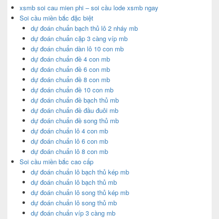
xsmb soi cau mien phi – soi cầu lode xsmb ngay
Soi cầu miền bắc đặc biệt
dự đoán chuẩn bạch thủ lô 2 nháy mb
dự đoán chuẩn cặp 3 càng víp mb
dự đoán chuẩn dàn lô 10 con mb
dự đoán chuẩn đề 4 con mb
dự đoán chuẩn đề 6 con mb
dự đoán chuẩn đề 8 con mb
dự đoán chuẩn đề 10 con mb
dự đoán chuẩn đề bạch thủ mb
dự đoán chuẩn đề đầu đuôi mb
dự đoán chuẩn đề song thủ mb
dự đoán chuẩn lô 4 con mb
dự đoán chuẩn lô 6 con mb
dự đoán chuẩn lô 8 con mb
Soi cầu miền bắc cao cấp
dự đoán chuẩn lô bạch thủ kép mb
dự đoán chuẩn lô bạch thủ mb
dự đoán chuẩn lô song thủ kép mb
dự đoán chuẩn lô song thủ mb
dự đoán chuẩn víp 3 càng mb