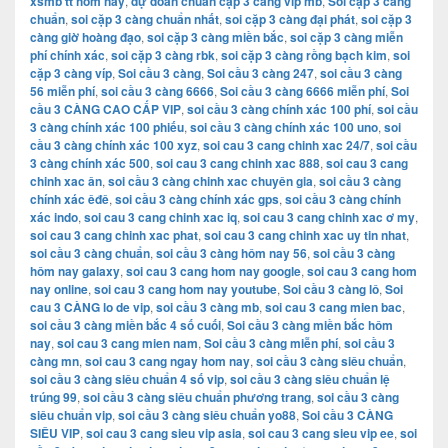
xsmb tt hôm nay
,
dự đoán chuẩn cặp 3 càng víp mb
,
Soi cặp 3 càng
chuẩn
,
soi cặp 3 càng chuẩn nhất
,
soi cặp 3 càng đại phát
,
soi cặp 3
càng giờ hoàng đạo
,
soi cặp 3 càng miền bắc
,
soi cặp 3 càng miễn
phí chính xác
,
soi cặp 3 càng rbk
,
soi cặp 3 càng rồng bạch kim
,
soi
cặp 3 càng víp
,
Soi cầu 3 càng
,
Soi cầu 3 càng 247
,
soi cầu 3 càng
56 miễn phí
,
soi cầu 3 càng 6666
,
Soi cầu 3 càng 6666 miễn phí
,
Soi
cầu 3 CÀNG CAO CẤP VIP
,
soi cầu 3 càng chính xác 100 phí
,
soi cầu
3 càng chính xác 100 phiếu
,
soi cầu 3 càng chính xác 100 uno
,
soi
cầu 3 càng chính xác 100 xyz
,
soi cau 3 cang chinh xac 24/7
,
soi cầu
3 càng chính xác 500
,
soi cau 3 cang chinh xac 888
,
soi cau 3 cang
chinh xac ân
,
soi cầu 3 càng chinh xac chuyên gia
,
soi cầu 3 càng
chính xác êđê
,
soi cầu 3 càng chính xác gps
,
soi cầu 3 càng chính
xác indo
,
soi cau 3 cang chinh xac iq
,
soi cau 3 cang chinh xac ơ my
,
soi cau 3 cang chinh xac phat
,
soi cau 3 cang chinh xac uy tin nhat
,
soi cầu 3 càng chuẩn
,
soi cầu 3 càng hôm nay 56
,
soi cầu 3 càng
hôm nay galaxy
,
soi cau 3 cang hom nay google
,
soi cau 3 cang hom
nay online
,
soi cau 3 cang hom nay youtube
,
Soi cầu 3 càng lô
,
Soi
cau 3 CÀNG lo de vip
,
soi cầu 3 càng mb
,
soi cau 3 cang mien bac
,
soi cầu 3 càng miền bắc 4 số cuối
,
Soi cầu 3 càng miền bắc hôm
nay
,
soi cau 3 cang mien nam
,
Soi cầu 3 càng miễn phí
,
soi cầu 3
càng mn
,
soi cau 3 cang ngay hom nay
,
soi cầu 3 càng siêu chuẩn
,
soi cầu 3 càng siêu chuẩn 4 số vip
,
soi cầu 3 càng siêu chuẩn lệ
trúng 99
,
soi cầu 3 càng siêu chuẩn phương trang
,
soi cầu 3 càng
siêu chuẩn vip
,
soi cầu 3 càng siêu chuẩn yo88
,
Soi cầu 3 CÀNG
SIÊU VIP
,
soi cau 3 cang sieu vip asia
,
soi cau 3 cang sieu vip ee
,
soi