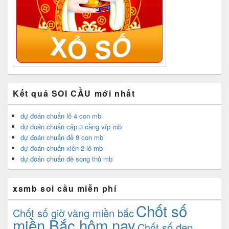
Kết quả SOI CẦU mới nhất
dự đoán chuẩn lô 4 con mb
dự đoán chuẩn cặp 3 càng víp mb
dự đoán chuẩn đề 8 con mb
dự đoán chuẩn xiên 2 lô mb
dự đoán chuẩn đề song thủ mb
xsmb soi cầu miễn phí
Chốt số
Chốt số giờ vàng miền bắc
miền Bắc hôm nay
Chốt số đẹp