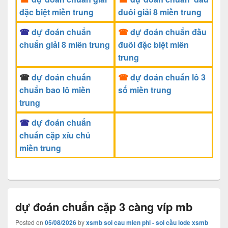
đặc biệt miền trung
đuôi giải 8 miền trung
☎
dự đoán chuẩn
☎
dự đoán chuẩn đầu
chuẩn giải 8 miền trung
đuôi đặc biệt miền
trung
☎
dự đoán chuẩn
☎
dự đoán chuẩn lô 3
chuẩn bao lô miền
số miền trung
trung
☎
dự đoán chuẩn
chuẩn cặp xỉu chủ
miền trung
dự đoán chuẩn cặp 3 càng víp mb
Posted on
05/08/2026
by
xsmb soi cau mien phi - soi cầu lode xsmb