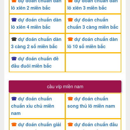
☎
dự đoán chuẩn dàn
☎
dự đoán chuẩn dàn
lô xiên 2 miền bắc
lô xiên 3 miền bắc
☎
dự đoán chuẩn dàn
☎
dự đoán chuẩn
lô xiên 4 miền bắc
chuẩn 3 càng miền bắc
☎
dự đoán chuẩn dàn
☎
dự đoán chuẩn dàn
3 càng 2 số miền bắc
lô 10 số miền bắc
☎
dự đoán chuẩn đề
đầu đuôi miền bắc
cầu víp miền nam
☎
dự đoán chuẩn
☎
dự đoán chuẩn
chuẩn xỉu chủ miền
song thủ lô miền nam
nam
☎
dự đoán chuẩn giải
☎
dự đoán chuẩn đầu