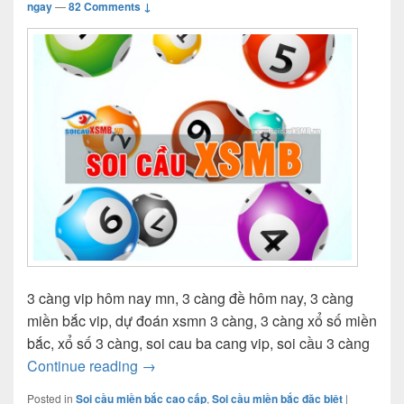
ngay
—
82 Comments ↓
3 càng vip hôm nay mn, 3 càng đề hôm nay, 3 càng
miền bắc vip, dự đoán xsmn 3 càng, 3 càng xổ số miền
bắc, xổ số 3 càng, soi cau ba cang vip, soi cầu 3 càng
dự đoán chuẩn víp 3 càng mb
Continue reading
→
Posted in
Soi cầu miền bắc cao cấp
,
Soi cầu miền bắc đặc biệt
|