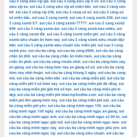
cầu 3 càng sieu vip gia
,
soi cau 3 cang sieu vip ơ vn
,
soi cau 3 cang
sieu vip so
,
soi cầu 3 càng sieu vip số miền bắc
,
soi cầu 3 càng vào
bờ
,
soi cầu 3 càng vip 24h
,
soi cầu 3 càng xổ số
,
soi cầu 3 càng xổ
số miền bắc
,
soi cau 3 cang xsmb
,
soi cau 3 cang xsmb 206
,
soi cau
3 cang xsmb 5/7
,
soi cầu 3 càng xsmb 77777
,
soi cau 3 cang xsmb
999
,
soi cầu 3 càng xsmb âm
,
soi cầu 3 càng xsmb bao nhiêu
,
soi
cầu 3 càng xsmb lắk
,
soi cầu 3 càng xsmb miễn phí
,
soi cầu 3 càng
xsmb siêu chuẩn ăn hôm nay
,
soi cầu 3 càng xsmb siêu chuẩn đặc
biệt
,
soi cầu 3 càng xsmb siêu chuẩn xác miễn phí
,
soi cau 3 cang
xsmb yeu
,
soi cầu ba càng
,
soi cau ba cang 6666
,
soi cầu ba càng
chắc ăn 800
,
soi cầu ba càng chắc ăn miền nam
,
soi cầu ba càng
chắc ăn phải
,
soi cầu ba càng chuẩn nhất
,
soi cầu ba càng hôm nay
an giang
,
soi cầu ba càng hôm nay an giang xổ số
,
soi cầu ba càng
hôm nay ninh thuận
,
soi cầu ba càng khung 3 ngày
,
soi cau ba cang
mb
,
soi cầu ba càng miền bắc
,
soi cầu ba càng miễn phí
,
soi cầu ba
càng miễn phí 4 số hôm nay
,
soi cầu ba càng miễn phí đà nẵng
,
soi
cầu ba càng miễn phí giải mã số học
,
soi cầu ba càng miễn phí lô
đẹp
,
soi cầu ba càng miễn phí nhacmp3online.com
,
soi cầu ba càng
miễn phí tiền giang hôm nay
,
soi cầu ba càng miễn phí xác
,
soi cầu
ba càng miễn phí yên
,
soi cầu ba càng minh ngọc 100
,
soi cầu ba
càng minh ngọc 100 ngày
,
soi cầu ba càng minh ngọc an giang
,
soi
cầu ba càng minh ngọc anh
,
soi cầu ba càng minh ngọc e2 80 8c
,
soi
cầu ba càng minh ngọc giải mã
,
soi cầu ba càng minh ngọc nam
,
soi
cầu ba càng minh ngọc nay
,
soi cầu ba càng minh ngọc phú yên
,
soi
cau ba càng minh ngoc vip
,
soi cầu ba càng siêu chuẩn
,
soi cầu ba