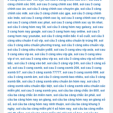
càng chính xác 500
,
soi cau 3 cang chinh xac 888
,
soi cau 3 cang
chinh xac ân
,
soi cầu 3 càng chinh xac chuyên gia
,
soi cầu 3 càng
chính xác êđê
,
soi cầu 3 càng chính xác gps
,
soi cầu 3 càng chính
xác indo
,
soi cau 3 cang chinh xac iq
,
soi cau 3 cang chinh xac ơ my
,
soi cau 3 cang chinh xac phat
,
soi cau 3 cang chinh xac uy tin nhat
,
soi cầu 3 càng hôm nay 56
,
soi cầu 3 càng hôm nay galaxy
,
soi cau
3 cang hom nay google
,
soi cau 3 cang hom nay online
,
soi cau 3
cang hom nay youtube
,
soi cầu 3 càng miền bắc 4 số cuối
,
soi cầu 3
càng siêu chuẩn 4 số vip
,
soi cầu 3 càng siêu chuẩn lệ trúng 99
,
soi
cầu 3 càng siêu chuẩn phương trang
,
soi cầu 3 càng siêu chuẩn vip
,
soi cầu 3 càng siêu chuẩn yo88
,
soi cau 3 cang sieu vip asia
,
soi cau
3 cang sieu vip ee
,
soi cầu 3 càng sieu vip gia
,
soi cau 3 cang sieu
vip ơ vn
,
soi cau 3 cang sieu vip so
,
soi cầu 3 càng sieu vip số miền
bắc
,
soi cầu 3 càng vào bờ
,
soi cầu 3 càng vip 24h
,
soi cầu 3 càng xổ
số
,
soi cau 3 cang xsmb
,
soi cau 3 cang xsmb 206
,
soi cau 3 cang
xsmb 5/7
,
soi cầu 3 càng xsmb 77777
,
soi cau 3 cang xsmb 999
,
soi
cầu 3 càng xsmb âm
,
soi cầu 3 càng xsmb bao nhiêu
,
soi cầu 3 càng
xsmb lắk
,
soi cầu 3 càng xsmb siêu chuẩn ăn hôm nay
,
soi cầu 3
càng xsmb siêu chuẩn đặc biệt
,
soi cầu 3 càng xsmb siêu chuẩn xác
miễn phí
,
soi cau 3 cang xsmb yeu
,
soi cầu ba càng chắc ăn 800
,
soi
cầu ba càng chắc ăn miền nam
,
soi cầu ba càng chắc ăn phải
,
soi
cầu ba càng hôm nay an giang
,
soi cầu ba càng hôm nay an giang xổ
số
,
soi cầu ba càng hôm nay ninh thuận
,
soi cầu ba càng khung 3
ngày
,
soi cầu ba càng miễn phí 4 số hôm nay
,
soi cầu ba càng miễn
phí đà nẵng
,
soi cầu ba càng miễn phí giải mã số học
,
soi cầu ba