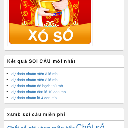
Kết quả SOI CẦU mới nhất
dự đoán chuẩn xiên 3 lô mb
dự đoán chuẩn xiên 2 lô mb
dự đoán chuẩn đề bạch thủ mb
dự đoán chuẩn dàn lô 10 con mb
dự đoán chuẩn lô 4 con mb
xsmb soi cầu miễn phí
Chốt số
Chốt số giờ vàng miền bắc