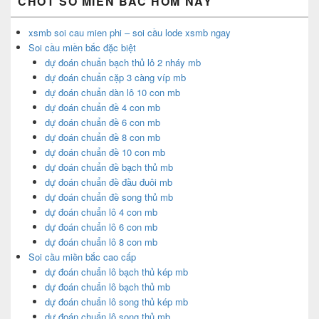
CHỐT SỐ MIỀN BẮC HÔM NAY
xsmb soi cau mien phi – soi cầu lode xsmb ngay
Soi cầu miền bắc đặc biệt
dự đoán chuẩn bạch thủ lô 2 nháy mb
dự đoán chuẩn cặp 3 càng víp mb
dự đoán chuẩn dàn lô 10 con mb
dự đoán chuẩn đề 4 con mb
dự đoán chuẩn đề 6 con mb
dự đoán chuẩn đề 8 con mb
dự đoán chuẩn đề 10 con mb
dự đoán chuẩn đề bạch thủ mb
dự đoán chuẩn đề đầu đuôi mb
dự đoán chuẩn đề song thủ mb
dự đoán chuẩn lô 4 con mb
dự đoán chuẩn lô 6 con mb
dự đoán chuẩn lô 8 con mb
Soi cầu miền bắc cao cấp
dự đoán chuẩn lô bạch thủ kép mb
dự đoán chuẩn lô bạch thủ mb
dự đoán chuẩn lô song thủ kép mb
dự đoán chuẩn lô song thủ mb