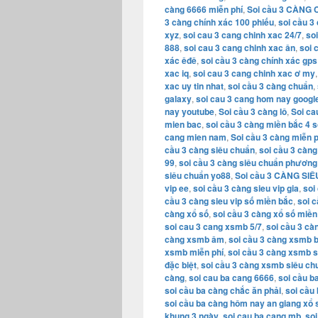
càng 6666 miễn phí
,
Soi cầu 3 CÀNG 
3 càng chính xác 100 phiếu
,
soi cầu 3
xyz
,
soi cau 3 cang chinh xac 24/7
,
so
888
,
soi cau 3 cang chinh xac ân
,
soi 
xác êđê
,
soi cầu 3 càng chính xác gps
xac iq
,
soi cau 3 cang chinh xac ơ my
xac uy tin nhat
,
soi cầu 3 càng chuẩn
,
galaxy
,
soi cau 3 cang hom nay googl
nay youtube
,
Soi cầu 3 càng lô
,
Soi ca
mien bac
,
soi cầu 3 càng miền bắc 4 s
cang mien nam
,
Soi cầu 3 càng miễn p
cầu 3 càng siêu chuẩn
,
soi cầu 3 càng
99
,
soi cầu 3 càng siêu chuẩn phương
siêu chuẩn yo88
,
Soi cầu 3 CÀNG SIÊ
vip ee
,
soi cầu 3 càng sieu vip gia
,
soi
cầu 3 càng sieu vip số miền bắc
,
soi 
càng xổ số
,
soi cầu 3 càng xổ số miền
soi cau 3 cang xsmb 5/7
,
soi cầu 3 c
càng xsmb âm
,
soi cầu 3 càng xsmb 
xsmb miễn phí
,
soi cầu 3 càng xsmb 
đặc biệt
,
soi cầu 3 càng xsmb siêu ch
càng
,
soi cau ba cang 6666
,
soi cầu b
soi cầu ba càng chắc ăn phải
,
soi cầu
soi cầu ba càng hôm nay an giang xổ 
khung 3 ngày
,
soi cau ba cang mb
,
soi