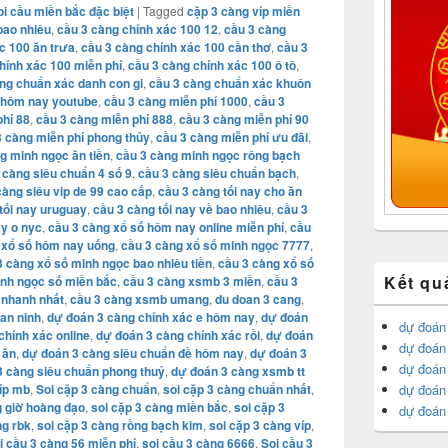
oi cầu miền bắc đặc biệt
|
Tagged
cặp 3 càng víp miền
bao nhiêu
,
cầu 3 càng chính xác 100 12
,
cầu 3 càng
c 100 ăn trưa
,
cầu 3 càng chính xác 100 cần thơ
,
cầu 3
hính xác 100 miễn phí
,
cầu 3 càng chính xác 100 ô tô
,
ng chuẩn xác danh con gi
,
cầu 3 càng chuẩn xác khuôn
 hôm nay youtube
,
cầu 3 càng miễn phí 1000
,
cầu 3
phí 88
,
cầu 3 càng miễn phí 888
,
cầu 3 càng miễn phí 90
3 càng miễn phí phong thủy
,
cầu 3 càng miễn phí ưu đãi
,
g minh ngọc ăn tiền
,
cầu 3 càng minh ngọc rông bạch
 càng siêu chuẩn 4 số 9
,
cầu 3 càng siêu chuẩn bạch
,
càng siêu vip de 99 cao cấp
,
cầu 3 càng tối nay cho ăn
tối nay uruguay
,
cầu 3 càng tối nay về bao nhiêu
,
cầu 3
y o nyc
,
cầu 3 càng xổ số hôm nay online miễn phí
,
cầu
 xổ số hôm nay uống
,
cầu 3 càng xổ số minh ngọc 7777
,
3 càng xổ số minh ngọc bao nhiêu tiền
,
cầu 3 càng xổ số
Kết qu
inh ngọc số miền bắc
,
cầu 3 càng xsmb 3 miền
,
cầu 3
 nhanh nhất
,
cầu 3 càng xsmb umang
,
du doan 3 cang
,
an ninh
,
dự đoán 3 càng chính xác e hôm nay
,
dự đoán
dự đoán
chính xác online
,
dự đoán 3 càng chính xác rồi
,
dự đoán
dự đoán
 ăn
,
dự đoán 3 càng siêu chuẩn đề hôm nay
,
dự đoán 3
dự đoán
3 càng siêu chuẩn phong thuỷ
,
dự đoán 3 càng xsmb tt
dự đoán
íp mb
,
Soi cặp 3 càng chuẩn
,
soi cặp 3 càng chuẩn nhất
,
g giờ hoàng đạo
,
soi cặp 3 càng miền bắc
,
soi cặp 3
dự đoán
ng rbk
,
soi cặp 3 càng rồng bạch kim
,
soi cặp 3 càng víp
,
i cầu 3 càng 56 miễn phí
,
soi cầu 3 càng 6666
,
Soi cầu 3