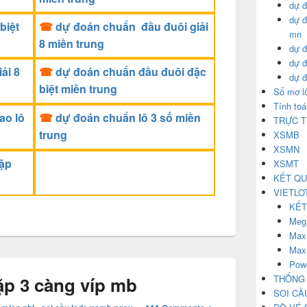
dự đ
dự đ
biệt
☎
dự đoán chuẩn đầu đuôi giải
mn
8 miền trung
dự đ
dự đ
ải 8
☎
dự đoán chuẩn đầu đuôi đặc
dự đ
biệt miền trung
Sổ mơ l
Tính toá
ao lô
☎
dự đoán chuẩn lô 3 số miền
TRỰC T
trung
XSMB
XSMN
ặp
XSMT
KẾT QU
VIETLO
KẾT
Meg
Max
Max
Powe
THỐNG
p 3 càng víp mb
SOI CẦ