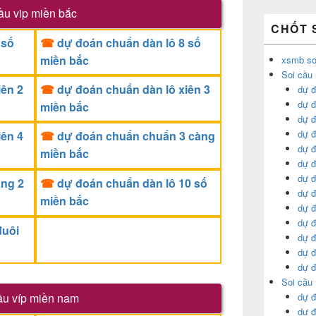
ầu vip miền bắc
CHỐT 
 số
☎
dự đoán chuẩn dàn lô 8 số
miền bắc
xsmb so
Soi cầu 
iên 2
☎
dự đoán chuẩn dàn lô xiên 3
dự đ
dự đ
miền bắc
dự đ
dự đ
iên 4
☎
dự đoán chuẩn chuẩn 3 càng
dự đ
miền bắc
dự đ
dự đ
àng 2
☎
dự đoán chuẩn dàn lô 10 số
dự đ
miền bắc
dự đ
dự đ
đuôi
dự đ
dự đ
dự đ
Soi cầu
dự đ
ầu víp miền nam
dự đ