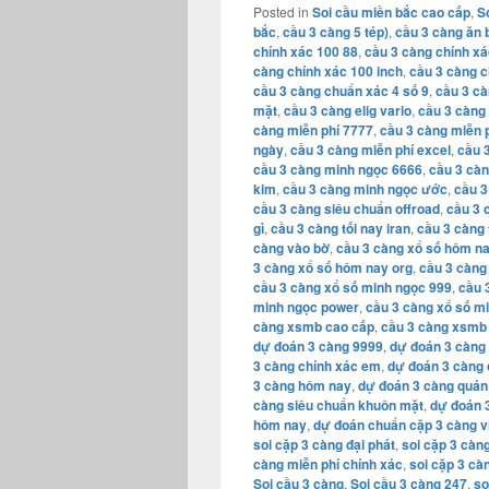
Posted in
Soi cầu miền bắc cao cấp
,
S
bắc
,
cầu 3 càng 5 tép)
,
cầu 3 càng ăn 
chính xác 100 88
,
cầu 3 càng chính xá
càng chính xác 100 inch
,
cầu 3 càng c
cầu 3 càng chuẩn xác 4 số 9
,
cầu 3 cà
mặt
,
cầu 3 càng elig vario
,
cầu 3 càng
càng miễn phí 7777
,
cầu 3 càng miễn 
ngày
,
cầu 3 càng miễn phí excel
,
cầu 
cầu 3 càng minh ngọc 6666
,
cầu 3 càn
kim
,
cầu 3 càng minh ngọc ước
,
cầu 3
cầu 3 càng siêu chuẩn offroad
,
cầu 3 
gì
,
cầu 3 càng tối nay iran
,
cầu 3 càng 
càng vào bờ
,
cầu 3 càng xổ số hôm na
3 càng xổ số hôm nay org
,
cầu 3 càng
cầu 3 càng xổ số minh ngọc 999
,
cầu 
minh ngọc power
,
cầu 3 càng xổ số m
càng xsmb cao cấp
,
cầu 3 càng xsmb
dự đoán 3 càng 9999
,
dự đoán 3 càng 
3 càng chính xác em
,
dự đoán 3 càng 
3 càng hôm nay
,
dự đoán 3 càng quán
càng siêu chuẩn khuôn mặt
,
dự đoán 
hôm nay
,
dự đoán chuẩn cặp 3 càng v
soi cặp 3 càng đại phát
,
soi cặp 3 càn
càng miễn phí chính xác
,
soi cặp 3 cà
Soi cầu 3 càng
,
Soi cầu 3 càng 247
,
so