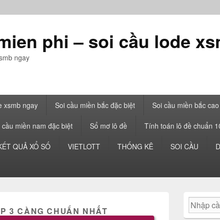
mien phi – soi cầu lode x
 xsmb ngay
de xsmb ngay
Soi cầu miền bắc đặc biệt
Soi cầu miền bắc cao
i cầu miền nam đặc biệt
Sổ mơ lô đề
Tính toán lô đề chuẩn 1
KẾT QUẢ XỔ SỐ
VIETLOTT
THỐNG KÊ
SOI CẦU
D
Primary
Sidebar
ẶP 3 CÀNG CHUẨN NHẤT
Widget