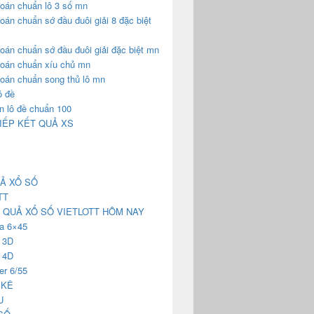
oán chuẩn lô 3 số mn
oán chuẩn sớ đầu đuôi giải 8 đặc biệt
oán chuẩn sớ đầu đuôi giải đặc biệt mn
oán chuẩn xíu chủ mn
oán chuẩn song thủ lô mn
ô đề
n lô đề chuẩn 100
IẾP KẾT QUẢ XS
Ả XỔ SỐ
TT
 QUẢ XỔ SỐ VIETLOTT HÔM NAY
a 6×45
 3D
 4D
r 6/55
 KÊ
U