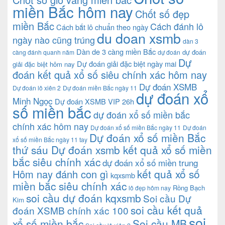
miền Bắc hôm nay
Chốt số đẹp
miền Bắc
Cách đánh lô
Cách bắt lô chuẩn theo ngày
du doan xsmb
ngày nào cũng trúng
dàn 3
Dàn de 3 càng miền Bắc
dự đoán
càng đánh quanh năm
dự đoán
Dự
Dự đoán giải đặc biệt ngày mai
giải đặc biệt hôm nay
đoán kết quả xổ số siêu chính xác hôm nay
Dự đoán XSMB
Dự đoán lô xiên 2
Dự đoán miền Bắc ngày 11
dự đoán xổ
Minh Ngọc
Dự đoán XSMB VIP 26h
số miền bắc
dự đoán xổ số miền bắc
chính xác hôm nay
Dự đoán xổ số miền Bắc ngày 11
Dự đoán
Dự đoán xổ số miền Bắc
xổ số miền Bắc ngày 11 tay
thứ sáu Dự đoán xsmb kết quả xổ số miền
bắc siêu chính xác
dự đoán xổ số miền trung
kết quả xổ số
Hôm nay đánh con gì
kqxsmb
miền bắc siêu chính xác
Rồng Bạch
lô đẹp hôm nay
soi cầu dự đoán kqxsmb
Soi cầu Dự
Kim
soi cầu kết quả
đoán XSMB chính xác 100
soi
xổ số miền bắc
Soi cầu MB