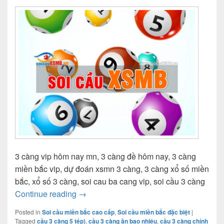
3 càng vip hôm nay mn, 3 càng đề hôm nay, 3 càng
miền bắc vip, dự đoán xsmn 3 càng, 3 càng xổ số miền
bắc, xổ số 3 càng, soi cau ba cang vip, soi cầu 3 càng
dự đoán chuẩn víp 3 càng mb
Continue reading
→
Posted in
Soi cầu miền bắc cao cấp
,
Soi cầu miền bắc đặc biệt
|
Tagged
cầu 3 càng 5 tép)
,
cầu 3 càng ăn bao nhiêu
,
cầu 3 càng chính