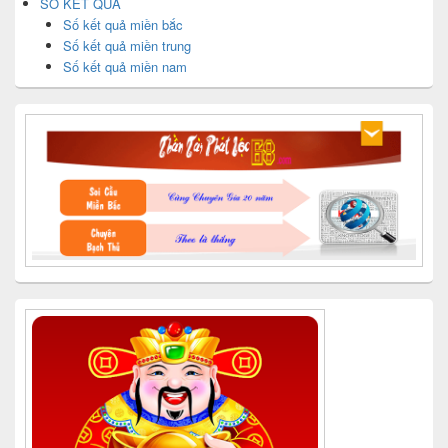
SỐ KẾT QUẢ
Số kết quả miền bắc
Số kết quả miền trung
Số kết quả miền nam