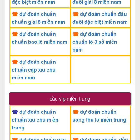
đặc biệt miền nam
đuôi giải 8 miền nam
☎
dự đoán chuẩn
☎
dự đoán chuẩn đầu
chuẩn giải 8 miền nam
đuôi đặc biệt miền nam
☎
dự đoán chuẩn
☎
dự đoán chuẩn
chuẩn bao lô miền nam
chuẩn lô 3 số miền
nam
☎
dự đoán chuẩn
chuẩn cặp xỉu chủ
miền nam
cầu vip miền trung
☎
dự đoán chuẩn
☎
dự đoán chuẩn
chuẩn xỉu chủ miền
song thủ lô miền trung
trung
☎
dự đoán chuẩn giải
☎
dự đoán chuẩn đầu