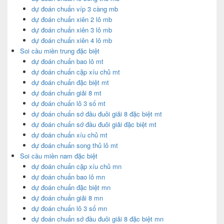
dự đoán chuẩn víp 3 càng mb
dự đoán chuẩn xiên 2 lô mb
dự đoán chuẩn xiên 3 lô mb
dự đoán chuẩn xiên 4 lô mb
Soi cầu miền trung đặc biệt
dự đoán chuẩn bao lô mt
dự đoán chuẩn cặp xíu chủ mt
dự đoán chuẩn đặc biệt mt
dự đoán chuẩn giải 8 mt
dự đoán chuẩn lô 3 số mt
dự đoán chuẩn sớ đầu đuôi giải 8 đặc biệt mt
dự đoán chuẩn sớ đầu đuôi giải đặc biệt mt
dự đoán chuẩn xíu chủ mt
dự đoán chuẩn song thủ lô mt
Soi cầu miền nam đặc biệt
dự đoán chuẩn cặp xíu chủ mn
dự đoán chuẩn bao lô mn
dự đoán chuẩn đặc biệt mn
dự đoán chuẩn giải 8 mn
dự đoán chuẩn lô 3 số mn
dự đoán chuẩn sớ đầu đuôi giải 8 đặc biệt mn