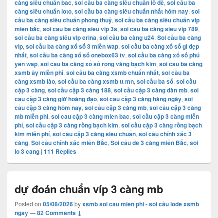
càng siêu chuẩn bac
,
soi cầu ba càng siêu chuẩn lô đề
,
soi cầu ba
càng siêu chuẩn loto
,
soi cầu ba càng siêu chuẩn nhất hôm nay
,
soi
cầu ba càng siêu chuẩn phong thuỷ
,
soi cầu ba càng siêu chuẩn vip
miền bắc
,
soi cầu ba càng siêu vip 3s
,
soi cầu ba càng siêu vip 789
,
soi cầu ba càng siêu vip erina
,
soi cầu ba càng u24
,
Soi cầu ba càng
víp
,
soi cầu ba càng xổ số 3 miền wap
,
soi cầu ba càng xổ số gì đẹp
nhất
,
soi cầu ba càng xổ số onebox63 tv
,
soi cầu ba càng xổ số phú
yên wap
,
soi cầu ba càng xổ số rồng vàng bạch kim
,
soi cầu ba càng
xsmb ây miễn phí
,
soi cầu ba càng xsmb chuẩn nhất
,
soi cầu ba
càng xsmb lào
,
soi cầu ba càng xsmb tt mn
,
soi cầu ba số
,
soi cầu
cặp 3 càng
,
soi cầu cặp 3 càng 188
,
soi cầu cặp 3 càng dàn mb
,
soi
cầu cặp 3 càng giờ hoàng đạo
,
soi cầu cặp 3 càng hàng ngày
,
soi
cầu cặp 3 càng hôm nay
,
soi cầu cặp 3 càng mb
,
soi cầu cặp 3 càng
mb miễn phí
,
soi cau cặp 3 càng mien bac
,
soi cầu cặp 3 càng miễn
phí
,
soi cầu cặp 3 càng rồng bạch kim
,
soi cầu cặp 3 càng rồng bạch
kim miễn phí
,
soi cầu cặp 3 càng siêu chuẩn
,
soi cầu chính xác 3
càng
,
Soi cầu chính xác miền Bắc
,
Soi cầu de 3 càng miền Bắc
,
soi
lo 3 cang
|
111
Replies
dự đoán chuẩn víp 3 càng mb
Posted on
05/08/2026
by
xsmb soi cau mien phi - soi cầu lode xsmb
ngay
—
82 Comments ↓