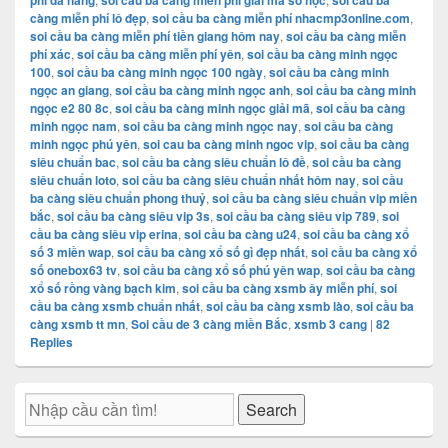
càng miễn phí lô đẹp
,
soi cầu ba càng miễn phí nhacmp3online.com
,
soi cầu ba càng miễn phí tiền giang hôm nay
,
soi cầu ba càng miễn
phí xác
,
soi cầu ba càng miễn phí yên
,
soi cầu ba càng minh ngọc
100
,
soi cầu ba càng minh ngọc 100 ngày
,
soi cầu ba càng minh
ngọc an giang
,
soi cầu ba càng minh ngọc anh
,
soi cầu ba càng minh
ngọc e2 80 8c
,
soi cầu ba càng minh ngọc giải mã
,
soi cầu ba càng
minh ngọc nam
,
soi cầu ba càng minh ngọc nay
,
soi cầu ba càng
minh ngọc phú yên
,
soi cau ba càng minh ngoc vip
,
soi cầu ba càng
siêu chuẩn bac
,
soi cầu ba càng siêu chuẩn lô đề
,
soi cầu ba càng
siêu chuẩn loto
,
soi cầu ba càng siêu chuẩn nhất hôm nay
,
soi cầu
ba càng siêu chuẩn phong thuỷ
,
soi cầu ba càng siêu chuẩn vip miền
bắc
,
soi cầu ba càng siêu vip 3s
,
soi cầu ba càng siêu vip 789
,
soi
cầu ba càng siêu vip erina
,
soi cầu ba càng u24
,
soi cầu ba càng xổ
số 3 miền wap
,
soi cầu ba càng xổ số gì đẹp nhất
,
soi cầu ba càng xổ
số onebox63 tv
,
soi cầu ba càng xổ số phú yên wap
,
soi cầu ba càng
xổ số rồng vàng bạch kim
,
soi cầu ba càng xsmb ây miễn phí
,
soi
cầu ba càng xsmb chuẩn nhất
,
soi cầu ba càng xsmb lào
,
soi cầu ba
càng xsmb tt mn
,
Soi cầu de 3 càng miền Bắc
,
xsmb 3 cang
|
82
Replies
Primary
Search
Sidebar
Widget
Area