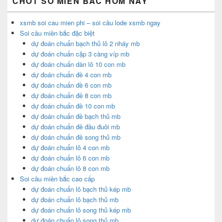
CHỐT SỐ MIỀN BẮC HÔM NAY
xsmb soi cau mien phi – soi cầu lode xsmb ngay
Soi cầu miền bắc đặc biệt
dự đoán chuẩn bạch thủ lô 2 nháy mb
dự đoán chuẩn cặp 3 càng víp mb
dự đoán chuẩn dàn lô 10 con mb
dự đoán chuẩn đề 4 con mb
dự đoán chuẩn đề 6 con mb
dự đoán chuẩn đề 8 con mb
dự đoán chuẩn đề 10 con mb
dự đoán chuẩn đề bạch thủ mb
dự đoán chuẩn đề đầu đuôi mb
dự đoán chuẩn đề song thủ mb
dự đoán chuẩn lô 4 con mb
dự đoán chuẩn lô 6 con mb
dự đoán chuẩn lô 8 con mb
Soi cầu miền bắc cao cấp
dự đoán chuẩn lô bạch thủ kép mb
dự đoán chuẩn lô bạch thủ mb
dự đoán chuẩn lô song thủ kép mb
dự đoán chuẩn lô song thủ mb