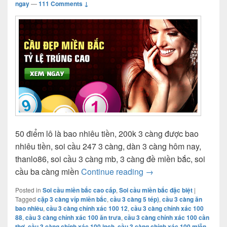
ngay
—
111 Comments ↓
50 điểm lô là bao nhiêu tiền, 200k 3 càng được bao
nhiêu tiền, soi cầu 247 3 càng, dàn 3 càng hôm nay,
thanlo86, soi cầu 3 càng mb, 3 càng đề miền bắc, soi
dự đoán chuẩn cặp 3 
cầu ba càng miền
Continue reading
→
Posted in
Soi cầu miền bắc cao cấp
,
Soi cầu miền bắc đặc biệt
|
Tagged
cặp 3 càng víp miền bắc
,
cầu 3 càng 5 tép)
,
cầu 3 càng ăn
bao nhiêu
,
cầu 3 càng chính xác 100 12
,
cầu 3 càng chính xác 100
88
,
cầu 3 càng chính xác 100 ăn trưa
,
cầu 3 càng chính xác 100 cần
thơ
,
cầu 3 càng chính xác 100 inch
,
cầu 3 càng chính xác 100 miễn