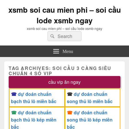
xsmb soi cau mien phi – soi cầu
lode xsmb ngay
xsmb soi cau mien phi – soi cầu lode xsmb ngay
Search
Search
for:
Menu
TAG ARCHIVES:
SOI CẦU 3 CÀNG SIÊU
CHUẨN 4 SỐ VIP
cầu vip ăn ngay
☎
dự đoán chuẩn
☎
dự đoán chuẩn
bạch thủ lô miền bắc
song thủ lô miền bắc
☎
dự đoán chuẩn
☎
dự đoán chuẩn
bạch thủ lô kép miền
song thủ lô kép miền
bắc
bắc