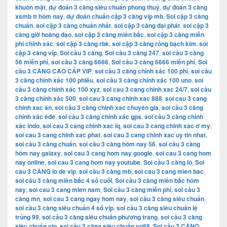
khuôn mặt
,
dự đoán 3 càng siêu chuẩn phong thuỷ
,
dự đoán 3 càng
xsmb tt hôm nay
,
dự đoán chuẩn cặp 3 càng víp mb
,
Soi cặp 3 càng
chuẩn
,
soi cặp 3 càng chuẩn nhất
,
soi cặp 3 càng đại phát
,
soi cặp 3
càng giờ hoàng đạo
,
soi cặp 3 càng miền bắc
,
soi cặp 3 càng miễn
phí chính xác
,
soi cặp 3 càng rbk
,
soi cặp 3 càng rồng bạch kim
,
soi
cặp 3 càng víp
,
Soi cầu 3 càng
,
Soi cầu 3 càng 247
,
soi cầu 3 càng
56 miễn phí
,
soi cầu 3 càng 6666
,
Soi cầu 3 càng 6666 miễn phí
,
Soi
cầu 3 CÀNG CAO CẤP VIP
,
soi cầu 3 càng chính xác 100 phí
,
soi cầu
3 càng chính xác 100 phiếu
,
soi cầu 3 càng chính xác 100 uno
,
soi
cầu 3 càng chính xác 100 xyz
,
soi cau 3 cang chinh xac 24/7
,
soi cầu
3 càng chính xác 500
,
soi cau 3 cang chinh xac 888
,
soi cau 3 cang
chinh xac ân
,
soi cầu 3 càng chinh xac chuyên gia
,
soi cầu 3 càng
chính xác êđê
,
soi cầu 3 càng chính xác gps
,
soi cầu 3 càng chính
xác indo
,
soi cau 3 cang chinh xac iq
,
soi cau 3 cang chinh xac ơ my
,
soi cau 3 cang chinh xac phat
,
soi cau 3 cang chinh xac uy tin nhat
,
soi cầu 3 càng chuẩn
,
soi cầu 3 càng hôm nay 56
,
soi cầu 3 càng
hôm nay galaxy
,
soi cau 3 cang hom nay google
,
soi cau 3 cang hom
nay online
,
soi cau 3 cang hom nay youtube
,
Soi cầu 3 càng lô
,
Soi
cau 3 CÀNG lo de vip
,
soi cầu 3 càng mb
,
soi cau 3 cang mien bac
,
soi cầu 3 càng miền bắc 4 số cuối
,
Soi cầu 3 càng miền bắc hôm
nay
,
soi cau 3 cang mien nam
,
Soi cầu 3 càng miễn phí
,
soi cầu 3
càng mn
,
soi cau 3 cang ngay hom nay
,
soi cầu 3 càng siêu chuẩn
,
soi cầu 3 càng siêu chuẩn 4 số vip
,
soi cầu 3 càng siêu chuẩn lệ
trúng 99
,
soi cầu 3 càng siêu chuẩn phương trang
,
soi cầu 3 càng
siêu chuẩn vip
,
soi cầu 3 càng siêu chuẩn yo88
,
Soi cầu 3 CÀNG