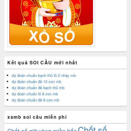
Kết quả SOI CẦU mới nhất
dự đoán chuẩn bạch thủ lô 2 nháy mb
dự đoán chuẩn đề 10 con mb
dự đoán chuẩn đề bạch thủ mb
dự đoán chuẩn lô 8 con mb
dự đoán chuẩn đề 8 con mb
xsmb soi cầu miễn phí
Chốt số
Chốt số giờ vàng miền bắc