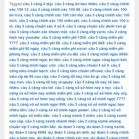
Tagged
cầu 3 càng 5 tép)
,
cầu 3 càng ăn bao nhiêu
,
cầu 3 càng chính
xác 100 12
,
cầu 3 càng chính xác 100 88
,
cầu 3 càng chính xác 100
ăn trưa
,
cầu 3 càng chính xác 100 cần thơ
,
cầu 3 càng chính xác 100
inch
,
cầu 3 càng chính xác 100 miễn phí
,
cầu 3 càng chính xác 100 ô
tô
,
cầu 3 càng chuẩn xác 4 số 9
,
cầu 3 càng chuẩn xác danh con gi
,
cầu 3 càng chuẩn xác khuôn mặt
,
cầu 3 càng elig vario
,
cầu 3 càng
hôm nay youtube
,
cầu 3 càng miễn phí 1000
,
cầu 3 càng miễn phí
7777
,
cầu 3 càng miễn phí 88
,
cầu 3 càng miễn phí 888
,
cầu 3 càng
miễn phí 90 ngày
,
cầu 3 càng miễn phí excel
,
cầu 3 càng miễn phí
phong thủy
,
cầu 3 càng miễn phí ưu đãi
,
cầu 3 càng minh ngọc 6666
,
cầu 3 càng minh ngọc ăn tiền
,
cầu 3 càng minh ngọc rông bạch kim
,
cầu 3 càng minh ngọc ước
,
cầu 3 càng siêu chuẩn 4 số 9
,
cầu 3
càng siêu chuẩn bạch
,
cầu 3 càng siêu chuẩn offroad
,
cầu 3 càng
siêu vip de 99 cao cấp
,
cầu 3 càng tối nay cho ăn gì
,
cầu 3 càng tối
nay iran
,
cầu 3 càng tối nay uruguay
,
cầu 3 càng tối nay về bao
nhiêu
,
cầu 3 càng vào bờ
,
cầu 3 càng xổ số hôm nay o nyc
,
cầu 3
càng xổ số hôm nay online miễn phí
,
cầu 3 càng xổ số hôm nay org
,
cầu 3 càng xổ số hôm nay uống
,
cầu 3 càng xổ số minh ngọc 7777
,
cầu 3 càng xổ số minh ngọc 999
,
cầu 3 càng xổ số minh ngọc bao
nhiêu tiền
,
cầu 3 càng xổ số minh ngọc power
,
cầu 3 càng xổ số
minh ngọc số miền bắc
,
cầu 3 càng xsmb 3 miền
,
cầu 3 càng xsmb
cao cấp
,
cầu 3 càng xsmb nhanh nhất
,
cầu 3 càng xsmb umang
,
chuẩn víp 3 càng miền bắc
,
du doan 3 cang
,
du doan 3 cang xsmb
,
dự đoán 3 càng 9999
,
dự đoán 3 càng an ninh
,
dự đoán 3 càng chính
xác e hôm nay
,
dự đoán 3 càng chính xác em
,
dự đoán 3 càng chính