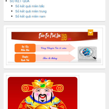
SỐ KẾT QUẢ
Số kết quả miền bắc
Số kết quả miền trung
Số kết quả miền nam