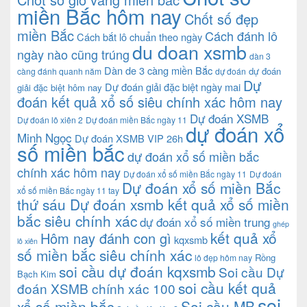
miền Bắc hôm nay
Chốt số đẹp
miền Bắc
Cách đánh lô
Cách bắt lô chuẩn theo ngày
du doan xsmb
ngày nào cũng trúng
dàn 3
Dàn de 3 càng miền Bắc
dự đoán
càng đánh quanh năm
dự đoán
Dự
Dự đoán giải đặc biệt ngày mai
giải đặc biệt hôm nay
đoán kết quả xổ số siêu chính xác hôm nay
Dự đoán XSMB
Dự đoán lô xiên 2
Dự đoán miền Bắc ngày 11
dự đoán xổ
Minh Ngọc
Dự đoán XSMB VIP 26h
số miền bắc
dự đoán xổ số miền bắc
chính xác hôm nay
Dự đoán xổ số miền Bắc ngày 11
Dự đoán
Dự đoán xổ số miền Bắc
xổ số miền Bắc ngày 11 tay
thứ sáu Dự đoán xsmb kết quả xổ số miền
bắc siêu chính xác
dự đoán xổ số miền trung
ghép
kết quả xổ
Hôm nay đánh con gì
kqxsmb
lô xiên
số miền bắc siêu chính xác
Rồng
lô đẹp hôm nay
soi cầu dự đoán kqxsmb
Soi cầu Dự
Bạch Kim
soi cầu kết quả
đoán XSMB chính xác 100
soi
xổ số miền bắc
Soi cầu MB