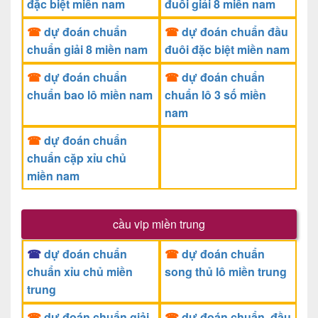
đặc biệt miền nam
đuôi giải 8 miền nam
☎
dự đoán chuẩn
☎
dự đoán chuẩn đầu
chuẩn giải 8 miền nam
đuôi đặc biệt miền nam
☎
dự đoán chuẩn
☎
dự đoán chuẩn
chuẩn bao lô miền nam
chuẩn lô 3 số miền
nam
☎
dự đoán chuẩn
chuẩn cặp xỉu chủ
miền nam
cầu vip miền trung
☎
dự đoán chuẩn
☎
dự đoán chuẩn
chuẩn xỉu chủ miền
song thủ lô miền trung
trung
☎
dự đoán chuẩn giải
☎
dự đoán chuẩn đầu