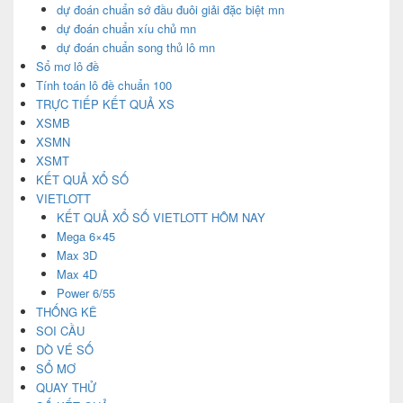
dự đoán chuẩn sớ đầu đuôi giải đặc biệt mn
dự đoán chuẩn xíu chủ mn
dự đoán chuẩn song thủ lô mn
Sổ mơ lô đề
Tính toán lô đề chuẩn 100
TRỰC TIẾP KẾT QUẢ XS
XSMB
XSMN
XSMT
KẾT QUẢ XỔ SỐ
VIETLOTT
KẾT QUẢ XỔ SỐ VIETLOTT HÔM NAY
Mega 6×45
Max 3D
Max 4D
Power 6/55
THỐNG KÊ
SOI CẦU
DÒ VÉ SỐ
SỔ MƠ
QUAY THỬ