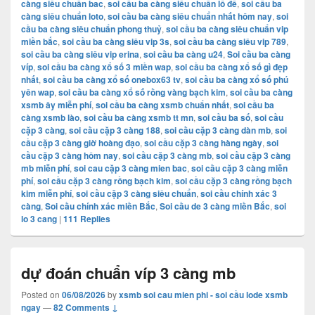
càng siêu chuẩn bac
,
soi cầu ba càng siêu chuẩn lô đề
,
soi cầu ba
càng siêu chuẩn loto
,
soi cầu ba càng siêu chuẩn nhất hôm nay
,
soi
cầu ba càng siêu chuẩn phong thuỷ
,
soi cầu ba càng siêu chuẩn vip
miền bắc
,
soi cầu ba càng siêu vip 3s
,
soi cầu ba càng siêu vip 789
,
soi cầu ba càng siêu vip erina
,
soi cầu ba càng u24
,
Soi cầu ba càng
víp
,
soi cầu ba càng xổ số 3 miền wap
,
soi cầu ba càng xổ số gì đẹp
nhất
,
soi cầu ba càng xổ số onebox63 tv
,
soi cầu ba càng xổ số phú
yên wap
,
soi cầu ba càng xổ số rồng vàng bạch kim
,
soi cầu ba càng
xsmb ây miễn phí
,
soi cầu ba càng xsmb chuẩn nhất
,
soi cầu ba
càng xsmb lào
,
soi cầu ba càng xsmb tt mn
,
soi cầu ba số
,
soi cầu
cặp 3 càng
,
soi cầu cặp 3 càng 188
,
soi cầu cặp 3 càng dàn mb
,
soi
cầu cặp 3 càng giờ hoàng đạo
,
soi cầu cặp 3 càng hàng ngày
,
soi
cầu cặp 3 càng hôm nay
,
soi cầu cặp 3 càng mb
,
soi cầu cặp 3 càng
mb miễn phí
,
soi cau cặp 3 càng mien bac
,
soi cầu cặp 3 càng miễn
phí
,
soi cầu cặp 3 càng rồng bạch kim
,
soi cầu cặp 3 càng rồng bạch
kim miễn phí
,
soi cầu cặp 3 càng siêu chuẩn
,
soi cầu chính xác 3
càng
,
Soi cầu chính xác miền Bắc
,
Soi cầu de 3 càng miền Bắc
,
soi
lo 3 cang
|
111
Replies
dự đoán chuẩn víp 3 càng mb
Posted on
06/08/2026
by
xsmb soi cau mien phi - soi cầu lode xsmb
ngay
—
82 Comments ↓