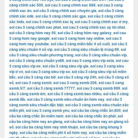
càng chính xác 500
,
soi cau 3 cang chinh xac 888
,
soi cau 3 cang
chinh xac ân
,
soi cầu 3 càng chinh xac chuyên gia
,
soi cầu 3 càng
chính xác êđê
,
soi cầu 3 càng chính xác gps
,
soi cầu 3 càng chính
xác indo
,
soi cau 3 cang chinh xac iq
,
soi cau 3 cang chinh xac ơ my
,
soi cau 3 cang chinh xac phat
,
soi cau 3 cang chinh xac uy tin nhat
,
soi cầu 3 càng hôm nay 56
,
soi cầu 3 càng hôm nay galaxy
,
soi cau
3 cang hom nay google
,
soi cau 3 cang hom nay online
,
soi cau 3
cang hom nay youtube
,
soi cầu 3 càng miền bắc 4 số cuối
,
soi cầu 3
càng siêu chuẩn 4 số vip
,
soi cầu 3 càng siêu chuẩn lệ trúng 99
,
soi
cầu 3 càng siêu chuẩn phương trang
,
soi cầu 3 càng siêu chuẩn vip
,
soi cầu 3 càng siêu chuẩn yo88
,
soi cau 3 cang sieu vip asia
,
soi cau
3 cang sieu vip ee
,
soi cầu 3 càng sieu vip gia
,
soi cau 3 cang sieu
vip ơ vn
,
soi cau 3 cang sieu vip so
,
soi cầu 3 càng sieu vip số miền
bắc
,
soi cầu 3 càng vào bờ
,
soi cầu 3 càng vip 24h
,
soi cầu 3 càng xổ
số
,
soi cau 3 cang xsmb
,
soi cau 3 cang xsmb 206
,
soi cau 3 cang
xsmb 5/7
,
soi cầu 3 càng xsmb 77777
,
soi cau 3 cang xsmb 999
,
soi
cầu 3 càng xsmb âm
,
soi cầu 3 càng xsmb bao nhiêu
,
soi cầu 3 càng
xsmb lắk
,
soi cầu 3 càng xsmb siêu chuẩn ăn hôm nay
,
soi cầu 3
càng xsmb siêu chuẩn đặc biệt
,
soi cầu 3 càng xsmb siêu chuẩn xác
miễn phí
,
soi cau 3 cang xsmb yeu
,
soi cầu ba càng chắc ăn 800
,
soi
cầu ba càng chắc ăn miền nam
,
soi cầu ba càng chắc ăn phải
,
soi
cầu ba càng hôm nay an giang
,
soi cầu ba càng hôm nay an giang xổ
số
,
soi cầu ba càng hôm nay ninh thuận
,
soi cầu ba càng khung 3
ngày
,
soi cầu ba càng miễn phí 4 số hôm nay
,
soi cầu ba càng miễn
phí đà nẵng
,
soi cầu ba càng miễn phí giải mã số học
,
soi cầu ba