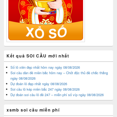
Kết quả SOI CẦU mới nhất
Số lô xiên đẹp nhất hôm nay ngày 08/08/2026
Soi cầu dàn đề miền bắc hôm nay – Chốt độc thủ đề chắc thắng
ngày 08/08/2026
Dự đoán lô đẹp nhất ngày 08/08/2026
Soi cầu lô kép miền bắc 247 ngày 08/08/2026
Dự đoán soi cầu lô đề 247 – miễn phí số víp ngày 08/08/2026
xsmb soi cầu miễn phí