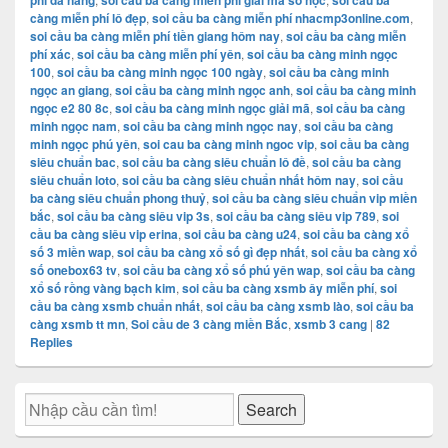
càng miễn phí lô đẹp
,
soi cầu ba càng miễn phí nhacmp3online.com
,
soi cầu ba càng miễn phí tiền giang hôm nay
,
soi cầu ba càng miễn
phí xác
,
soi cầu ba càng miễn phí yên
,
soi cầu ba càng minh ngọc
100
,
soi cầu ba càng minh ngọc 100 ngày
,
soi cầu ba càng minh
ngọc an giang
,
soi cầu ba càng minh ngọc anh
,
soi cầu ba càng minh
ngọc e2 80 8c
,
soi cầu ba càng minh ngọc giải mã
,
soi cầu ba càng
minh ngọc nam
,
soi cầu ba càng minh ngọc nay
,
soi cầu ba càng
minh ngọc phú yên
,
soi cau ba càng minh ngoc vip
,
soi cầu ba càng
siêu chuẩn bac
,
soi cầu ba càng siêu chuẩn lô đề
,
soi cầu ba càng
siêu chuẩn loto
,
soi cầu ba càng siêu chuẩn nhất hôm nay
,
soi cầu
ba càng siêu chuẩn phong thuỷ
,
soi cầu ba càng siêu chuẩn vip miền
bắc
,
soi cầu ba càng siêu vip 3s
,
soi cầu ba càng siêu vip 789
,
soi
cầu ba càng siêu vip erina
,
soi cầu ba càng u24
,
soi cầu ba càng xổ
số 3 miền wap
,
soi cầu ba càng xổ số gì đẹp nhất
,
soi cầu ba càng xổ
số onebox63 tv
,
soi cầu ba càng xổ số phú yên wap
,
soi cầu ba càng
xổ số rồng vàng bạch kim
,
soi cầu ba càng xsmb ây miễn phí
,
soi
cầu ba càng xsmb chuẩn nhất
,
soi cầu ba càng xsmb lào
,
soi cầu ba
càng xsmb tt mn
,
Soi cầu de 3 càng miền Bắc
,
xsmb 3 cang
|
82
Replies
Primary
Search
Sidebar
Widget
Area