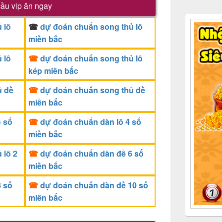
Area
cầu vip ăn ngay
 lô
☎
dự đoán chuẩn song thủ lô
miền bắc
 lô
☎
dự đoán chuẩn song thủ lô
kép miền bắc
ủ đề
☎
dự đoán chuẩn song thủ đề
miền bắc
 số
☎
dự đoán chuẩn dàn lô 4 số
miền bắc
 lô 2
☎
dự đoán chuẩn dàn đề 6 số
miền bắc
 số
☎
dự đoán chuẩn dàn đề 10 số
miền bắc