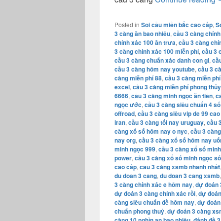
Posted in
Soi cầu miền bắc cao cấp
,
S
3 càng ăn bao nhiêu
,
cầu 3 càng chính
chính xác 100 ăn trưa
,
cầu 3 càng chí
3 càng chính xác 100 miễn phí
,
cầu 3 
cầu 3 càng chuẩn xác danh con gi
,
cầ
cầu 3 càng hôm nay youtube
,
cầu 3 c
càng miễn phí 88
,
cầu 3 càng miễn phí
excel
,
cầu 3 càng miễn phí phong thủy
6666
,
cầu 3 càng minh ngọc ăn tiền
,
c
ngọc ước
,
cầu 3 càng siêu chuẩn 4 số
offroad
,
cầu 3 càng siêu vip de 99 cao
iran
,
cầu 3 càng tối nay uruguay
,
cầu 3
càng xổ số hôm nay o nyc
,
cầu 3 càng
nay org
,
cầu 3 càng xổ số hôm nay uố
minh ngọc 999
,
cầu 3 càng xổ số minh
power
,
cầu 3 càng xổ số minh ngọc s
cao cấp
,
cầu 3 càng xsmb nhanh nhất
du doan 3 cang
,
du doan 3 cang xsmb
3 càng chính xác e hôm nay
,
dự đoán 
dự đoán 3 càng chính xác rồi
,
dự đoán
càng siêu chuẩn đề hôm nay
,
dự đoán
chuẩn phong thuỷ
,
dự đoán 3 càng xs
càng 10 nghìn an bao nhiêu
,
đánh đề 3