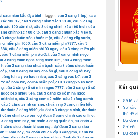
oi cầu miền bắc đặc biệt
|
Tagged
cầu 3 càng 5 tép)
,
cầu
 xác 100 12
,
cầu 3 càng chính xác 100 88
,
cầu 3 càng
nh xác 100 cần thơ
,
cầu 3 càng chính xác 100 inch
,
cầu
càng chính xác 100 ô tô
,
cầu 3 càng chuẩn xác 4 số 9
,
u 3 càng chuẩn xác khuôn mặt
,
cầu 3 càng elig vario
,
àng miễn phí 1000
,
cầu 3 càng miễn phí 7777
,
cầu 3
 888
,
cầu 3 càng miễn phí 90 ngày
,
cầu 3 càng miễn phí
,
cầu 3 càng miễn phí ưu đãi
,
cầu 3 càng minh ngọc
ầu 3 càng minh ngọc rông bạch kim
,
cầu 3 càng minh
 9
,
cầu 3 càng siêu chuẩn bạch
,
cầu 3 càng siêu chuẩn
 cấp
,
cầu 3 càng tối nay cho ăn gì
,
cầu 3 càng tối nay
 càng tối nay về bao nhiêu
,
cầu 3 càng vào bờ
,
cầu 3
 xổ số hôm nay online miễn phí
,
cầu 3 càng xổ số hôm
Kết qu
ng
,
cầu 3 càng xổ số minh ngọc 7777
,
cầu 3 càng xổ số
 ngọc bao nhiêu tiền
,
cầu 3 càng xổ số minh ngọc
ố miền bắc
,
cầu 3 càng xsmb 3 miền
,
cầu 3 càng xsmb
Số lô x
,
cầu 3 càng xsmb umang
,
chuẩn víp 3 càng miền bắc
,
Soi cầu
,
dự đoán 3 càng 9999
,
dự đoán 3 càng an ninh
,
dự đoán
thủ đề 
3 càng chính xác em
,
dự đoán 3 càng chính xác online
,
Dự đoán
 3 càng hôm nay
,
dự đoán 3 càng quán ăn
,
dự đoán 3
Soi cầu
 3 càng siêu chuẩn khuôn mặt
,
dự đoán 3 càng siêu
mb tt hôm nay
,
dự đoán chuẩn víp 3 càng mb
,
Đánh ba
Dự đoán 
 càng
,
đánh đề 3 càng ăn bao nhiêu
,
đánh đề 3 càng an