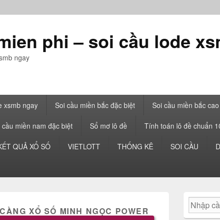
mien phi – soi cầu lode x
 xsmb ngay
de xsmb ngay
Soi cầu miền bắc đặc biệt
Soi cầu miền bắc cao
i cầu miền nam đặc biệt
Sổ mơ lô đề
Tính toán lô đề chuẩn 1
KẾT QUẢ XỔ SỐ
VIETLOTT
THỐNG KÊ
SOI CẦU
D
Primary
Sidebar
 CÀNG XỔ SỐ MINH NGỌC POWER
Widget