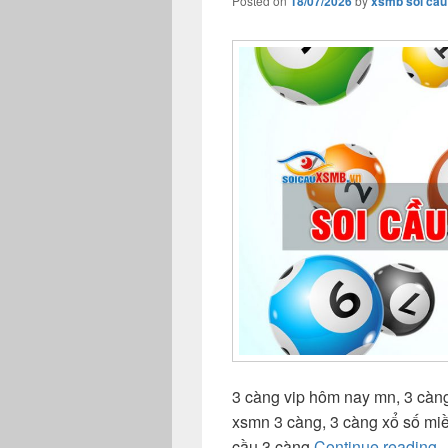
Posted on
18/07/2026
by
xsmb soi cau 
3 càng vip hôm nay mn, 3 càn
xsmn 3 càng, 3 càng xổ số miền
d
cầu 3 càng
Continue reading