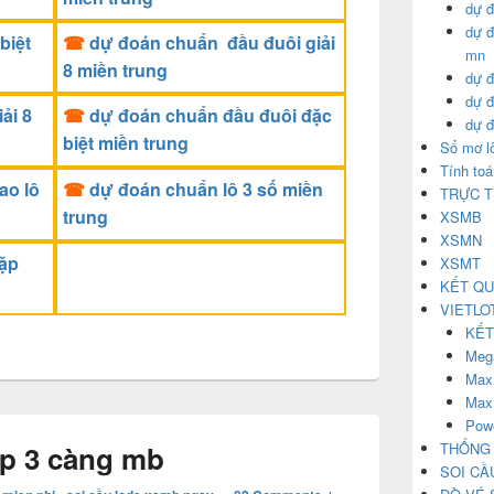
dự đ
dự đ
biệt
☎
dự đoán chuẩn đầu đuôi giải
mn
8 miền trung
dự đ
dự đ
ải 8
☎
dự đoán chuẩn đầu đuôi đặc
dự đ
biệt miền trung
Sổ mơ l
Tính toá
ao lô
☎
dự đoán chuẩn lô 3 số miền
TRỰC T
trung
XSMB
XSMN
ặp
XSMT
KẾT QU
VIETLO
KẾT
Meg
Max
Max
Powe
THỐNG
íp 3 càng mb
SOI CẦ