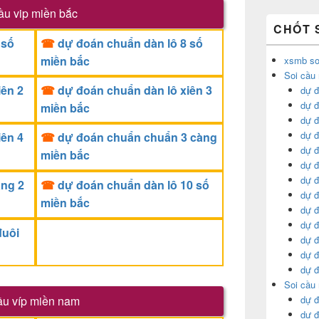
ầu vip miền bắc
CHỐT 
 số
☎
dự đoán chuẩn dàn lô 8 số
miền bắc
xsmb so
Soi cầu 
iên 2
☎
dự đoán chuẩn dàn lô xiên 3
dự đ
dự đ
miền bắc
dự đ
dự đ
iên 4
☎
dự đoán chuẩn chuẩn 3 càng
dự đ
miền bắc
dự đ
dự đ
àng 2
☎
dự đoán chuẩn dàn lô 10 số
dự đ
miền bắc
dự đ
dự đ
đuôi
dự đ
dự đ
dự đ
Soi cầu
dự đ
ầu víp miền nam
dự đ