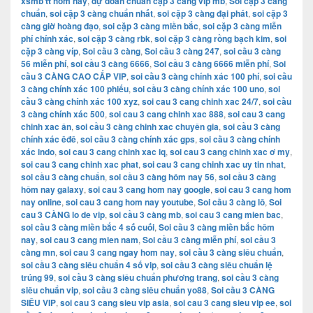
xsmb tt hôm nay
,
dự đoán chuẩn cặp 3 càng víp mb
,
Soi cặp 3 càng
chuẩn
,
soi cặp 3 càng chuẩn nhất
,
soi cặp 3 càng đại phát
,
soi cặp 3
càng giờ hoàng đạo
,
soi cặp 3 càng miền bắc
,
soi cặp 3 càng miễn
phí chính xác
,
soi cặp 3 càng rbk
,
soi cặp 3 càng rồng bạch kim
,
soi
cặp 3 càng víp
,
Soi cầu 3 càng
,
Soi cầu 3 càng 247
,
soi cầu 3 càng
56 miễn phí
,
soi cầu 3 càng 6666
,
Soi cầu 3 càng 6666 miễn phí
,
Soi
cầu 3 CÀNG CAO CẤP VIP
,
soi cầu 3 càng chính xác 100 phí
,
soi cầu
3 càng chính xác 100 phiếu
,
soi cầu 3 càng chính xác 100 uno
,
soi
cầu 3 càng chính xác 100 xyz
,
soi cau 3 cang chinh xac 24/7
,
soi cầu
3 càng chính xác 500
,
soi cau 3 cang chinh xac 888
,
soi cau 3 cang
chinh xac ân
,
soi cầu 3 càng chinh xac chuyên gia
,
soi cầu 3 càng
chính xác êđê
,
soi cầu 3 càng chính xác gps
,
soi cầu 3 càng chính
xác indo
,
soi cau 3 cang chinh xac iq
,
soi cau 3 cang chinh xac ơ my
,
soi cau 3 cang chinh xac phat
,
soi cau 3 cang chinh xac uy tin nhat
,
soi cầu 3 càng chuẩn
,
soi cầu 3 càng hôm nay 56
,
soi cầu 3 càng
hôm nay galaxy
,
soi cau 3 cang hom nay google
,
soi cau 3 cang hom
nay online
,
soi cau 3 cang hom nay youtube
,
Soi cầu 3 càng lô
,
Soi
cau 3 CÀNG lo de vip
,
soi cầu 3 càng mb
,
soi cau 3 cang mien bac
,
soi cầu 3 càng miền bắc 4 số cuối
,
Soi cầu 3 càng miền bắc hôm
nay
,
soi cau 3 cang mien nam
,
Soi cầu 3 càng miễn phí
,
soi cầu 3
càng mn
,
soi cau 3 cang ngay hom nay
,
soi cầu 3 càng siêu chuẩn
,
soi cầu 3 càng siêu chuẩn 4 số vip
,
soi cầu 3 càng siêu chuẩn lệ
trúng 99
,
soi cầu 3 càng siêu chuẩn phương trang
,
soi cầu 3 càng
siêu chuẩn vip
,
soi cầu 3 càng siêu chuẩn yo88
,
Soi cầu 3 CÀNG
SIÊU VIP
,
soi cau 3 cang sieu vip asia
,
soi cau 3 cang sieu vip ee
,
soi