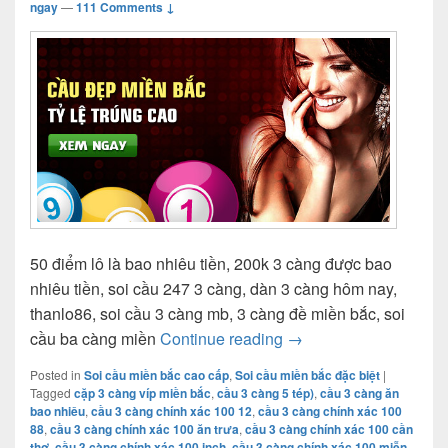
ngay
—
111 Comments ↓
50 điểm lô là bao nhiêu tiền, 200k 3 càng được bao
nhiêu tiền, soi cầu 247 3 càng, dàn 3 càng hôm nay,
thanlo86, soi cầu 3 càng mb, 3 càng đề miền bắc, soi
dự đoán chuẩn cặp 3 
cầu ba càng miền
Continue reading
→
Posted in
Soi cầu miền bắc cao cấp
,
Soi cầu miền bắc đặc biệt
|
Tagged
cặp 3 càng víp miền bắc
,
cầu 3 càng 5 tép)
,
cầu 3 càng ăn
bao nhiêu
,
cầu 3 càng chính xác 100 12
,
cầu 3 càng chính xác 100
88
,
cầu 3 càng chính xác 100 ăn trưa
,
cầu 3 càng chính xác 100 cần
thơ
,
cầu 3 càng chính xác 100 inch
,
cầu 3 càng chính xác 100 miễn