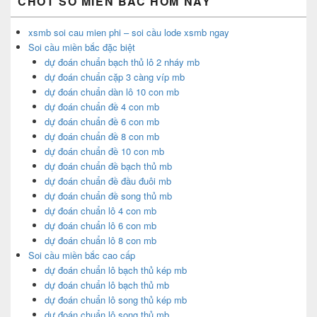
CHỐT SỐ MIỀN BẮC HÔM NAY
xsmb soi cau mien phi – soi cầu lode xsmb ngay
Soi cầu miền bắc đặc biệt
dự đoán chuẩn bạch thủ lô 2 nháy mb
dự đoán chuẩn cặp 3 càng víp mb
dự đoán chuẩn dàn lô 10 con mb
dự đoán chuẩn đề 4 con mb
dự đoán chuẩn đề 6 con mb
dự đoán chuẩn đề 8 con mb
dự đoán chuẩn đề 10 con mb
dự đoán chuẩn đề bạch thủ mb
dự đoán chuẩn đề đầu đuôi mb
dự đoán chuẩn đề song thủ mb
dự đoán chuẩn lô 4 con mb
dự đoán chuẩn lô 6 con mb
dự đoán chuẩn lô 8 con mb
Soi cầu miền bắc cao cấp
dự đoán chuẩn lô bạch thủ kép mb
dự đoán chuẩn lô bạch thủ mb
dự đoán chuẩn lô song thủ kép mb
dự đoán chuẩn lô song thủ mb