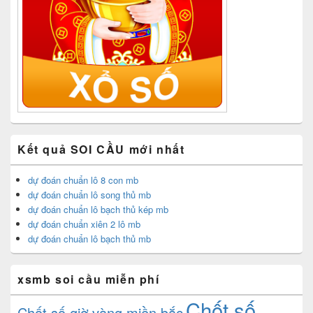
Kết quả SOI CẦU mới nhất
dự đoán chuẩn lô 8 con mb
dự đoán chuẩn lô song thủ mb
dự đoán chuẩn lô bạch thủ kép mb
dự đoán chuẩn xiên 2 lô mb
dự đoán chuẩn lô bạch thủ mb
xsmb soi cầu miễn phí
Chốt số
Chốt số giờ vàng miền bắc