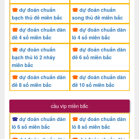
☎
dự đoán chuẩn
☎
dự đoán chuẩn
bạch thủ đề miền bắc
song thủ đề miền bắc
☎
dự đoán chuẩn dàn
☎
dự đoán chuẩn dàn
đề 4 số miền bắc
lô 4 số miền bắc
☎
dự đoán chuẩn
☎
dự đoán chuẩn dàn
bạch thủ lô 2 nháy
đề 6 số miền bắc
miền bắc
☎
dự đoán chuẩn dàn
☎
dự đoán chuẩn dàn
đề 8 số miền bắc
đề 10 số miền bắc
cầu vip miền bắc
☎
dự đoán chuẩn dàn
☎
dự đoán chuẩn dàn
lô 6 số miền bắc
lô 8 số miền bắc