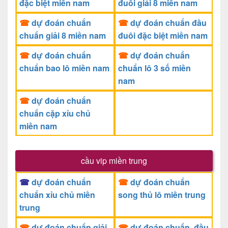
đặc biệt miền nam
đuôi giải 8 miền nam
☎
dự đoán chuẩn
☎
dự đoán chuẩn đầu
chuẩn giải 8 miền nam
đuôi đặc biệt miền nam
☎
dự đoán chuẩn
☎
dự đoán chuẩn
chuẩn bao lô miền nam
chuẩn lô 3 số miền
nam
☎
dự đoán chuẩn
chuẩn cặp xỉu chủ
miền nam
cầu vip miền trung
☎
dự đoán chuẩn
☎
dự đoán chuẩn
chuẩn xỉu chủ miền
song thủ lô miền trung
trung
☎
dự đoán chuẩn giải
☎
dự đoán chuẩn đầu