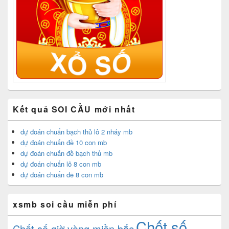
Kết quả SOI CẦU mới nhất
dự đoán chuẩn bạch thủ lô 2 nháy mb
dự đoán chuẩn đề 10 con mb
dự đoán chuẩn đề bạch thủ mb
dự đoán chuẩn lô 8 con mb
dự đoán chuẩn đề 8 con mb
xsmb soi cầu miễn phí
Chốt số
Chốt số giờ vàng miền bắc