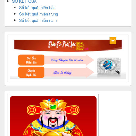
SỐ KẾT QUẢ
Số kết quả miền bắc
Số kết quả miền trung
Số kết quả miền nam