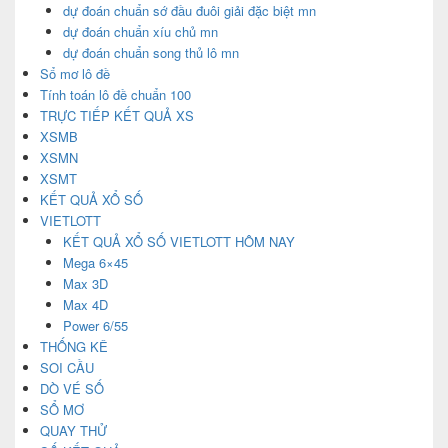
dự đoán chuẩn sớ đầu đuôi giải đặc biệt mn
dự đoán chuẩn xíu chủ mn
dự đoán chuẩn song thủ lô mn
Sổ mơ lô đề
Tính toán lô đề chuẩn 100
TRỰC TIẾP KẾT QUẢ XS
XSMB
XSMN
XSMT
KẾT QUẢ XỔ SỐ
VIETLOTT
KẾT QUẢ XỔ SỐ VIETLOTT HÔM NAY
Mega 6×45
Max 3D
Max 4D
Power 6/55
THỐNG KÊ
SOI CẦU
DÒ VÉ SỐ
SỔ MƠ
QUAY THỬ