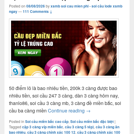
Posted on
08/08/2026
by
xsmb soi cau mien phi - soi cầu lode xsmb
ngay
—
111 Comments ↓
50 điểm lô là bao nhiêu tiền, 200k 3 càng được bao
nhiêu tiền, soi cầu 247 3 càng, dàn 3 càng hôm nay,
thanlo86, soi cầu 3 càng mb, 3 càng đề miền bắc, soi
dự đoán chuẩn cặp 3 
cầu ba càng miền
Continue reading
→
Posted in
Soi cầu miền bắc cao cấp
,
Soi cầu miền bắc đặc biệt
|
Tagged
cặp 3 càng víp miền bắc
,
cầu 3 càng 5 tép)
,
cầu 3 càng ăn
bao nhiêu
,
cầu 3 càng chính xác 100 12
,
cầu 3 càng chính xác 100