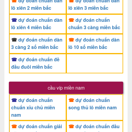
☎
dự đoán chuẩn dàn
☎
dự đoán chuẩn dàn
lô xiên 2 miền bắc
lô xiên 3 miền bắc
☎
dự đoán chuẩn dàn
☎
dự đoán chuẩn
lô xiên 4 miền bắc
chuẩn 3 càng miền bắc
☎
dự đoán chuẩn dàn
☎
dự đoán chuẩn dàn
3 càng 2 số miền bắc
lô 10 số miền bắc
☎
dự đoán chuẩn đề
đầu đuôi miền bắc
cầu víp miền nam
☎
dự đoán chuẩn
☎
dự đoán chuẩn
chuẩn xỉu chủ miền
song thủ lô miền nam
nam
☎
dự đoán chuẩn giải
☎
dự đoán chuẩn đầu