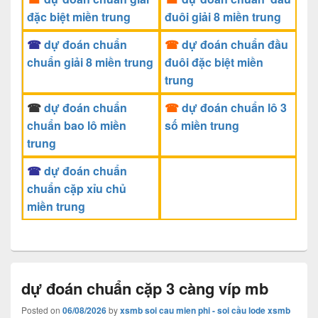
đặc biệt miền trung
đuôi giải 8 miền trung
☎
dự đoán chuẩn
☎
dự đoán chuẩn đầu
chuẩn giải 8 miền trung
đuôi đặc biệt miền
trung
☎
dự đoán chuẩn
☎
dự đoán chuẩn lô 3
chuẩn bao lô miền
số miền trung
trung
☎
dự đoán chuẩn
chuẩn cặp xỉu chủ
miền trung
dự đoán chuẩn cặp 3 càng víp mb
Posted on
06/08/2026
by
xsmb soi cau mien phi - soi cầu lode xsmb