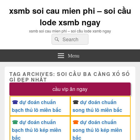
xsmb soi cau mien phi – soi cầu
lode xsmb ngay
xsmb soi cau mien phi – soi cầu lode xsmb ngay
Search
Search
for:
Menu
TAG ARCHIVES:
SOI CẦU BA CÀNG XỔ SỐ
GÌ ĐẸP NHẤT
cầu vip ăn ngay
☎
dự đoán chuẩn
☎
dự đoán chuẩn
bạch thủ lô miền bắc
song thủ lô miền bắc
☎
dự đoán chuẩn
☎
dự đoán chuẩn
bạch thủ lô kép miền
song thủ lô kép miền
bắc
bắc