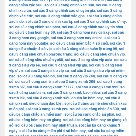
càng chính xác 500
,
soi cau 3 cang chinh xac 888
,
soi cau 3 cang
chinh xac ân
,
soi cầu 3 càng chinh xac chuyên gia
,
soi cầu 3 càng
chính xác êđê
,
soi cầu 3 càng chính xác gps
,
soi cầu 3 càng chính
xác indo
,
soi cau 3 cang chinh xac iq
,
soi cau 3 cang chinh xac ơ my
,
soi cau 3 cang chinh xac phat
,
soi cau 3 cang chinh xac uy tin nhat
,
soi cầu 3 càng hôm nay 56
,
soi cầu 3 càng hôm nay galaxy
,
soi cau
3 cang hom nay google
,
soi cau 3 cang hom nay online
,
soi cau 3
cang hom nay youtube
,
soi cầu 3 càng miền bắc 4 số cuối
,
soi cầu 3
càng siêu chuẩn 4 số vip
,
soi cầu 3 càng siêu chuẩn lệ trúng 99
,
soi
cầu 3 càng siêu chuẩn phương trang
,
soi cầu 3 càng siêu chuẩn vip
,
soi cầu 3 càng siêu chuẩn yo88
,
soi cau 3 cang sieu vip asia
,
soi cau
3 cang sieu vip ee
,
soi cầu 3 càng sieu vip gia
,
soi cau 3 cang sieu
vip ơ vn
,
soi cau 3 cang sieu vip so
,
soi cầu 3 càng sieu vip số miền
bắc
,
soi cầu 3 càng vào bờ
,
soi cầu 3 càng vip 24h
,
soi cầu 3 càng xổ
số
,
soi cau 3 cang xsmb
,
soi cau 3 cang xsmb 206
,
soi cau 3 cang
xsmb 5/7
,
soi cầu 3 càng xsmb 77777
,
soi cau 3 cang xsmb 999
,
soi
cầu 3 càng xsmb âm
,
soi cầu 3 càng xsmb bao nhiêu
,
soi cầu 3 càng
xsmb lắk
,
soi cầu 3 càng xsmb siêu chuẩn ăn hôm nay
,
soi cầu 3
càng xsmb siêu chuẩn đặc biệt
,
soi cầu 3 càng xsmb siêu chuẩn xác
miễn phí
,
soi cau 3 cang xsmb yeu
,
soi cầu ba càng chắc ăn 800
,
soi
cầu ba càng chắc ăn miền nam
,
soi cầu ba càng chắc ăn phải
,
soi
cầu ba càng hôm nay an giang
,
soi cầu ba càng hôm nay an giang xổ
số
,
soi cầu ba càng hôm nay ninh thuận
,
soi cầu ba càng khung 3
ngày
,
soi cầu ba càng miễn phí 4 số hôm nay
,
soi cầu ba càng miễn
phí đà nẵng
,
soi cầu ba càng miễn phí giải mã số học
,
soi cầu ba