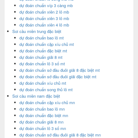
dự đoán chuẩn víp 3 càng mb
dự đoán chuẩn xiên 2 lô mb
dự đoán chuẩn xiên 3 lô mb
dự đoán chuẩn xiên 4 lô mb
Soi cầu miền trung đặc biệt
dự đoán chuẩn bao lô mt
dự đoán chuẩn cặp xíu chủ mt
dự đoán chuẩn đặc biệt mt
dự đoán chuẩn giải 8 mt
dự đoán chuẩn lô 3 số mt
dự đoán chuẩn sớ đầu đuôi giải 8 đặc biệt mt
dự đoán chuẩn sớ đầu đuôi giải đặc biệt mt
dự đoán chuẩn xíu chủ mt
dự đoán chuẩn song thủ lô mt
Soi cầu miền nam đặc biệt
dự đoán chuẩn cặp xíu chủ mn
dự đoán chuẩn bao lô mn
dự đoán chuẩn đặc biệt mn
dự đoán chuẩn giải 8 mn
dự đoán chuẩn lô 3 số mn
dự đoán chuẩn sớ đầu đuôi giải 8 đặc biệt mn