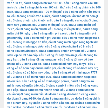
xác 100 12
,
cầu 3 càng chính xác 100 88
,
cầu 3 càng chính xác 100
ăn trưa
,
cầu 3 càng chính xác 100 cần thơ
,
cầu 3 càng chính xác 100
inch
,
cầu 3 càng chính xác 100 miễn phí
,
cầu 3 càng chính xác 100 ô
tô
,
cầu 3 càng chuẩn xác 4 số 9
,
cầu 3 càng chuẩn xác danh con gi
,
cầu 3 càng chuẩn xác khuôn mặt
,
cầu 3 càng elig vario
,
cầu 3 càng
hôm nay youtube
,
cầu 3 càng miễn phí 1000
,
cầu 3 càng miễn phí
7777
,
cầu 3 càng miễn phí 88
,
cầu 3 càng miễn phí 888
,
cầu 3 càng
miễn phí 90 ngày
,
cầu 3 càng miễn phí excel
,
cầu 3 càng miễn phí
phong thủy
,
cầu 3 càng miễn phí ưu đãi
,
cầu 3 càng minh ngọc 6666
,
cầu 3 càng minh ngọc ăn tiền
,
cầu 3 càng minh ngọc rông bạch kim
,
cầu 3 càng minh ngọc ước
,
cầu 3 càng siêu chuẩn 4 số 9
,
cầu 3
càng siêu chuẩn bạch
,
cầu 3 càng siêu chuẩn offroad
,
cầu 3 càng
siêu vip de 99 cao cấp
,
cầu 3 càng tối nay cho ăn gì
,
cầu 3 càng tối
nay iran
,
cầu 3 càng tối nay uruguay
,
cầu 3 càng tối nay về bao
nhiêu
,
cầu 3 càng vào bờ
,
cầu 3 càng xổ số hôm nay o nyc
,
cầu 3
càng xổ số hôm nay online miễn phí
,
cầu 3 càng xổ số hôm nay org
,
cầu 3 càng xổ số hôm nay uống
,
cầu 3 càng xổ số minh ngọc 7777
,
cầu 3 càng xổ số minh ngọc 999
,
cầu 3 càng xổ số minh ngọc bao
nhiêu tiền
,
cầu 3 càng xổ số minh ngọc power
,
cầu 3 càng xổ số
minh ngọc số miền bắc
,
cầu 3 càng xsmb 3 miền
,
cầu 3 càng xsmb
cao cấp
,
cầu 3 càng xsmb nhanh nhất
,
cầu 3 càng xsmb umang
,
chuẩn víp 3 càng miền bắc
,
du doan 3 cang
,
du doan 3 cang xsmb
,
dự đoán 3 càng 9999
,
dự đoán 3 càng an ninh
,
dự đoán 3 càng chính
xác e hôm nay
,
dự đoán 3 càng chính xác em
,
dự đoán 3 càng chính
xác online
,
dự đoán 3 càng chính xác rồi
,
dự đoán 3 càng hôm nay
,