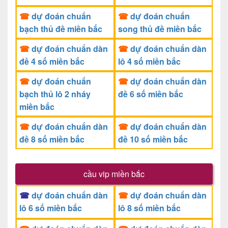
☎
dự đoán chuẩn
☎
dự đoán chuẩn
bạch thủ đề miền bắc
song thủ đề miền bắc
☎
dự đoán chuẩn dàn
☎
dự đoán chuẩn dàn
đề 4 số miền bắc
lô 4 số miền bắc
☎
dự đoán chuẩn
☎
dự đoán chuẩn dàn
bạch thủ lô 2 nháy
đề 6 số miền bắc
miền bắc
☎
dự đoán chuẩn dàn
☎
dự đoán chuẩn dàn
đề 8 số miền bắc
đề 10 số miền bắc
cầu vip miền bắc
☎
dự đoán chuẩn dàn
☎
dự đoán chuẩn dàn
lô 6 số miền bắc
lô 8 số miền bắc