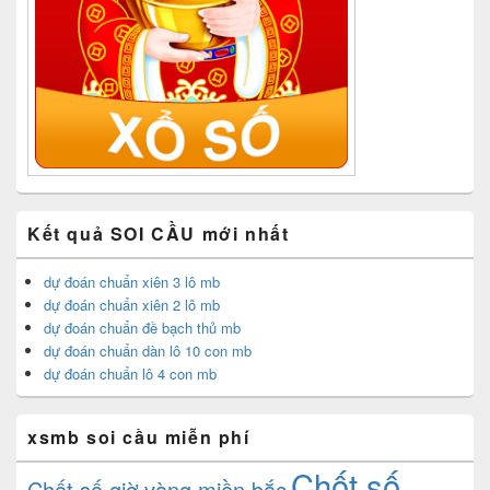
Kết quả SOI CẦU mới nhất
dự đoán chuẩn xiên 3 lô mb
dự đoán chuẩn xiên 2 lô mb
dự đoán chuẩn đề bạch thủ mb
dự đoán chuẩn dàn lô 10 con mb
dự đoán chuẩn lô 4 con mb
xsmb soi cầu miễn phí
Chốt số
Chốt số giờ vàng miền bắc