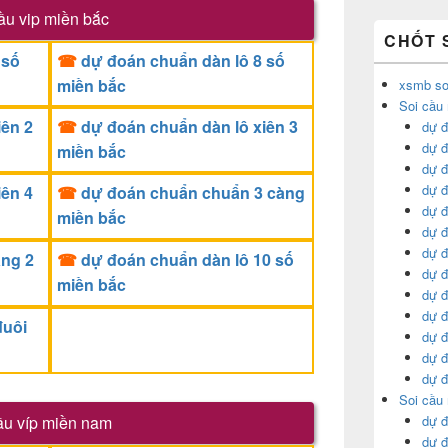
ầu vip miền bắc
CHỐT 
 số
☎
dự đoán chuẩn dàn lô 8 số
miền bắc
xsmb so
Soi cầu 
iên 2
☎
dự đoán chuẩn dàn lô xiên 3
dự đ
dự đ
miền bắc
dự đ
dự đ
iên 4
☎
dự đoán chuẩn chuẩn 3 càng
dự đ
miền bắc
dự đ
dự đ
àng 2
☎
dự đoán chuẩn dàn lô 10 số
dự đ
miền bắc
dự đ
dự đ
đuôi
dự đ
dự đ
dự đ
Soi cầu
dự đ
ầu víp miền nam
dự đ