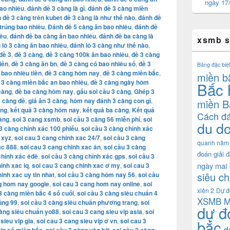
ngày 17
ao nhiêu
,
đánh đề 3 càng là gì
,
đánh đề 3 càng miền
 đề 3 càng trên kubet đề 3 càng là như thế nào
,
đánh đề
trúng bao nhiêu
,
Đánh đề 5 càng ăn bao nhiêu
,
đánh đề
iêu
,
đánh đề ba càng ăn bao nhiêu
,
đánh đề ba càng là
xsmb s
 lô 3 càng ăn bao nhiêu
,
đánh lô 3 càng như thế nào
,
đề 3
,
đề 3 càng
,
đề 3 càng 100k ăn bao nhiêu
,
đề 3 càng
iền
,
đề 3 càng ăn bn
,
đề 3 càng có bao nhiêu số
,
đề 3
Bảng đặc biệ
bao nhiêu tiền
,
đề 3 càng hôm nay
,
đề 3 càng miền bắc
,
miền b
 3 càng miền bắc an bao nhiêu
,
đề 3 càng ngày hôm
Bắc 
càng
,
đề ba càng hôm nay
,
gấu soi cầu 3 càng
,
Ghép 3
3 càng đề
,
giá ăn 3 càng
,
hôm nay đánh 3 càng con gì
,
miền B
àng
,
kết quả 3 càng hôm nay
,
kết quả ba càng
,
Kết quả
Cách đá
càng
,
soi 3 cang xsmb
,
soi cầu 3 càng 56 miễn phí
,
soi
du d
 3 càng chính xác 100 phiếu
,
soi cầu 3 càng chính xác
 xyz
,
soi cau 3 cang chinh xac 24/7
,
soi cầu 3 càng
quanh năm
ac 888
,
soi cau 3 cang chinh xac ân
,
soi cầu 3 càng
đoán giải 
chính xác êđê
,
soi cầu 3 càng chính xác gps
,
soi cầu 3
ngày mai
inh xac iq
,
soi cau 3 cang chinh xac ơ my
,
soi cau 3
siêu c
inh xac uy tin nhat
,
soi cầu 3 càng hôm nay 56
,
soi cầu
g hom nay google
,
soi cau 3 cang hom nay online
,
soi
xiên 2
Dự đ
3 càng miền bắc 4 số cuối
,
soi cầu 3 càng siêu chuẩn 4
XSMB M
úng 99
,
soi cầu 3 càng siêu chuẩn phương trang
,
soi
dự đ
càng siêu chuẩn yo88
,
soi cau 3 cang sieu vip asia
,
soi
bắc
sieu vip gia
,
soi cau 3 cang sieu vip ơ vn
,
soi cau 3
d
vip số miền bắc
,
soi cầu 3 càng vào bờ
,
soi cầu 3 càng