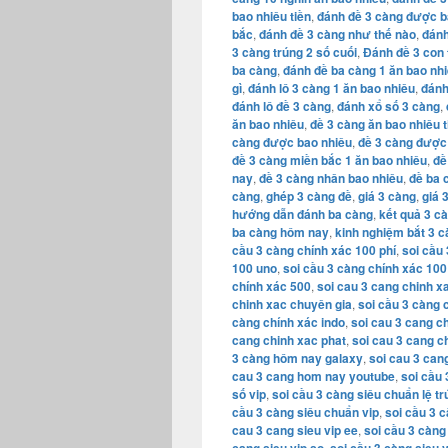
bao nhiêu tiền
,
đánh đề 3 càng được b
bắc
,
đánh đề 3 càng như thế nào
,
đánh
3 càng trúng 2 số cuối
,
Đánh đề 3 con 
ba càng
,
đánh đề ba càng 1 ăn bao nh
gì
,
đánh lô 3 càng 1 ăn bao nhiêu
,
đánh
đánh lô đề 3 càng
,
đánh xổ số 3 càng
,
ăn bao nhiêu
,
đề 3 càng ăn bao nhiêu t
càng được bao nhiêu
,
đề 3 càng được 
đề 3 càng miền bắc 1 ăn bao nhiêu
,
đề
nay
,
đề 3 càng nhân bao nhiêu
,
đề ba 
càng
,
ghép 3 càng đề
,
giá 3 càng
,
giá 
hướng dẫn đánh ba càng
,
kết quả 3 c
ba càng hôm nay
,
kinh nghiệm bắt 3 
cầu 3 càng chính xác 100 phí
,
soi cầu
100 uno
,
soi cầu 3 càng chính xác 100
chính xác 500
,
soi cau 3 cang chinh x
chinh xac chuyên gia
,
soi cầu 3 càng 
càng chính xác indo
,
soi cau 3 cang ch
cang chinh xac phat
,
soi cau 3 cang ch
3 càng hôm nay galaxy
,
soi cau 3 can
cau 3 cang hom nay youtube
,
soi cầu 
số vip
,
soi cầu 3 càng siêu chuẩn lệ tr
cầu 3 càng siêu chuẩn vip
,
soi cầu 3 
cau 3 cang sieu vip ee
,
soi cầu 3 càng 
cang sieu vip so
,
soi cầu 3 càng sieu 