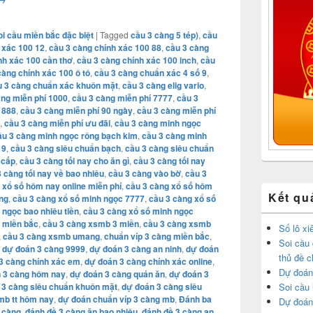
oi cầu miền bắc đặc biệt
|
Tagged
cầu 3 càng 5 tép)
,
cầu
 xác 100 12
,
cầu 3 càng chính xác 100 88
,
cầu 3 càng
nh xác 100 cần thơ
,
cầu 3 càng chính xác 100 inch
,
cầu
càng chính xác 100 ô tô
,
cầu 3 càng chuẩn xác 4 số 9
,
u 3 càng chuẩn xác khuôn mặt
,
cầu 3 càng elig vario
,
àng miễn phí 1000
,
cầu 3 càng miễn phí 7777
,
cầu 3
 888
,
cầu 3 càng miễn phí 90 ngày
,
cầu 3 càng miễn phí
,
cầu 3 càng miễn phí ưu đãi
,
cầu 3 càng minh ngọc
ầu 3 càng minh ngọc rông bạch kim
,
cầu 3 càng minh
 9
,
cầu 3 càng siêu chuẩn bạch
,
cầu 3 càng siêu chuẩn
 cấp
,
cầu 3 càng tối nay cho ăn gì
,
cầu 3 càng tối nay
 càng tối nay về bao nhiêu
,
cầu 3 càng vào bờ
,
cầu 3
 xổ số hôm nay online miễn phí
,
cầu 3 càng xổ số hôm
Kết qu
ng
,
cầu 3 càng xổ số minh ngọc 7777
,
cầu 3 càng xổ số
 ngọc bao nhiêu tiền
,
cầu 3 càng xổ số minh ngọc
ố miền bắc
,
cầu 3 càng xsmb 3 miền
,
cầu 3 càng xsmb
Số lô x
,
cầu 3 càng xsmb umang
,
chuẩn víp 3 càng miền bắc
,
Soi cầu
,
dự đoán 3 càng 9999
,
dự đoán 3 càng an ninh
,
dự đoán
thủ đề 
3 càng chính xác em
,
dự đoán 3 càng chính xác online
,
Dự đoán
 3 càng hôm nay
,
dự đoán 3 càng quán ăn
,
dự đoán 3
Soi cầu
 3 càng siêu chuẩn khuôn mặt
,
dự đoán 3 càng siêu
mb tt hôm nay
,
dự đoán chuẩn víp 3 càng mb
,
Đánh ba
Dự đoán 
 càng
,
đánh đề 3 càng ăn bao nhiêu
,
đánh đề 3 càng an