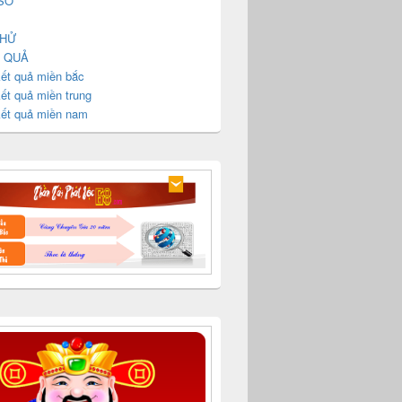
SỐ
THỬ
 QUẢ
ết quả miền bắc
ết quả miền trung
ết quả miền nam