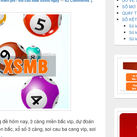
DÒ VÉ 
mien phi - soi cầu lode xsmb ngay
—
82 Comments ↓
SỔ MƠ
QUAY 
SỐ KẾT
Số k
Số k
Số k
g đề hôm nay, 3 càng miền bắc vip, dự đoán
 bắc, xổ số 3 càng, soi cau ba cang vip, soi
ự đoán chuẩn víp 3 càng mb
→