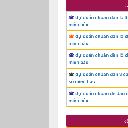
c
☎
dự đoán chuẩn dàn lô 6
miền bắc
☎
dự đoán chuẩn dàn lô x
miền bắc
☎
dự đoán chuẩn dàn lô x
miền bắc
☎
dự đoán chuẩn dàn 3 c
số miền bắc
☎
dự đoán chuẩn đề đầu 
miền bắc
c