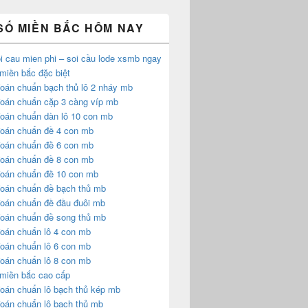
SỐ MIỀN BẮC HÔM NAY
i cau mien phi – soi cầu lode xsmb ngay
miền bắc đặc biệt
oán chuẩn bạch thủ lô 2 nháy mb
oán chuẩn cặp 3 càng víp mb
oán chuẩn dàn lô 10 con mb
oán chuẩn đề 4 con mb
oán chuẩn đề 6 con mb
oán chuẩn đề 8 con mb
oán chuẩn đề 10 con mb
oán chuẩn đề bạch thủ mb
oán chuẩn đề đầu đuôi mb
oán chuẩn đề song thủ mb
oán chuẩn lô 4 con mb
oán chuẩn lô 6 con mb
oán chuẩn lô 8 con mb
 miền bắc cao cấp
oán chuẩn lô bạch thủ kép mb
oán chuẩn lô bạch thủ mb