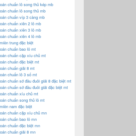
oán chuẩn lô song thủ kép mb
oán chuẩn lô song thủ mb
oán chuẩn víp 3 càng mb
oán chuẩn xiên 2 lô mb
oán chuẩn xiên 3 lô mb
oán chuẩn xiên 4 lô mb
miền trung đặc biệt
oán chuẩn bao lô mt
oán chuẩn cặp xíu chủ mt
oán chuẩn đặc biệt mt
oán chuẩn giải 8 mt
oán chuẩn lô 3 số mt
oán chuẩn sớ đầu đuôi giải 8 đặc biệt mt
oán chuẩn sớ đầu đuôi giải đặc biệt mt
oán chuẩn xíu chủ mt
oán chuẩn song thủ lô mt
 miền nam đặc biệt
oán chuẩn cặp xíu chủ mn
oán chuẩn bao lô mn
oán chuẩn đặc biệt mn
oán chuẩn giải 8 mn