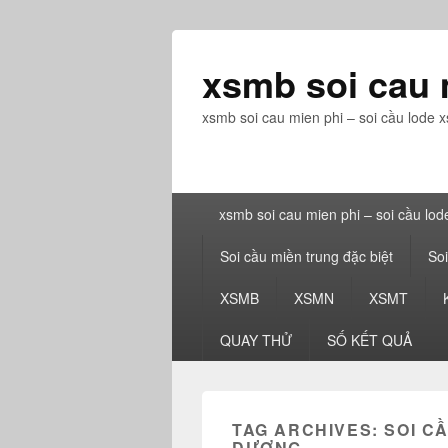
xsmb soi cau 
xsmb soi cau mien phi – soi cầu lode
Primary
xsmb soi cau mien phi – soi cầu lo
menu
Soi cầu miền trung đặc biệt
So
XSMB
XSMN
XSMT
QUAY THỬ
SỐ KẾT QUẢ
TAG ARCHIVES:
SOI C
DƯƠNG