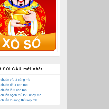
ả SOI CẦU mới nhất
 chuẩn víp 3 càng mb
 chuẩn đề 4 con mb
 chuẩn lô 6 con mb
 chuẩn bạch thủ lô 2 nháy mb
 chuẩn lô song thủ kép mb