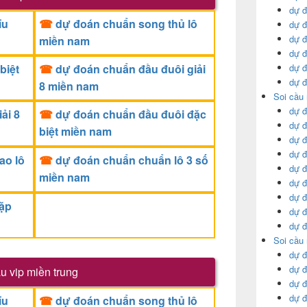
dự đ
ỉu
☎
dự đoán chuẩn song thủ lô
dự đ
dự đ
miền nam
dự đ
dự đ
biệt
☎
dự đoán chuẩn đầu đuôi giải
dự đ
8 miền nam
Soi cầu 
dự đ
ải 8
☎
dự đoán chuẩn đầu đuôi đặc
dự đ
biệt miền nam
dự đ
dự đ
ao lô
☎
dự đoán chuẩn chuẩn lô 3 số
dự đ
miền nam
dự đ
dự đ
ặp
dự đ
dự đ
Soi cầu
dự đ
dự đ
u vip miền trung
dự đ
dự đ
ỉu
☎
dự đoán chuẩn song thủ lô