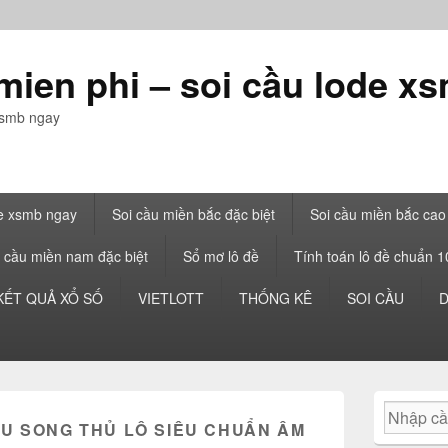
mien phi – soi cầu lode x
 xsmb ngay
de xsmb ngay
Soi cầu miền bắc đặc biệt
Soi cầu miền bắc cao
i cầu miền nam đặc biệt
Sổ mơ lô đề
Tính toán lô đề chuẩn 1
KẾT QUẢ XỔ SỐ
VIETLOTT
THỐNG KÊ
SOI CẦU
D
Primary
Sidebar
ẦU SONG THỦ LÔ SIÊU CHUẨN ÂM
Widget