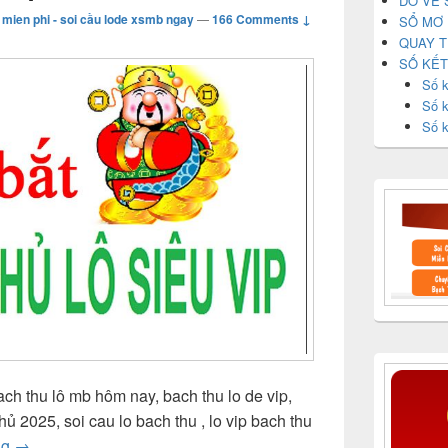
DÒ VÉ 
mien phi - soi cầu lode xsmb ngay
—
166 Comments ↓
SỔ MƠ
QUAY 
SỐ KẾT
Số k
Số k
Số k
ach thu lô mb hôm nay, bach thu lo de vip,
ủ 2025, soi cau lo bach thu , lo vip bach thu
dự đoán chuẩn lô bạch thủ mb
ng
→