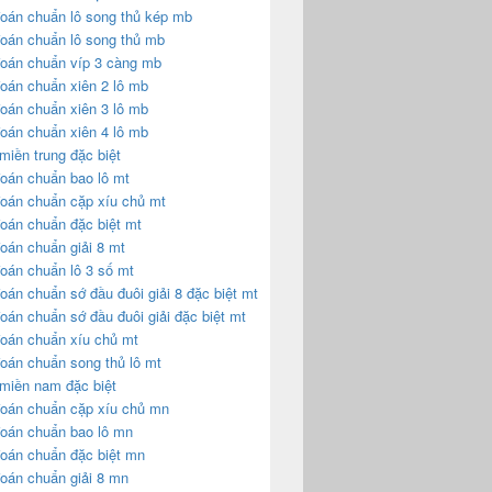
oán chuẩn lô song thủ kép mb
oán chuẩn lô song thủ mb
oán chuẩn víp 3 càng mb
oán chuẩn xiên 2 lô mb
oán chuẩn xiên 3 lô mb
oán chuẩn xiên 4 lô mb
miền trung đặc biệt
oán chuẩn bao lô mt
oán chuẩn cặp xíu chủ mt
oán chuẩn đặc biệt mt
oán chuẩn giải 8 mt
oán chuẩn lô 3 số mt
oán chuẩn sớ đầu đuôi giải 8 đặc biệt mt
oán chuẩn sớ đầu đuôi giải đặc biệt mt
oán chuẩn xíu chủ mt
oán chuẩn song thủ lô mt
 miền nam đặc biệt
oán chuẩn cặp xíu chủ mn
oán chuẩn bao lô mn
oán chuẩn đặc biệt mn
oán chuẩn giải 8 mn