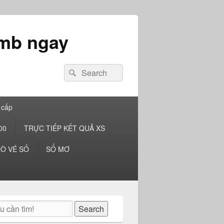
smb ngay
Search
Search
for:
 cấp
00
TRỰC TIẾP KẾT QUẢ XS
Ò VÉ SỐ
SỔ MƠ
Search