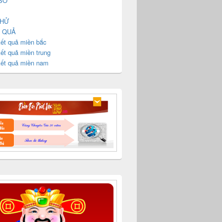
SỐ
THỬ
 QUẢ
ết quả miền bắc
ết quả miền trung
ết quả miền nam