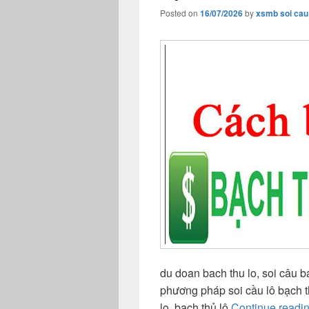
Posted on
16/07/2026
by
xsmb soi cau 
du doan bach thu lo, soi câu b
phương pháp soi cầu lô bạch th
lo, bạch thủ lô
Continue readi