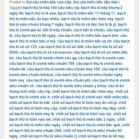
Posted in
Soi cầu miền bắc cao cấp
,
Soi cầu miền bắc đặc biệt
|
Tagged
bạch thủ lô kép 100 cầu siêu vip
,
bạch thủ lô kép khung 2
ngày 88
,
bạch thủ lô là sao
,
bạch thủ lô miền bắc 17 tháng 11
,
bạch
thủ lô miền bắc ăn bao nhiều
,
bạch thủ lô miền bắc hôm nay
,
bạch
thủ lô siêu chuẩn khung 7 ngày
,
bạch thủ lô và độc thủ lô là gì
,
bạch
thủ lô xsmb gia lai
,
bắt lô kép chuẩn
,
cách bắt lô chuẩn
,
cầu bạch thủ
lô
,
cầu bạch thủ lô 90 ngày
,
cầu bạch thủ lô miền bắc bạch kim
,
cầu
bạch thủ lô miền bắc ơ mỹ
,
cầu bạch thủ lô miền bắc uy tín
,
cầu bạch
thủ lô xổ số 123
,
cầu bạch thủ lô xổ số 366
,
cầu bạch thủ lô xổ số
9999
,
cầu bạch thủ lô xổ số everest
,
cầu bạch thủ lô xổ số miền bắc
kê
,
cầu bạch thủ lô xsmb chính xác qq
,
cầu bạch thủ lô xsmb com
,
cầu bạch thủ lô xsmb siêu chuẩn 789
,
cầu bạch thủ lô xsmb siêu
chuẩn đề
,
cầu bạch thủ lô xsmb siêu chuẩn kép 100
,
cầu bạch thủ lô
xsmb siêu chuẩn khusus
,
cầu bạch thủ lô xsmb siêu chuẩn ngày
hôm nay
,
cầu bạch thủ lô xsmb siêu chuẩn phí
,
cầu bạch thủ lô xsmb
siêu chuẩn về
,
cầu bạch thủ lô xsmb siêu chuẩn y khoa
,
cầu lô ăn
thông mới nhất
,
cầu víp
,
chốt bạch thủ lô miền bắc hôm nay
,
chốt số
bạch thủ lô chính xác it
,
chốt số bạch thủ lô chính xác nhất miền bắc
,
chốt số bạch thủ lô êđê
,
chốt số bạch thủ lô hôm nay ăn cái gì
,
chốt
số bạch thủ lô hôm nay cặp
,
chốt số bạch thủ lô hôm nay đẹp
,
chốt
số bạch thủ lô hôm nay là
,
chốt số bạch thủ lô hôm nay sjc
,
chốt số
bạch thủ lô hôm nay uw
,
chốt số bạch thủ lô miền bắc 2 ngày
,
chốt
số bạch thủ lô miền bắc ngày
,
chốt số bạch thủ lô miền bắc quả
,
chốt
số bạch thủ lô siêu chuẩn 268
,
chốt số bạch thủ lô siêu chuẩn 90
ngày
,
chốt số bạch thủ lô siêu chuẩn rj
,
chốt số bạch thủ lô tối nay