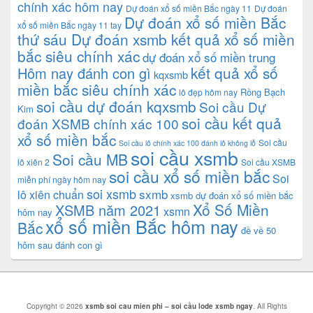
chính xác hôm nay
Dự đoán xổ số miền Bắc ngày 11
Dự đoán
Dự đoán xổ số miền Bắc
xổ số miền Bắc ngày 11 tay
thứ sáu Dự đoán xsmb kết quả xổ số miền
bắc siêu chính xác
dự đoán xổ số miền trung
kết quả xổ số
Hôm nay đánh con gì
kqxsmb
miền bắc siêu chính xác
Rồng Bạch
lô đẹp hôm nay
soi cầu dự đoán kqxsmb
Soi cầu Dự
Kim
soi cầu kết quả
đoán XSMB chính xác 100
xổ số miền bắc
Soi cầu
Soi cầu lô chính xác 100 đánh lô không lỗ
soi cầu xsmb
Soi cầu MB
lô xiên 2
Soi cầu XSMB
soi cầu xổ số miền bắc
Soi
miễn phí ngày hôm nay
soi xsmb
sxmb
lô xiên chuẩn
xsmb dự đoán xổ số miền bắc
Xổ Số Miền
XSMB năm 2021
xsmn
hôm nay
xổ số miền Bắc hôm nay
Bắc
đề về 50
hôm sau đánh con gì
Copyright © 2026
xsmb soi cau mien phi – soi cầu lode xsmb ngay
. All Rights