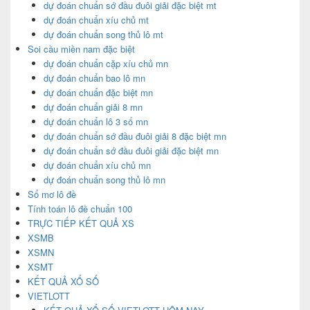
dự đoán chuẩn sớ đầu đuôi giải đặc biệt mt
dự đoán chuẩn xíu chủ mt
dự đoán chuẩn song thủ lô mt
Soi cầu miền nam đặc biệt
dự đoán chuẩn cặp xíu chủ mn
dự đoán chuẩn bao lô mn
dự đoán chuẩn đặc biệt mn
dự đoán chuẩn giải 8 mn
dự đoán chuẩn lô 3 số mn
dự đoán chuẩn sớ đầu đuôi giải 8 đặc biệt mn
dự đoán chuẩn sớ đầu đuôi giải đặc biệt mn
dự đoán chuẩn xíu chủ mn
dự đoán chuẩn song thủ lô mn
Sổ mơ lô đề
Tính toán lô đề chuẩn 100
TRỰC TIẾP KẾT QUẢ XS
XSMB
XSMN
XSMT
KẾT QUẢ XỔ SỐ
VIETLOTT