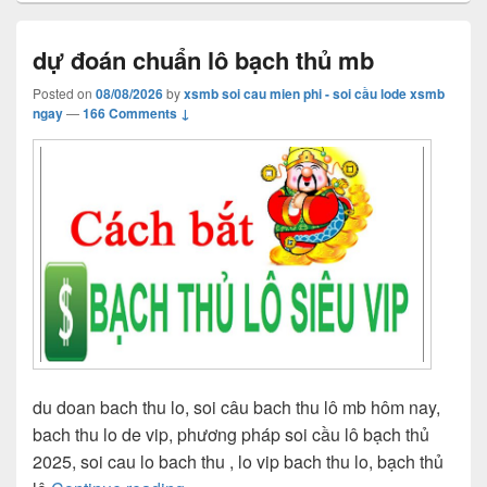
dự đoán chuẩn lô bạch thủ mb
Posted on
08/08/2026
by
xsmb soi cau mien phi - soi cầu lode xsmb
ngay
—
166 Comments ↓
du doan bach thu lo, soi câu bach thu lô mb hôm nay,
bach thu lo de vip, phương pháp soi cầu lô bạch thủ
2025, soi cau lo bach thu , lo vip bach thu lo, bạch thủ