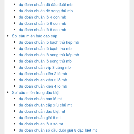
dự đoán chuẩn đề đầu đuôi mb
dự đoán chuẩn đề song thủ mb
dự đoán chuẩn lô 4 con mb
dự đoán chuẩn lô 6 con mb
dự đoán chuẩn lô 8 con mb
Soi cầu miền bắc cao cấp
dự đoán chuẩn lô bạch thủ kép mb
dự đoán chuẩn lô bạch thủ mb
dự đoán chuẩn lô song thủ kép mb
dự đoán chuẩn lô song thủ mb
dự đoán chuẩn víp 3 càng mb
dự đoán chuẩn xiên 2 lô mb
dự đoán chuẩn xiên 3 lô mb
dự đoán chuẩn xiên 4 lô mb
Soi cầu miền trung đặc biệt
dự đoán chuẩn bao lô mt
dự đoán chuẩn cặp xíu chủ mt
dự đoán chuẩn đặc biệt mt
dự đoán chuẩn giải 8 mt
dự đoán chuẩn lô 3 số mt
dự đoán chuẩn sớ đầu đuôi giải 8 đặc biệt mt