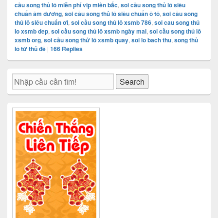
cầu song thủ lô miễn phí vip miền bắc
,
soi cầu song thủ lô siêu
chuẩn âm dương
,
soi cầu song thủ lô siêu chuẩn ô tô
,
soi cầu song
thủ lô siêu chuẩn ơi
,
soi cầu song thủ lô xsmb 786
,
soi cau song thủ
lo xsmb dep
,
soi cầu song thủ lô xsmb ngày mai
,
soi cầu song thủ lô
xsmb org
,
soi cầu song thử lô xsmb quay
,
soi lo bach thu
,
song thủ
lô tứ thủ đề
|
166
Replies
Primary
Search
Sidebar
Widget
Area