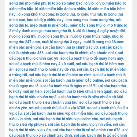
song thủ mb miễn phí
,
lo to xo so mien bac
,
lô vip
,
lô vip miền bắc
,
lô
xiên miền bắc
,
lô xiên miền bắc ăn bao nhiêu
,
lô xiên miền bắc hôm
nay
,
lò xông khói thủ công
,
lo xong thu
,
lo xong thu mb
,
lo xong thu
mien bac
,
loto số đẹp chiều nay
,
loto song thu
,
lotoo song thu
,
mb
song thủ lô
,
mẹo đánh lô miền bắc
,
miền bắc song thủ lô
,
mơ trúng lô
2 nháy đánh con gì
,
mua song thủ lô
,
Nuôi lô khung 3 ngày tuyệt đối
,
nuôi lô song thủ
,
nuoi lo song thu 2
,
nuôi lô song thủ 2 ngày
,
nuoi lo
song thu 247.com
,
nuôi lô song thủ 3 ngày
,
nuôi lô song thủ 88.com
miền bắc miễn phí
,
soi cầu bạch thủ lô chính xác 00
,
soi cầu bạch
thủ lô chính xác 456
,
soi cầu bạch thủ lô chính xác chuẩn nhất
,
soi
cầu bạch thủ lô chính xác y8
,
soi cầu bạch thủ lô đề ngày hôm nay
,
soi cầu bạch thủ lô hôm nay 4 số cuối
,
soi cầu bạch thủ lô hôm nay
ăn
,
soi câu bach thu lô hom nay dê vip
,
soi cầu bạch thủ lô miền bắc
a trúng rồi
,
soi cầu bạch thủ lô miền bắc an ninh
,
soi cầu bạch thủ lô
miền bắc miễn phí
,
soi cầu bạch thủ lô miền bắc online
,
soi cau bach
thu lô ngay mai 5
,
soi cầu bạch thủ lô ngày mai 5/5
,
soi cầu bạch thủ
lô ngày mai ăn tiền
,
soi cầu bạch thủ lô siêu chuẩn liên quân
,
soi cầu
bạch thủ lô siêu chuẩn mp3
,
soi cầu bạch thủ lô siêu chuẩn số 666
,
soi cầu bạch thủ lô siêu chuẩn vũng tàu
,
soi cầu bạch thủ lô siêu
chuẩn yên
,
soi cầu bạch thủ lô siêu vip 8785
,
soi cầu bạch thủ lô siêu
vip cầu
,
soi cầu bạch thủ lô siêu vip đài miền bắc
,
soi cầu bạch thủ lô
siêu vip ninh
,
soi cầu bạch thủ lô siêu vip online cầu
,
soi cầu bạch
thủ lô siêu vip phuket
,
soi cầu bạch thủ lô siêu vip vĩnh viễn
,
soi cầu
bạch thủ lô siêu vip xiên
,
soi cầu bạch thủ lô xổ số chính xác 678
,
soi
cầu bạch thủ lô xổ số chính xác định
,
soi cầu bạch thủ lô xổ số chính