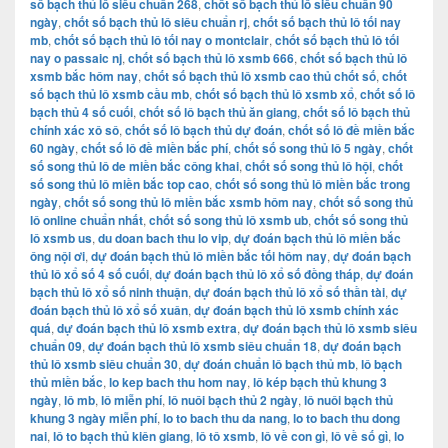
số bạch thủ lô siêu chuẩn 268
,
chốt số bạch thủ lô siêu chuẩn 90
ngày
,
chốt số bạch thủ lô siêu chuẩn rj
,
chốt số bạch thủ lô tối nay
mb
,
chốt số bạch thủ lô tối nay o montclair
,
chốt số bạch thủ lô tối
nay o passaic nj
,
chốt số bạch thủ lô xsmb 666
,
chốt số bạch thủ lô
xsmb bắc hôm nay
,
chốt số bạch thủ lô xsmb cao thủ chốt số
,
chốt
số bạch thủ lô xsmb cầu mb
,
chốt số bạch thủ lô xsmb xổ
,
chốt số lô
bạch thủ 4 số cuối
,
chốt số lô bạch thủ ăn giang
,
chốt số lô bạch thủ
chính xác xô sô
,
chốt số lô bạch thủ dự đoán
,
chốt số lô đề miền bắc
60 ngày
,
chốt số lô đề miền bắc phí
,
chốt số song thủ lô 5 ngày
,
chốt
số song thủ lô de miền bắc công khai
,
chốt số song thủ lô hội
,
chốt
số song thủ lô miền bắc top cao
,
chốt số song thủ lô miền bắc trong
ngày
,
chốt số song thủ lô miền bắc xsmb hôm nay
,
chốt số song thủ
lô online chuẩn nhất
,
chốt số song thủ lô xsmb ub
,
chốt số song thủ
lô xsmb us
,
du doan bach thu lo vip
,
dự đoán bạch thủ lô miền bắc
ông nội ơi
,
dự đoán bạch thủ lô miền bắc tối hôm nay
,
dự đoán bạch
thủ lô xổ số 4 số cuối
,
dự đoán bạch thủ lô xổ số đồng tháp
,
dự đoán
bạch thủ lô xổ số ninh thuận
,
dự đoán bạch thủ lô xổ số thần tài
,
dự
đoán bạch thủ lô xổ số xuân
,
dự đoán bạch thủ lô xsmb chính xác
quá
,
dự đoán bạch thủ lô xsmb extra
,
dự đoán bạch thủ lô xsmb siêu
chuẩn 09
,
dự đoán bạch thủ lô xsmb siêu chuẩn 18
,
dự đoán bạch
thủ lô xsmb siêu chuẩn 30
,
dự đoán chuẩn lô bạch thủ mb
,
lô bạch
thủ miền bắc
,
lo kep bach thu hom nay
,
lô kép bạch thủ khung 3
ngày
,
lô mb
,
lô miễn phí
,
lô nuôi bạch thủ 2 ngày
,
lô nuôi bạch thủ
khung 3 ngày miễn phí
,
lo to bach thu da nang
,
lo to bach thu dong
nai
,
lô to bạch thủ kiên giang
,
lô tô xsmb
,
lô về con gì
,
lô về số gì
,
lo