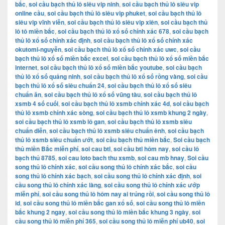
bắc
,
soi cầu bạch thủ lô siêu vip ninh
,
soi cầu bạch thủ lô siêu vip
online cầu
,
soi cầu bạch thủ lô siêu vip phuket
,
soi cầu bạch thủ lô
siêu vip vĩnh viễn
,
soi cầu bạch thủ lô siêu vip xiên
,
soi cầu bạch thủ
lô tô miền bắc
,
soi cầu bạch thủ lô xổ số chính xác 678
,
soi cầu bạch
thủ lô xổ số chính xác định
,
soi cầu bạch thủ lô xổ số chính xác
okutomi-nguyễn
,
soi cầu bạch thủ lô xổ số chính xác uwc
,
soi cầu
bạch thủ lô xổ số miền bắc excel
,
soi cầu bạch thủ lô xổ số miền bắc
internet
,
soi cầu bạch thủ lô xổ số miền bắc youtube
,
soi cầu bạch
thủ lô xổ số quảng ninh
,
soi cầu bạch thủ lô xổ số rồng vàng
,
soi cầu
bạch thủ lô xổ số siêu chuẩn 24
,
soi cầu bạch thủ lô xổ số siêu
chuẩn ăn
,
soi cầu bạch thủ lô xổ số vũng tàu
,
soi cầu bạch thủ lô
xsmb 4 số cuối
,
soi cầu bạch thủ lô xsmb chính xác 4d
,
soi cầu bạch
thủ lô xsmb chính xác sòng
,
soi cầu bạch thủ lô xsmb khung 2 ngày
,
soi cầu bạch thủ lô xsmb lô gan
,
soi cầu bạch thủ lô xsmb siêu
chuẩn diễn
,
soi cầu bạch thủ lô xsmb siêu chuẩn ênh
,
soi cầu bạch
thủ lô xsmb siêu chuẩn ướt
,
soi cầu bạch thủ miền bắc
,
Soi cầu bạch
thủ miền Bắc miễn phí
,
soi cau btl
,
soi cầu btl hôm nay
,
soi cầu lô
bạch thủ 8785
,
soi cau loto bach thu xsmb
,
soi cau mb hnay
,
Soi cầu
song thủ lô chính xác
,
soi cầu song thủ lô chính xác bắc
,
soi cầu
song thủ lô chính xác bạch
,
soi cầu song thủ lô chính xác định
,
soi
cầu song thủ lô chính xác làng
,
soi cầu song thủ lô chính xác ướp
miễn phí
,
soi cầu song thủ lô hôm nay ai trúng rồi
,
soi cầu song thủ lô
id
,
soi cầu song thủ lô miền bắc gan xổ số
,
soi cầu song thủ lô miền
bắc khung 2 ngay
,
soi cầu song thủ lô miền bắc khung 3 ngày
,
soi
cầu song thủ lô miễn phí 365
,
soi cầu song thủ lô miễn phí ub40
,
soi