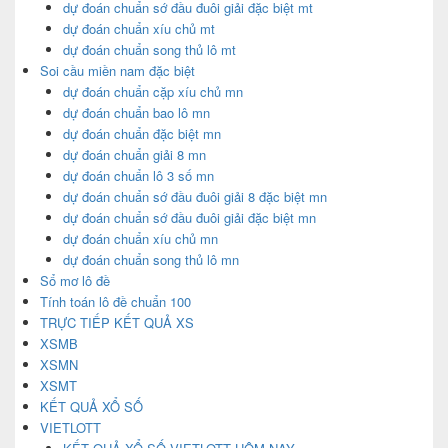
dự đoán chuẩn sớ đầu đuôi giải đặc biệt mt
dự đoán chuẩn xíu chủ mt
dự đoán chuẩn song thủ lô mt
Soi cầu miền nam đặc biệt
dự đoán chuẩn cặp xíu chủ mn
dự đoán chuẩn bao lô mn
dự đoán chuẩn đặc biệt mn
dự đoán chuẩn giải 8 mn
dự đoán chuẩn lô 3 số mn
dự đoán chuẩn sớ đầu đuôi giải 8 đặc biệt mn
dự đoán chuẩn sớ đầu đuôi giải đặc biệt mn
dự đoán chuẩn xíu chủ mn
dự đoán chuẩn song thủ lô mn
Sổ mơ lô đề
Tính toán lô đề chuẩn 100
TRỰC TIẾP KẾT QUẢ XS
XSMB
XSMN
XSMT
KẾT QUẢ XỔ SỐ
VIETLOTT