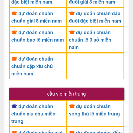
đặc biệt miền nam
đuôi giải 8 miền nam
☎
dự đoán chuẩn
☎
dự đoán chuẩn đầu
chuẩn giải 8 miền nam
đuôi đặc biệt miền nam
☎
dự đoán chuẩn
☎
dự đoán chuẩn
chuẩn bao lô miền nam
chuẩn lô 3 số miền
nam
☎
dự đoán chuẩn
chuẩn cặp xỉu chủ
miền nam
cầu vip miền trung
☎
dự đoán chuẩn
☎
dự đoán chuẩn
chuẩn xỉu chủ miền
song thủ lô miền trung
trung
☎
dự đoán chuẩn giải
☎
dự đoán chuẩn đầu