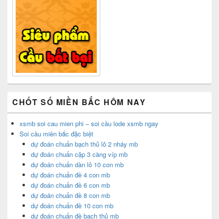
CHỐT SỐ MIỀN BẮC HÔM NAY
xsmb soi cau mien phi – soi cầu lode xsmb ngay
Soi cầu miền bắc đặc biệt
dự đoán chuẩn bạch thủ lô 2 nháy mb
dự đoán chuẩn cặp 3 càng víp mb
dự đoán chuẩn dàn lô 10 con mb
dự đoán chuẩn đề 4 con mb
dự đoán chuẩn đề 6 con mb
dự đoán chuẩn đề 8 con mb
dự đoán chuẩn đề 10 con mb
dự đoán chuẩn đề bạch thủ mb