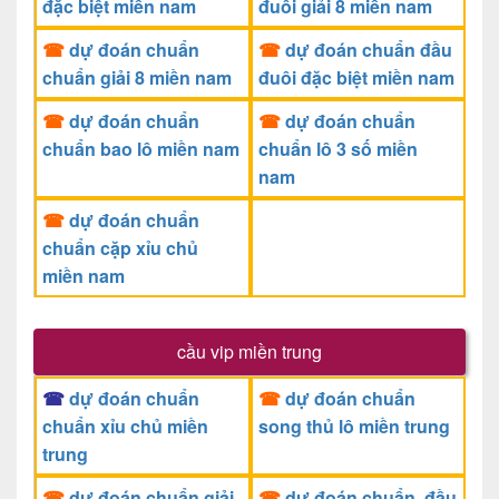
đặc biệt miền nam
đuôi giải 8 miền nam
☎
dự đoán chuẩn
☎
dự đoán chuẩn đầu
chuẩn giải 8 miền nam
đuôi đặc biệt miền nam
☎
dự đoán chuẩn
☎
dự đoán chuẩn
chuẩn bao lô miền nam
chuẩn lô 3 số miền
nam
☎
dự đoán chuẩn
chuẩn cặp xỉu chủ
miền nam
cầu vip miền trung
☎
dự đoán chuẩn
☎
dự đoán chuẩn
chuẩn xỉu chủ miền
song thủ lô miền trung
trung
☎
dự đoán chuẩn giải
☎
dự đoán chuẩn đầu