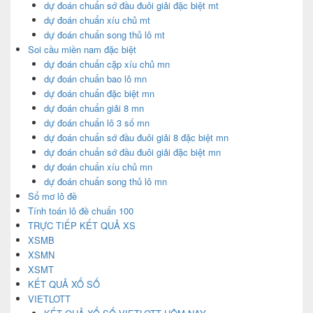
dự đoán chuẩn sớ đầu đuôi giải đặc biệt mt
dự đoán chuẩn xíu chủ mt
dự đoán chuẩn song thủ lô mt
Soi cầu miền nam đặc biệt
dự đoán chuẩn cặp xíu chủ mn
dự đoán chuẩn bao lô mn
dự đoán chuẩn đặc biệt mn
dự đoán chuẩn giải 8 mn
dự đoán chuẩn lô 3 số mn
dự đoán chuẩn sớ đầu đuôi giải 8 đặc biệt mn
dự đoán chuẩn sớ đầu đuôi giải đặc biệt mn
dự đoán chuẩn xíu chủ mn
dự đoán chuẩn song thủ lô mn
Sổ mơ lô đề
Tính toán lô đề chuẩn 100
TRỰC TIẾP KẾT QUẢ XS
XSMB
XSMN
XSMT
KẾT QUẢ XỔ SỐ
VIETLOTT