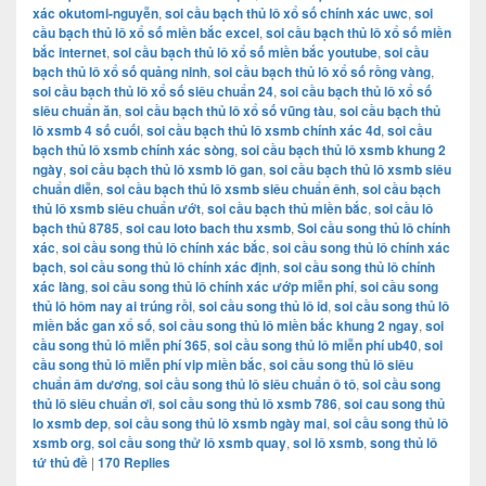
xác okutomi-nguyễn
,
soi cầu bạch thủ lô xổ số chính xác uwc
,
soi
cầu bạch thủ lô xổ số miền bắc excel
,
soi cầu bạch thủ lô xổ số miền
bắc internet
,
soi cầu bạch thủ lô xổ số miền bắc youtube
,
soi cầu
bạch thủ lô xổ số quảng ninh
,
soi cầu bạch thủ lô xổ số rồng vàng
,
soi cầu bạch thủ lô xổ số siêu chuẩn 24
,
soi cầu bạch thủ lô xổ số
siêu chuẩn ăn
,
soi cầu bạch thủ lô xổ số vũng tàu
,
soi cầu bạch thủ
lô xsmb 4 số cuối
,
soi cầu bạch thủ lô xsmb chính xác 4d
,
soi cầu
bạch thủ lô xsmb chính xác sòng
,
soi cầu bạch thủ lô xsmb khung 2
ngày
,
soi cầu bạch thủ lô xsmb lô gan
,
soi cầu bạch thủ lô xsmb siêu
chuẩn diễn
,
soi cầu bạch thủ lô xsmb siêu chuẩn ênh
,
soi cầu bạch
thủ lô xsmb siêu chuẩn ướt
,
soi cầu bạch thủ miền bắc
,
soi cầu lô
bạch thủ 8785
,
soi cau loto bach thu xsmb
,
Soi cầu song thủ lô chính
xác
,
soi cầu song thủ lô chính xác bắc
,
soi cầu song thủ lô chính xác
bạch
,
soi cầu song thủ lô chính xác định
,
soi cầu song thủ lô chính
xác làng
,
soi cầu song thủ lô chính xác ướp miễn phí
,
soi cầu song
thủ lô hôm nay ai trúng rồi
,
soi cầu song thủ lô id
,
soi cầu song thủ lô
miền bắc gan xổ số
,
soi cầu song thủ lô miền bắc khung 2 ngay
,
soi
cầu song thủ lô miễn phí 365
,
soi cầu song thủ lô miễn phí ub40
,
soi
cầu song thủ lô miễn phí vip miền bắc
,
soi cầu song thủ lô siêu
chuẩn âm dương
,
soi cầu song thủ lô siêu chuẩn ô tô
,
soi cầu song
thủ lô siêu chuẩn ơi
,
soi cầu song thủ lô xsmb 786
,
soi cau song thủ
lo xsmb dep
,
soi cầu song thủ lô xsmb ngày mai
,
soi cầu song thủ lô
xsmb org
,
soi cầu song thử lô xsmb quay
,
soi lô xsmb
,
song thủ lô
tứ thủ đề
|
170
Replies