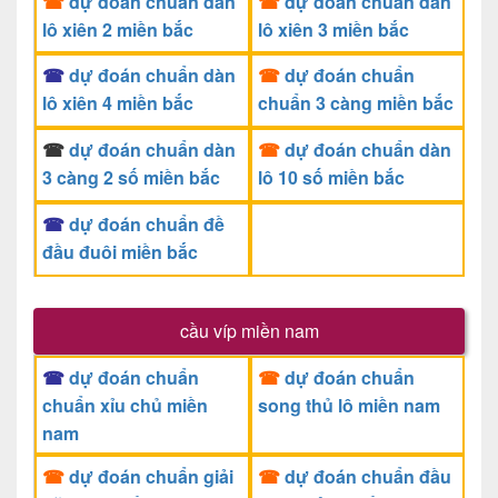
☎
dự đoán chuẩn dàn
☎
dự đoán chuẩn dàn
lô xiên 2 miền bắc
lô xiên 3 miền bắc
☎
dự đoán chuẩn dàn
☎
dự đoán chuẩn
lô xiên 4 miền bắc
chuẩn 3 càng miền bắc
☎
dự đoán chuẩn dàn
☎
dự đoán chuẩn dàn
3 càng 2 số miền bắc
lô 10 số miền bắc
☎
dự đoán chuẩn đề
đầu đuôi miền bắc
cầu víp miền nam
☎
dự đoán chuẩn
☎
dự đoán chuẩn
chuẩn xỉu chủ miền
song thủ lô miền nam
nam
☎
dự đoán chuẩn giải
☎
dự đoán chuẩn đầu