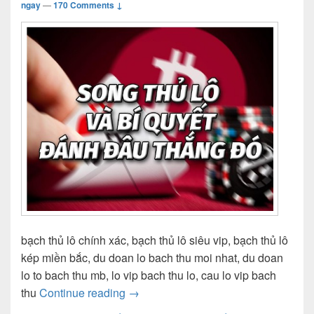
ngay
—
170 Comments ↓
bạch thủ lô chính xác, bạch thủ lô siêu vip, bạch thủ lô
kép miền bắc, du doan lo bach thu moi nhat, du doan
lo to bach thu mb, lo vip bach thu lo, cau lo vip bach
dự đoán chuẩn lô song thủ mb
thu
Continue reading
→