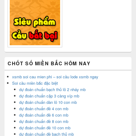
CHỐT SỐ MIỀN BẮC HÔM NAY
xsmb soi cau mien phi – soi cầu lode xsmb ngay
Soi cầu miền bắc đặc biệt
dự đoán chuẩn bạch thủ lô 2 nháy mb
dự đoán chuẩn cặp 3 càng víp mb
dự đoán chuẩn dàn lô 10 con mb
dự đoán chuẩn đề 4 con mb
dự đoán chuẩn đề 6 con mb
dự đoán chuẩn đề 8 con mb
dự đoán chuẩn đề 10 con mb
dự đoán chuẩn đề bạch thủ mb