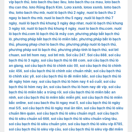
vip bạch thủ
,
loto bach thu bac lieu
,
loto bach thu ca mau
,
loto bach
thu can tho
,
loto Rồng Bạch Kim
,
Loto xsmb
,
lotoo xsmb
,
lotto bach
thu
,
lotto bach thu mb
,
nuôi lô bạch thủ 2 ngày
,
nuoi lo bach thu 2
ngay lo bach thu mb
,
nuoi lo bach thu 5 ngay
,
nuôi lô bạch thủ 7
ngày
,
nuôi lô bạch thủ khung 3 ngày dep nhat
,
nuôi lô bạch thủ khung
3 ngày tôi
,
nuôi lô bạch thủ khung 4 ngày
,
nuoi lo bach thu.com
,
nuôi
lô bạch thủ.com lô bạch thủ là mấy con
,
phương pháp bắt bạch thủ
lô
,
phương pháp bắt bạch thủ lô miền bắc
,
phương pháp bắt lô bạch
thủ
,
phuong phap choi lo bach thu
,
phương pháp nuôi lô bạch thủ
,
phương pháp soi lô bạch thủ
,
phương pháp tính lô bạch thủ
,
soi btl
chuan
,
soi btl hom nay
,
soi btl mb
,
Soi cầu 247
,
Soi cầu 888
,
soi cầu
bạch thủ lô 3 ngày
,
soi cầu bạch thủ lô 88 com
,
soi cầu bạch thủ lô
an giang
,
soi cầu bạch thủ lô chính xác 00
,
soi cầu bạch thủ lô chính
xác 456
,
soi cầu bạch thủ lô chính xác chuẩn nhất
,
soi cầu bạch thủ
lô chính xác y8
,
soi cầu bạch thủ lô đề miền bắc
,
soi cầu bạch thủ lô
đề ngày hôm nay
,
soi cầu bạch thủ lô hôm nay 4 số cuối
,
soi cầu
bạch thủ lô hôm nay ăn
,
soi câu bach thu lô hom nay dê vip
,
soi cầu
bạch thủ lô miền bắc a trúng rồi
,
soi cầu bạch thủ lô miền bắc an
ninh
,
soi cầu bạch thủ lô miền bắc miễn phí
,
soi cầu bạch thủ lô miền
bắc online
,
soi cau bach thu lô ngay mai 5
,
soi cầu bạch thủ lô ngày
mai 5/5
,
soi cầu bạch thủ lô ngày mai ăn tiền
,
soi cầu bạch thủ lô siêu
chuẩn liên quân
,
soi cầu bạch thủ lô siêu chuẩn mp3
,
soi cầu bạch
thủ lô siêu chuẩn số 666
,
soi cầu bạch thủ lô siêu chuẩn vũng tàu
,
soi cầu bạch thủ lô siêu chuẩn yên
,
soi cầu bạch thủ lô siêu vip 8785
,
soi cầu bạch thủ lô siêu vip cầu
,
soi cầu bạch thủ lô siêu vip đài miền