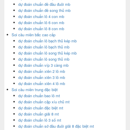
dự đoán chuẩn đề đầu đuôi mb
dự đoán chuẩn đề song thủ mb
dự đoán chuẩn lô 4 con mb
dự đoán chuẩn lô 6 con mb
dự đoán chuẩn lô 8 con mb
Soi cầu miền bắc cao cấp
dự đoán chuẩn lô bạch thủ kép mb
dự đoán chuẩn lô bạch thủ mb
dự đoán chuẩn lô song thủ kép mb
dự đoán chuẩn lô song thủ mb
dự đoán chuẩn víp 3 càng mb
dự đoán chuẩn xiên 2 lô mb
dự đoán chuẩn xiên 3 lô mb
dự đoán chuẩn xiên 4 lô mb
Soi cầu miền trung đặc biệt
dự đoán chuẩn bao lô mt
dự đoán chuẩn cặp xíu chủ mt
dự đoán chuẩn đặc biệt mt
dự đoán chuẩn giải 8 mt
dự đoán chuẩn lô 3 số mt
dự đoán chuẩn sớ đầu đuôi giải 8 đặc biệt mt