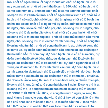
mb
,
chốt số bạch thủ lô tối nay o montclair
,
chốt số bạch thủ lô tối
nay o passaic nj
,
chốt số bạch thủ lô xsmb 666
,
chốt số bạch thủ lô
xsmb bắc hôm nay
,
chốt số bạch thủ lô xsmb cao thủ chốt số
,
chốt
số bạch thủ lô xsmb cầu mb
,
chốt số bạch thủ lô xsmb xổ
,
chốt số lô
bạch thủ 4 số cuối
,
chốt số lô bạch thủ ăn giang
,
chốt số lô bạch thủ
chính xác xô sô
,
chốt số lô bạch thủ dự đoán
,
chốt số lô đề miền bắc
60 ngày
,
chốt số lô đề miền bắc phí
,
chốt số song thủ lô 5 ngày
,
chốt
số song thủ lô de miền bắc công khai
,
chốt số song thủ lô hội
,
chốt
số song thủ lô miền bắc top cao
,
chốt số song thủ lô miền bắc trong
ngày
,
chốt số song thủ lô miền bắc xsmb hôm nay
,
chốt số song thủ
lô online chuẩn nhất
,
chốt số song thủ lô xsmb ub
,
chốt số song thủ
lô xsmb us
,
dự đoán bạch thủ lô miền bắc ông nội ơi
,
dự đoán bạch
thủ lô miền bắc tối hôm nay
,
dự đoán bạch thủ lô xổ số 4 số cuối
,
dự
đoán bạch thủ lô xổ số đồng tháp
,
dự đoán bạch thủ lô xổ số ninh
thuận
,
dự đoán bạch thủ lô xổ số thần tài
,
dự đoán bạch thủ lô xổ số
xuân
,
dự đoán bạch thủ lô xsmb chính xác quá
,
dự đoán bạch thủ lô
xsmb extra
,
dự đoán bạch thủ lô xsmb siêu chuẩn 09
,
dự đoán bạch
thủ lô xsmb siêu chuẩn 18
,
dự đoán bạch thủ lô xsmb siêu chuẩn 30
,
dự đoán chuẩn lô song thủ mb
,
lô chuẩn hôm nay
,
lô chuẩn miễn phí
,
lô song thủ khung 2 ngày
,
lô song thủ khung 3 ngày
,
lô song thủ là gì
,
lô song thủ mb
,
lo song thu mb an bao nhieu
,
lô song thủ miền bắc
,
LÔ SONG THỦ MIỀN bắc 100k
,
lo song thu nuoi 3 ngay
,
lo song thu
nuoi khung 3 ngay
,
lo song thu vip
,
lô thứ 2 hay về con gì
,
lô tô miền
bắc chủ nhật
,
lô tô miền bắc thứ 6
,
lô tô miền bắc thứ 7
,
lô tô miền
bắc thứ ba
,
lô tô miền bắc thứ sáu
,
lô tô miền bắc về nhiều
,
lô tô