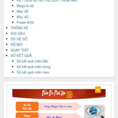
KẾT QUẢ XỔ SỐ VIETLOTT HÔM NAY
Mega 6×45
Max 3D
Max 4D
Power 6/55
THỐNG KÊ
SOI CẦU
DÒ VÉ SỐ
SỔ MƠ
QUAY THỬ
SỐ KẾT QUẢ
Số kết quả miền bắc
Số kết quả miền trung
Số kết quả miền nam