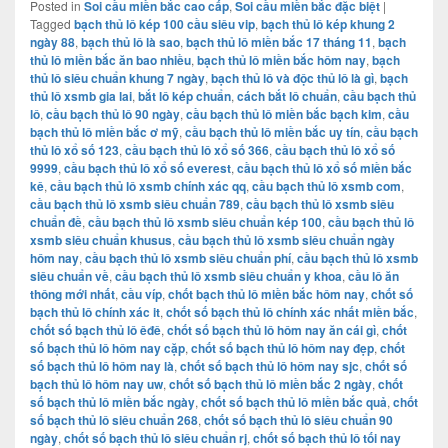
Posted in
Soi cầu miền bắc cao cấp
,
Soi cầu miền bắc đặc biệt
|
Tagged
bạch thủ lô kép 100 cầu siêu vip
,
bạch thủ lô kép khung 2
ngày 88
,
bạch thủ lô là sao
,
bạch thủ lô miền bắc 17 tháng 11
,
bạch
thủ lô miền bắc ăn bao nhiều
,
bạch thủ lô miền bắc hôm nay
,
bạch
thủ lô siêu chuẩn khung 7 ngày
,
bạch thủ lô và độc thủ lô là gì
,
bạch
thủ lô xsmb gia lai
,
bắt lô kép chuẩn
,
cách bắt lô chuẩn
,
cầu bạch thủ
lô
,
cầu bạch thủ lô 90 ngày
,
cầu bạch thủ lô miền bắc bạch kim
,
cầu
bạch thủ lô miền bắc ơ mỹ
,
cầu bạch thủ lô miền bắc uy tín
,
cầu bạch
thủ lô xổ số 123
,
cầu bạch thủ lô xổ số 366
,
cầu bạch thủ lô xổ số
9999
,
cầu bạch thủ lô xổ số everest
,
cầu bạch thủ lô xổ số miền bắc
kê
,
cầu bạch thủ lô xsmb chính xác qq
,
cầu bạch thủ lô xsmb com
,
cầu bạch thủ lô xsmb siêu chuẩn 789
,
cầu bạch thủ lô xsmb siêu
chuẩn đề
,
cầu bạch thủ lô xsmb siêu chuẩn kép 100
,
cầu bạch thủ lô
xsmb siêu chuẩn khusus
,
cầu bạch thủ lô xsmb siêu chuẩn ngày
hôm nay
,
cầu bạch thủ lô xsmb siêu chuẩn phí
,
cầu bạch thủ lô xsmb
siêu chuẩn về
,
cầu bạch thủ lô xsmb siêu chuẩn y khoa
,
cầu lô ăn
thông mới nhất
,
cầu víp
,
chốt bạch thủ lô miền bắc hôm nay
,
chốt số
bạch thủ lô chính xác it
,
chốt số bạch thủ lô chính xác nhất miền bắc
,
chốt số bạch thủ lô êđê
,
chốt số bạch thủ lô hôm nay ăn cái gì
,
chốt
số bạch thủ lô hôm nay cặp
,
chốt số bạch thủ lô hôm nay đẹp
,
chốt
số bạch thủ lô hôm nay là
,
chốt số bạch thủ lô hôm nay sjc
,
chốt số
bạch thủ lô hôm nay uw
,
chốt số bạch thủ lô miền bắc 2 ngày
,
chốt
số bạch thủ lô miền bắc ngày
,
chốt số bạch thủ lô miền bắc quả
,
chốt
số bạch thủ lô siêu chuẩn 268
,
chốt số bạch thủ lô siêu chuẩn 90
ngày
,
chốt số bạch thủ lô siêu chuẩn rj
,
chốt số bạch thủ lô tối nay