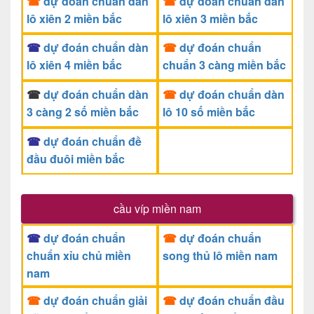
☎
dự đoán chuẩn dàn
☎
dự đoán chuẩn dàn
lô xiên 2 miền bắc
lô xiên 3 miền bắc
☎
dự đoán chuẩn dàn
☎
dự đoán chuẩn
lô xiên 4 miền bắc
chuẩn 3 càng miền bắc
☎
dự đoán chuẩn dàn
☎
dự đoán chuẩn dàn
3 càng 2 số miền bắc
lô 10 số miền bắc
☎
dự đoán chuẩn đề
đầu đuôi miền bắc
cầu víp miền nam
☎
dự đoán chuẩn
☎
dự đoán chuẩn
chuẩn xỉu chủ miền
song thủ lô miền nam
nam
☎
dự đoán chuẩn giải
☎
dự đoán chuẩn đầu