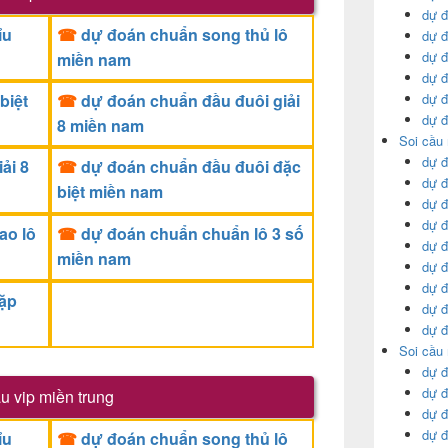
dự đ
ỉu
☎
dự đoán chuẩn song thủ lô
dự đ
dự đ
miền nam
dự đ
dự đ
biệt
☎
dự đoán chuẩn đầu đuôi giải
dự đ
8 miền nam
Soi cầu 
dự đ
ải 8
☎
dự đoán chuẩn đầu đuôi đặc
dự đ
biệt miền nam
dự đ
dự đ
ao lô
☎
dự đoán chuẩn chuẩn lô 3 số
dự đ
miền nam
dự đ
dự đ
ặp
dự đ
dự đ
Soi cầu
dự đ
dự đ
u vip miền trung
dự đ
dự đ
ỉu
☎
dự đoán chuẩn song thủ lô