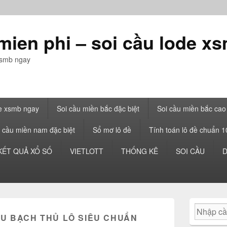
mien phi – soi cầu lode x
 xsmb ngay
de xsmb ngay
Soi cầu miền bắc đặc biệt
Soi cầu miền bắc cao
i cầu miền nam đặc biệt
Sổ mơ lô đề
Tính toán lô đề chuẩn 1
KẾT QUẢ XỔ SỐ
VIETLOTT
THỐNG KÊ
SOI CẦU
D
Primary
Sidebar
ẦU BẠCH THỦ LÔ SIÊU CHUẨN
Widget