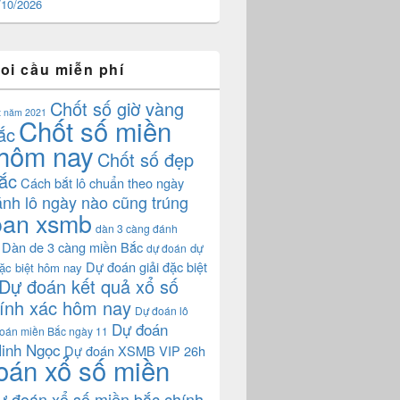
/10/2026
oi cầu miễn phí
Chốt số giờ vàng
t năm 2021
Chốt số miền
ắc
hôm nay
Chốt số đẹp
ắc
Cách bắt lô chuẩn theo ngày
nh lô ngày nào cũng trúng
oan xsmb
dàn 3 càng đánh
Dàn de 3 càng miền Bắc
dự
dự đoán
Dự đoán giải đặc biệt
đặc biệt hôm nay
Dự đoán kết quả xổ số
hính xác hôm nay
Dự đoán lô
Dự đoán
oán miền Bắc ngày 11
inh Ngọc
Dự đoán XSMB VIP 26h
oán xổ số miền
ự đoán xổ số miền bắc chính