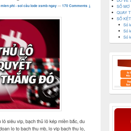
DÒ VÉ 
mien phi - soi cầu lode xsmb ngay
—
170 Comments ↓
SỔ MƠ
QUAY 
SỐ KẾT
Số k
Số k
Số k
 lô siêu vip, bạch thủ lô kép miền bắc, du
oan lo to bach thu mb, lo vip bach thu lo,