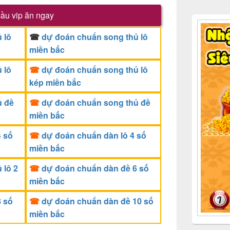
Area
cầu vip ăn ngay
 lô
☎
dự đoán chuẩn song thủ lô
miền bắc
 lô
☎
dự đoán chuẩn song thủ lô
kép miền bắc
ủ đề
☎
dự đoán chuẩn song thủ đề
miền bắc
 số
☎
dự đoán chuẩn dàn lô 4 số
miền bắc
 lô 2
☎
dự đoán chuẩn dàn đề 6 số
miền bắc
 số
☎
dự đoán chuẩn dàn đề 10 số
miền bắc