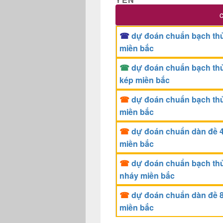
☎
dự đoán chuẩn bạch thủ
miền bắc
☎
dự đoán chuẩn bạch thủ
kép miền bắc
☎
dự đoán chuẩn bạch th
miền bắc
☎
dự đoán chuẩn dàn đề 4
miền bắc
☎
dự đoán chuẩn bạch thủ
nháy miền bắc
☎
dự đoán chuẩn dàn đề 8
miền bắc