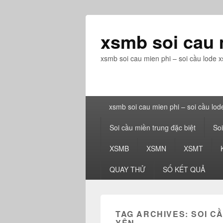
xsmb soi cau 
xsmb soi cau mien phi – soi cầu lode
Primary
xsmb soi cau mien phi – soi cầu lo
menu
Soi cầu miền trung đặc biệt
So
XSMB
XSMN
XSMT
QUAY THỬ
SỐ KẾT QUẢ
TAG ARCHIVES:
SOI C
YÊN