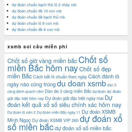
dự đoán chuẩn bạch thủ lô 2 nháy mb
dự đoán chuẩn đề 10 con mb
dự đoán chuẩn đề bạch thủ mb
dự đoán chuẩn lô 8 con mb
dự đoán chuẩn đề 8 con mb
xsmb soi cầu miễn phí
Chốt số
Chốt số giờ vàng miền bắc
miền Bắc hôm nay
Chốt số đẹp
miền Bắc
Cách đánh lô
Cách bắt lô chuẩn theo ngày
du doan xsmb
ngày nào cũng trúng
dàn 3
Dàn de 3 càng miền Bắc
dự đoán
càng đánh quanh năm
dự đoán
Dự
Dự đoán giải đặc biệt ngày mai
giải đặc biệt hôm nay
đoán kết quả xổ số siêu chính xác hôm nay
Dự đoán XSMB
Dự đoán lô xiên 2
Dự đoán miền Bắc ngày 11
dự đoán xổ
Minh Ngọc
Dự đoán XSMB VIP 26h
số miền bắc
dự đoán xổ số miền bắc