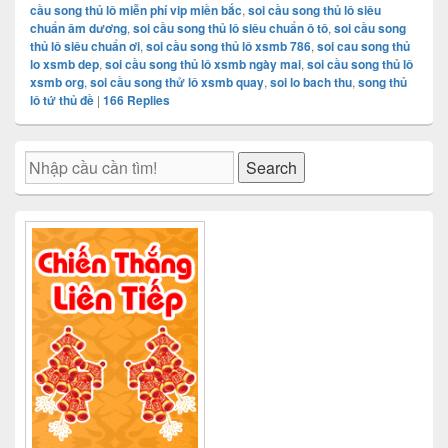
cầu song thủ lô miễn phí vip miền bắc
,
soi cầu song thủ lô siêu
chuẩn âm dương
,
soi cầu song thủ lô siêu chuẩn ô tô
,
soi cầu song
thủ lô siêu chuẩn ơi
,
soi cầu song thủ lô xsmb 786
,
soi cau song thủ
lo xsmb dep
,
soi cầu song thủ lô xsmb ngày mai
,
soi cầu song thủ lô
xsmb org
,
soi cầu song thử lô xsmb quay
,
soi lo bach thu
,
song thủ
lô tứ thủ đề
|
166
Replies
Primary
Search
Sidebar
Widget
Area