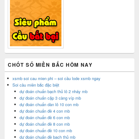
CHỐT SỐ MIỀN BẮC HÔM NAY
xsmb soi cau mien phi – soi cầu lode xsmb ngay
Soi cầu miền bắc đặc biệt
dự đoán chuẩn bạch thủ lô 2 nháy mb
dự đoán chuẩn cặp 3 càng víp mb
dự đoán chuẩn dàn lô 10 con mb
dự đoán chuẩn đề 4 con mb
dự đoán chuẩn đề 6 con mb
dự đoán chuẩn đề 8 con mb
dự đoán chuẩn đề 10 con mb
dự đoán chuẩn đề bạch thủ mb