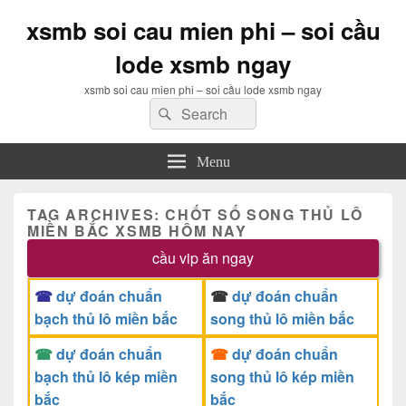
xsmb soi cau mien phi – soi cầu
lode xsmb ngay
xsmb soi cau mien phi – soi cầu lode xsmb ngay
Search
Search
for:
Menu
TAG ARCHIVES:
CHỐT SỐ SONG THỦ LÔ
MIỀN BẮC XSMB HÔM NAY
cầu vip ăn ngay
☎
dự đoán chuẩn
☎
dự đoán chuẩn
bạch thủ lô miền bắc
song thủ lô miền bắc
☎
dự đoán chuẩn
☎
dự đoán chuẩn
bạch thủ lô kép miền
song thủ lô kép miền
bắc
bắc