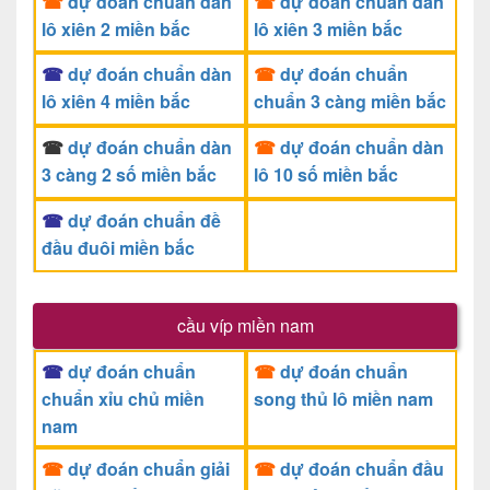
☎
dự đoán chuẩn dàn
☎
dự đoán chuẩn dàn
lô xiên 2 miền bắc
lô xiên 3 miền bắc
☎
dự đoán chuẩn dàn
☎
dự đoán chuẩn
lô xiên 4 miền bắc
chuẩn 3 càng miền bắc
☎
dự đoán chuẩn dàn
☎
dự đoán chuẩn dàn
3 càng 2 số miền bắc
lô 10 số miền bắc
☎
dự đoán chuẩn đề
đầu đuôi miền bắc
cầu víp miền nam
☎
dự đoán chuẩn
☎
dự đoán chuẩn
chuẩn xỉu chủ miền
song thủ lô miền nam
nam
☎
dự đoán chuẩn giải
☎
dự đoán chuẩn đầu