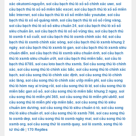
xác okutomi-nguyễn
,
soi cầu bạch thủ lô xổ số chính xác uwc
,
soi
cầu bạch thủ lô xổ số miền bắc excel
,
soi cầu bạch thủ lô xổ số miền
bắc internet
,
soi cầu bạch thủ lô xổ số miền bắc youtube
,
soi cầu
bạch thủ lô xổ số quảng ninh
,
soi cầu bạch thủ lô xổ số rồng vàng
,
soi cầu bạch thủ lô xổ số siêu chuẩn 24
,
soi cầu bạch thủ lô xổ số
siêu chuẩn ăn
,
soi cầu bạch thủ lô xổ số vũng tàu
,
soi cầu bạch thủ
lô xsmb 4 số cuối
,
soi cầu bạch thủ lô xsmb chính xác 4d
,
soi cầu
bạch thủ lô xsmb chính xác sòng
,
soi cầu bạch thủ lô xsmb khung 2
ngày
,
soi cầu bạch thủ lô xsmb lô gan
,
soi cầu bạch thủ lô xsmb siêu
chuẩn diễn
,
soi cầu bạch thủ lô xsmb siêu chuẩn ênh
,
soi cầu bạch
thủ lô xsmb siêu chuẩn ướt
,
soi cầu bạch thủ miền bắc
,
soi cầu lô
bạch thủ 8785
,
soi cau loto bach thu xsmb
,
Soi cầu song thủ lô chính
xác
,
soi cầu song thủ lô chính xác bắc
,
soi cầu song thủ lô chính xác
bạch
,
soi cầu song thủ lô chính xác định
,
soi cầu song thủ lô chính
xác làng
,
soi cầu song thủ lô chính xác ướp miễn phí
,
soi cầu song
thủ lô hôm nay ai trúng rồi
,
soi cầu song thủ lô id
,
soi cầu song thủ lô
miền bắc gan xổ số
,
soi cầu song thủ lô miền bắc khung 2 ngay
,
soi
cầu song thủ lô miễn phí 365
,
soi cầu song thủ lô miễn phí ub40
,
soi
cầu song thủ lô miễn phí vip miền bắc
,
soi cầu song thủ lô siêu
chuẩn âm dương
,
soi cầu song thủ lô siêu chuẩn ô tô
,
soi cầu song
thủ lô siêu chuẩn ơi
,
soi cầu song thủ lô xsmb 786
,
soi cau song thủ
lo xsmb dep
,
soi cầu song thủ lô xsmb ngày mai
,
soi cầu song thủ lô
xsmb org
,
soi cầu song thử lô xsmb quay
,
soi lô xsmb
,
song thủ lô
tứ thủ đề
|
170
Replies