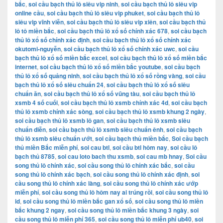
bắc
,
soi cầu bạch thủ lô siêu vip ninh
,
soi cầu bạch thủ lô siêu vip
online cầu
,
soi cầu bạch thủ lô siêu vip phuket
,
soi cầu bạch thủ lô
siêu vip vĩnh viễn
,
soi cầu bạch thủ lô siêu vip xiên
,
soi cầu bạch thủ
lô tô miền bắc
,
soi cầu bạch thủ lô xổ số chính xác 678
,
soi cầu bạch
thủ lô xổ số chính xác định
,
soi cầu bạch thủ lô xổ số chính xác
okutomi-nguyễn
,
soi cầu bạch thủ lô xổ số chính xác uwc
,
soi cầu
bạch thủ lô xổ số miền bắc excel
,
soi cầu bạch thủ lô xổ số miền bắc
internet
,
soi cầu bạch thủ lô xổ số miền bắc youtube
,
soi cầu bạch
thủ lô xổ số quảng ninh
,
soi cầu bạch thủ lô xổ số rồng vàng
,
soi cầu
bạch thủ lô xổ số siêu chuẩn 24
,
soi cầu bạch thủ lô xổ số siêu
chuẩn ăn
,
soi cầu bạch thủ lô xổ số vũng tàu
,
soi cầu bạch thủ lô
xsmb 4 số cuối
,
soi cầu bạch thủ lô xsmb chính xác 4d
,
soi cầu bạch
thủ lô xsmb chính xác sòng
,
soi cầu bạch thủ lô xsmb khung 2 ngày
,
soi cầu bạch thủ lô xsmb lô gan
,
soi cầu bạch thủ lô xsmb siêu
chuẩn diễn
,
soi cầu bạch thủ lô xsmb siêu chuẩn ênh
,
soi cầu bạch
thủ lô xsmb siêu chuẩn ướt
,
soi cầu bạch thủ miền bắc
,
Soi cầu bạch
thủ miền Bắc miễn phí
,
soi cau btl
,
soi cầu btl hôm nay
,
soi cầu lô
bạch thủ 8785
,
soi cau loto bach thu xsmb
,
soi cau mb hnay
,
Soi cầu
song thủ lô chính xác
,
soi cầu song thủ lô chính xác bắc
,
soi cầu
song thủ lô chính xác bạch
,
soi cầu song thủ lô chính xác định
,
soi
cầu song thủ lô chính xác làng
,
soi cầu song thủ lô chính xác ướp
miễn phí
,
soi cầu song thủ lô hôm nay ai trúng rồi
,
soi cầu song thủ lô
id
,
soi cầu song thủ lô miền bắc gan xổ số
,
soi cầu song thủ lô miền
bắc khung 2 ngay
,
soi cầu song thủ lô miền bắc khung 3 ngày
,
soi
cầu song thủ lô miễn phí 365
,
soi cầu song thủ lô miễn phí ub40
,
soi