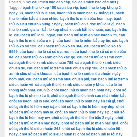
Posted in
Soi cầu miền bắc cao cấp
,
Soi cầu miền bắc đặc biệt
|
Tagged
bạch thủ lô kép 100 cầu siêu vip
,
bạch thủ lô kép khung 2
ngày 88
,
bạch thủ lô là sao
,
bạch thủ lô miền bắc 17 tháng 11
,
bạch
thủ lô miền bắc ăn bao nhiều
,
bạch thủ lô miền bắc hôm nay
,
bạch
thủ lô siêu chuẩn khung 7 ngày
,
bạch thủ lô và độc thủ lô là gì
,
bạch
thủ lô xsmb gia lai
,
bắt lô kép chuẩn
,
cách bắt lô chuẩn
,
cầu bạch thủ
lô
,
cầu bạch thủ lô 90 ngày
,
cầu bạch thủ lô miền bắc bạch kim
,
cầu
bạch thủ lô miền bắc ơ mỹ
,
cầu bạch thủ lô miền bắc uy tín
,
cầu bạch
thủ lô xổ số 123
,
cầu bạch thủ lô xổ số 366
,
cầu bạch thủ lô xổ số
9999
,
cầu bạch thủ lô xổ số everest
,
cầu bạch thủ lô xổ số miền bắc
kê
,
cầu bạch thủ lô xsmb chính xác qq
,
cầu bạch thủ lô xsmb com
,
cầu bạch thủ lô xsmb siêu chuẩn 789
,
cầu bạch thủ lô xsmb siêu
chuẩn đề
,
cầu bạch thủ lô xsmb siêu chuẩn kép 100
,
cầu bạch thủ lô
xsmb siêu chuẩn khusus
,
cầu bạch thủ lô xsmb siêu chuẩn ngày
hôm nay
,
cầu bạch thủ lô xsmb siêu chuẩn phí
,
cầu bạch thủ lô xsmb
siêu chuẩn về
,
cầu bạch thủ lô xsmb siêu chuẩn y khoa
,
cầu lô ăn
thông mới nhất
,
cầu víp
,
chốt bạch thủ lô miền bắc hôm nay
,
chốt số
bạch thủ lô chính xác it
,
chốt số bạch thủ lô chính xác nhất miền bắc
,
chốt số bạch thủ lô êđê
,
chốt số bạch thủ lô hôm nay ăn cái gì
,
chốt
số bạch thủ lô hôm nay cặp
,
chốt số bạch thủ lô hôm nay đẹp
,
chốt
số bạch thủ lô hôm nay là
,
chốt số bạch thủ lô hôm nay sjc
,
chốt số
bạch thủ lô hôm nay uw
,
chốt số bạch thủ lô miền bắc 2 ngày
,
chốt
số bạch thủ lô miền bắc ngày
,
chốt số bạch thủ lô miền bắc quả
,
chốt
số bạch thủ lô siêu chuẩn 268
,
chốt số bạch thủ lô siêu chuẩn 90
ngày
,
chốt số bạch thủ lô siêu chuẩn rj
,
chốt số bạch thủ lô tối nay