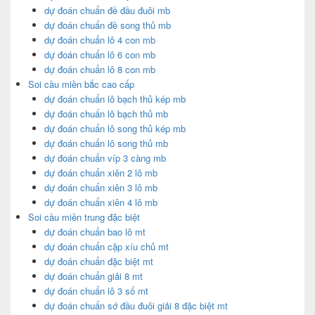
dự đoán chuẩn đề đầu đuôi mb
dự đoán chuẩn đề song thủ mb
dự đoán chuẩn lô 4 con mb
dự đoán chuẩn lô 6 con mb
dự đoán chuẩn lô 8 con mb
Soi cầu miền bắc cao cấp
dự đoán chuẩn lô bạch thủ kép mb
dự đoán chuẩn lô bạch thủ mb
dự đoán chuẩn lô song thủ kép mb
dự đoán chuẩn lô song thủ mb
dự đoán chuẩn víp 3 càng mb
dự đoán chuẩn xiên 2 lô mb
dự đoán chuẩn xiên 3 lô mb
dự đoán chuẩn xiên 4 lô mb
Soi cầu miền trung đặc biệt
dự đoán chuẩn bao lô mt
dự đoán chuẩn cặp xíu chủ mt
dự đoán chuẩn đặc biệt mt
dự đoán chuẩn giải 8 mt
dự đoán chuẩn lô 3 số mt
dự đoán chuẩn sớ đầu đuôi giải 8 đặc biệt mt