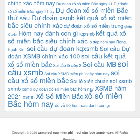
chính xác hôm nay
Dự đoán xổ số miền Bắc ngày 11
Dự đoán
Dự đoán xổ số miền Bắc
xổ số miền Bắc ngày 11 tay
thứ sáu Dự đoán xsmb kết quả xổ số miền
bắc siêu chính xác
dự đoán xổ số miền trung
ghép
kết quả xổ
Hôm nay đánh con gì
kqxsmb
lô xiên
số miền bắc siêu chính xác
Rồng
lô đẹp hôm nay
soi cầu dự đoán kqxsmb
Soi cầu Dự
Bạch Kim
soi cầu kết quả
đoán XSMB chính xác 100
soi
xổ số miền bắc
Soi cầu MB
Soi cầu lô xiên 2
cầu xsmb
soi
Soi cầu XSMB miễn phí ngày hôm nay
cầu xổ số miền bắc
soi xsmb
Soi lô xiên chuẩn
XSMB năm
sxmb
xsmb dự đoán xổ số miền bắc hôm nay
xổ số miền
Xổ Số Miền Bắc
2021
xsmn
Bắc hôm nay
đề về 50 hôm sau đánh con gì
Copyright © 2026
xsmb soi cau mien phi – soi cầu lode xsmb ngay
. All Rights
Reserved.