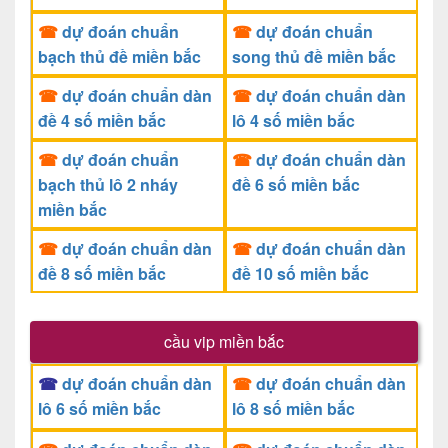
☎
dự đoán chuẩn
☎
dự đoán chuẩn
bạch thủ đề miền bắc
song thủ đề miền bắc
☎
dự đoán chuẩn dàn
☎
dự đoán chuẩn dàn
đề 4 số miền bắc
lô 4 số miền bắc
☎
dự đoán chuẩn
☎
dự đoán chuẩn dàn
bạch thủ lô 2 nháy
đề 6 số miền bắc
miền bắc
☎
dự đoán chuẩn dàn
☎
dự đoán chuẩn dàn
đề 8 số miền bắc
đề 10 số miền bắc
cầu vip miền bắc
☎
dự đoán chuẩn dàn
☎
dự đoán chuẩn dàn
lô 6 số miền bắc
lô 8 số miền bắc