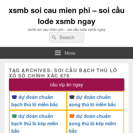
xsmb soi cau mien phi – soi cầu
lode xsmb ngay
xsmb soi cau mien phi – soi cầu lode xsmb ngay
Search
Search
for:
Menu
TAG ARCHIVES:
SOI CẦU BẠCH THỦ LÔ
XỔ SỐ CHÍNH XÁC 678
cầu vip ăn ngay
☎
dự đoán chuẩn
☎
dự đoán chuẩn
bạch thủ lô miền bắc
song thủ lô miền bắc
☎
dự đoán chuẩn
☎
dự đoán chuẩn
bạch thủ lô kép miền
song thủ lô kép miền
bắc
bắc