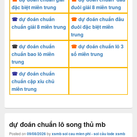
đặc biệt miền trung
đuôi giải 8 miền trung
☎
dự đoán chuẩn
☎
dự đoán chuẩn đầu
chuẩn giải 8 miền trung
đuôi đặc biệt miền
trung
☎
dự đoán chuẩn
☎
dự đoán chuẩn lô 3
chuẩn bao lô miền
số miền trung
trung
☎
dự đoán chuẩn
chuẩn cặp xỉu chủ
miền trung
dự đoán chuẩn lô song thủ mb
Posted on
09/08/2026
by
xsmb soi cau mien phi - soi cầu lode xsmb