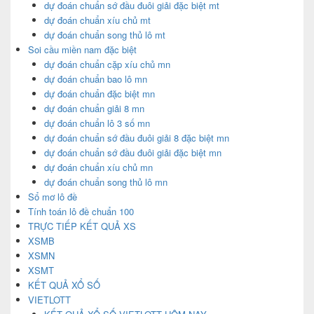
dự đoán chuẩn sớ đầu đuôi giải đặc biệt mt
dự đoán chuẩn xíu chủ mt
dự đoán chuẩn song thủ lô mt
Soi cầu miền nam đặc biệt
dự đoán chuẩn cặp xíu chủ mn
dự đoán chuẩn bao lô mn
dự đoán chuẩn đặc biệt mn
dự đoán chuẩn giải 8 mn
dự đoán chuẩn lô 3 số mn
dự đoán chuẩn sớ đầu đuôi giải 8 đặc biệt mn
dự đoán chuẩn sớ đầu đuôi giải đặc biệt mn
dự đoán chuẩn xíu chủ mn
dự đoán chuẩn song thủ lô mn
Sổ mơ lô đề
Tính toán lô đề chuẩn 100
TRỰC TIẾP KẾT QUẢ XS
XSMB
XSMN
XSMT
KẾT QUẢ XỔ SỐ
VIETLOTT