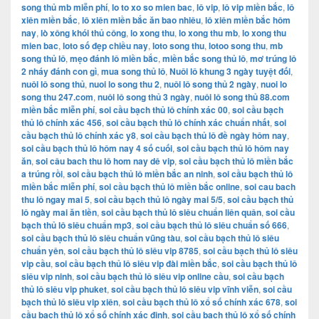
song thủ mb miễn phí
,
lo to xo so mien bac
,
lô vip
,
lô vip miền bắc
,
lô
xiên miền bắc
,
lô xiên miền bắc ăn bao nhiêu
,
lô xiên miền bắc hôm
nay
,
lò xông khói thủ công
,
lo xong thu
,
lo xong thu mb
,
lo xong thu
mien bac
,
loto số đẹp chiều nay
,
loto song thu
,
lotoo song thu
,
mb
song thủ lô
,
mẹo đánh lô miền bắc
,
miền bắc song thủ lô
,
mơ trúng lô
2 nháy đánh con gì
,
mua song thủ lô
,
Nuôi lô khung 3 ngày tuyệt đối
,
nuôi lô song thủ
,
nuoi lo song thu 2
,
nuôi lô song thủ 2 ngày
,
nuoi lo
song thu 247.com
,
nuôi lô song thủ 3 ngày
,
nuôi lô song thủ 88.com
miền bắc miễn phí
,
soi cầu bạch thủ lô chính xác 00
,
soi cầu bạch
thủ lô chính xác 456
,
soi cầu bạch thủ lô chính xác chuẩn nhất
,
soi
cầu bạch thủ lô chính xác y8
,
soi cầu bạch thủ lô đề ngày hôm nay
,
soi cầu bạch thủ lô hôm nay 4 số cuối
,
soi cầu bạch thủ lô hôm nay
ăn
,
soi câu bach thu lô hom nay dê vip
,
soi cầu bạch thủ lô miền bắc
a trúng rồi
,
soi cầu bạch thủ lô miền bắc an ninh
,
soi cầu bạch thủ lô
miền bắc miễn phí
,
soi cầu bạch thủ lô miền bắc online
,
soi cau bach
thu lô ngay mai 5
,
soi cầu bạch thủ lô ngày mai 5/5
,
soi cầu bạch thủ
lô ngày mai ăn tiền
,
soi cầu bạch thủ lô siêu chuẩn liên quân
,
soi cầu
bạch thủ lô siêu chuẩn mp3
,
soi cầu bạch thủ lô siêu chuẩn số 666
,
soi cầu bạch thủ lô siêu chuẩn vũng tàu
,
soi cầu bạch thủ lô siêu
chuẩn yên
,
soi cầu bạch thủ lô siêu vip 8785
,
soi cầu bạch thủ lô siêu
vip cầu
,
soi cầu bạch thủ lô siêu vip đài miền bắc
,
soi cầu bạch thủ lô
siêu vip ninh
,
soi cầu bạch thủ lô siêu vip online cầu
,
soi cầu bạch
thủ lô siêu vip phuket
,
soi cầu bạch thủ lô siêu vip vĩnh viễn
,
soi cầu
bạch thủ lô siêu vip xiên
,
soi cầu bạch thủ lô xổ số chính xác 678
,
soi
cầu bạch thủ lô xổ số chính xác định
,
soi cầu bạch thủ lô xổ số chính