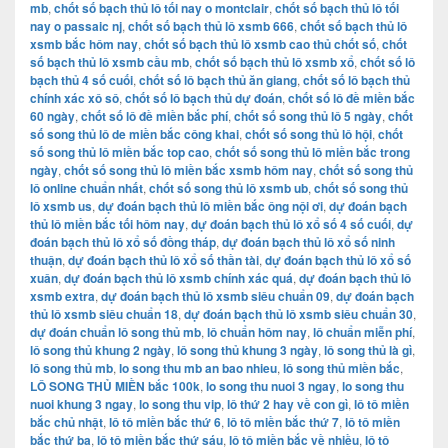
mb
,
chốt số bạch thủ lô tối nay o montclair
,
chốt số bạch thủ lô tối
nay o passaic nj
,
chốt số bạch thủ lô xsmb 666
,
chốt số bạch thủ lô
xsmb bắc hôm nay
,
chốt số bạch thủ lô xsmb cao thủ chốt số
,
chốt
số bạch thủ lô xsmb cầu mb
,
chốt số bạch thủ lô xsmb xổ
,
chốt số lô
bạch thủ 4 số cuối
,
chốt số lô bạch thủ ăn giang
,
chốt số lô bạch thủ
chính xác xô sô
,
chốt số lô bạch thủ dự đoán
,
chốt số lô đề miền bắc
60 ngày
,
chốt số lô đề miền bắc phí
,
chốt số song thủ lô 5 ngày
,
chốt
số song thủ lô de miền bắc công khai
,
chốt số song thủ lô hội
,
chốt
số song thủ lô miền bắc top cao
,
chốt số song thủ lô miền bắc trong
ngày
,
chốt số song thủ lô miền bắc xsmb hôm nay
,
chốt số song thủ
lô online chuẩn nhất
,
chốt số song thủ lô xsmb ub
,
chốt số song thủ
lô xsmb us
,
dự đoán bạch thủ lô miền bắc ông nội ơi
,
dự đoán bạch
thủ lô miền bắc tối hôm nay
,
dự đoán bạch thủ lô xổ số 4 số cuối
,
dự
đoán bạch thủ lô xổ số đồng tháp
,
dự đoán bạch thủ lô xổ số ninh
thuận
,
dự đoán bạch thủ lô xổ số thần tài
,
dự đoán bạch thủ lô xổ số
xuân
,
dự đoán bạch thủ lô xsmb chính xác quá
,
dự đoán bạch thủ lô
xsmb extra
,
dự đoán bạch thủ lô xsmb siêu chuẩn 09
,
dự đoán bạch
thủ lô xsmb siêu chuẩn 18
,
dự đoán bạch thủ lô xsmb siêu chuẩn 30
,
dự đoán chuẩn lô song thủ mb
,
lô chuẩn hôm nay
,
lô chuẩn miễn phí
,
lô song thủ khung 2 ngày
,
lô song thủ khung 3 ngày
,
lô song thủ là gì
,
lô song thủ mb
,
lo song thu mb an bao nhieu
,
lô song thủ miền bắc
,
LÔ SONG THỦ MIỀN bắc 100k
,
lo song thu nuoi 3 ngay
,
lo song thu
nuoi khung 3 ngay
,
lo song thu vip
,
lô thứ 2 hay về con gì
,
lô tô miền
bắc chủ nhật
,
lô tô miền bắc thứ 6
,
lô tô miền bắc thứ 7
,
lô tô miền
bắc thứ ba
,
lô tô miền bắc thứ sáu
,
lô tô miền bắc về nhiều
,
lô tô