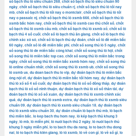
số bạch thủ lô siêu chuẩn 268
,
chốt số bạch thủ lô siêu chuẩn 90
ngày
,
chốt số bạch thủ lô siêu chuẩn rj
,
chốt số bạch thủ lô tối nay
mb
,
chốt số bạch thủ lô tối nay o montclair
,
chốt số bạch thủ lô tối
nay o passaic nj
,
chốt số bạch thủ lô xsmb 666
,
chốt số bạch thủ lô
xsmb bắc hôm nay
,
chốt số bạch thủ lô xsmb cao thủ chốt số
,
chốt
số bạch thủ lô xsmb cầu mb
,
chốt số bạch thủ lô xsmb xổ
,
chốt số lô
bạch thủ 4 số cuối
,
chốt số lô bạch thủ ăn giang
,
chốt số lô bạch thủ
chính xác xô sô
,
chốt số lô bạch thủ dự đoán
,
chốt số lô đề miền bắc
60 ngày
,
chốt số lô đề miền bắc phí
,
chốt số song thủ lô 5 ngày
,
chốt
số song thủ lô de miền bắc công khai
,
chốt số song thủ lô hội
,
chốt
số song thủ lô miền bắc top cao
,
chốt số song thủ lô miền bắc trong
ngày
,
chốt số song thủ lô miền bắc xsmb hôm nay
,
chốt số song thủ
lô online chuẩn nhất
,
chốt số song thủ lô xsmb ub
,
chốt số song thủ
lô xsmb us
,
du doan bach thu lo vip
,
dự đoán bạch thủ lô miền bắc
ông nội ơi
,
dự đoán bạch thủ lô miền bắc tối hôm nay
,
dự đoán bạch
thủ lô xổ số 4 số cuối
,
dự đoán bạch thủ lô xổ số đồng tháp
,
dự đoán
bạch thủ lô xổ số ninh thuận
,
dự đoán bạch thủ lô xổ số thần tài
,
dự
đoán bạch thủ lô xổ số xuân
,
dự đoán bạch thủ lô xsmb chính xác
quá
,
dự đoán bạch thủ lô xsmb extra
,
dự đoán bạch thủ lô xsmb siêu
chuẩn 09
,
dự đoán bạch thủ lô xsmb siêu chuẩn 18
,
dự đoán bạch
thủ lô xsmb siêu chuẩn 30
,
dự đoán chuẩn lô bạch thủ mb
,
lô bạch
thủ miền bắc
,
lo kep bach thu hom nay
,
lô kép bạch thủ khung 3
ngày
,
lô mb
,
lô miễn phí
,
lô nuôi bạch thủ 2 ngày
,
lô nuôi bạch thủ
khung 3 ngày miễn phí
,
lo to bach thu da nang
,
lo to bach thu dong
nai
,
lô to bạch thủ kiên giang
,
lô tô xsmb
,
lô về con gì
,
lô về số gì
,
lo