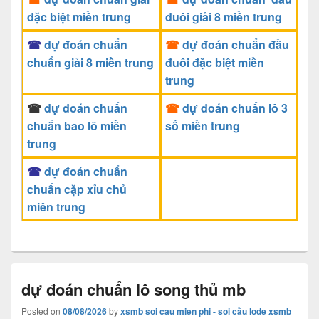
đặc biệt miền trung
đuôi giải 8 miền trung
☎
dự đoán chuẩn
☎
dự đoán chuẩn đầu
chuẩn giải 8 miền trung
đuôi đặc biệt miền
trung
☎
dự đoán chuẩn
☎
dự đoán chuẩn lô 3
chuẩn bao lô miền
số miền trung
trung
☎
dự đoán chuẩn
chuẩn cặp xỉu chủ
miền trung
dự đoán chuẩn lô song thủ mb
Posted on
08/08/2026
by
xsmb soi cau mien phi - soi cầu lode xsmb