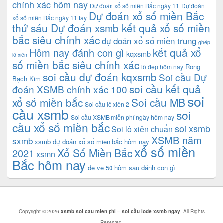
chính xác hôm nay
Dự đoán xổ số miền Bắc ngày 11
Dự đoán
Dự đoán xổ số miền Bắc
xổ số miền Bắc ngày 11 tay
thứ sáu Dự đoán xsmb kết quả xổ số miền
bắc siêu chính xác
dự đoán xổ số miền trung
ghép
kết quả xổ
Hôm nay đánh con gì
kqxsmb
lô xiên
số miền bắc siêu chính xác
Rồng
lô đẹp hôm nay
soi cầu dự đoán kqxsmb
Soi cầu Dự
Bạch Kim
soi cầu kết quả
đoán XSMB chính xác 100
soi
xổ số miền bắc
Soi cầu MB
Soi cầu lô xiên 2
cầu xsmb
soi
Soi cầu XSMB miễn phí ngày hôm nay
cầu xổ số miền bắc
soi xsmb
Soi lô xiên chuẩn
XSMB năm
sxmb
xsmb dự đoán xổ số miền bắc hôm nay
xổ số miền
Xổ Số Miền Bắc
2021
xsmn
Bắc hôm nay
đề về 50 hôm sau đánh con gì
Copyright © 2026
xsmb soi cau mien phi – soi cầu lode xsmb ngay
. All Rights
Reserved.