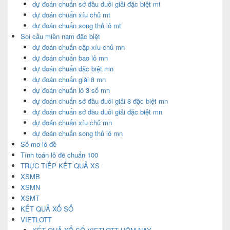
dự đoán chuẩn sớ đầu đuôi giải đặc biệt mt
dự đoán chuẩn xíu chủ mt
dự đoán chuẩn song thủ lô mt
Soi cầu miền nam đặc biệt
dự đoán chuẩn cặp xíu chủ mn
dự đoán chuẩn bao lô mn
dự đoán chuẩn đặc biệt mn
dự đoán chuẩn giải 8 mn
dự đoán chuẩn lô 3 số mn
dự đoán chuẩn sớ đầu đuôi giải 8 đặc biệt mn
dự đoán chuẩn sớ đầu đuôi giải đặc biệt mn
dự đoán chuẩn xíu chủ mn
dự đoán chuẩn song thủ lô mn
Sổ mơ lô đề
Tính toán lô đề chuẩn 100
TRỰC TIẾP KẾT QUẢ XS
XSMB
XSMN
XSMT
KẾT QUẢ XỔ SỐ
VIETLOTT