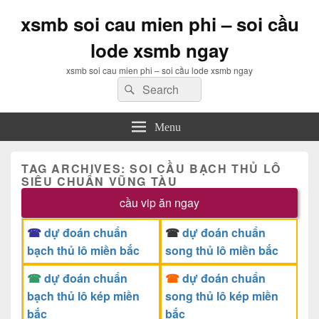
xsmb soi cau mien phi – soi cầu
lode xsmb ngay
xsmb soi cau mien phi – soi cầu lode xsmb ngay
Search
Search
for:
Menu
TAG ARCHIVES:
SOI CẦU BẠCH THỦ LÔ
SIÊU CHUẨN VŨNG TÀU
cầu vip ăn ngay
☎
dự đoán chuẩn
☎
dự đoán chuẩn
bạch thủ lô miền bắc
song thủ lô miền bắc
☎
dự đoán chuẩn
☎
dự đoán chuẩn
bạch thủ lô kép miền
song thủ lô kép miền
bắc
bắc