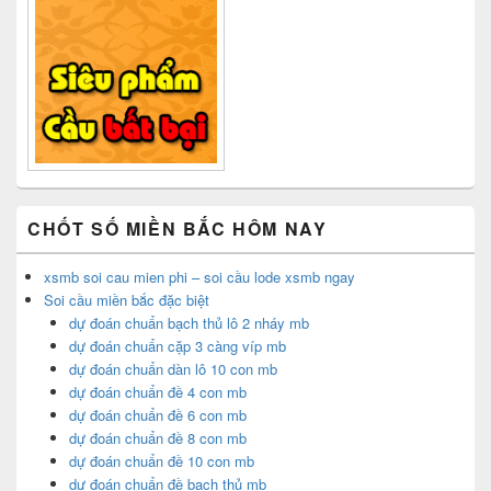
CHỐT SỐ MIỀN BẮC HÔM NAY
xsmb soi cau mien phi – soi cầu lode xsmb ngay
Soi cầu miền bắc đặc biệt
dự đoán chuẩn bạch thủ lô 2 nháy mb
dự đoán chuẩn cặp 3 càng víp mb
dự đoán chuẩn dàn lô 10 con mb
dự đoán chuẩn đề 4 con mb
dự đoán chuẩn đề 6 con mb
dự đoán chuẩn đề 8 con mb
dự đoán chuẩn đề 10 con mb
dự đoán chuẩn đề bạch thủ mb