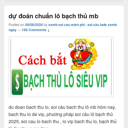
dự đoán chuẩn lô bạch thủ mb
Posted on
08/08/2026
by
xsmb soi cau mien phi - soi cầu lode xsmb
ngay
—
166 Comments ↓
du doan bach thu lo, soi câu bach thu lô mb hôm nay,
bach thu lo de vip, phương pháp soi cầu lô bạch thủ
2025, soi cau lo bach thu , lo vip bach thu lo, bạch thủ