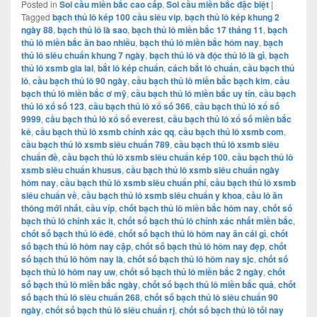
Posted in
Soi cầu miền bắc cao cấp
,
Soi cầu miền bắc đặc biệt
|
Tagged
bạch thủ lô kép 100 cầu siêu vip
,
bạch thủ lô kép khung 2
ngày 88
,
bạch thủ lô là sao
,
bạch thủ lô miền bắc 17 tháng 11
,
bạch
thủ lô miền bắc ăn bao nhiều
,
bạch thủ lô miền bắc hôm nay
,
bạch
thủ lô siêu chuẩn khung 7 ngày
,
bạch thủ lô và độc thủ lô là gì
,
bạch
thủ lô xsmb gia lai
,
bắt lô kép chuẩn
,
cách bắt lô chuẩn
,
cầu bạch thủ
lô
,
cầu bạch thủ lô 90 ngày
,
cầu bạch thủ lô miền bắc bạch kim
,
cầu
bạch thủ lô miền bắc ơ mỹ
,
cầu bạch thủ lô miền bắc uy tín
,
cầu bạch
thủ lô xổ số 123
,
cầu bạch thủ lô xổ số 366
,
cầu bạch thủ lô xổ số
9999
,
cầu bạch thủ lô xổ số everest
,
cầu bạch thủ lô xổ số miền bắc
kê
,
cầu bạch thủ lô xsmb chính xác qq
,
cầu bạch thủ lô xsmb com
,
cầu bạch thủ lô xsmb siêu chuẩn 789
,
cầu bạch thủ lô xsmb siêu
chuẩn đề
,
cầu bạch thủ lô xsmb siêu chuẩn kép 100
,
cầu bạch thủ lô
xsmb siêu chuẩn khusus
,
cầu bạch thủ lô xsmb siêu chuẩn ngày
hôm nay
,
cầu bạch thủ lô xsmb siêu chuẩn phí
,
cầu bạch thủ lô xsmb
siêu chuẩn về
,
cầu bạch thủ lô xsmb siêu chuẩn y khoa
,
cầu lô ăn
thông mới nhất
,
cầu víp
,
chốt bạch thủ lô miền bắc hôm nay
,
chốt số
bạch thủ lô chính xác it
,
chốt số bạch thủ lô chính xác nhất miền bắc
,
chốt số bạch thủ lô êđê
,
chốt số bạch thủ lô hôm nay ăn cái gì
,
chốt
số bạch thủ lô hôm nay cặp
,
chốt số bạch thủ lô hôm nay đẹp
,
chốt
số bạch thủ lô hôm nay là
,
chốt số bạch thủ lô hôm nay sjc
,
chốt số
bạch thủ lô hôm nay uw
,
chốt số bạch thủ lô miền bắc 2 ngày
,
chốt
số bạch thủ lô miền bắc ngày
,
chốt số bạch thủ lô miền bắc quả
,
chốt
số bạch thủ lô siêu chuẩn 268
,
chốt số bạch thủ lô siêu chuẩn 90
ngày
,
chốt số bạch thủ lô siêu chuẩn rj
,
chốt số bạch thủ lô tối nay