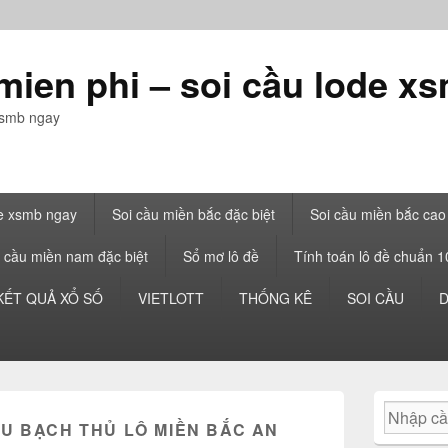
mien phi – soi cầu lode x
 xsmb ngay
de xsmb ngay
Soi cầu miền bắc đặc biệt
Soi cầu miền bắc cao
i cầu miền nam đặc biệt
Sổ mơ lô đề
Tính toán lô đề chuẩn 1
KẾT QUẢ XỔ SỐ
VIETLOTT
THỐNG KÊ
SOI CẦU
D
Primary
Sidebar
ẦU BẠCH THỦ LÔ MIỀN BẮC AN
Widget