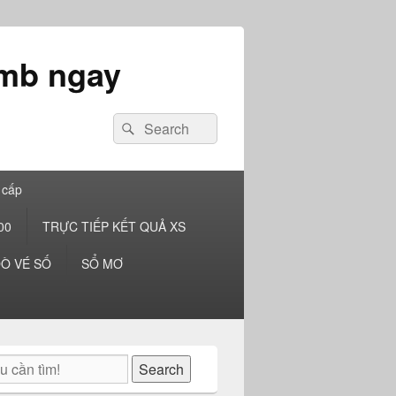
smb ngay
Search
Search
for:
 cấp
00
TRỰC TIẾP KẾT QUẢ XS
Ò VÉ SỐ
SỔ MƠ
Search