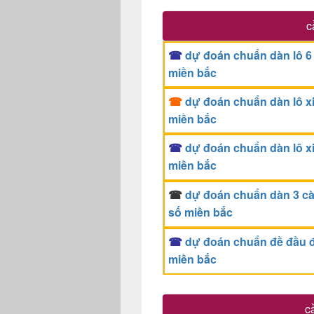
c
☎
dự đoán chuẩn dàn lô 6
miền bắc
☎
dự đoán chuẩn dàn lô x
miền bắc
☎
dự đoán chuẩn dàn lô x
miền bắc
☎
dự đoán chuẩn dàn 3 c
số miền bắc
☎
dự đoán chuẩn đề đầu 
miền bắc
c