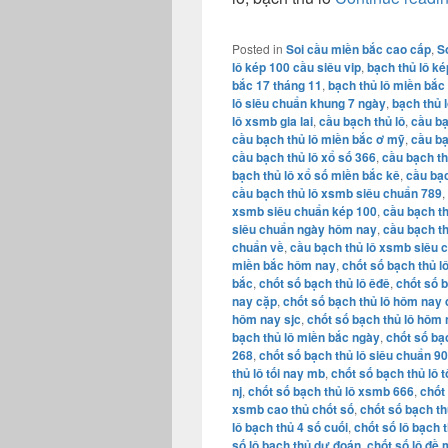
Posted in
Soi cầu miền bắc cao cấp
,
S
lô kép 100 cầu siêu vip
,
bạch thủ lô k
bắc 17 tháng 11
,
bạch thủ lô miền bắc
lô siêu chuẩn khung 7 ngày
,
bạch thủ l
lô xsmb gia lai
,
cầu bạch thủ lô
,
cầu bạ
cầu bạch thủ lô miền bắc ơ mỹ
,
cầu bạ
cầu bạch thủ lô xổ số 366
,
cầu bạch th
bạch thủ lô xổ số miền bắc kê
,
cầu bạc
cầu bạch thủ lô xsmb siêu chuẩn 789
,
xsmb siêu chuẩn kép 100
,
cầu bạch t
siêu chuẩn ngày hôm nay
,
cầu bạch th
chuẩn về
,
cầu bạch thủ lô xsmb siêu 
miền bắc hôm nay
,
chốt số bạch thủ lô
bắc
,
chốt số bạch thủ lô êđê
,
chốt số b
nay cặp
,
chốt số bạch thủ lô hôm nay
hôm nay sjc
,
chốt số bạch thủ lô hôm
bạch thủ lô miền bắc ngày
,
chốt số bạ
268
,
chốt số bạch thủ lô siêu chuẩn 9
thủ lô tối nay mb
,
chốt số bạch thủ lô t
nj
,
chốt số bạch thủ lô xsmb 666
,
chốt
xsmb cao thủ chốt số
,
chốt số bạch t
lô bạch thủ 4 số cuối
,
chốt số lô bạch 
số lô bạch thủ dự đoán
,
chốt số lô đề