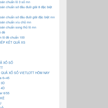
oán chuẩn lô 3 số mn
oán chuẩn sớ đầu đuôi giải 8 đặc biệt
oán chuẩn sớ đầu đuôi giải đặc biệt mn
oán chuẩn xíu chủ mn
oán chuẩn song thủ lô mn
ô đề
n lô đề chuẩn 100
IẾP KẾT QUẢ XS
Ả XỔ SỐ
TT
 QUẢ XỔ SỐ VIETLOTT HÔM NAY
a 6×45
 3D
 4D
r 6/55
 KÊ
U