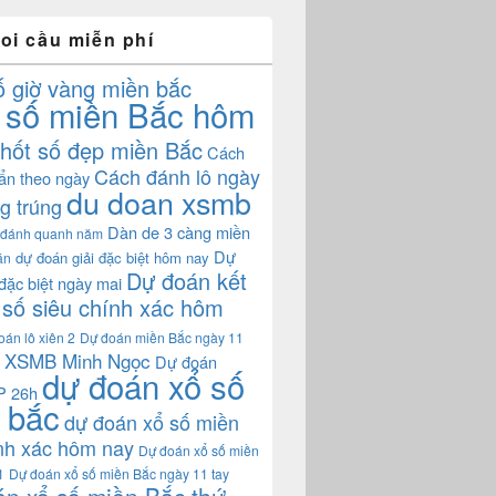
oi cầu miễn phí
ố giờ vàng miền bắc
 số miền Bắc hôm
hốt số đẹp miền Bắc
Cách
Cách đánh lô ngày
uẩn theo ngày
du doan xsmb
g trúng
Dàn de 3 càng miền
 đánh quanh năm
Dự
dự đoán giải đặc biệt hôm nay
án
Dự đoán kết
 đặc biệt ngày mai
 số siêu chính xác hôm
oán lô xiên 2
Dự đoán miền Bắc ngày 11
 XSMB Minh Ngọc
Dự đoán
dự đoán xổ số
P 26h
 bắc
dự đoán xổ số miền
nh xác hôm nay
Dự đoán xổ số miền
1
Dự đoán xổ số miền Bắc ngày 11 tay
n xổ số miền Bắc thứ