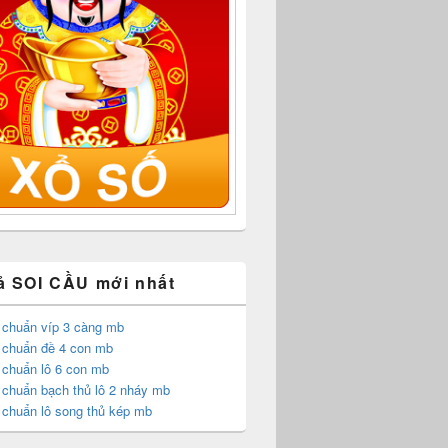
ả SOI CẦU mới nhất
 chuẩn víp 3 càng mb
 chuẩn đề 4 con mb
 chuẩn lô 6 con mb
 chuẩn bạch thủ lô 2 nháy mb
 chuẩn lô song thủ kép mb