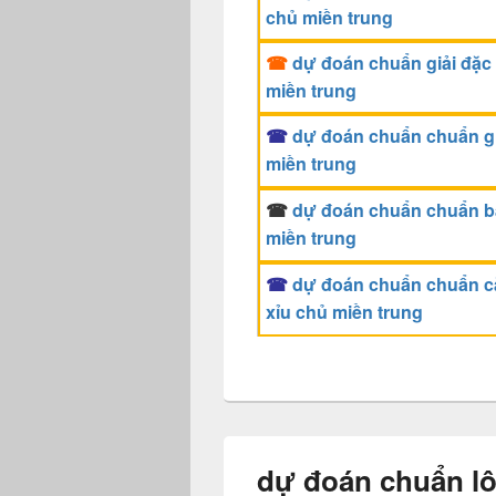
chủ miền trung
☎
dự đoán chuẩn giải đặc 
miền trung
☎
dự đoán chuẩn chuẩn gi
miền trung
☎
dự đoán chuẩn chuẩn b
miền trung
☎
dự đoán chuẩn chuẩn c
xỉu chủ miền trung
dự đoán chuẩn lô