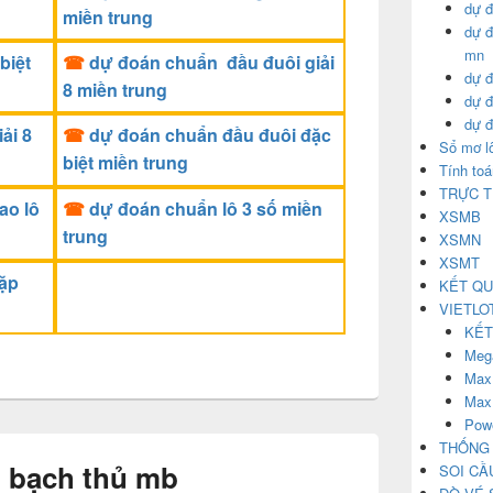
dự đ
miền trung
dự đ
mn
biệt
☎
dự đoán chuẩn đầu đuôi giải
dự đ
8 miền trung
dự đ
dự đ
ải 8
☎
dự đoán chuẩn đầu đuôi đặc
Sổ mơ l
biệt miền trung
Tính toá
TRỰC T
ao lô
☎
dự đoán chuẩn lô 3 số miền
XSMB
trung
XSMN
XSMT
ặp
KẾT QU
VIETLO
KẾT
Meg
Max
Max
Powe
THỐNG
 bạch thủ mb
SOI CẦ