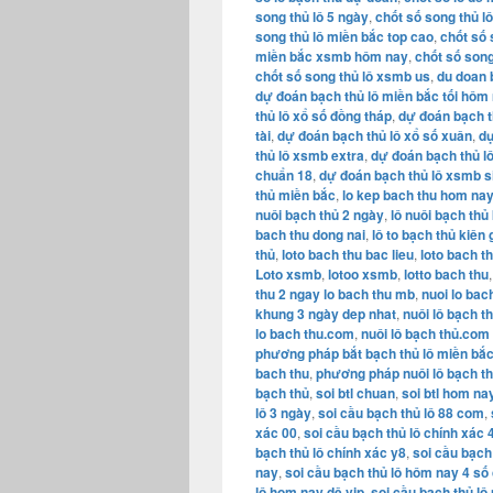
song thủ lô 5 ngày
,
chốt số song thủ l
song thủ lô miền bắc top cao
,
chốt số 
miền bắc xsmb hôm nay
,
chốt số song
chốt số song thủ lô xsmb us
,
du doan b
dự đoán bạch thủ lô miền bắc tối hôm
thủ lô xổ số đồng tháp
,
dự đoán bạch t
tài
,
dự đoán bạch thủ lô xổ số xuân
,
dự
thủ lô xsmb extra
,
dự đoán bạch thủ l
chuẩn 18
,
dự đoán bạch thủ lô xsmb s
thủ miền bắc
,
lo kep bach thu hom na
nuôi bạch thủ 2 ngày
,
lô nuôi bạch thủ
bach thu dong nai
,
lô to bạch thủ kiên 
thủ
,
loto bach thu bac lieu
,
loto bach t
Loto xsmb
,
lotoo xsmb
,
lotto bach thu
thu 2 ngay lo bach thu mb
,
nuoi lo bac
khung 3 ngày dep nhat
,
nuôi lô bạch t
lo bach thu.com
,
nuôi lô bạch thủ.com
phương pháp bắt bạch thủ lô miền bắ
bach thu
,
phương pháp nuôi lô bạch t
bạch thủ
,
soi btl chuan
,
soi btl hom na
lô 3 ngày
,
soi cầu bạch thủ lô 88 com
,
xác 00
,
soi cầu bạch thủ lô chính xác 
bạch thủ lô chính xác y8
,
soi cầu bạch
nay
,
soi cầu bạch thủ lô hôm nay 4 số
lô hom nay dê vip
,
soi cầu bạch thủ lô 