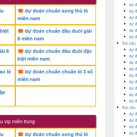
dự đ
ỉu
☎
dự đoán chuẩn song thủ lô
dự đ
dự đ
miền nam
dự đ
dự đ
biệt
☎
dự đoán chuẩn đầu đuôi giải
dự đ
8 miền nam
Soi cầu 
dự đ
ải 8
☎
dự đoán chuẩn đầu đuôi đặc
dự đ
biệt miền nam
dự đ
dự đ
ao lô
☎
dự đoán chuẩn chuẩn lô 3 số
dự đ
miền nam
dự đ
dự đ
ặp
dự đ
dự đ
Soi cầu
dự đ
dự đ
u vip miền trung
dự đ
dự đ
ỉu
☎
dự đoán chuẩn song thủ lô