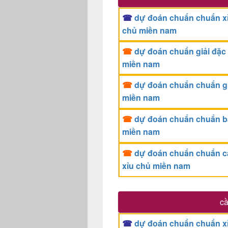
☎
dự đoán chuẩn chuẩn x
chủ miền nam
☎
dự đoán chuẩn giải đặc 
miền nam
☎
dự đoán chuẩn chuẩn gi
miền nam
☎
dự đoán chuẩn chuẩn b
miền nam
☎
dự đoán chuẩn chuẩn c
xỉu chủ miền nam
cầ
☎
dự đoán chuẩn chuẩn x