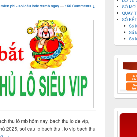
DÒ VÉ 
mien phi - soi cầu lode xsmb ngay
—
166 Comments ↓
SỔ MƠ
QUAY 
SỐ KẾT
Số k
Số k
Số k
ach thu lô mb hôm nay, bach thu lo de vip,
ủ 2025, soi cau lo bach thu , lo vip bach thu
dự đoán chuẩn lô bạch thủ mb
ng
→