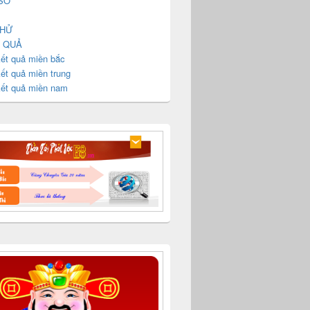
SỐ
THỬ
 QUẢ
ết quả miền bắc
ết quả miền trung
ết quả miền nam