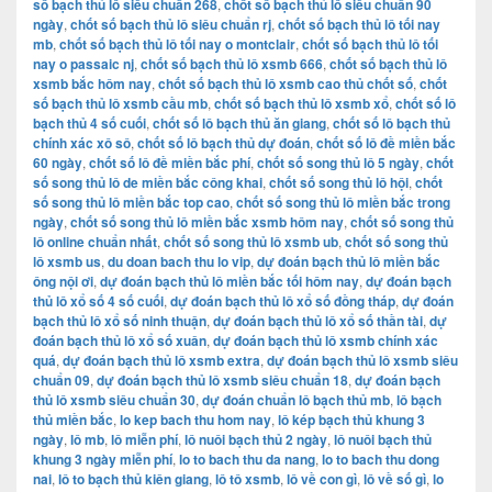
số bạch thủ lô siêu chuẩn 268
,
chốt số bạch thủ lô siêu chuẩn 90
ngày
,
chốt số bạch thủ lô siêu chuẩn rj
,
chốt số bạch thủ lô tối nay
mb
,
chốt số bạch thủ lô tối nay o montclair
,
chốt số bạch thủ lô tối
nay o passaic nj
,
chốt số bạch thủ lô xsmb 666
,
chốt số bạch thủ lô
xsmb bắc hôm nay
,
chốt số bạch thủ lô xsmb cao thủ chốt số
,
chốt
số bạch thủ lô xsmb cầu mb
,
chốt số bạch thủ lô xsmb xổ
,
chốt số lô
bạch thủ 4 số cuối
,
chốt số lô bạch thủ ăn giang
,
chốt số lô bạch thủ
chính xác xô sô
,
chốt số lô bạch thủ dự đoán
,
chốt số lô đề miền bắc
60 ngày
,
chốt số lô đề miền bắc phí
,
chốt số song thủ lô 5 ngày
,
chốt
số song thủ lô de miền bắc công khai
,
chốt số song thủ lô hội
,
chốt
số song thủ lô miền bắc top cao
,
chốt số song thủ lô miền bắc trong
ngày
,
chốt số song thủ lô miền bắc xsmb hôm nay
,
chốt số song thủ
lô online chuẩn nhất
,
chốt số song thủ lô xsmb ub
,
chốt số song thủ
lô xsmb us
,
du doan bach thu lo vip
,
dự đoán bạch thủ lô miền bắc
ông nội ơi
,
dự đoán bạch thủ lô miền bắc tối hôm nay
,
dự đoán bạch
thủ lô xổ số 4 số cuối
,
dự đoán bạch thủ lô xổ số đồng tháp
,
dự đoán
bạch thủ lô xổ số ninh thuận
,
dự đoán bạch thủ lô xổ số thần tài
,
dự
đoán bạch thủ lô xổ số xuân
,
dự đoán bạch thủ lô xsmb chính xác
quá
,
dự đoán bạch thủ lô xsmb extra
,
dự đoán bạch thủ lô xsmb siêu
chuẩn 09
,
dự đoán bạch thủ lô xsmb siêu chuẩn 18
,
dự đoán bạch
thủ lô xsmb siêu chuẩn 30
,
dự đoán chuẩn lô bạch thủ mb
,
lô bạch
thủ miền bắc
,
lo kep bach thu hom nay
,
lô kép bạch thủ khung 3
ngày
,
lô mb
,
lô miễn phí
,
lô nuôi bạch thủ 2 ngày
,
lô nuôi bạch thủ
khung 3 ngày miễn phí
,
lo to bach thu da nang
,
lo to bach thu dong
nai
,
lô to bạch thủ kiên giang
,
lô tô xsmb
,
lô về con gì
,
lô về số gì
,
lo