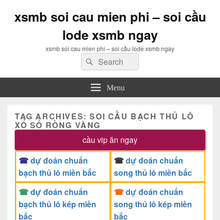
xsmb soi cau mien phi – soi cầu
lode xsmb ngay
xsmb soi cau mien phi – soi cầu lode xsmb ngay
Search
Search
for:
Menu
TAG ARCHIVES:
SOI CẦU BẠCH THỦ LÔ
XỔ SỐ RỒNG VÀNG
cầu vip ăn ngay
☎
dự đoán chuẩn
☎
dự đoán chuẩn
bạch thủ lô miền bắc
song thủ lô miền bắc
☎
dự đoán chuẩn
☎
dự đoán chuẩn
bạch thủ lô kép miền
song thủ lô kép miền
bắc
bắc