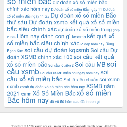
số miền bắc
dự đoán xổ số miền bắc
chính xác hôm nay
Dự đoán xổ số miền Bắc ngày 11
Dự đoán
Dự đoán xổ số miền Bắc
xổ số miền Bắc ngày 11 tay
thứ sáu Dự đoán xsmb kết quả xổ số miền
bắc siêu chính xác
dự đoán xổ số miền trung
ghép
kết quả xổ
Hôm nay đánh con gì
kqxsmb
lô xiên
số miền bắc siêu chính xác
Rồng
lô đẹp hôm nay
soi cầu dự đoán kqxsmb
Soi cầu Dự
Bạch Kim
soi cầu kết quả
đoán XSMB chính xác 100
soi
xổ số miền bắc
Soi cầu MB
Soi cầu lô xiên 2
cầu xsmb
soi
Soi cầu XSMB miễn phí ngày hôm nay
cầu xổ số miền bắc
soi xsmb
Soi lô xiên chuẩn
XSMB năm
sxmb
xsmb dự đoán xổ số miền bắc hôm nay
xổ số miền
Xổ Số Miền Bắc
2021
xsmn
Bắc hôm nay
đề về 50 hôm sau đánh con gì
Copyright © 2026
xsmb soi cau mien phi – soi cầu lode xsmb ngay
. All Rights