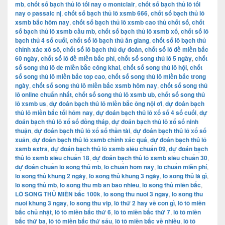
mb
,
chốt số bạch thủ lô tối nay o montclair
,
chốt số bạch thủ lô tối
nay o passaic nj
,
chốt số bạch thủ lô xsmb 666
,
chốt số bạch thủ lô
xsmb bắc hôm nay
,
chốt số bạch thủ lô xsmb cao thủ chốt số
,
chốt
số bạch thủ lô xsmb cầu mb
,
chốt số bạch thủ lô xsmb xổ
,
chốt số lô
bạch thủ 4 số cuối
,
chốt số lô bạch thủ ăn giang
,
chốt số lô bạch thủ
chính xác xô sô
,
chốt số lô bạch thủ dự đoán
,
chốt số lô đề miền bắc
60 ngày
,
chốt số lô đề miền bắc phí
,
chốt số song thủ lô 5 ngày
,
chốt
số song thủ lô de miền bắc công khai
,
chốt số song thủ lô hội
,
chốt
số song thủ lô miền bắc top cao
,
chốt số song thủ lô miền bắc trong
ngày
,
chốt số song thủ lô miền bắc xsmb hôm nay
,
chốt số song thủ
lô online chuẩn nhất
,
chốt số song thủ lô xsmb ub
,
chốt số song thủ
lô xsmb us
,
dự đoán bạch thủ lô miền bắc ông nội ơi
,
dự đoán bạch
thủ lô miền bắc tối hôm nay
,
dự đoán bạch thủ lô xổ số 4 số cuối
,
dự
đoán bạch thủ lô xổ số đồng tháp
,
dự đoán bạch thủ lô xổ số ninh
thuận
,
dự đoán bạch thủ lô xổ số thần tài
,
dự đoán bạch thủ lô xổ số
xuân
,
dự đoán bạch thủ lô xsmb chính xác quá
,
dự đoán bạch thủ lô
xsmb extra
,
dự đoán bạch thủ lô xsmb siêu chuẩn 09
,
dự đoán bạch
thủ lô xsmb siêu chuẩn 18
,
dự đoán bạch thủ lô xsmb siêu chuẩn 30
,
dự đoán chuẩn lô song thủ mb
,
lô chuẩn hôm nay
,
lô chuẩn miễn phí
,
lô song thủ khung 2 ngày
,
lô song thủ khung 3 ngày
,
lô song thủ là gì
,
lô song thủ mb
,
lo song thu mb an bao nhieu
,
lô song thủ miền bắc
,
LÔ SONG THỦ MIỀN bắc 100k
,
lo song thu nuoi 3 ngay
,
lo song thu
nuoi khung 3 ngay
,
lo song thu vip
,
lô thứ 2 hay về con gì
,
lô tô miền
bắc chủ nhật
,
lô tô miền bắc thứ 6
,
lô tô miền bắc thứ 7
,
lô tô miền
bắc thứ ba
,
lô tô miền bắc thứ sáu
,
lô tô miền bắc về nhiều
,
lô tô