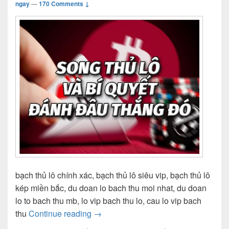
ngay
—
170 Comments ↓
bạch thủ lô chính xác, bạch thủ lô siêu vip, bạch thủ lô
kép miền bắc, du doan lo bach thu moi nhat, du doan
lo to bach thu mb, lo vip bach thu lo, cau lo vip bach
dự đoán chuẩn lô song thủ mb
thu
Continue reading
→