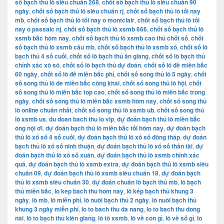
số bạch thủ lô siêu chuẩn 268
,
chốt số bạch thủ lô siêu chuẩn 90
ngày
,
chốt số bạch thủ lô siêu chuẩn rj
,
chốt số bạch thủ lô tối nay
mb
,
chốt số bạch thủ lô tối nay o montclair
,
chốt số bạch thủ lô tối
nay o passaic nj
,
chốt số bạch thủ lô xsmb 666
,
chốt số bạch thủ lô
xsmb bắc hôm nay
,
chốt số bạch thủ lô xsmb cao thủ chốt số
,
chốt
số bạch thủ lô xsmb cầu mb
,
chốt số bạch thủ lô xsmb xổ
,
chốt số lô
bạch thủ 4 số cuối
,
chốt số lô bạch thủ ăn giang
,
chốt số lô bạch thủ
chính xác xô sô
,
chốt số lô bạch thủ dự đoán
,
chốt số lô đề miền bắc
60 ngày
,
chốt số lô đề miền bắc phí
,
chốt số song thủ lô 5 ngày
,
chốt
số song thủ lô de miền bắc công khai
,
chốt số song thủ lô hội
,
chốt
số song thủ lô miền bắc top cao
,
chốt số song thủ lô miền bắc trong
ngày
,
chốt số song thủ lô miền bắc xsmb hôm nay
,
chốt số song thủ
lô online chuẩn nhất
,
chốt số song thủ lô xsmb ub
,
chốt số song thủ
lô xsmb us
,
du doan bach thu lo vip
,
dự đoán bạch thủ lô miền bắc
ông nội ơi
,
dự đoán bạch thủ lô miền bắc tối hôm nay
,
dự đoán bạch
thủ lô xổ số 4 số cuối
,
dự đoán bạch thủ lô xổ số đồng tháp
,
dự đoán
bạch thủ lô xổ số ninh thuận
,
dự đoán bạch thủ lô xổ số thần tài
,
dự
đoán bạch thủ lô xổ số xuân
,
dự đoán bạch thủ lô xsmb chính xác
quá
,
dự đoán bạch thủ lô xsmb extra
,
dự đoán bạch thủ lô xsmb siêu
chuẩn 09
,
dự đoán bạch thủ lô xsmb siêu chuẩn 18
,
dự đoán bạch
thủ lô xsmb siêu chuẩn 30
,
dự đoán chuẩn lô bạch thủ mb
,
lô bạch
thủ miền bắc
,
lo kep bach thu hom nay
,
lô kép bạch thủ khung 3
ngày
,
lô mb
,
lô miễn phí
,
lô nuôi bạch thủ 2 ngày
,
lô nuôi bạch thủ
khung 3 ngày miễn phí
,
lo to bach thu da nang
,
lo to bach thu dong
nai
,
lô to bạch thủ kiên giang
,
lô tô xsmb
,
lô về con gì
,
lô về số gì
,
lo