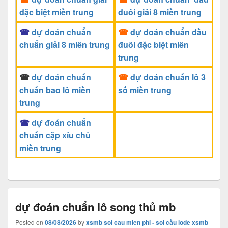
đặc biệt miền trung
đuôi giải 8 miền trung
☎
dự đoán chuẩn
☎
dự đoán chuẩn đầu
chuẩn giải 8 miền trung
đuôi đặc biệt miền
trung
☎
dự đoán chuẩn
☎
dự đoán chuẩn lô 3
chuẩn bao lô miền
số miền trung
trung
☎
dự đoán chuẩn
chuẩn cặp xỉu chủ
miền trung
dự đoán chuẩn lô song thủ mb
Posted on
08/08/2026
by
xsmb soi cau mien phi - soi cầu lode xsmb