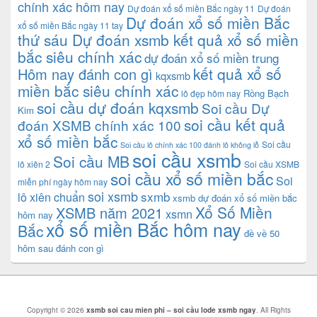
chính xác hôm nay
Dự đoán xổ số miền Bắc ngày 11
Dự đoán
Dự đoán xổ số miền Bắc
xổ số miền Bắc ngày 11 tay
thứ sáu Dự đoán xsmb kết quả xổ số miền
bắc siêu chính xác
dự đoán xổ số miền trung
kết quả xổ số
Hôm nay đánh con gì
kqxsmb
miền bắc siêu chính xác
Rồng Bạch
lô đẹp hôm nay
soi cầu dự đoán kqxsmb
Soi cầu Dự
Kim
soi cầu kết quả
đoán XSMB chính xác 100
xổ số miền bắc
Soi cầu
Soi cầu lô chính xác 100 đánh lô không lỗ
soi cầu xsmb
Soi cầu MB
lô xiên 2
Soi cầu XSMB
soi cầu xổ số miền bắc
Soi
miễn phí ngày hôm nay
soi xsmb
sxmb
lô xiên chuẩn
xsmb dự đoán xổ số miền bắc
Xổ Số Miền
XSMB năm 2021
xsmn
hôm nay
xổ số miền Bắc hôm nay
Bắc
đề về 50
hôm sau đánh con gì
Copyright © 2026
xsmb soi cau mien phi – soi cầu lode xsmb ngay
. All Rights