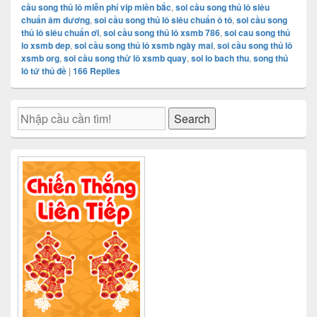
cầu song thủ lô miễn phí vip miền bắc
,
soi cầu song thủ lô siêu
chuẩn âm dương
,
soi cầu song thủ lô siêu chuẩn ô tô
,
soi cầu song
thủ lô siêu chuẩn ơi
,
soi cầu song thủ lô xsmb 786
,
soi cau song thủ
lo xsmb dep
,
soi cầu song thủ lô xsmb ngày mai
,
soi cầu song thủ lô
xsmb org
,
soi cầu song thử lô xsmb quay
,
soi lo bach thu
,
song thủ
lô tứ thủ đề
|
166
Replies
Primary
Search
Sidebar
Widget
Area