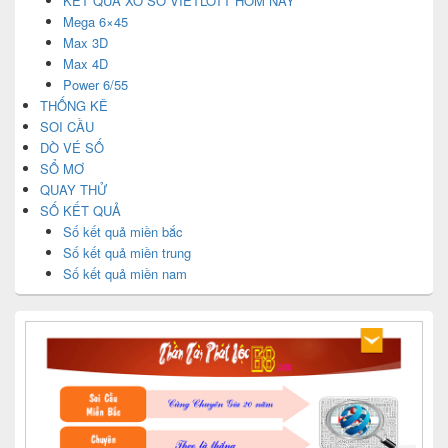
KẾT QUẢ XỔ SỐ VIETLOTT HÔM NAY
Mega 6×45
Max 3D
Max 4D
Power 6/55
THỐNG KÊ
SOI CẦU
DÒ VÉ SỐ
SỔ MƠ
QUAY THỬ
SỐ KẾT QUẢ
Số kết quả miền bắc
Số kết quả miền trung
Số kết quả miền nam