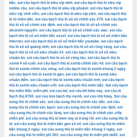
bắc
,
soi cầu bạch thủ lô siêu vip ninh
,
soi cầu bạch thủ lô siêu vip
online cầu
,
soi cầu bạch thủ lô siêu vip phuket
,
soi cầu bạch thủ lô
siêu vip vĩnh viễn
,
soi cầu bạch thủ lô siêu vip xiên
,
soi cầu bạch thủ
lô tô miền bắc
,
soi cầu bạch thủ lô xổ số chính xác 678
,
soi cầu bạch
thủ lô xổ số chính xác định
,
soi cầu bạch thủ lô xổ số chính xác
okutomi-nguyễn
,
soi cầu bạch thủ lô xổ số chính xác uwc
,
soi cầu
bạch thủ lô xổ số miền bắc excel
,
soi cầu bạch thủ lô xổ số miền bắc
internet
,
soi cầu bạch thủ lô xổ số miền bắc youtube
,
soi cầu bạch
thủ lô xổ số quảng ninh
,
soi cầu bạch thủ lô xổ số rồng vàng
,
soi cầu
bạch thủ lô xổ số siêu chuẩn 24
,
soi cầu bạch thủ lô xổ số siêu
chuẩn ăn
,
soi cầu bạch thủ lô xổ số vũng tàu
,
soi cầu bạch thủ lô
xsmb 4 số cuối
,
soi cầu bạch thủ lô xsmb chính xác 4d
,
soi cầu bạch
thủ lô xsmb chính xác sòng
,
soi cầu bạch thủ lô xsmb khung 2 ngày
,
soi cầu bạch thủ lô xsmb lô gan
,
soi cầu bạch thủ lô xsmb siêu
chuẩn diễn
,
soi cầu bạch thủ lô xsmb siêu chuẩn ênh
,
soi cầu bạch
thủ lô xsmb siêu chuẩn ướt
,
soi cầu bạch thủ miền bắc
,
Soi cầu bạch
thủ miền Bắc miễn phí
,
soi cau btl
,
soi cầu btl hôm nay
,
soi cầu lô
bạch thủ 8785
,
soi cau loto bach thu xsmb
,
soi cau mb hnay
,
Soi cầu
song thủ lô chính xác
,
soi cầu song thủ lô chính xác bắc
,
soi cầu
song thủ lô chính xác bạch
,
soi cầu song thủ lô chính xác định
,
soi
cầu song thủ lô chính xác làng
,
soi cầu song thủ lô chính xác ướp
miễn phí
,
soi cầu song thủ lô hôm nay ai trúng rồi
,
soi cầu song thủ lô
id
,
soi cầu song thủ lô miền bắc gan xổ số
,
soi cầu song thủ lô miền
bắc khung 2 ngay
,
soi cầu song thủ lô miền bắc khung 3 ngày
,
soi
cầu song thủ lô miễn phí 365
,
soi cầu song thủ lô miễn phí ub40
,
soi