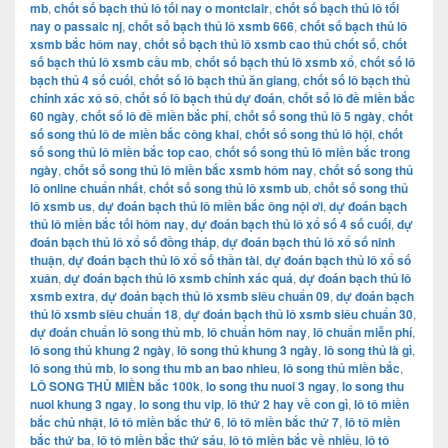
mb
,
chốt số bạch thủ lô tối nay o montclair
,
chốt số bạch thủ lô tối
nay o passaic nj
,
chốt số bạch thủ lô xsmb 666
,
chốt số bạch thủ lô
xsmb bắc hôm nay
,
chốt số bạch thủ lô xsmb cao thủ chốt số
,
chốt
số bạch thủ lô xsmb cầu mb
,
chốt số bạch thủ lô xsmb xổ
,
chốt số lô
bạch thủ 4 số cuối
,
chốt số lô bạch thủ ăn giang
,
chốt số lô bạch thủ
chính xác xô sô
,
chốt số lô bạch thủ dự đoán
,
chốt số lô đề miền bắc
60 ngày
,
chốt số lô đề miền bắc phí
,
chốt số song thủ lô 5 ngày
,
chốt
số song thủ lô de miền bắc công khai
,
chốt số song thủ lô hội
,
chốt
số song thủ lô miền bắc top cao
,
chốt số song thủ lô miền bắc trong
ngày
,
chốt số song thủ lô miền bắc xsmb hôm nay
,
chốt số song thủ
lô online chuẩn nhất
,
chốt số song thủ lô xsmb ub
,
chốt số song thủ
lô xsmb us
,
dự đoán bạch thủ lô miền bắc ông nội ơi
,
dự đoán bạch
thủ lô miền bắc tối hôm nay
,
dự đoán bạch thủ lô xổ số 4 số cuối
,
dự
đoán bạch thủ lô xổ số đồng tháp
,
dự đoán bạch thủ lô xổ số ninh
thuận
,
dự đoán bạch thủ lô xổ số thần tài
,
dự đoán bạch thủ lô xổ số
xuân
,
dự đoán bạch thủ lô xsmb chính xác quá
,
dự đoán bạch thủ lô
xsmb extra
,
dự đoán bạch thủ lô xsmb siêu chuẩn 09
,
dự đoán bạch
thủ lô xsmb siêu chuẩn 18
,
dự đoán bạch thủ lô xsmb siêu chuẩn 30
,
dự đoán chuẩn lô song thủ mb
,
lô chuẩn hôm nay
,
lô chuẩn miễn phí
,
lô song thủ khung 2 ngày
,
lô song thủ khung 3 ngày
,
lô song thủ là gì
,
lô song thủ mb
,
lo song thu mb an bao nhieu
,
lô song thủ miền bắc
,
LÔ SONG THỦ MIỀN bắc 100k
,
lo song thu nuoi 3 ngay
,
lo song thu
nuoi khung 3 ngay
,
lo song thu vip
,
lô thứ 2 hay về con gì
,
lô tô miền
bắc chủ nhật
,
lô tô miền bắc thứ 6
,
lô tô miền bắc thứ 7
,
lô tô miền
bắc thứ ba
,
lô tô miền bắc thứ sáu
,
lô tô miền bắc về nhiều
,
lô tô