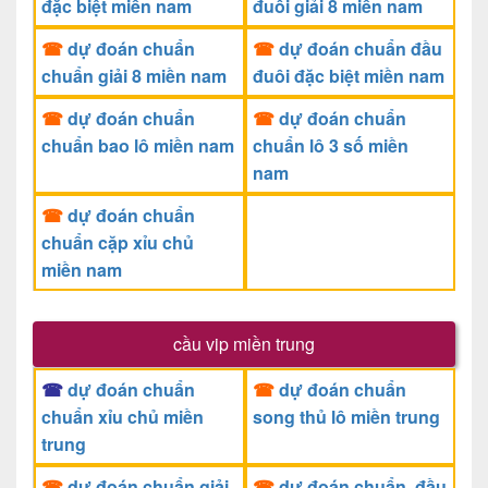
đặc biệt miền nam
đuôi giải 8 miền nam
☎
dự đoán chuẩn
☎
dự đoán chuẩn đầu
chuẩn giải 8 miền nam
đuôi đặc biệt miền nam
☎
dự đoán chuẩn
☎
dự đoán chuẩn
chuẩn bao lô miền nam
chuẩn lô 3 số miền
nam
☎
dự đoán chuẩn
chuẩn cặp xỉu chủ
miền nam
cầu vip miền trung
☎
dự đoán chuẩn
☎
dự đoán chuẩn
chuẩn xỉu chủ miền
song thủ lô miền trung
trung
☎
dự đoán chuẩn giải
☎
dự đoán chuẩn đầu