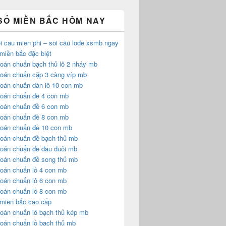
SỐ MIỀN BẮC HÔM NAY
i cau mien phi – soi cầu lode xsmb ngay
miền bắc đặc biệt
oán chuẩn bạch thủ lô 2 nháy mb
oán chuẩn cặp 3 càng víp mb
oán chuẩn dàn lô 10 con mb
oán chuẩn đề 4 con mb
oán chuẩn đề 6 con mb
oán chuẩn đề 8 con mb
oán chuẩn đề 10 con mb
oán chuẩn đề bạch thủ mb
oán chuẩn đề đầu đuôi mb
oán chuẩn đề song thủ mb
oán chuẩn lô 4 con mb
oán chuẩn lô 6 con mb
oán chuẩn lô 8 con mb
 miền bắc cao cấp
oán chuẩn lô bạch thủ kép mb
oán chuẩn lô bạch thủ mb