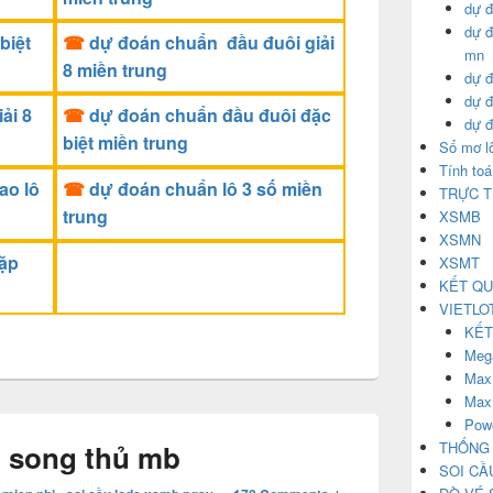
dự đ
dự đ
biệt
☎
dự đoán chuẩn đầu đuôi giải
mn
8 miền trung
dự đ
dự đ
ải 8
☎
dự đoán chuẩn đầu đuôi đặc
dự đ
biệt miền trung
Sổ mơ l
Tính toá
ao lô
☎
dự đoán chuẩn lô 3 số miền
TRỰC T
trung
XSMB
XSMN
ặp
XSMT
KẾT QU
VIETLO
KẾT
Meg
Max
Max
Powe
THỐNG
ô song thủ mb
SOI CẦ