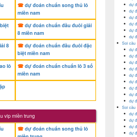
dự đ
ỉu
☎
dự đoán chuẩn song thủ lô
dự đ
miền nam
dự đ
dự đ
biệt
☎
dự đoán chuẩn đầu đuôi giải
dự đ
8 miền nam
dự đ
Soi cầu 
ải 8
☎
dự đoán chuẩn đầu đuôi đặc
dự đ
biệt miền nam
dự đ
dự đ
ao lô
☎
dự đoán chuẩn chuẩn lô 3 số
dự đ
miền nam
dự đ
dự đ
ặp
dự đ
dự đ
dự đ
Soi cầu
dự đ
u vip miền trung
dự đ
dự đ
ỉu
☎
dự đoán chuẩn song thủ lô
dự đ
miền trung