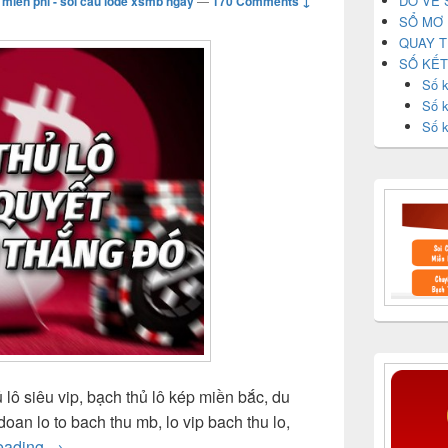
DÒ VÉ 
mien phi - soi cầu lode xsmb ngay
—
170 Comments ↓
SỔ MƠ
QUAY 
SỐ KẾT
Số k
Số k
Số k
 lô siêu vip, bạch thủ lô kép miền bắc, du
oan lo to bach thu mb, lo vip bach thu lo,
dự đoán chuẩn lô song thủ mb
reading
→