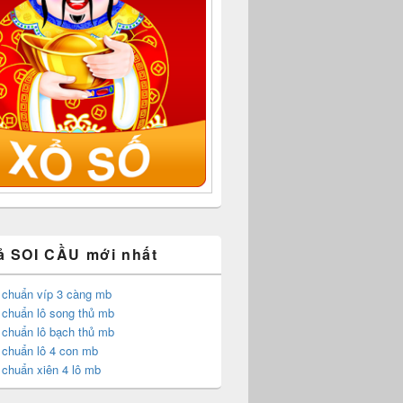
ả SOI CẦU mới nhất
 chuẩn víp 3 càng mb
 chuẩn lô song thủ mb
 chuẩn lô bạch thủ mb
 chuẩn lô 4 con mb
 chuẩn xiên 4 lô mb