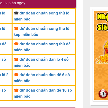
Area
cầu vip ăn ngay
 lô
☎
dự đoán chuẩn song thủ lô
miền bắc
 lô
☎
dự đoán chuẩn song thủ lô
kép miền bắc
ủ đề
☎
dự đoán chuẩn song thủ đề
miền bắc
 số
☎
dự đoán chuẩn dàn lô 4 số
miền bắc
 lô 2
☎
dự đoán chuẩn dàn đề 6 số
miền bắc
 số
☎
dự đoán chuẩn dàn đề 10 số
miền bắc