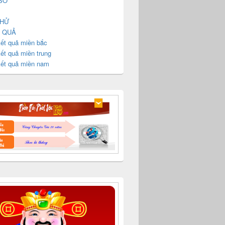
SỐ
THỬ
 QUẢ
ết quả miền bắc
ết quả miền trung
ết quả miền nam