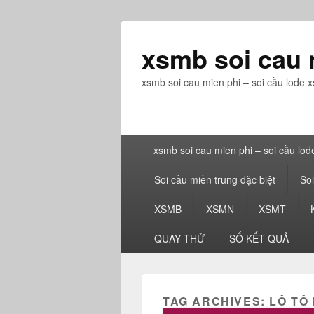
xsmb soi cau 
xsmb soi cau mien phi – soi cầu lode
Primary
xsmb soi cau mien phi – soi cầu lo
menu
Soi cầu miền trung đặc biệt
So
XSMB
XSMN
XSMT
QUAY THỬ
SỐ KẾT QUẢ
TAG ARCHIVES:
LÔ TÔ