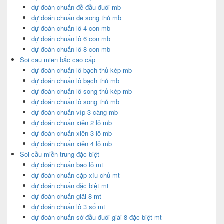
dự đoán chuẩn đề đầu đuôi mb
dự đoán chuẩn đề song thủ mb
dự đoán chuẩn lô 4 con mb
dự đoán chuẩn lô 6 con mb
dự đoán chuẩn lô 8 con mb
Soi cầu miền bắc cao cấp
dự đoán chuẩn lô bạch thủ kép mb
dự đoán chuẩn lô bạch thủ mb
dự đoán chuẩn lô song thủ kép mb
dự đoán chuẩn lô song thủ mb
dự đoán chuẩn víp 3 càng mb
dự đoán chuẩn xiên 2 lô mb
dự đoán chuẩn xiên 3 lô mb
dự đoán chuẩn xiên 4 lô mb
Soi cầu miền trung đặc biệt
dự đoán chuẩn bao lô mt
dự đoán chuẩn cặp xíu chủ mt
dự đoán chuẩn đặc biệt mt
dự đoán chuẩn giải 8 mt
dự đoán chuẩn lô 3 số mt
dự đoán chuẩn sớ đầu đuôi giải 8 đặc biệt mt