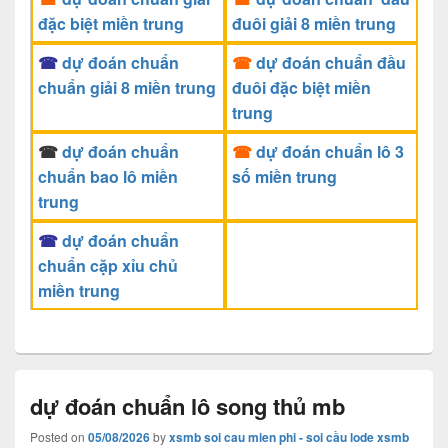
đặc biệt miền trung
đuôi giải 8 miền trung
☎
dự đoán chuẩn
☎
dự đoán chuẩn đầu
chuẩn giải 8 miền trung
đuôi đặc biệt miền
trung
☎
dự đoán chuẩn
☎
dự đoán chuẩn lô 3
chuẩn bao lô miền
số miền trung
trung
☎
dự đoán chuẩn
chuẩn cặp xỉu chủ
miền trung
dự đoán chuẩn lô song thủ mb
Posted on
05/08/2026
by
xsmb soi cau mien phi - soi cầu lode xsmb