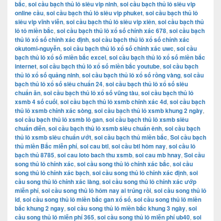
bắc
,
soi cầu bạch thủ lô siêu vip ninh
,
soi cầu bạch thủ lô siêu vip
online cầu
,
soi cầu bạch thủ lô siêu vip phuket
,
soi cầu bạch thủ lô
siêu vip vĩnh viễn
,
soi cầu bạch thủ lô siêu vip xiên
,
soi cầu bạch thủ
lô tô miền bắc
,
soi cầu bạch thủ lô xổ số chính xác 678
,
soi cầu bạch
thủ lô xổ số chính xác định
,
soi cầu bạch thủ lô xổ số chính xác
okutomi-nguyễn
,
soi cầu bạch thủ lô xổ số chính xác uwc
,
soi cầu
bạch thủ lô xổ số miền bắc excel
,
soi cầu bạch thủ lô xổ số miền bắc
internet
,
soi cầu bạch thủ lô xổ số miền bắc youtube
,
soi cầu bạch
thủ lô xổ số quảng ninh
,
soi cầu bạch thủ lô xổ số rồng vàng
,
soi cầu
bạch thủ lô xổ số siêu chuẩn 24
,
soi cầu bạch thủ lô xổ số siêu
chuẩn ăn
,
soi cầu bạch thủ lô xổ số vũng tàu
,
soi cầu bạch thủ lô
xsmb 4 số cuối
,
soi cầu bạch thủ lô xsmb chính xác 4d
,
soi cầu bạch
thủ lô xsmb chính xác sòng
,
soi cầu bạch thủ lô xsmb khung 2 ngày
,
soi cầu bạch thủ lô xsmb lô gan
,
soi cầu bạch thủ lô xsmb siêu
chuẩn diễn
,
soi cầu bạch thủ lô xsmb siêu chuẩn ênh
,
soi cầu bạch
thủ lô xsmb siêu chuẩn ướt
,
soi cầu bạch thủ miền bắc
,
Soi cầu bạch
thủ miền Bắc miễn phí
,
soi cau btl
,
soi cầu btl hôm nay
,
soi cầu lô
bạch thủ 8785
,
soi cau loto bach thu xsmb
,
soi cau mb hnay
,
Soi cầu
song thủ lô chính xác
,
soi cầu song thủ lô chính xác bắc
,
soi cầu
song thủ lô chính xác bạch
,
soi cầu song thủ lô chính xác định
,
soi
cầu song thủ lô chính xác làng
,
soi cầu song thủ lô chính xác ướp
miễn phí
,
soi cầu song thủ lô hôm nay ai trúng rồi
,
soi cầu song thủ lô
id
,
soi cầu song thủ lô miền bắc gan xổ số
,
soi cầu song thủ lô miền
bắc khung 2 ngay
,
soi cầu song thủ lô miền bắc khung 3 ngày
,
soi
cầu song thủ lô miễn phí 365
,
soi cầu song thủ lô miễn phí ub40
,
soi