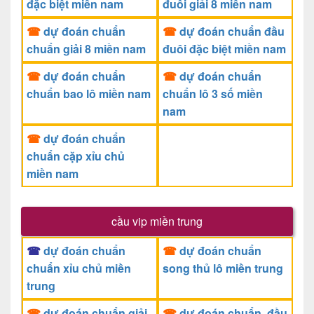
đặc biệt miền nam
đuôi giải 8 miền nam
☎
dự đoán chuẩn
☎
dự đoán chuẩn đầu
chuẩn giải 8 miền nam
đuôi đặc biệt miền nam
☎
dự đoán chuẩn
☎
dự đoán chuẩn
chuẩn bao lô miền nam
chuẩn lô 3 số miền
nam
☎
dự đoán chuẩn
chuẩn cặp xỉu chủ
miền nam
cầu vip miền trung
☎
dự đoán chuẩn
☎
dự đoán chuẩn
chuẩn xỉu chủ miền
song thủ lô miền trung
trung
☎
dự đoán chuẩn giải
☎
dự đoán chuẩn đầu