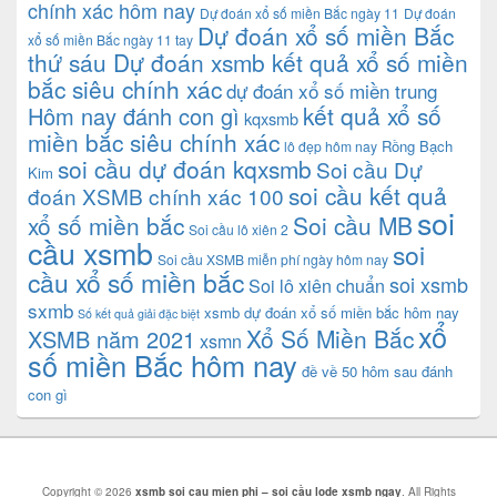
chính xác hôm nay
Dự đoán xổ số miền Bắc ngày 11
Dự đoán
Dự đoán xổ số miền Bắc
xổ số miền Bắc ngày 11 tay
thứ sáu Dự đoán xsmb kết quả xổ số miền
bắc siêu chính xác
dự đoán xổ số miền trung
kết quả xổ số
Hôm nay đánh con gì
kqxsmb
miền bắc siêu chính xác
Rồng Bạch
lô đẹp hôm nay
soi cầu dự đoán kqxsmb
Soi cầu Dự
Kim
soi cầu kết quả
đoán XSMB chính xác 100
soi
xổ số miền bắc
Soi cầu MB
Soi cầu lô xiên 2
cầu xsmb
soi
Soi cầu XSMB miễn phí ngày hôm nay
cầu xổ số miền bắc
soi xsmb
Soi lô xiên chuẩn
sxmb
xsmb dự đoán xổ số miền bắc hôm nay
Số kết quả giải đặc biệt
xổ
Xổ Số Miền Bắc
XSMB năm 2021
xsmn
số miền Bắc hôm nay
đề về 50 hôm sau đánh
con gì
Copyright © 2026
xsmb soi cau mien phi – soi cầu lode xsmb ngay
. All Rights