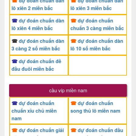
☎
dự đoán chuẩn dàn
☎
dự đoán chuẩn dàn
lô xiên 2 miền bắc
lô xiên 3 miền bắc
☎
dự đoán chuẩn dàn
☎
dự đoán chuẩn
lô xiên 4 miền bắc
chuẩn 3 càng miền bắc
☎
dự đoán chuẩn dàn
☎
dự đoán chuẩn dàn
3 càng 2 số miền bắc
lô 10 số miền bắc
☎
dự đoán chuẩn đề
đầu đuôi miền bắc
cầu víp miền nam
☎
dự đoán chuẩn
☎
dự đoán chuẩn
chuẩn xỉu chủ miền
song thủ lô miền nam
nam
☎
dự đoán chuẩn giải
☎
dự đoán chuẩn đầu