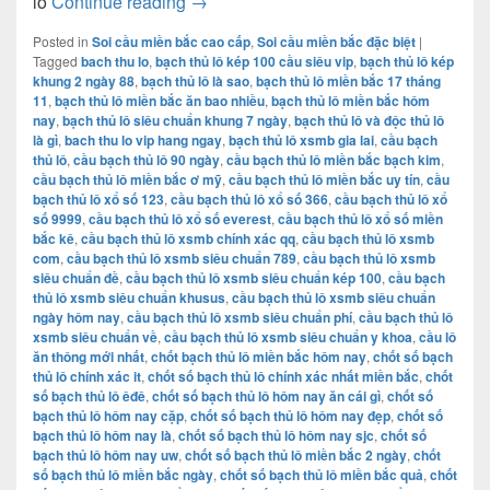
dự đoán chuẩn lô bạch thủ mb
lô
Continue reading
→
Posted in
Soi cầu miền bắc cao cấp
,
Soi cầu miền bắc đặc biệt
|
Tagged
bach thu lo
,
bạch thủ lô kép 100 cầu siêu vip
,
bạch thủ lô kép
khung 2 ngày 88
,
bạch thủ lô là sao
,
bạch thủ lô miền bắc 17 tháng
11
,
bạch thủ lô miền bắc ăn bao nhiều
,
bạch thủ lô miền bắc hôm
nay
,
bạch thủ lô siêu chuẩn khung 7 ngày
,
bạch thủ lô và độc thủ lô
là gì
,
bach thu lo vip hang ngay
,
bạch thủ lô xsmb gia lai
,
cầu bạch
thủ lô
,
cầu bạch thủ lô 90 ngày
,
cầu bạch thủ lô miền bắc bạch kim
,
cầu bạch thủ lô miền bắc ơ mỹ
,
cầu bạch thủ lô miền bắc uy tín
,
cầu
bạch thủ lô xổ số 123
,
cầu bạch thủ lô xổ số 366
,
cầu bạch thủ lô xổ
số 9999
,
cầu bạch thủ lô xổ số everest
,
cầu bạch thủ lô xổ số miền
bắc kê
,
cầu bạch thủ lô xsmb chính xác qq
,
cầu bạch thủ lô xsmb
com
,
cầu bạch thủ lô xsmb siêu chuẩn 789
,
cầu bạch thủ lô xsmb
siêu chuẩn đề
,
cầu bạch thủ lô xsmb siêu chuẩn kép 100
,
cầu bạch
thủ lô xsmb siêu chuẩn khusus
,
cầu bạch thủ lô xsmb siêu chuẩn
ngày hôm nay
,
cầu bạch thủ lô xsmb siêu chuẩn phí
,
cầu bạch thủ lô
xsmb siêu chuẩn về
,
cầu bạch thủ lô xsmb siêu chuẩn y khoa
,
cầu lô
ăn thông mới nhất
,
chốt bạch thủ lô miền bắc hôm nay
,
chốt số bạch
thủ lô chính xác it
,
chốt số bạch thủ lô chính xác nhất miền bắc
,
chốt
số bạch thủ lô êđê
,
chốt số bạch thủ lô hôm nay ăn cái gì
,
chốt số
bạch thủ lô hôm nay cặp
,
chốt số bạch thủ lô hôm nay đẹp
,
chốt số
bạch thủ lô hôm nay là
,
chốt số bạch thủ lô hôm nay sjc
,
chốt số
bạch thủ lô hôm nay uw
,
chốt số bạch thủ lô miền bắc 2 ngày
,
chốt
số bạch thủ lô miền bắc ngày
,
chốt số bạch thủ lô miền bắc quả
,
chốt