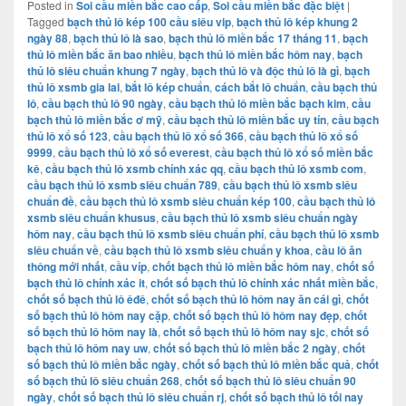
Posted in
Soi cầu miền bắc cao cấp
,
Soi cầu miền bắc đặc biệt
|
Tagged
bạch thủ lô kép 100 cầu siêu vip
,
bạch thủ lô kép khung 2
ngày 88
,
bạch thủ lô là sao
,
bạch thủ lô miền bắc 17 tháng 11
,
bạch
thủ lô miền bắc ăn bao nhiều
,
bạch thủ lô miền bắc hôm nay
,
bạch
thủ lô siêu chuẩn khung 7 ngày
,
bạch thủ lô và độc thủ lô là gì
,
bạch
thủ lô xsmb gia lai
,
bắt lô kép chuẩn
,
cách bắt lô chuẩn
,
cầu bạch thủ
lô
,
cầu bạch thủ lô 90 ngày
,
cầu bạch thủ lô miền bắc bạch kim
,
cầu
bạch thủ lô miền bắc ơ mỹ
,
cầu bạch thủ lô miền bắc uy tín
,
cầu bạch
thủ lô xổ số 123
,
cầu bạch thủ lô xổ số 366
,
cầu bạch thủ lô xổ số
9999
,
cầu bạch thủ lô xổ số everest
,
cầu bạch thủ lô xổ số miền bắc
kê
,
cầu bạch thủ lô xsmb chính xác qq
,
cầu bạch thủ lô xsmb com
,
cầu bạch thủ lô xsmb siêu chuẩn 789
,
cầu bạch thủ lô xsmb siêu
chuẩn đề
,
cầu bạch thủ lô xsmb siêu chuẩn kép 100
,
cầu bạch thủ lô
xsmb siêu chuẩn khusus
,
cầu bạch thủ lô xsmb siêu chuẩn ngày
hôm nay
,
cầu bạch thủ lô xsmb siêu chuẩn phí
,
cầu bạch thủ lô xsmb
siêu chuẩn về
,
cầu bạch thủ lô xsmb siêu chuẩn y khoa
,
cầu lô ăn
thông mới nhất
,
cầu víp
,
chốt bạch thủ lô miền bắc hôm nay
,
chốt số
bạch thủ lô chính xác it
,
chốt số bạch thủ lô chính xác nhất miền bắc
,
chốt số bạch thủ lô êđê
,
chốt số bạch thủ lô hôm nay ăn cái gì
,
chốt
số bạch thủ lô hôm nay cặp
,
chốt số bạch thủ lô hôm nay đẹp
,
chốt
số bạch thủ lô hôm nay là
,
chốt số bạch thủ lô hôm nay sjc
,
chốt số
bạch thủ lô hôm nay uw
,
chốt số bạch thủ lô miền bắc 2 ngày
,
chốt
số bạch thủ lô miền bắc ngày
,
chốt số bạch thủ lô miền bắc quả
,
chốt
số bạch thủ lô siêu chuẩn 268
,
chốt số bạch thủ lô siêu chuẩn 90
ngày
,
chốt số bạch thủ lô siêu chuẩn rj
,
chốt số bạch thủ lô tối nay