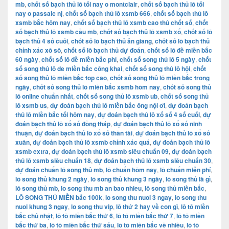
mb
,
chốt số bạch thủ lô tối nay o montclair
,
chốt số bạch thủ lô tối
nay o passaic nj
,
chốt số bạch thủ lô xsmb 666
,
chốt số bạch thủ lô
xsmb bắc hôm nay
,
chốt số bạch thủ lô xsmb cao thủ chốt số
,
chốt
số bạch thủ lô xsmb cầu mb
,
chốt số bạch thủ lô xsmb xổ
,
chốt số lô
bạch thủ 4 số cuối
,
chốt số lô bạch thủ ăn giang
,
chốt số lô bạch thủ
chính xác xô sô
,
chốt số lô bạch thủ dự đoán
,
chốt số lô đề miền bắc
60 ngày
,
chốt số lô đề miền bắc phí
,
chốt số song thủ lô 5 ngày
,
chốt
số song thủ lô de miền bắc công khai
,
chốt số song thủ lô hội
,
chốt
số song thủ lô miền bắc top cao
,
chốt số song thủ lô miền bắc trong
ngày
,
chốt số song thủ lô miền bắc xsmb hôm nay
,
chốt số song thủ
lô online chuẩn nhất
,
chốt số song thủ lô xsmb ub
,
chốt số song thủ
lô xsmb us
,
dự đoán bạch thủ lô miền bắc ông nội ơi
,
dự đoán bạch
thủ lô miền bắc tối hôm nay
,
dự đoán bạch thủ lô xổ số 4 số cuối
,
dự
đoán bạch thủ lô xổ số đồng tháp
,
dự đoán bạch thủ lô xổ số ninh
thuận
,
dự đoán bạch thủ lô xổ số thần tài
,
dự đoán bạch thủ lô xổ số
xuân
,
dự đoán bạch thủ lô xsmb chính xác quá
,
dự đoán bạch thủ lô
xsmb extra
,
dự đoán bạch thủ lô xsmb siêu chuẩn 09
,
dự đoán bạch
thủ lô xsmb siêu chuẩn 18
,
dự đoán bạch thủ lô xsmb siêu chuẩn 30
,
dự đoán chuẩn lô song thủ mb
,
lô chuẩn hôm nay
,
lô chuẩn miễn phí
,
lô song thủ khung 2 ngày
,
lô song thủ khung 3 ngày
,
lô song thủ là gì
,
lô song thủ mb
,
lo song thu mb an bao nhieu
,
lô song thủ miền bắc
,
LÔ SONG THỦ MIỀN bắc 100k
,
lo song thu nuoi 3 ngay
,
lo song thu
nuoi khung 3 ngay
,
lo song thu vip
,
lô thứ 2 hay về con gì
,
lô tô miền
bắc chủ nhật
,
lô tô miền bắc thứ 6
,
lô tô miền bắc thứ 7
,
lô tô miền
bắc thứ ba
,
lô tô miền bắc thứ sáu
,
lô tô miền bắc về nhiều
,
lô tô