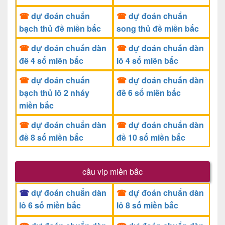
☎
dự đoán chuẩn
☎
dự đoán chuẩn
bạch thủ đề miền bắc
song thủ đề miền bắc
☎
dự đoán chuẩn dàn
☎
dự đoán chuẩn dàn
đề 4 số miền bắc
lô 4 số miền bắc
☎
dự đoán chuẩn
☎
dự đoán chuẩn dàn
bạch thủ lô 2 nháy
đề 6 số miền bắc
miền bắc
☎
dự đoán chuẩn dàn
☎
dự đoán chuẩn dàn
đề 8 số miền bắc
đề 10 số miền bắc
cầu vip miền bắc
☎
dự đoán chuẩn dàn
☎
dự đoán chuẩn dàn
lô 6 số miền bắc
lô 8 số miền bắc