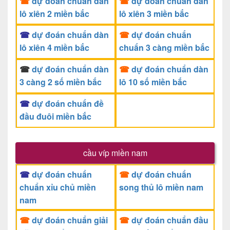
☎
dự đoán chuẩn dàn
☎
dự đoán chuẩn dàn
lô xiên 2 miền bắc
lô xiên 3 miền bắc
☎
dự đoán chuẩn dàn
☎
dự đoán chuẩn
lô xiên 4 miền bắc
chuẩn 3 càng miền bắc
☎
dự đoán chuẩn dàn
☎
dự đoán chuẩn dàn
3 càng 2 số miền bắc
lô 10 số miền bắc
☎
dự đoán chuẩn đề
đầu đuôi miền bắc
cầu víp miền nam
☎
dự đoán chuẩn
☎
dự đoán chuẩn
chuẩn xỉu chủ miền
song thủ lô miền nam
nam
☎
dự đoán chuẩn giải
☎
dự đoán chuẩn đầu