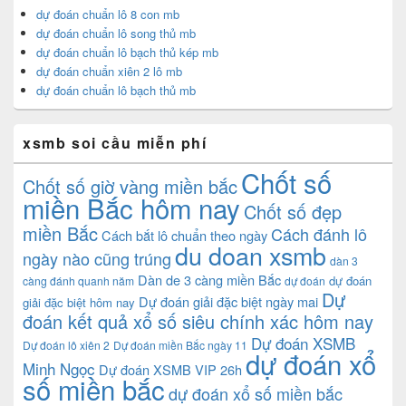
dự đoán chuẩn lô 8 con mb
dự đoán chuẩn lô song thủ mb
dự đoán chuẩn lô bạch thủ kép mb
dự đoán chuẩn xiên 2 lô mb
dự đoán chuẩn lô bạch thủ mb
xsmb soi cầu miễn phí
Chốt số
Chốt số giờ vàng miền bắc
miền Bắc hôm nay
Chốt số đẹp
miền Bắc
Cách đánh lô
Cách bắt lô chuẩn theo ngày
du doan xsmb
ngày nào cũng trúng
dàn 3
Dàn de 3 càng miền Bắc
dự đoán
càng đánh quanh năm
dự đoán
Dự
Dự đoán giải đặc biệt ngày mai
giải đặc biệt hôm nay
đoán kết quả xổ số siêu chính xác hôm nay
Dự đoán XSMB
Dự đoán lô xiên 2
Dự đoán miền Bắc ngày 11
dự đoán xổ
Minh Ngọc
Dự đoán XSMB VIP 26h
số miền bắc
dự đoán xổ số miền bắc