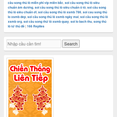
cầu song thủ lô miễn phí vip miền bắc
,
soi cầu song thủ lô siêu
chuẩn âm dương
,
soi cầu song thủ lô siêu chuẩn ô tô
,
soi cầu song
thủ lô siêu chuẩn ơi
,
soi cầu song thủ lô xsmb 786
,
soi cau song thủ
lo xsmb dep
,
soi cầu song thủ lô xsmb ngày mai
,
soi cầu song thủ lô
xsmb org
,
soi cầu song thử lô xsmb quay
,
soi lo bach thu
,
song thủ
lô tứ thủ đề
|
166
Replies
Primary
Search
Sidebar
Widget
Area