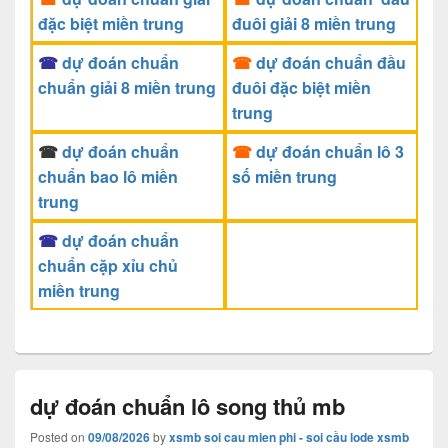
đặc biệt miền trung
đuôi giải 8 miền trung
☎
dự đoán chuẩn
☎
dự đoán chuẩn đầu
chuẩn giải 8 miền trung
đuôi đặc biệt miền
trung
☎
dự đoán chuẩn
☎
dự đoán chuẩn lô 3
chuẩn bao lô miền
số miền trung
trung
☎
dự đoán chuẩn
chuẩn cặp xỉu chủ
miền trung
dự đoán chuẩn lô song thủ mb
Posted on
09/08/2026
by
xsmb soi cau mien phi - soi cầu lode xsmb