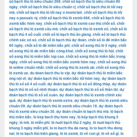
số bạch thủ lô siêu chuẩn 268
,
chốt số bạch thủ lô siêu chuẩn 90
ngày
,
chốt số bạch thủ lô siêu chuẩn rj
,
chốt số bạch thủ lô tối nay
mb
,
chốt số bạch thủ lô tối nay o montclair
,
chốt số bạch thủ lô tối
nay o passaic nj
,
chốt số bạch thủ lô xsmb 666
,
chốt số bạch thủ lô
xsmb bắc hôm nay
,
chốt số bạch thủ lô xsmb cao thủ chốt số
,
chốt
số bạch thủ lô xsmb cầu mb
,
chốt số bạch thủ lô xsmb xổ
,
chốt số lô
bạch thủ 4 số cuối
,
chốt số lô bạch thủ ăn giang
,
chốt số lô bạch thủ
chính xác xô sô
,
chốt số lô bạch thủ dự đoán
,
chốt số lô đề miền bắc
60 ngày
,
chốt số lô đề miền bắc phí
,
chốt số song thủ lô 5 ngày
,
chốt
số song thủ lô de miền bắc công khai
,
chốt số song thủ lô hội
,
chốt
số song thủ lô miền bắc top cao
,
chốt số song thủ lô miền bắc trong
ngày
,
chốt số song thủ lô miền bắc xsmb hôm nay
,
chốt số song thủ
lô online chuẩn nhất
,
chốt số song thủ lô xsmb ub
,
chốt số song thủ
lô xsmb us
,
du doan bach thu lo vip
,
dự đoán bạch thủ lô miền bắc
ông nội ơi
,
dự đoán bạch thủ lô miền bắc tối hôm nay
,
dự đoán bạch
thủ lô xổ số 4 số cuối
,
dự đoán bạch thủ lô xổ số đồng tháp
,
dự đoán
bạch thủ lô xổ số ninh thuận
,
dự đoán bạch thủ lô xổ số thần tài
,
dự
đoán bạch thủ lô xổ số xuân
,
dự đoán bạch thủ lô xsmb chính xác
quá
,
dự đoán bạch thủ lô xsmb extra
,
dự đoán bạch thủ lô xsmb siêu
chuẩn 09
,
dự đoán bạch thủ lô xsmb siêu chuẩn 18
,
dự đoán bạch
thủ lô xsmb siêu chuẩn 30
,
dự đoán chuẩn lô bạch thủ mb
,
lô bạch
thủ miền bắc
,
lo kep bach thu hom nay
,
lô kép bạch thủ khung 3
ngày
,
lô mb
,
lô miễn phí
,
lô nuôi bạch thủ 2 ngày
,
lô nuôi bạch thủ
khung 3 ngày miễn phí
,
lo to bach thu da nang
,
lo to bach thu dong
nai
,
lô to bạch thủ kiên giang
,
lô tô xsmb
,
lô về con gì
,
lô về số gì
,
lo