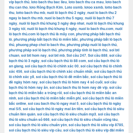
vip bạch thủ
,
loto bach thu bac lieu
,
loto bach thu ca mau
,
loto bach
thu can tho
,
loto Rồng Bạch Kim
,
Loto xsmb
,
lotoo xsmb
,
lotto bach
thu
,
lotto bach thu mb
,
nuôi lô bạch thủ 2 ngày
,
nuoi lo bach thu 2
ngay lo bach thu mb
,
nuoi lo bach thu 5 ngay
,
nuôi lô bạch thủ 7
ngày
,
nuôi lô bạch thủ khung 3 ngày dep nhat
,
nuôi lô bạch thủ khung
3 ngày tôi
,
nuôi lô bạch thủ khung 4 ngày
,
nuoi lo bach thu.com
,
nuôi
lô bạch thủ.com lô bạch thủ là mấy con
,
phương pháp bắt bạch thủ
lô
,
phương pháp bắt bạch thủ lô miền bắc
,
phương pháp bắt lô bạch
thủ
,
phuong phap choi lo bach thu
,
phương pháp nuôi lô bạch thủ
,
phương pháp soi lô bạch thủ
,
phương pháp tính lô bạch thủ
,
soi btl
chuan
,
soi btl hom nay
,
soi btl mb
,
Soi cầu 247
,
Soi cầu 888
,
soi cầu
bạch thủ lô 3 ngày
,
soi cầu bạch thủ lô 88 com
,
soi cầu bạch thủ lô
an giang
,
soi cầu bạch thủ lô chính xác 00
,
soi cầu bạch thủ lô chính
xác 456
,
soi cầu bạch thủ lô chính xác chuẩn nhất
,
soi cầu bạch thủ
lô chính xác y8
,
soi cầu bạch thủ lô đề miền bắc
,
soi cầu bạch thủ lô
đề ngày hôm nay
,
soi cầu bạch thủ lô hôm nay 4 số cuối
,
soi cầu
bạch thủ lô hôm nay ăn
,
soi câu bach thu lô hom nay dê vip
,
soi cầu
bạch thủ lô miền bắc a trúng rồi
,
soi cầu bạch thủ lô miền bắc an
ninh
,
soi cầu bạch thủ lô miền bắc miễn phí
,
soi cầu bạch thủ lô miền
bắc online
,
soi cau bach thu lô ngay mai 5
,
soi cầu bạch thủ lô ngày
mai 5/5
,
soi cầu bạch thủ lô ngày mai ăn tiền
,
soi cầu bạch thủ lô siêu
chuẩn liên quân
,
soi cầu bạch thủ lô siêu chuẩn mp3
,
soi cầu bạch
thủ lô siêu chuẩn số 666
,
soi cầu bạch thủ lô siêu chuẩn vũng tàu
,
soi cầu bạch thủ lô siêu chuẩn yên
,
soi cầu bạch thủ lô siêu vip 8785
,
soi cầu bạch thủ lô siêu vip cầu
,
soi cầu bạch thủ lô siêu vip đài miền